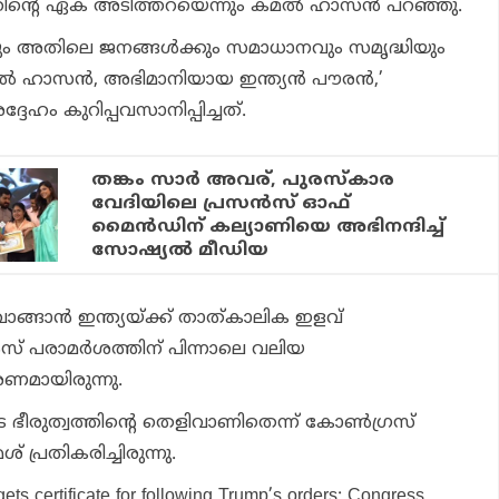
റെ ഏക അടിത്തറയെന്നും കമല്‍ ഹാസന്‍ പറഞ്ഞു.
ിനും അതിലെ ജനങ്ങള്‍ക്കും സമാധാനവും സമൃദ്ധിയും
ല്‍ ഹാസന്‍, അഭിമാനിയായ ഇന്ത്യന്‍ പൗരന്‍,’
ദേഹം കുറിപ്പവസാനിപ്പിച്ചത്.
തങ്കം സാര്‍ അവര്, പുരസ്‌കാര
വേദിയിലെ പ്രസന്‍സ് ഓഫ്
മൈന്‍ഡിന് കല്യാണിയെ അഭിനന്ദിച്ച്
സോഷ്യല്‍ മീഡിയ
 വാങ്ങാന്‍ ഇന്ത്യയ്ക്ക് താത്കാലിക ഇളവ്
സ് പരാമര്‍ശത്തിന് പിന്നാലെ വലിയ
രണമായിരുന്നു.
ടെ ഭീരുത്വത്തിന്റെ തെളിവാണിതെന്ന് കോണ്‍ഗ്രസ്
 പ്രതികരിച്ചിരുന്നു.
ets certificate for following Trump’s orders; Congress