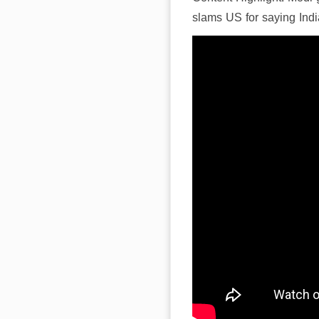
slams US for saying Ind