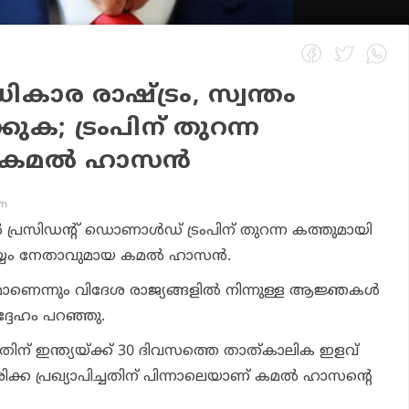
ികാര രാഷ്ട്രം, സ്വന്തം
കുക; ട്രംപിന് തുറന്ന
കമല്‍ ഹാസന്‍
am
പ്രസിഡന്റ് ഡൊണാള്‍ഡ് ട്രംപിന് തുറന്ന കത്തുമായി
മയ്യം നേതാവുമായ കമല്‍ ഹാസന്‍.
ട്രമാണെന്നും വിദേശ രാജ്യങ്ങളില്‍ നിന്നുള്ള ആജ്ഞകള്‍
അദ്ദേഹം പറഞ്ഞു.
്നതിന് ഇന്ത്യയ്ക്ക് 30 ദിവസത്തെ താത്കാലിക ഇളവ്
്ക പ്രഖ്യാപിച്ചതിന് പിന്നാലെയാണ് കമല്‍ ഹാസന്റെ