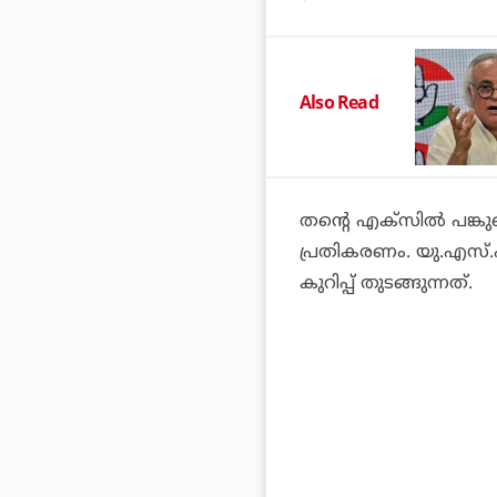
Also Read
തന്റെ എക്‌സില്‍ പങ്ക
പ്രതികരണം. യു.എസ്.
കുറിപ്പ് തുടങ്ങുന്നത്.