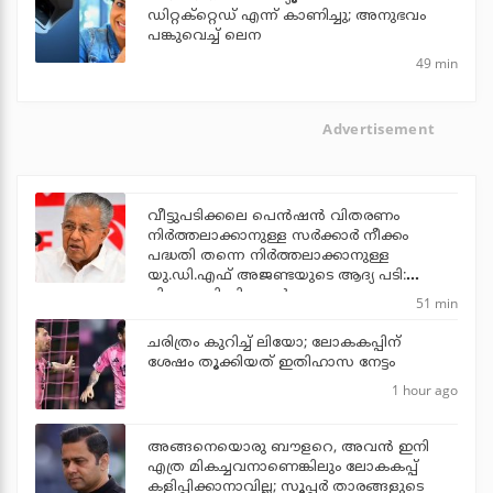
ഡിറ്റക്‌റ്റെഡ് എന്ന് കാണിച്ചു; അനുഭവം
പങ്കുവെച്ച് ലെന
49 min
Advertisement
വീട്ടുപടിക്കലെ പെന്‍ഷന്‍ വിതരണം
നിര്‍ത്തലാക്കാനുള്ള സര്‍ക്കാര്‍ നീക്കം
പദ്ധതി തന്നെ നിര്‍ത്തലാക്കാനുള്ള
യു.ഡി.എഫ് അജണ്ടയുടെ ആദ്യ പടി:
പിണറായി വിജയന്‍
51 min
ചരിത്രം കുറിച്ച് ലിയോ; ലോകകപ്പിന്
ശേഷം തൂക്കിയത് ഇതിഹാസ നേട്ടം
1 hour ago
അങ്ങനെയൊരു ബൗളറെ, അവന്‍ ഇനി
എത്ര മികച്ചവനാണെങ്കിലും ലോകകപ്പ്
കളിപ്പിക്കാനാവില്ല; സൂപ്പര്‍ താരങ്ങളുടെ