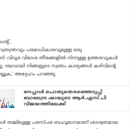
ിഡന്റ്,
സ്വതന്ത്രവും പരമാധികാരവുമുള്ള ഒരു
രാണ്. വിദൂര വിദേശ തീരങ്ങളില്‍ നിന്നുള്ള ഉത്തരവുകള്‍
്ല. ദയവായി നിങ്ങളുടെ സ്വന്തം കാര്യങ്ങള്‍ കഴിവിന്റെ
്യുക,’ അദ്ദേഹം പറഞ്ഞു.
നേപ്പാള്‍ പൊതുതെരഞ്ഞെടുപ്പ്:
ബാലേന്ദ്ര ഷായുടെ ആര്‍.എസ്.പി
വിജയത്തിലേക്ക്
ങള്‍ തമ്മിലുള്ള പരസ്പര ബഹുമാനമാണ് ശാശ്വതമായ