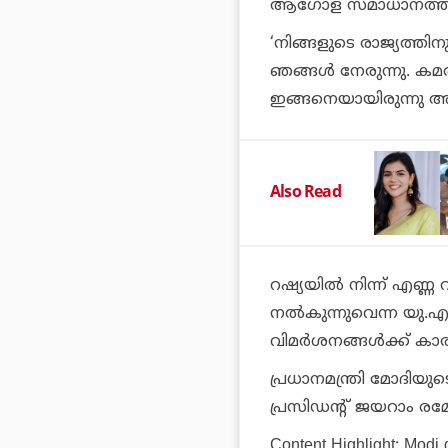
ആഗോള സമാധാനത്തിന്
‘നിങ്ങളുടെ രാജ്യത്ത
ഞങ്ങള്‍ നേരുന്നു. കമ
ഇങ്ങനെയായിരുന്നു അദ്
Also Read
റഷ്യയില്‍ നിന്ന് എണ്ണ
നല്‍കുന്നുവെന്ന യു.എ
വിമര്‍ശനങ്ങള്‍ക്ക് കാ
പ്രധാനമന്ത്രി മോദിയു
പ്രസിഡന്റ് ജയറാം രമേശ്
Content Highlight: Modi g