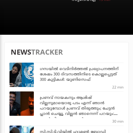
NEWS
TRACKER
ഗസയില്‍ വെടിനിര്‍ത്തല്‍ പ്രഖ്യാപനത്തിന്
ശേഷം 300 ദിവസത്തിനിടെ കൊല്ലപ്പെട്ടത്
300 കുട്ടികള്‍: യുണിസെഫ്
22 min
പ്രണവ് നായകനും ആശിഷ്
വില്ലനുമായൊരു പടം എന്ന് ഞാന്‍
പറയുമ്പോള്‍ പ്രണവ് തിരുത്തും; ചേട്ടന്‍
പ്ലാന്‍ ചെയ്യൂ, വില്ലന്‍ ഞാനെന്ന് പറയും:
ആന്റണി പെരുമ്പാവൂര്‍
30 min
സി.സി.ടി.വിയില്‍ ഹ്യൂമണ്‍ ബോഡി