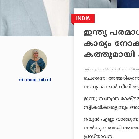
INDIA
ഇന്ത്യ പരമാധ
കാര്യം നോക്
കത്തുമായി 
Sunday, 8th March 2026, 8:14 
ചെന്നൈ: അമേരിക്കന്‍ 
നിഷാന. വി.വി
നടനും മക്കള്‍ നീതി 
ഇന്ത്യ സ്വതന്ത്ര രാഷ്
സ്വീകരിക്കില്ലെന്നും 
റഷ്യന്‍ എണ്ണ വാങ്ങുന
നല്‍കുന്നതായി അമേരിക
പ്രസ്താവന.