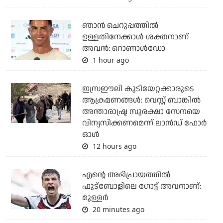
ഞാന്‍ ചെറുപ്പത്തില്‍
ഉള്ളതിനേക്കാള്‍ ശക്തനാണ്
അവന്‍: റൊണാള്‍ഡോ
1 hour ago
ഇസ്രഈലി കുടിയേറ്റക്കാരുടെ
ആക്രമണങ്ങള്‍: വെസ്റ്റ് ബാങ്കില്‍
അന്താരാഷ്ട്ര സുരക്ഷാ സേനയെ
വിന്യസിക്കണമെന്ന് ലാന്‍ഡ് ഫോര്‍
ഓള്‍
12 hours ago
എന്റെ അഭിപ്രായത്തില്‍
ഫുട്‌ബോളിലെ ഗോട്ട് അവനാണ്:
മുള്ളര്‍
20 minutes ago