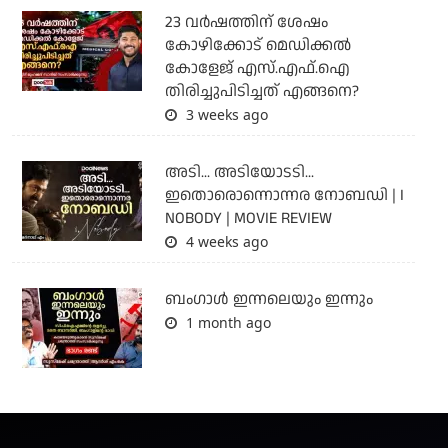
23 വർഷത്തിന് ശേഷം
കോഴിക്കോട് മെഡിക്കൽ
കോളേജ് എസ്.എഫ്.ഐ
തിരിച്ചുപിടിച്ചത് എങ്ങനെ?
3 weeks ago
അടി... അടിയോടടി...
ഇതൊരൊന്നൊന്നര നോബഡി | I
NOBODY | MOVIE REVIEW
4 weeks ago
ബംഗാള്‍ ഇന്നലെയും ഇന്നും
1 month ago