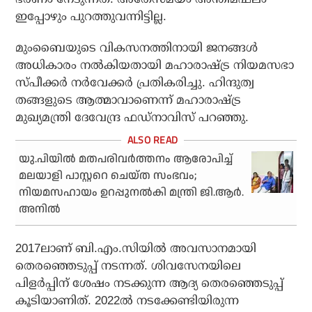
ഇപ്പോഴും പുറത്തുവന്നിട്ടില്ല.
മുംബൈയുടെ വികസനത്തിനായി ജനങ്ങള്‍
അധികാരം നല്‍കിയതായി മഹാരാഷ്ട്ര നിയമസഭാ
സ്പീക്കര്‍ നര്‍വേക്കര്‍ പ്രതികരിച്ചു. ഹിന്ദുത്വ
തങ്ങളുടെ ആത്മാവാണെന്ന് മഹാരാഷ്ട്ര
മുഖ്യമന്ത്രി ദേവേന്ദ്ര ഫഡ്നാവിസ് പറഞ്ഞു.
യു.പിയില്‍ മതപരിവര്‍ത്തനം ആരോപിച്ച്
മലയാളി പാസ്റ്ററെ ചെയ്ത സംഭവം;
നിയമസഹായം ഉറപ്പുനല്‍കി മന്ത്രി ജി.ആര്‍.
അനില്‍
2017ലാണ് ബി.എം.സിയില്‍ അവസാനമായി
തെരഞ്ഞെടുപ്പ് നടന്നത്. ശിവസേനയിലെ
പിളര്‍പ്പിന് ശേഷം നടക്കുന്ന ആദ്യ തെരഞ്ഞെടുപ്പ്
കൂടിയാണിത്. 2022ല്‍ നടക്കേണ്ടിയിരുന്ന