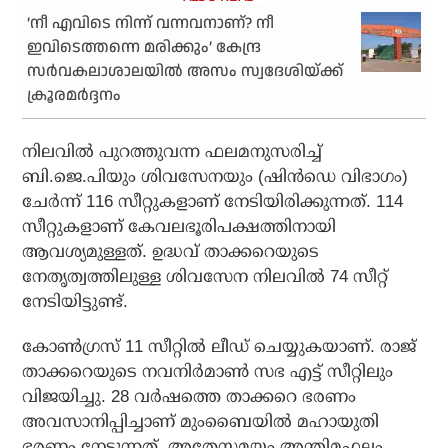
‘നീ എവിടെ നിന്ന് വന്നവനാണ്? നീ
ഇവിടെത്തന്നെ മരിക്കും’ കേന്ദ്ര
സര്‍വകലാശാലയില്‍ അസം സ്വദേശിയ്ക്ക്
ക്രൂരമര്‍ദ്ദനം
നിലവില്‍ പുറത്തുവന്ന ഫലമനുസരിച്ച്
ബി.ജെ.പിയും ശിവസേനയും (ഷിന്‍ഡെ വിഭാഗം)
ചേര്‍ന്ന് 116 സീറ്റുകളാണ് നേടിയിരിക്കുന്നത്. 114
സീറ്റുകളാണ് കേവലഭൂരിപക്ഷത്തിനായി
ആവശ്യമുള്ളത്. ഉദ്ധവ് താക്കറെയുടെ
നേതൃത്വത്തിലുള്ള ശിവസേന നിലവിൽ 74 സീറ്റ്
നേടിയിട്ടുണ്ട്.
കോണ്‍ഗ്രസ് 11 സീറ്റില്‍ ലീഡ് ചെയ്യുകയാണ്. രാജ്
താക്കറെയുടെ നവനിര്‍മാണ്‍ സഭ എട്ട് സീറ്റിലും
വിജയിച്ചു. 28 വര്‍ഷത്തെ താക്കറെ ഭരണം
അവസാനിപ്പിച്ചാണ് മുംബൈയില്‍ മഹായുതി
ഭരണം നേടുന്നത്. അതേസമയം അന്തിമഫലം