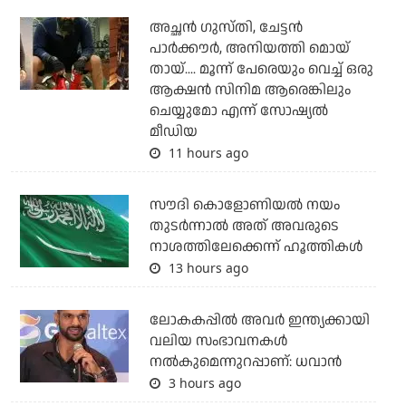
അച്ഛന്‍ ഗുസ്തി, ചേട്ടന്‍
പാര്‍ക്കൗര്‍, അനിയത്തി മൊയ്
തായ്.... മൂന്ന് പേരെയും വെച്ച് ഒരു
ആക്ഷന്‍ സിനിമ ആരെങ്കിലും
ചെയ്യുമോ എന്ന് സോഷ്യല്‍
മീഡിയ
11 hours ago
സൗദി കൊളോണിയല്‍ നയം
തുടര്‍ന്നാല്‍ അത് അവരുടെ
നാശത്തിലേക്കെന്ന് ഹൂത്തികള്‍
13 hours ago
ലോകകപ്പിൽ അവര്‍ ഇന്ത്യക്കായി
വലിയ സംഭാവനകള്‍
നല്‍കുമെന്നുറപ്പാണ്: ധവാന്‍
3 hours ago