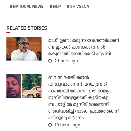
NATIONAL NEWS
NCP
SHIVSENA
RELATED STORIES
മാഗി ഉണ്ടാക്കുന്ന വേഗത്തിലാണ്
ബില്ലുകള്‍ പാസാക്കുന്നത്:
കേന്ദ്രത്തിനെതിരെ ടി.എം.സി
2 hours ago
ജീവന്‍ രക്ഷിക്കാന്‍
ഹിന്ദുവാണെന്ന് പറയുന്നത്
പാപമായി തോന്നി: ഈ രാജ്യം
മുസ്‌ലിങ്ങളുടെത് കൂടിയല്ലേ:
ബംഗാളില്‍ മുസ്‌ലിമാണെന്ന്
തെറ്റിദ്ധരിച്ച് നാടക പ്രവര്‍ത്തകന്
ഹിന്ദുത്വ മര്‍ദനം
19 hours ago