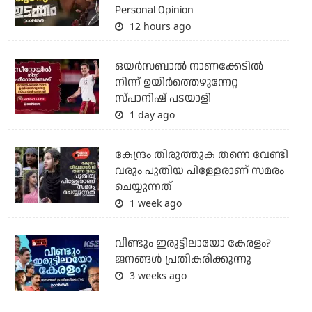
Personal Opinion
12 hours ago
ഒയര്‍സബാൽ നാണക്കേടിൽ
നിന്ന് ഉയിർത്തെഴുന്നേറ്റ
സ്പാനിഷ് പടയാളി
1 day ago
കേന്ദ്രം തിരുത്തുക തന്നെ വേണ്ടി
വരും പുതിയ പിള്ളേരാണ് സമരം
ചെയ്യുന്നത്
1 week ago
വീണ്ടും ഇരുട്ടിലായോ കേരളം?
ജനങ്ങൾ പ്രതികരിക്കുന്നു
3 weeks ago