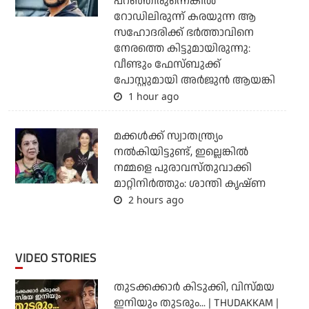
പറഞ്ഞിരുന്നെങ്കില്‍
റോഡിലിരുന്ന് കരയുന്ന ആ
സഹോദരിക്ക് ഭര്‍ത്താവിനെ
നേരത്തെ കിട്ടുമായിരുന്നു:
വീണ്ടും ഫേസ്ബുക്ക്
പോസ്റ്റുമായി അര്‍ജുന്‍ ആയങ്കി
1 hour ago
മക്കൾക്ക് സ്വാതന്ത്ര്യം
നൽകിയിട്ടുണ്ട്, ഇല്ലെങ്കിൽ
നമ്മളെ പുരാവസ്തുവാക്കി
മാറ്റിനിർത്തും: ശാന്തി കൃഷ്ണ
2 hours ago
VIDEO STORIES
തുടക്കക്കാര്‍ കിടുക്കി, വിസ്മയ
ഇനിയും തുടരും... | THUDAKKAM |