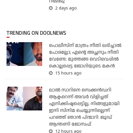
റിജിജു
2 days ago
TRENDING ON DOOLNEWS
പൊലീസിന് മാത്രം നീതി ലഭിച്ചാല്‍
പോരല്ലോ; എന്റെ അച്ഛനും നീതി
വേണ്ടേ: മുത്തങ്ങ വെടിവെപ്പില്‍
കൊല്ലപ്പെട്ട ജോഗിയുടെ മകന്‍
15 hours ago
ലാല്‍ സാറിനെ സെക്കന്‍ഡറി
ആക്ടറെന്ന് അവര്‍ വിളിച്ചത്
എനിക്കിഷ്ടപ്പെട്ടില്ല, നിങ്ങളുമായി
ഇനി സിനിമ ചെയ്യുന്നില്ലെന്ന്
പറഞ്ഞ് ഞാന്‍ പിന്മാറി: ജൂഡ്
ആന്തണി ജോസഫ്
12 hours ago