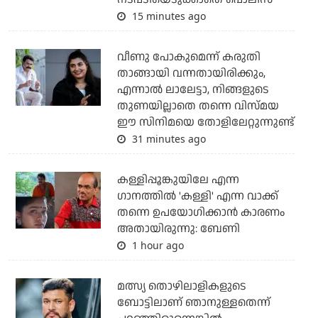
15 minutes ago
വീണു പോകുമെന്ന് കരുതി
താങ്ങായി വന്നതായിരിക്കും,
എന്നാല്‍ ലാലേട്ടാ, നിങ്ങളുടെ
തുണയില്ലാതെ തന്നെ വിസ്മയ
ഈ സിനിമയെ തോളിലേറ്റുന്നുണ്ട്
31 minutes ago
കള്ളിപ്പൂങ്കുയിലേ എന്ന
ഗാനത്തിൽ 'കള്ളി' എന്ന വാക്ക്
തന്നെ ഉപയോഗിക്കാൻ കാരണം
അതായിരുന്നു: ബേണി
1 hour ago
മത്സ്യ തൊഴിലാളികളുടെ
ബോട്ടിലാണ് ഞാനുള്ളതെന്ന്