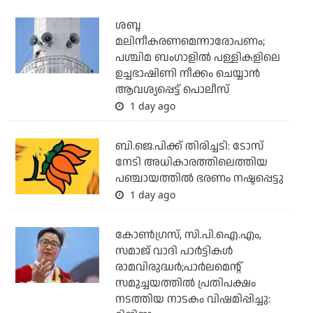
ശബ്ദ
മലിനീകരണമെന്നാരോപണം;
പശ്ചിമ ബംഗാളില്‍ പള്ളികളിലെ
ഉച്ചഭാഷിണി നീക്കം ചെയ്യാന്‍
ആവശ്യപ്പെട്ട് പൊലീസ്
1 day ago
ബി.ജെ.പിക്ക് തിരിച്ചടി: ടോസ്
നേടി അധികാരത്തിലെത്തിയ
പഞ്ചായത്തില്‍ ഭരണം നഷ്ടപ്പെട്ടു
1 day ago
കോണ്‍ഗ്രസ്, സി.പി.ഐ.എം,
സമാജ് വാദി പാര്‍ട്ടികള്‍
രാമവിരുദ്ധര്‍;പാര്‍ലമെന്റ്
സമുച്ചയത്തില്‍ പ്രതിപക്ഷം
നടത്തിയ നാടകം വിഷമിപ്പിച്ചു: