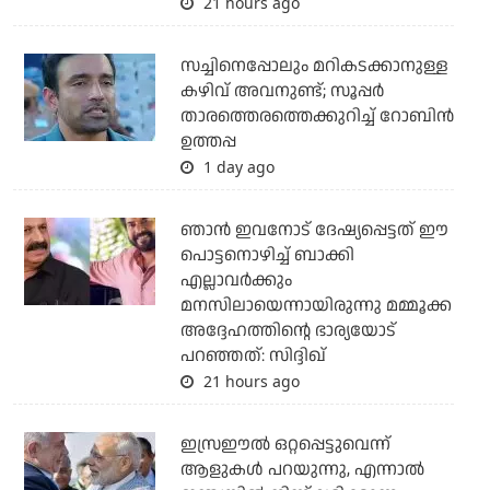
21 hours ago
സച്ചിനെപ്പോലും മറികടക്കാനുള്ള
കഴിവ് അവനുണ്ട്; സൂപ്പര്‍
താരത്തെരത്തെക്കുറിച്ച് റോബിന്‍
ഉത്തപ്പ
1 day ago
ഞാന്‍ ഇവനോട് ദേഷ്യപ്പെട്ടത് ഈ
പൊട്ടനൊഴിച്ച് ബാക്കി
എല്ലാവര്‍ക്കും
മനസിലായെന്നായിരുന്നു മമ്മൂക്ക
അദ്ദേഹത്തിന്റെ ഭാര്യയോട്
പറഞ്ഞത്: സിദ്ദിഖ്
21 hours ago
ഇസ്രഈല്‍ ഒറ്റപ്പെട്ടുവെന്ന്
ആളുകള്‍ പറയുന്നു, എന്നാല്‍