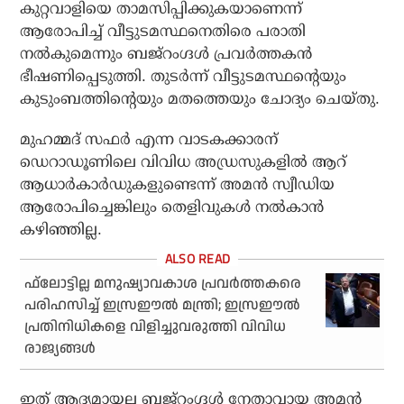
കുറ്റവാളിയെ താമസിപ്പിക്കുകയാണെന്ന്
ആരോപിച്ച് വീട്ടുടമസ്ഥനെതിരെ പരാതി
നൽകുമെന്നും ബജ്‌റംഗ്ദൾ പ്രവർത്തകൻ
ഭീഷണിപ്പെടുത്തി. തുടർന്ന് വീട്ടുടമസ്ഥന്റെയും
കുടുംബത്തിന്റെയും മതത്തെയും ചോദ്യം ചെയ്തു.
മുഹമ്മദ് സഫർ എന്ന വാടകക്കാരന്
ഡെറാഡൂണിലെ വിവിധ അഡ്രസുകളിൽ ആറ്
ആധാർകാർഡുകളുണ്ടെന്ന് അമൻ സ്വീഡിയ
ആരോപിച്ചെങ്കിലും തെളിവുകൾ നൽകാൻ
കഴിഞ്ഞില്ല.
ഫ്‌ലോട്ടില്ല മനുഷ്യാവകാശ പ്രവര്‍ത്തകരെ
പരിഹസിച്ച് ഇസ്രഈല്‍ മന്ത്രി; ഇസ്രഈല്‍
പ്രതിനിധികളെ വിളിച്ചുവരുത്തി വിവിധ
രാജ്യങ്ങള്‍
ഇത് ആദ്യമായല്ല ബജ്‌റംഗ്ദൾ നേതാവായ അമൻ