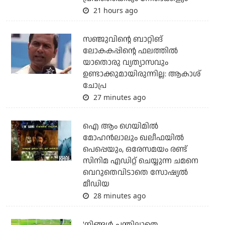
21 hours ago
സഞ്ജുവിന്റെ ബാറ്റിങ്
ലോകകപ്പിന്റെ ഫലത്തില്‍
യാതൊരു വ്യത്യാസവും
ഉണ്ടാക്കുമായിരുന്നില്ല: ആകാശ്
ചോപ്ര
27 minutes ago
ഐ ആം ഗെയിമില്‍
മോഹന്‍ലാലും ഖലീഫയില്‍
പെപ്പെയും, ഒരേസമയം രണ്ട്
സിനിമ എഡിറ്റ് ചെയ്യുന്ന ചമനെ
വെറുതെവിടാതെ സോഷ്യല്‍
മീഡിയ
28 minutes ago
'നിങ്ങള്‍ പന്തില്ലാതെ