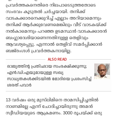
പ്രവർത്തകനെതിരെ നിലപാടെടുത്തതോടെ
സംഭവം കൂടുതൽ ചർച്ചയായി. തനിക്ക്
വാടകക്കാരനെക്കുറിച്ച് എല്ലാം അറിയാമെന്നും
തനിക്ക് ആർക്കുവേണമെങ്കിലും വീട് വാടകയ്ക്ക്
നൽകാമെന്നും പറഞ്ഞ ഉടമസ്ഥൻ വാടകക്കാരൻ
ബംഗ്ലാദേശിയാണെന്നതിനുള്ള തെളിവും
ആവശ്യപ്പെട്ടു. എന്നാൽ തെളിവ് സമർപ്പിക്കാൻ
ബജ്‌രംഗ്ദൾ പ്രവർത്തകനായില്ല.
രാജ്യത്തിന്റ പ്രതിഛായ സംരക്ഷിക്കുന്നു;
എൻ.ഡി.എയുമായുള്ള സഖ്യ
സാധ്യതകൾക്കിടയിൽ മോദിയെ പ്രശംസിച്ച്
ശരത് പവാർ
13 വർഷം ഒരു മുസ്‌ലിമിനെ താമസിപ്പിച്ചതിൽ
നാണമില്ലേ എന്ന് ചോദിച്ചായിരുന്നു അമൻ
സ്വീഡിയയുടെ ആക്രമണം. 3000 രൂപയ്ക്ക് ഒരു