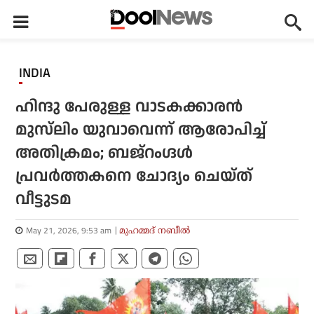
INDIA
ഹിന്ദു പേരുള്ള വാടകക്കാരൻ
മുസ്‌ലിം യുവാവെന്ന് ആരോപിച്ച്
അതിക്രമം; ബജ്‌റംഗ്ദൾ
പ്രവർത്തകനെ ചോദ്യം ചെയ്ത്
വീട്ടുടമ
May 21, 2026, 9:53 am
മുഹമ്മദ് നബീല്‍