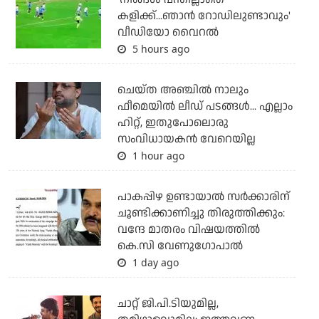
കളിക്ക്...ഞാന്‍ റോഡിലുണ്ടാവും'
വീഡിയോ വൈറല്‍
5 hours ago
ചെയ്ത അഞ്ചില്‍ നാലും
ഫീമെയില്‍ ലീഡ് പടങ്ങള്‍... എല്ലാം
ഹിറ്റ്, ഇതുപോലൊരു
സംവിധായകന്‍ വേറെയില്ല
1 hour ago
പാകപ്പിഴ ഉണ്ടായാല്‍ സര്‍ക്കാരിന്
ചൂണ്ടിക്കാണിച്ചു തിരുത്തിക്കും:
വന്ദേ മാതരം വിഷയത്തില്‍
കെ.സി വേണുഗോപാല്‍
1 day ago
ചാറ്റ് ജി.പി.ടിയുമില്ല,