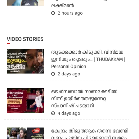
ലക്ഷ്മണ്‍
2 hours ago
VIDEO STORIES
തുടക്കക്കാര്‍ കിടുക്കി, വിസ്മയ
ഇനിയും തുടരും... | THUDAKKAM |
Personal Opinion
2 days ago
ഒയര്‍സബാൽ നാണക്കേടിൽ
നിന്ന് ഉയിർത്തെഴുന്നേറ്റ
സ്പാനിഷ് പടയാളി
4 days ago
കേന്ദ്രം തിരുത്തുക തന്നെ വേണ്ടി
വരും പുതിയ പിള്ളേരാണ് സമരം