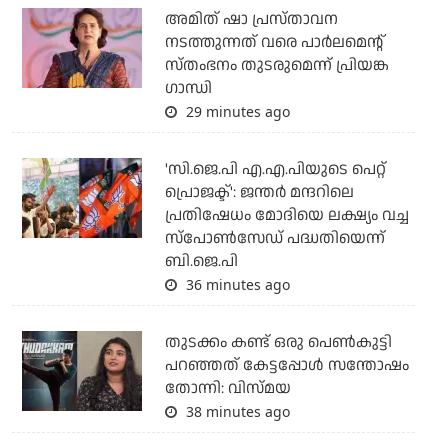
അമിത് ഷാ പ്രസ്താവന
നടത്തുന്നത് വരെ പാര്‍ലമെന്റ്
സ്തംഭനം തുടരുമെന്ന് പ്രിയങ്ക
ഗാന്ധി
29 minutes ago
'സി.ജെ.പി എ.എ.പിയുടെ പെറ്റ്
പ്രൊജക്ട്': ജന്തര്‍ മന്ദറിലെ
പ്രതിഷേധം മോദിയെ ലക്ഷ്യം വച്ച
സ്‌പോണ്‍സേഡ് പദ്ധതിയെന്ന്
ബി.ജെ.പി
36 minutes ago
തുടക്കം കണ്ട് ഒരു പെൺകുട്ടി
പറഞ്ഞത് കേട്ടപ്പോൾ സന്തോഷം
തോന്നി: വിസ്മയ
38 minutes ago