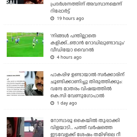
പ്രദര്‍ശനത്തിന് അവസാനമെന്ന്
റിപ്പോര്‍ട്ട്
19 hours ago
'നിങ്ങള്‍ പന്തില്ലാതെ
കളിക്ക്...ഞാന്‍ റോഡിലുണ്ടാവും'
വീഡിയോ വൈറല്‍
4 hours ago
പാകപ്പിഴ ഉണ്ടായാല്‍ സര്‍ക്കാരിന്
ചൂണ്ടിക്കാണിച്ചു തിരുത്തിക്കും:
വന്ദേ മാതരം വിഷയത്തില്‍
കെ.സി വേണുഗോപാല്‍
1 day ago
റോസാപ്പൂ കൈയില്‍ തുപ്പാക്കി
വിളയാടി... പത്ത് വര്‍ഷത്തെ
ഇടവേളക്ക് ശേഷം തമിഴിലെ റീ