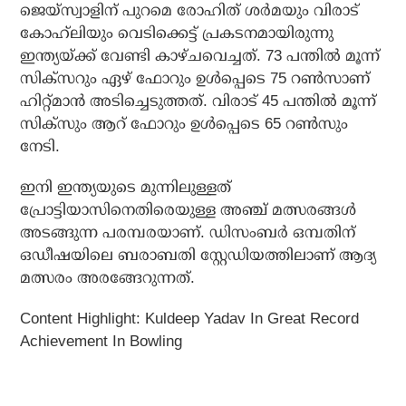
ജെയ്സ്വാളിന് പുറമെ രോഹിത് ശര്‍മയും വിരാട്
കോഹ്‌ലിയും വെടിക്കെട്ട് പ്രകടനമായിരുന്നു
ഇന്ത്യയ്ക്ക് വേണ്ടി കാഴ്ചവെച്ചത്. 73 പന്തില്‍ മൂന്ന്
സിക്സറും ഏഴ് ഫോറും ഉള്‍പ്പെടെ 75 റണ്‍സാണ്
ഹിറ്റ്മാന്‍ അടിച്ചെടുത്തത്. വിരാട് 45 പന്തില്‍ മൂന്ന്
സിക്സും ആറ് ഫോറും ഉള്‍പ്പെടെ 65 റണ്‍സും
നേടി.
ഇനി ഇന്ത്യയുടെ മുന്നിലുള്ളത്
പ്രോട്ടിയാസിനെതിരെയുള്ള അഞ്ച് മത്സരങ്ങള്‍
അടങ്ങുന്ന പരമ്പരയാണ്. ഡിസംബര്‍ ഒമ്പതിന്
ഒഡീഷയിലെ ബരാബതി സ്റ്റേഡിയത്തിലാണ് ആദ്യ
മത്സരം അരങ്ങേറുന്നത്.
Content Highlight: Kuldeep Yadav In Great Record
Achievement In Bowling