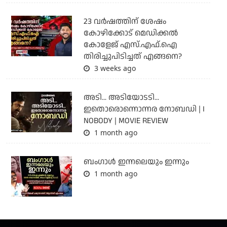
23 വർഷത്തിന് ശേഷം
കോഴിക്കോട് മെഡിക്കൽ
കോളേജ് എസ്.എഫ്.ഐ
തിരിച്ചുപിടിച്ചത് എങ്ങനെ?
3 weeks ago
അടി... അടിയോടടി...
ഇതൊരൊന്നൊന്നര നോബഡി | I
NOBODY | MOVIE REVIEW
1 month ago
ബംഗാള്‍ ഇന്നലെയും ഇന്നും
1 month ago