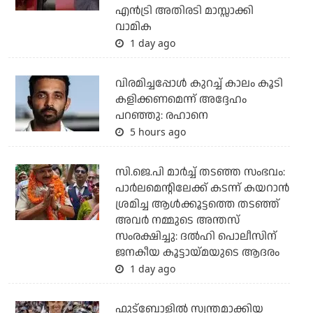
എന്‍ട്രി അതിരടി മാസ്സാക്കി
വാമിക
1 day ago
വിരമിച്ചപ്പോള്‍ കുറച്ച് കാലം കൂടി
കളിക്കണമെന്ന് അദ്ദേഹം
പറഞ്ഞു: രഹാനെ
5 hours ago
സി.ജെ.പി മാര്‍ച്ച് തടഞ്ഞ സംഭവം:
പാര്‍ലമെന്റിലേക്ക് കടന്ന് കയറാന്‍
ശ്രമിച്ച ആള്‍ക്കൂട്ടത്തെ തടഞ്ഞ്
അവര്‍ നമ്മുടെ അന്തസ്
സംരക്ഷിച്ചു: ദല്‍ഹി പൊലീസിന്
ജനകീയ കൂട്ടായ്മയുടെ ആദരം
1 day ago
ഫുട്ബോളില്‍ സ്വന്തമാക്കിയ