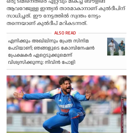
ഒരു ടീമിനെതിരെ ഏറ്റവും മികച്ച ബൗളിങ്
ആവറേജുള്ള ഇന്ത്യന്‍ താരമാകാനാണ് കുല്‍ദീപിന്
സാധിച്ചത്. ഈ നേട്ടത്തില്‍ സ്വന്തം നേട്ടം
തന്നെയാണ് കുല്‍ദീപ് മറികടന്നത്.
എനിക്കും അഖിലിനും പ്രേത സിനിമ
പേടിയാണ്; ഞങ്ങളുടെ കോമ്പിനേഷന്‍
പ്രേക്ഷകര്‍ ഏറ്റെടുക്കുമെന്ന്
വിശ്വസിക്കുന്നു: നിവിന്‍ പോളി