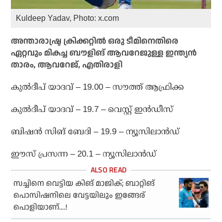
Kuldeep Yadav, Photo: x.com
അന്താരാഷ്ട്ര ക്രിക്കറ്റില്‍ ഒരു ടീമിനെതിരെ
ഏറ്റവും മികച്ച ബൗളിങ് ആവറേജുള്ള ഇന്ത്യന്‍
താരം, ആവറേജ്, എതിരാളി
കുല്‍ദീപ് യാദവ് – 19.00 – സൗത്ത് ആഫ്രിക്ക
കുല്‍ദീപ് യാദവ് – 19.7 – വെസ്റ്റ് ഇന്‍ഡീസ്
ബിഷന്‍ സിങ് ബേദി – 19.9 – ന്യൂസിലാന്‍ഡ്
ഈസ് പ്രസന്ന – 20.1 – ന്യൂസിലാന്‍ഡ്
സച്ചിനെ വെട്ടിയ കിങ് മാജിക്; ബാറ്റിങ്
പൊസിഷനിലെ വേട്ടയിലും ഇങ്ങേര്
പൊളിയാണ്….!