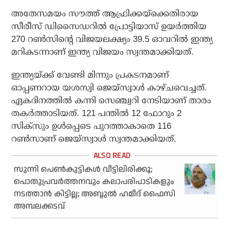
അതേസമയം സൗത്ത് ആഫ്രിക്കയ്ക്കെതിരായ
സീരീസ് ഡിസൈഡറില്‍ പ്രോട്ടിയാസ് ഉയര്‍ത്തിയ
270 റണ്‍സിന്റെ വിജയലക്ഷ്യം 39.5 ഓവറില്‍ ഇന്ത്യ
മറികടന്നാണ് ഇന്ത്യ വിജയം സ്വന്തമാക്കിയത്.
ഇന്ത്യയ്ക്ക് വേണ്ടി മിന്നും പ്രകടനമാണ്
ഓപ്പണറായ യശസ്വി ജെയ്സ്വാള്‍ കാഴ്ചവെച്ചത്.
ഏകദിനത്തില്‍ കന്നി സെഞ്ച്വറി നേടിയാണ് താരം
തകര്‍ത്താടിയത്. 121 പന്തില്‍ 12 ഫോറും 2
സിക്സും ഉള്‍പ്പെടെ പുറത്താകാതെ 116
റണ്‍സാണ് ജെയ്സ്വാള്‍ സ്വന്തമാക്കിയത്.
സുന്നി പെൺകുട്ടികൾ വീട്ടിലിരിക്കൂ;
പൊതുപ്രവർത്തനവും കലാപരിപാടികളും
നടത്താൻ കിട്ടില്ല; അബ്ദുൽ ഹമീദ് ഫൈസി
അമ്പലക്കടവ്