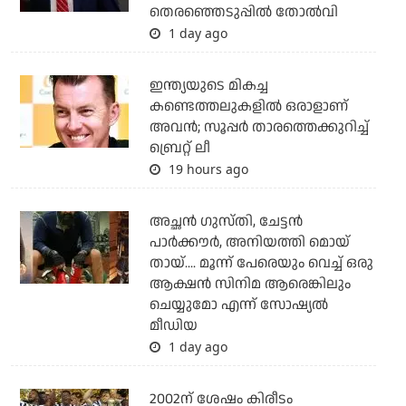
തെരഞ്ഞെടുപ്പില്‍ തോല്‍വി
1 day ago
ഇന്ത്യയുടെ മികച്ച
കണ്ടെത്തലുകളില്‍ ഒരാളാണ്
അവന്‍; സൂപ്പര്‍ താരത്തെക്കുറിച്ച്
ബ്രെറ്റ് ലീ
19 hours ago
അച്ഛന്‍ ഗുസ്തി, ചേട്ടന്‍
പാര്‍ക്കൗര്‍, അനിയത്തി മൊയ്
തായ്.... മൂന്ന് പേരെയും വെച്ച് ഒരു
ആക്ഷന്‍ സിനിമ ആരെങ്കിലും
ചെയ്യുമോ എന്ന് സോഷ്യല്‍
മീഡിയ
1 day ago
2002ന് ശേഷം കിരീടം