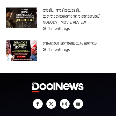
അടി... അടിയോടടി...
ഇതൊരൊന്നൊന്നര നോബഡി | I
NOBODY | MOVIE REVIEW
1 month ago
ബംഗാള്‍ ഇന്നലെയും ഇന്നും
1 month ago