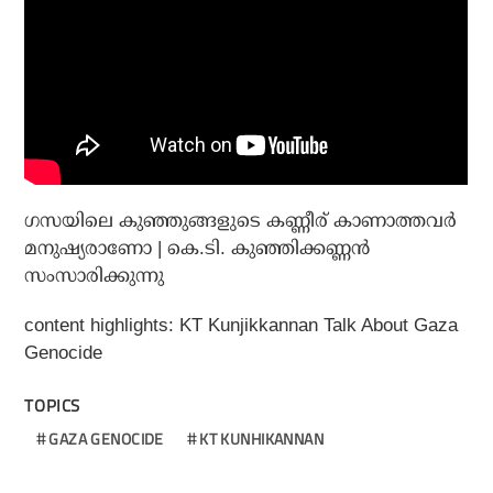
​ഗസയിലെ കുഞ്ഞുങ്ങളുടെ കണ്ണീര് കാണാത്തവർ
മനുഷ്യരാണോ | കെ.ടി. കുഞ്ഞിക്കണ്ണൻ
സംസാരിക്കുന്നു
content highlights: KT Kunjikkannan Talk About Gaza
Genocide
TOPICS
GAZA GENOCIDE
KT KUNHIKANNAN