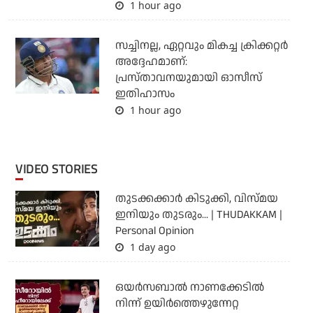
1 hour ago
സച്ചിനല്ല, ഏറ്റവും മികച്ച ക്രിക്കറ്റര്‍
അദ്ദേഹമാണ്:
പ്രസ്താവനയുമായി ഓസീസ്
ഇതിഹാസം
1 hour ago
VIDEO STORIES
തുടക്കക്കാര്‍ കിടുക്കി, വിസ്മയ
ഇനിയും തുടരും... | THUDAKKAM |
Personal Opinion
1 day ago
ഒയര്‍സബാൽ നാണക്കേടിൽ
നിന്ന് ഉയിർത്തെഴുന്നേറ്റ