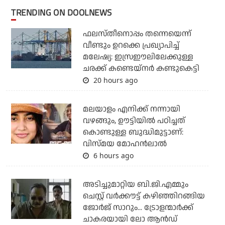
TRENDING ON DOOLNEWS
ഫലസ്തീനൊപ്പം തന്നെയെന്ന്
വീണ്ടും ഉറക്കെ പ്രഖ്യാപിച്ച്
മലേഷ്യ: ഇസ്രഈലിലേക്കുള്ള
ചരക്ക് കണ്ടെയ്‌നര്‍ കണ്ടുകെട്ടി
20 hours ago
മലയാളം എനിക്ക് നന്നായി
വഴങ്ങും, ഊട്ടിയില്‍ പഠിച്ചത്
കൊണ്ടുള്ള ബുദ്ധിമുട്ടാണ്:
വിസ്മയ മോഹന്‍ലാല്‍
6 hours ago
അടിച്ചുമാറ്റിയ ബി.ജി.എമ്മും
ചെസ്റ്റ് വര്‍ക്കൗട്ട് കഴിഞ്ഞിറങ്ങിയ
ജോര്‍ജ് സാറും... ട്രോളന്മാര്‍ക്ക്
ചാകരയായി ലോ ആന്‍ഡ്