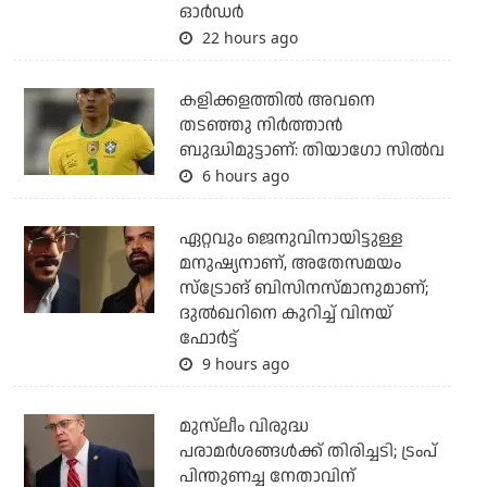
ഓര്‍ഡര്‍
22 hours ago
കളിക്കളത്തില്‍ അവനെ
തടഞ്ഞു നിര്‍ത്താന്‍
ബുദ്ധിമുട്ടാണ്: തിയാഗോ സില്‍വ
6 hours ago
ഏറ്റവും ജെനുവിനായിട്ടുള്ള
മനുഷ്യനാണ്, അതേസമയം
സ്‌ട്രോങ് ബിസിനസ്മാനുമാണ്;
ദുല്‍ഖറിനെ കുറിച്ച് വിനയ്
ഫോര്‍ട്ട്
9 hours ago
മുസ്‌ലീം വിരുദ്ധ
പരാമര്‍ശങ്ങള്‍ക്ക് തിരിച്ചടി; ട്രംപ്
പിന്തുണച്ച നേതാവിന്