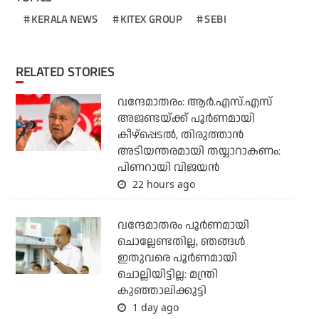
KERALA NEWS
KITEX GROUP
SEBI
RELATED STORIES
വന്ദേമാതരം: ആര്‍.എസ്.എസ്
അജണ്ടയ്ക്ക് പൂര്‍ണമായി
കീഴ്‌പ്പെടല്‍, തിരുത്താന്‍
അടിയന്തരമായി തയ്യാറാകണം:
പിണറായി വിജയന്‍
22 hours ago
വന്ദേമാതരം പൂര്‍ണമായി
ചൊല്ലേണ്ടതില്ല, ഞങ്ങള്‍
ഇതുവരെ പൂര്‍ണമായി
ചൊല്ലിയിട്ടില്ല: മന്ത്രി
കുഞ്ഞാലിക്കുട്ടി
1 day ago