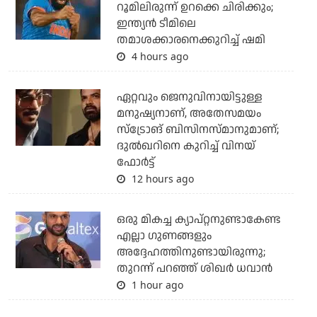
റൂമിലിരുന്ന് ഉറക്കെ ചിരിക്കും;
ഇന്ത്യന്‍ ടീമിലെ
തമാശക്കാരനെക്കുറിച്ച് ഷമി
4 hours ago
ഏറ്റവും ജെനുവിനായിട്ടുള്ള
മനുഷ്യനാണ്, അതേസമയം
സ്‌ട്രോങ് ബിസിനസ്മാനുമാണ്;
ദുല്‍ഖറിനെ കുറിച്ച് വിനയ്
ഫോര്‍ട്ട്
12 hours ago
ഒരു മികച്ച ക്യാപ്റ്റനുണ്ടാകേണ്ട
എല്ലാ ഗുണങ്ങളും
അദ്ദേഹത്തിനുണ്ടായിരുന്നു;
തുറന്ന് പറഞ്ഞ് ശിഖര്‍ ധവാന്‍
1 hour ago