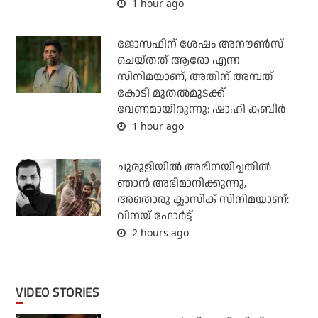
1 hour ago
ജോസഫിന് ശേഷം അനൗണ്‍സ്
ചെയ്തത് ആരോ എന്ന
സിനിമയാണ്, അതിന് അമ്പത്
കോടി മുതല്‍മുടക്ക്
വേണമായിരുന്നു: ഷാഹി കബീര്‍
1 hour ago
ചുരുളിയിൽ അഭിനയിച്ചതിൽ
ഞാൻ അഭിമാനിക്കുന്നു,
അതൊരു ക്ലാസിക് സിനിമയാണ്:
വിനയ് ഫോർട്ട്
2 hours ago
VIDEO STORIES