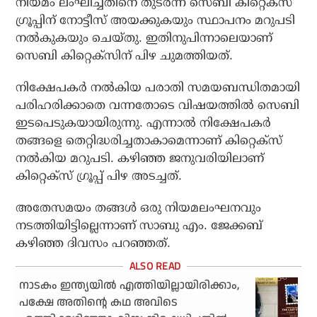
നിയമം ലംഘിച്ചതിനെ തുടര്‍ന്ന് സെബി കിറ്റെക്‌സ്
ഗ്രൂപ്പിന് നോട്ടീസ് അയക്കുകയും സ്ഥാപനം മറുപടി
നല്‍കുകയും ചെയ്തു. ഇതിനുപിന്നാലെയാണ്
സെബി കിറ്റെക്‌സിന് പിഴ ചുമത്തിയത്.
നിക്ഷേപകര്‍ നല്‍കിയ പരാതി സമയബന്ധിതമായി
പരിഹരിക്കാതെ വന്നതോടെ വിഷയത്തില്‍ സെബി
ഇടപെടുകയായിരുന്നു. എന്നാല്‍ നിക്ഷേപകർ
തങ്ങളെ തെറ്റിദ്ധരിച്ചതാകാമെന്നാണ് കിറ്റെക്‌സ്
നല്‍കിയ മറുപടി. കഴിഞ്ഞ ജനുവരിയിലാണ്
കിറ്റെക്‌സ് ഗ്രൂപ്പ് പിഴ അടച്ചത്.
അതേസമയം തങ്ങള്‍ ഒരു നിയമലംഘനവും
നടത്തിയിട്ടില്ലെന്നാണ് സാബു എം. ജേക്കബ്
കഴിഞ്ഞ ദിവസം പറഞ്ഞത്.
​നാടകം ഇന്ത്യയിൽ എത്തിയില്ലായിരിക്കാം,
പക്ഷേ അതിന്റെ കഥ അവിടെ