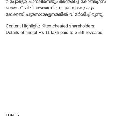
റിപ്പോര്‍ട്ടര്‍ ചാനലിനെയും അന്തരിച്ച കോണ്‍ഗ്രസ്
നേതാവ് പി.ടി. തോമസിനെയും സാബു എം.
ജേക്കബ് പത്രസമ്മേളനത്തില്‍ വിമര്‍ശിച്ചിരുന്നു.
Content Highlight: Kitex cheated shareholders;
Details of fine of Rs 11 lakh paid to SEBI revealed
TOPICS