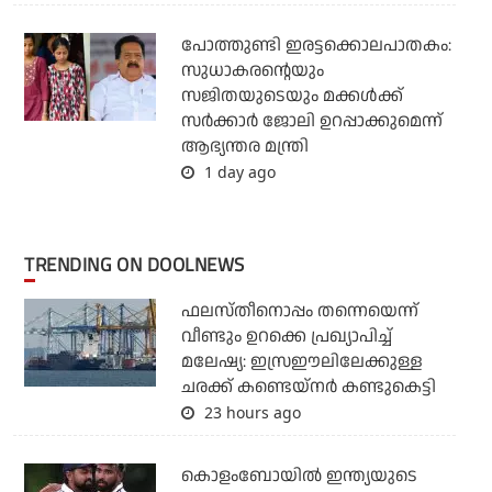
പോത്തുണ്ടി ഇരട്ടക്കൊലപാതകം:
സുധാകരന്റെയും
സജിതയുടെയും മക്കള്‍ക്ക്
സര്‍ക്കാര്‍ ജോലി ഉറപ്പാക്കുമെന്ന്
ആഭ്യന്തര മന്ത്രി
1 day ago
TRENDING ON DOOLNEWS
ഫലസ്തീനൊപ്പം തന്നെയെന്ന്
വീണ്ടും ഉറക്കെ പ്രഖ്യാപിച്ച്
മലേഷ്യ: ഇസ്രഈലിലേക്കുള്ള
ചരക്ക് കണ്ടെയ്‌നര്‍ കണ്ടുകെട്ടി
23 hours ago
കൊളംബോയില്‍ ഇന്ത്യയുടെ