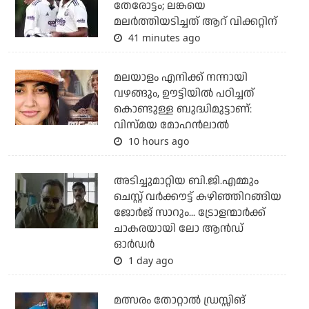
തേരോട്ടം; ലങ്കയെ
മലര്‍ത്തിയടിച്ചത് ആറ് വിക്കറ്റിന്
41 minutes ago
മലയാളം എനിക്ക് നന്നായി
വഴങ്ങും, ഊട്ടിയില്‍ പഠിച്ചത്
കൊണ്ടുള്ള ബുദ്ധിമുട്ടാണ്:
വിസ്മയ മോഹന്‍ലാല്‍
10 hours ago
അടിച്ചുമാറ്റിയ ബി.ജി.എമ്മും
ചെസ്റ്റ് വര്‍ക്കൗട്ട് കഴിഞ്ഞിറങ്ങിയ
ജോര്‍ജ് സാറും... ട്രോളന്മാര്‍ക്ക്
ചാകരയായി ലോ ആന്‍ഡ്
ഓര്‍ഡര്‍
1 day ago
മത്സരം തോറ്റാല്‍ ഡ്രസ്സിങ്