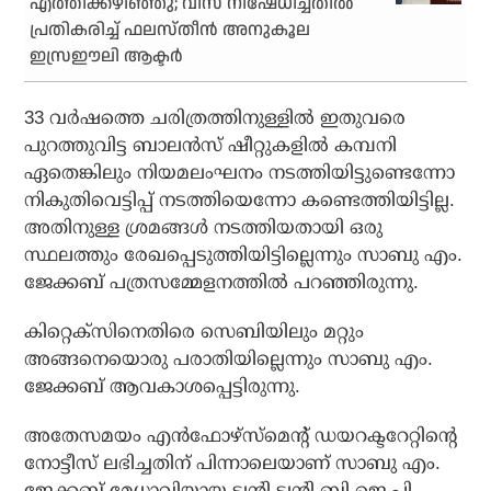
എത്തിക്കഴിഞ്ഞു; വിസ നിഷേധിച്ചതിൽ
പ്രതികരിച്ച് ഫലസ്തീൻ അനുകൂല
ഇസ്രഈലി ആക്ടർ
33 വര്‍ഷത്തെ ചരിത്രത്തിനുള്ളില്‍ ഇതുവരെ
പുറത്തുവിട്ട ബാലന്‍സ് ഷീറ്റുകളില്‍ കമ്പനി
ഏതെങ്കിലും നിയമലംഘനം നടത്തിയിട്ടുണ്ടെന്നോ
നികുതിവെട്ടിപ്പ് നടത്തിയെന്നോ കണ്ടെത്തിയിട്ടില്ല.
അതിനുള്ള ശ്രമങ്ങള്‍ നടത്തിയതായി ഒരു
സ്ഥലത്തും രേഖപ്പെടുത്തിയിട്ടില്ലെന്നും സാബു എം.
ജേക്കബ് പത്രസമ്മേളനത്തില്‍ പറഞ്ഞിരുന്നു.
കിറ്റെക്‌സിനെതിരെ സെബിയിലും മറ്റും
അങ്ങനെയൊരു പരാതിയില്ലെന്നും സാബു എം.
ജേക്കബ് ആവകാശപ്പെട്ടിരുന്നു.
അതേസമയം എന്‍ഫോഴ്സ്മെന്റ് ഡയറക്ടറേറ്റിന്റെ
നോട്ടീസ് ലഭിച്ചതിന് പിന്നാലെയാണ് സാബു എം.
ജേക്കബ് മേധാവിയായ ട്വന്റി ട്വന്റി ബി.ജെ.പി