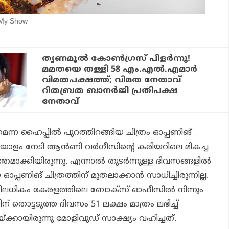
 My Show
തൃണമൂൽ കോൺഗ്രസ് പിളർന്നു!
മമതയെ തള്ളി 58 എം.എൽ.എമാർ
വിമതപക്ഷത്ത്; വിമത നേതാവ്
റിതബ്രത ബാനർജി പ്രതിപക്ഷ
നേതാവ്
മെന്ന ഹൈപ്പില്‍ പുറത്തിറങ്ങിയ ചിത്രം ഓപ്പണിങ്
യോളം നേടി ആന്‍ണി വര്‍ഗീസിന്റെ കരിയറിലെ മികച്ച
തമാക്കിയിരുന്നു. എന്നാല്‍ തുടര്‍ന്നുള്ള ദിവസങ്ങളില്‍
 ഓപ്പണിങ് ചിത്രത്തിന് മുതലാക്കാന്‍ സാധിച്ചിരുന്നില്ല.
യിലധികം കേരളത്തിലെ ബോക്‌സ് ഓഫീസില്‍ നിന്നും
ിന് തൊട്ടടുത്ത ദിവസം 51 ലക്ഷം മാത്രം ലഭിച്ച്
യ്ക്കായിരുന്നു മോളിവുഡ് സാക്ഷ്യം വഹിച്ചത്.