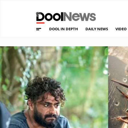
DOOL IN DEPTH
DAILY NEWS
VIDEO