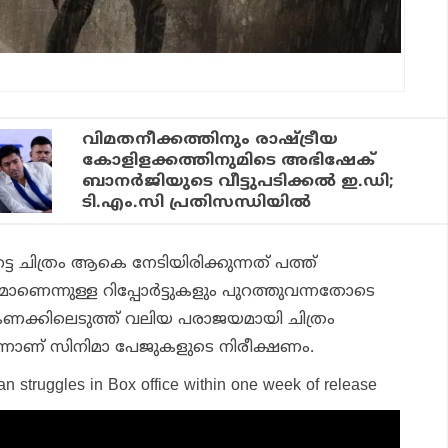
വിമതനീക്കത്തിനും രാഷ്ട്രീയ
കോളിളക്കത്തിനുമിടെ അഭിഷേക്
ബാന‍ർജിയുടെ വീട്ടുപടിക്കൽ ഇ.ഡി;
ടി.എം.സി പ്രതിസന്ധിയിൽ
ചിത്രം ആകെ നേടിയിരിക്കുന്നത് പത്ത്
മാണെന്നുള്ള റിപ്പോര്‍ട്ടുകളും പുറത്തുവന്നതോടെ
കണക്കിലെടുത്ത് വലിയ പരാജയമായി ചിത്രം
്നാണ് സിനിമാ പേജുകളുടെ നിരീക്ഷണം.
an struggles in Box office within one week of release