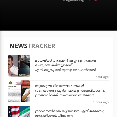
NEWS
TRACKER
മായയ്ക്ക് ആക്ഷന്‍ ഏറ്റവും നന്നായി
ചെയ്യാന്‍ കഴിയുമെന്ന്
എനിക്കുറപ്പായിരുന്നു: മോഹന്‍ലാല്‍
1 hour ago
സ്വാതന്ത്ര്യ ദിനാഘോഷത്തില്‍
വന്ദേമാതരം പൂര്‍ണമായും ആലപിക്കണം:
ഉത്തരവിറക്കി സംസ്ഥാന സര്‍ക്കാര്‍
1 hour ago
ഇറാനെതിരായ യുദ്ധത്തെ എതിര്‍ക്കണം;
അമേരിക്കന്‍ പിന്തുണ