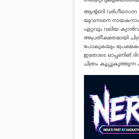
തിയേറ്ററുകളിലെത്തിയ ക
ആന്റണി വര്‍ഗീസെന്ന ആ
യുവനടനെ നായകനാക്കി
ഏറ്റവും വലിയ ക്യാന്‍വ
അപ്രതീക്ഷതമായി ചിത്
പോകുകയും പ്രേക്ഷകരില്
ഇതോടെ ഓപ്പണിങ് ദിനത
ചിത്രം കൂപ്പുകുത്തുന്ന