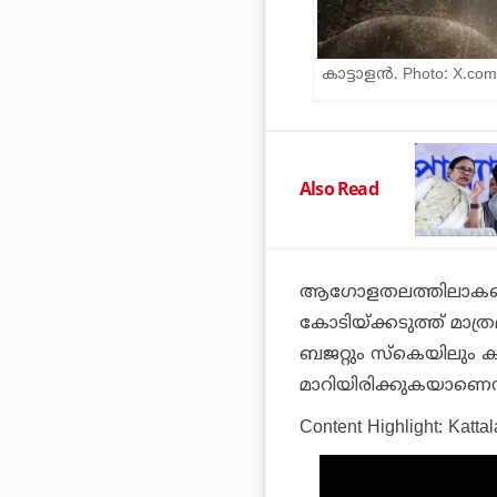
കാട്ടാളന്‍. Photo: X.com
Also Read
ആഗോളതലത്തിലാകട്ടെ 
കോടിയ്ക്കടുത്ത് മാത്ര
ബജറ്റും സ്‌കെയിലും 
മാറിയിരിക്കുകയാണെന
Content Highlight: Kattal