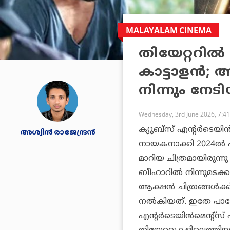
MALAYALAM CINEMA
തിയേറ്ററില്‍
കാട്ടാളന്
നിന്നും നേട
Wednesday, 3rd June 2026, 7:4
ക്യൂബ്സ് എന്റര്‍ടെയിന്
അശ്വിന്‍ രാജേന്ദ്രന്‍
നായകനാക്കി 2024ല്‍ 
മാറിയ ചിത്രമായിരുന്
ബീഹാറില്‍ നിന്നുമടക്
ആക്ഷന്‍ ചിത്രങ്ങള്‍ക്ക
നല്‍കിയത്. ഇതേ പാറ്റ
എന്റര്‍ടെയിന്‍മെന്റ്സ്