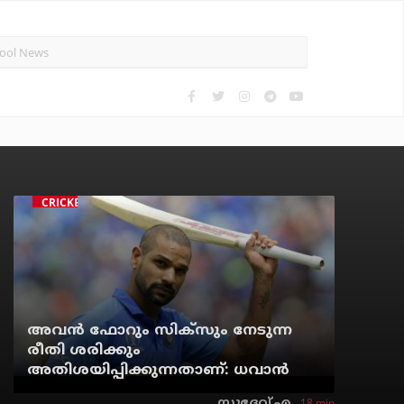
CRICKET
അവന്‍ ഫോറും സിക്സും നേടുന്ന
രീതി ശരിക്കും
അതിശയിപ്പിക്കുന്നതാണ്: ധവാന്‍
18 min
സുദേവ് എ