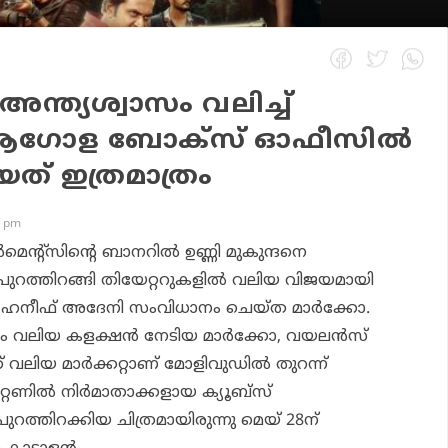
 അന്ത്യശ്വാസം വലിച്ച്
‍; ആഗോള ബോക്‌സ് ഓഫീസില്‍
ിയത് ഇത്രമാത്രം
1 pm
‍മെന്റ്സിന്റെ ബാനറില്‍ ഉണ്ണി മുകുന്ദനെ
പുറത്തിറങ്ങി തിയേറ്ററുകളില്‍ വലിയ വിജയമായി
നു ഹനീഫ് അദേനി സംവിധാനം ചെയ്ത മാര്‍ക്കോ.
കം വലിയ കളക്ഷന്‍ നേടിയ മാര്‍ക്കോ, വയലന്‍സ്
് വലിയ മാര്‍ക്കറ്റാണ് മോളിവുഡില്‍ തുറന്ന്
േണില്‍ നിര്‍മാതാക്കളായ ക്യൂബ്സ്
 പുറത്തിറക്കിയ ചിത്രമായിരുന്നു മെയ് 28ന്