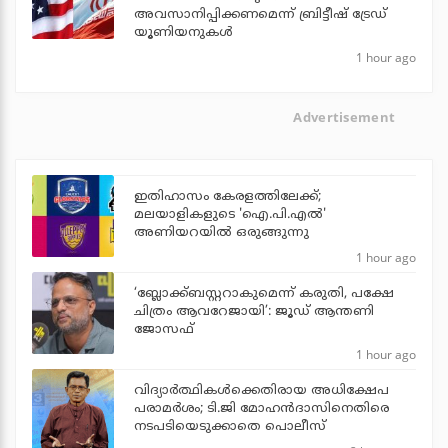
അവസാനിപ്പിക്കണമെന്ന് ബ്രിട്ടീഷ് ട്രേഡ്
യൂണിയനുകള്‍
1 hour ago
Advertisement
ഇതിഹാസം കേരളത്തിലേക്ക്;
മലയാളികളുടെ 'ഐ.പി.എല്‍'
അണിയറയില്‍ ഒരുങ്ങുന്നു
1 hour ago
‘ബ്ലോക്ക്ബസ്റ്ററാകുമെന്ന് കരുതി, പക്ഷേ
ചിത്രം ആവറേജായി’: ജൂഡ് ആന്തണി
ജോസഫ്
1 hour ago
വിദ്യാര്‍ത്ഥികള്‍ക്കെതിരായ അധിക്ഷേപ
പരാമര്‍ശം; ടി.ജി മോഹന്‍ദാസിനെതിരെ
നടപടിയെടുക്കാതെ പൊലീസ്