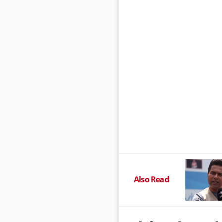
Also Read