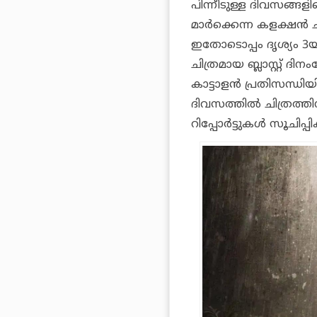
പിന്നീടുള്ള ദിവസങ്ങള
മാര്‍ക്കെന്ന കളക്ഷന്‍ ചി
ഇതോടൊപ്പം ദൃശ്യം 3യ്
ചിത്രമായ ബ്ലാസ്റ്റ് 
കാട്ടാളന്‍ പ്രതിസന്ധ
ദിവസത്തില്‍ ചിത്രത്
റിപ്പോര്‍ട്ടുകള്‍ സൂചിപ്പി