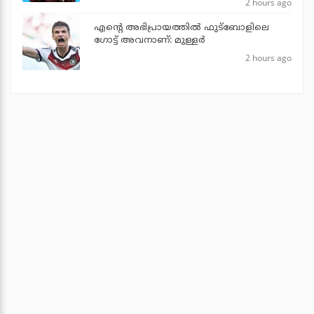
2 hours ago
എന്റെ അഭിപ്രായത്തില്‍ ഫുട്‌ബോളിലെ
ഗോട്ട് അവനാണ്: മുള്ളര്‍
2 hours ago