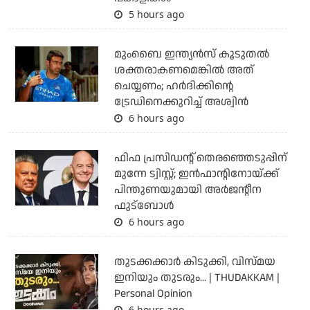
5 hours ago
മുംബൈ ഇന്ത്യന്‍സ് കൂടുതല്‍
ശക്തരാകണമെങ്കില്‍ അത്
ചെയ്യണം; ഹര്‍ദിക്കിന്റെ
ട്രേഡിനെക്കുറിച്ച് അശ്വിന്‍
6 hours ago
ഫിഫ പ്രസിഡന്റ് തെരഞ്ഞെടുപ്പിന്
മുന്നേ ട്വിസ്റ്റ്; ഇന്‍ഫാന്റിനോയ്ക്ക്
പിന്തുണയുമായി അര്‍ജന്റീന
ഫുട്‌ബോള്‍
6 hours ago
തുടക്കക്കാര്‍ കിടുക്കി, വിസ്മയ
ഇനിയും തുടരും... | THUDAKKAM |
Personal Opinion
6 hours ago