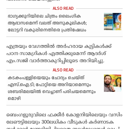
ഭാഗ്യക്കുറിയിലെ ചിത്രം ലൈംഗിക
ആഭാസമെന്ന് വലത് അനുകൂലികള്‍;
ലോട്ടറി വകുപ്പിനെതിരെ പ്രതിഷേധം
എത്രയും വേഗത്തില്‍ അര്‍ഹരായ കുട്ടികള്‍ക്ക്
പഠന സാമഗ്രികള്‍ എത്തിക്കുമെന്ന് ആദര്‍ശ്
എം.സജി വാര്‍ത്താകുറിപ്പിലൂടെ അറിയിച്ചു.
കടകംപള്ളിയെയും ചോദ്യം ചെയ്ത്
എസ്.ഐ.ടി; പോറ്റിയെ അറിയാമെന്നും
ശബരിമലയിൽ വെച്ചാണ് പരിചയമെന്നും
മൊഴി
ബെംഗളൂരുവിലെ ഫക്കീര്‍ കോളനിയിലെയും വസിം
ലേഔട്ടിലേയും 300ലധികം വീടുകള്‍ കര്‍ണാടക