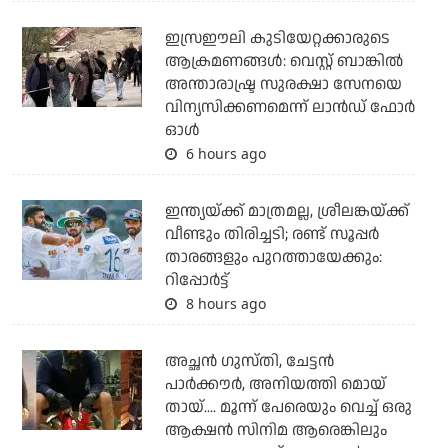
ഇസ്രഈലി കുടിയേറ്റക്കാരുടെ
ആക്രമണങ്ങള്‍: വെസ്റ്റ് ബാങ്കില്‍
അന്താരാഷ്ട്ര സുരക്ഷാ സേനയെ
വിന്യസിക്കണമെന്ന് ലാന്‍ഡ് ഫോര്‍
ഓള്‍
6 hours ago
ഇന്ത്യയ്ക്ക് മാത്രമല്ല, ശ്രീലങ്കയ്ക്ക്
വീണ്ടും തിരിച്ചടി; രണ്ട് സൂപ്പര്‍
താരങ്ങളും പുറത്തായേക്കും:
റിപ്പോര്‍ട്ട്
8 hours ago
അച്ഛന്‍ ഗുസ്തി, ചേട്ടന്‍
പാര്‍ക്കൗര്‍, അനിയത്തി മൊയ്
തായ്.... മൂന്ന് പേരെയും വെച്ച് ഒരു
ആക്ഷന്‍ സിനിമ ആരെങ്കിലും