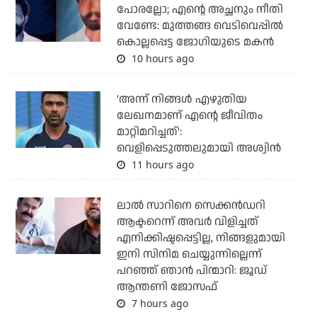
പോരല്ലോ; എന്റെ അച്ഛനും നീതി
വേണ്ടേ: മുത്തങ്ങ വെടിവെപ്പില്‍
കൊല്ലപ്പെട്ട ജോഗിയുടെ മകന്‍
10 hours ago
'അന്ന് നിങ്ങള്‍ എഴുതിയ
ലേഖനമാണ് എന്റെ ജീവിതം
മാറ്റിമറിച്ചത്':
വെളിപ്പെടുത്തലുമായി അശ്വിന്‍
11 hours ago
ലാല്‍ സാറിനെ സെക്കന്‍ഡറി
ആക്ടറെന്ന് അവര്‍ വിളിച്ചത്
എനിക്കിഷ്ടപ്പെട്ടില്ല, നിങ്ങളുമായി
ഇനി സിനിമ ചെയ്യുന്നില്ലെന്ന്
പറഞ്ഞ് ഞാന്‍ പിന്മാറി: ജൂഡ്
ആന്തണി ജോസഫ്
7 hours ago