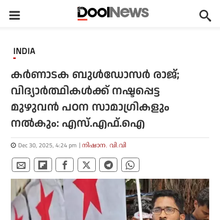
INDIA
കര്‍ണാടക ബുള്‍ഡോസര്‍ രാജ്;
വിദ്യാര്‍ത്ഥികള്‍ക്ക് നഷ്ടപ്പെട്ട
മുഴുവന്‍ പഠന സാമാഗ്രികളും
നല്‍കും: എസ്.എഫ്.ഐ
Dec 30, 2025, 4:24 pm
നിഷാന. വി.വി