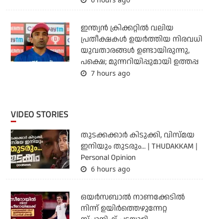
ഇന്ത്യന്‍ ക്രിക്കറ്റില്‍ വലിയ
പ്രതീക്ഷകള്‍ ഉയര്‍ത്തിയ നിരവധി
യുവതാരങ്ങള്‍ ഉണ്ടായിരുന്നു,
പക്ഷെ; മുന്നറിയിപ്പുമായി ഉത്തപ്പ
7 hours ago
VIDEO STORIES
തുടക്കക്കാര്‍ കിടുക്കി, വിസ്മയ
ഇനിയും തുടരും... | THUDAKKAM |
Personal Opinion
6 hours ago
ഒയര്‍സബാൽ നാണക്കേടിൽ
നിന്ന് ഉയിർത്തെഴുന്നേറ്റ