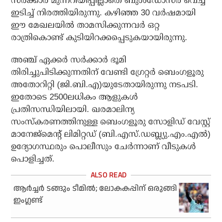
സര്‍ക്കാര്‍ മുന്നറിയിപ്പില്ലാതെ ബുള്‍ഡോസര്‍ വെച്ച്
ഇടിച്ച് നിരത്തിയിരുന്നു. കഴിഞ്ഞ 30 വര്‍ഷമായി
ഈ മേഖലയില്‍ താമസിക്കുന്നവര്‍ ഒറ്റ
രാത്രികൊണ്ട് കുടിയിറക്കപ്പെടുകയായിരുന്നു.
അഞ്ച് ഏക്കര്‍ സര്‍ക്കാര്‍ ഭൂമി
തിരിച്ചുപിടിക്കുന്നതിന് വേണ്ടി ഗ്രേറ്റര്‍ ബെംഗളൂരു
അതോറിറ്റി (ജി.ബി.എ)യുടേതായിരുന്നു നടപടി.
ഇതോടെ 2500ലധികം ആളുകള്‍
പ്രതിസന്ധിയിലായി. ഖരമാലിന്യ
സംസ്‌കരണത്തിനുള്ള ബെംഗളൂരു സോളിഡ് വേസ്റ്റ്
മാനേജ്‌മെന്റ് ലിമിറ്റഡ് (ബി.എസ്.ഡബ്ല്യു.എം.എല്‍)
ഉദ്യോഗസ്ഥരും പൊലീസും ചേര്‍ന്നാണ് വീടുകള്‍
പൊളിച്ചത്.
ആർച്ചർ ടങ്ങും ടീമിൽ; ലോകകപ്പിന് ഒരുങ്ങി
ഇംഗ്ലണ്ട്