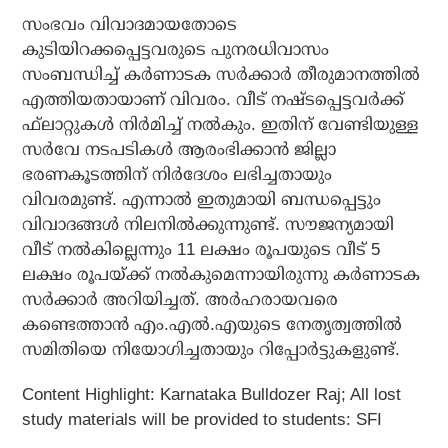
സംഭവം വിവാദമായതോടെ
കുടിയിറക്കപ്പെട്ടവരുടെ പുനരധിവാസം
സംബന്ധിച്ച് കര്‍ണാടക സര്‍ക്കാര്‍ തീരുമാനത്തില്‍
എത്തിയതായാണ് വിവരം. വീട് നഷ്ടപ്പെട്ടവര്‍ക്ക്
ഫ്‌ലാറ്റുകള്‍ നിര്‍മിച്ച് നല്‍കും. ഇതിന് വേണ്ടിയുള്ള
സര്‍വേ നടപടികള്‍ ആരംഭിക്കാന്‍ ജില്ലാ
ഭരണകൂടത്തിന് നിര്‍ദേശം ലഭിച്ചതായും
വിവരമുണ്ട്. എന്നാല്‍ ഇതുമായി ബന്ധപ്പെട്ടും
വിവാദങ്ങള്‍ നിലനില്‍ക്കുന്നുണ്ട്. സൗജന്യമായി
വീട് നല്‍കില്ലെന്നും 11 ലക്ഷം രൂപയുടെ വീട് 5
ലക്ഷം രൂപയ്ക്ക് നല്‍കുമെന്നായിരുന്നു കര്‍ണാടക
സര്‍ക്കാര്‍ അറിയിച്ചത്. അര്‍ഹരായവരെ
കണ്ടെത്താന്‍ എം.എല്‍.എയുടെ നേതൃത്വത്തില്‍
സമിതിയെ നിയോഗിച്ചതായും റിപ്പോര്‍ട്ടുകളുണ്ട്.
Content Highlight: Karnataka Bulldozer Raj; All lost
study materials will be provided to students: SFI