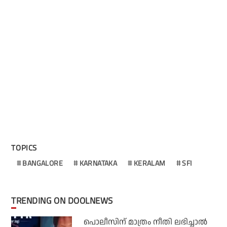
TOPICS
BANGALORE
KARNATAKA
KERALAM
SFI
TRENDING ON DOOLNEWS
പൊലീസിന് മാത്രം നീതി ലഭിച്ചാല്‍