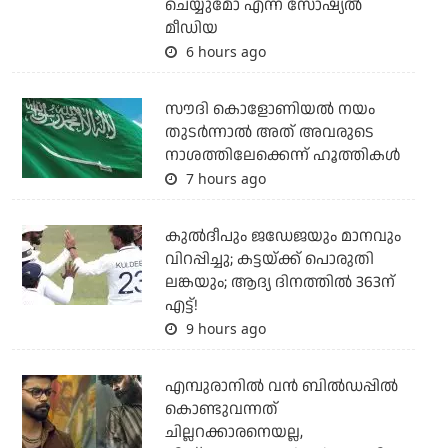
ചെയ്യുമോ എന്ന് സോഷ്യല്‍
മീഡിയ
6 hours ago
സൗദി കൊളോണിയല്‍ നയം
തുടര്‍ന്നാല്‍ അത് അവരുടെ
നാശത്തിലേക്കെന്ന് ഹൂത്തികള്‍
7 hours ago
കുല്‍ദീപും ജഡേജയും മാനവും
വിറപ്പിച്ചു; കട്ടയ്ക്ക് പൊരുതി
ലങ്കയും; ആദ്യ ദിനത്തില്‍ 363ന്
എട്ട്!
9 hours ago
എമ്പുരാനില്‍ വന്‍ ബില്‍ഡപ്പില്‍
കൊണ്ടുവന്നത്
ചില്ലറക്കാരനെയല്ല,