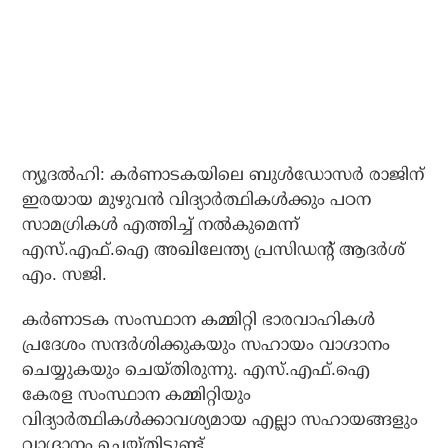
ന്യൂദല്‍ഹി: കര്‍ണാടകയിലെ ബുള്‍ഡോസര്‍ രാജിന്
ഇരയായ മുഴുവന്‍ വിദ്യാര്‍ത്ഥികള്‍ക്കും പഠന
സാമഗ്രികള്‍ എത്തിച്ച് നല്‍കുമെന്ന്
എസ്.എഫ്.ഐ അഖിലേന്ത്യ പ്രസിഡന്റ് ആദര്‍ശ്
എം. സജി.
കര്‍ണാടക സംസ്ഥാന കമ്മിറ്റി ഭാരവാഹികള്‍
പ്രദേശം സന്ദര്‍ശിക്കുകയും സഹായം വാഗ്ദാനം
ചെയ്യുകയും ചെയ്തിരുന്നു. എസ്.എഫ്.ഐ
കേരള സംസ്ഥാന കമ്മിറ്റിയും
വിദ്യാര്‍ത്ഥികള്‍ക്കാവശ്യമായ എല്ലാ സഹായങ്ങളും
വാഗ്ദാനം ചെയ്തിട്ടുണ്ട്.