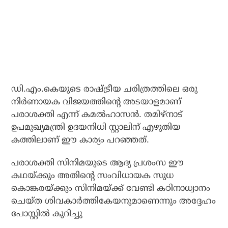
ഡി.എം.കെയുടെ രാഷ്ട്രീയ ചരിത്രത്തിലെ ഒരു
നിർണായക വിജയത്തിന്റെ അടയാളമാണ്
പരാശക്തി എന്ന് കമൽഹാസൻ. തമിഴ്‌നാട്
ഉപമുഖ്യമന്ത്രി ഉദയനിധി സ്റ്റാലിന് എഴുതിയ
കത്തിലാണ് ഈ കാര്യം പറഞ്ഞത്.
പരാശക്തി സിനിമയുടെ ആദ്യ പ്രശംസ ഈ
കഥയ്ക്കും അതിന്റെ സംവിധായക സുധ
കൊങ്കരയ്ക്കും സിനിമയ്ക്ക് വേണ്ടി കഠിനാധ്വാനം
ചെയ്ത ശിവകാർത്തികേയനുമാണെന്നും അദ്ദേഹം
പോസ്റ്റിൽ കുറിച്ചു