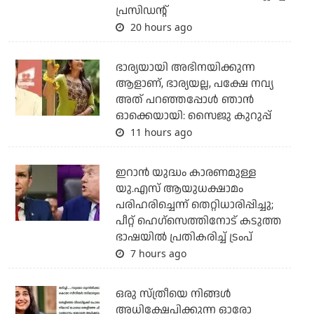
പ്രസിഡന്റ്
20 hours ago
ഭാര്യയായി അഭിനയിക്കുന്ന
ആളാണ്, ഭാര്യയല്ല, പക്ഷേ നവ്യ
അത് പറഞ്ഞപ്പോള്‍ ഞാന്‍
ഓക്കെയായി: സൈജു കുറുപ്പ്
11 hours ago
ഇറാന്‍ യുദ്ധം കാരണമുള്ള
യു.എസ് ആയുധക്ഷാമം
പരിഹരിച്ചെന്ന് തെറ്റിധാരിപ്പിച്ചു;
പീറ്റ് ഹെഗ്‌സെത്തിനോട് കടുത്ത
ഭാഷയില്‍ പ്രതികരിച്ച് ട്രംപ്
7 hours ago
ഒരു സ്ത്രീയെ നിങ്ങള്‍
അധിക്ഷേപിക്കുന്ന ഓരോ