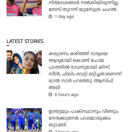
നിര്‍ദേശങ്ങള്‍ നല്‍കിയിരുന്നില്ല;
മനസ് തുറന്ന് യുസ്വേന്ദ്ര ചഹല്‍
1 day ago
LATEST STORIES
കല്യാണം കഴിഞ്ഞ് ഭാര്യയെ
ആദ്യമായി കൊണ്ട് പോയ
പടത്തില്‍ ഭാവനുമായി കിസ്
സീന്‍, ഫിലിം വെട്ടി ഒട്ടിച്ചതാണെന്ന്
ലാല്‍ സാര്‍ പറഞ്ഞു: ആസിഫ്
അലി
6 hours ago
ഇന്ത്യയും പാകിസ്ഥാനും വീണ്ടും
നേര്‍ക്കുനേര്‍; പടയൊരുക്കം
തുടങ്ങി
7 hours ago