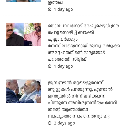
ഉത്തപ്പ
1 day ago
ഞാന്‍ ഇവനോട് ദേഷ്യപ്പെട്ടത് ഈ
പൊട്ടനൊഴിച്ച് ബാക്കി
എല്ലാവര്‍ക്കും
മനസിലായെന്നായിരുന്നു മമ്മൂക്ക
അദ്ദേഹത്തിന്റെ ഭാര്യയോട്
പറഞ്ഞത്: സിദ്ദിഖ്
1 day ago
ഇസ്രഈല്‍ ഒറ്റപ്പെട്ടുവെന്ന്
ആളുകള്‍ പറയുന്നു, എന്നാല്‍
ഇന്ത്യയില്‍ നിന്ന് ലഭിക്കുന്ന
പിന്തുണ അവിശ്വസനീയം: മോദി
തന്റെ ആത്മാര്‍ത്ഥ
സുഹൃത്തെന്നും നെതന്യാഹു
2 days ago