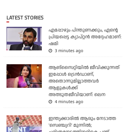
LATEST STORIES
എപ്പോഴും പിന്തുണക്കും, എന്റെ
പ്രിയപ്പെട്ട ക്യാപ്റ്റന്‍ അദ്ദേഹമാണ്:
ഷമി
3 minutes ago
ആങ്സൈറ്റിയിൽ ജീവിക്കുന്നത്
ഇപ്പോൾ ട്രെൻഡാണ്,
അതൊന്നുമില്ലാത്തവർ
ആളുകൾക്ക്
അത്ഭുതജീവിയാണ്: ലെന
4 minutes ago
ഇന്ത്യക്കാരില്‍ ആരും നേടാത്ത
'സെഞ്ച്വറി' മുന്നില്‍;