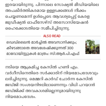
ഇരയായിരുന്നു. പിന്നാലെ സോഷ്യല്‍ മീഡിയയിലെ
അപകീര്‍ത്തികരമായ ഉള്ളടക്കങ്ങള്‍ നീക്കം
ചെയ്യണമെന്ന് ഉള്‍പ്പെടെ ആവശ്യപ്പെട്ട് കേരള
ജുഡീഷ്യല്‍ ഓഫീസേഴ്സ് അസോസിയേഷന്‍
ഹൈക്കോടതിയെ സമീപിച്ചിരുന്നു.
ഡെഡ്‌ലൈന്‍ മാര്‍ച്ചില്‍ അവസാനിക്കും;
കീഴടങ്ങാതെ അവശേഷിക്കുന്നത് 300
മാവോയിസ്റ്റുകള്‍ മാത്രം: സി.ആര്‍.പി.എഫ്
നടിയെ ആക്രമിച്ച കേസില്‍ ഹണി എം.
വര്‍ഗീസിനെതിരെ സര്‍ക്കാരിന് നിയമോപദേശവും
ലഭിച്ചിരുന്നു. മെമ്മറി കാര്‍ഡ് ചോര്‍ന്ന കേസില്‍
ജഡ്ജി സംശയനിഴലിലാണെന്നും വിധി പറയാന്‍
ജഡ്ജിക്ക് അവകാശമില്ലെന്നുമായിരുന്നു
നിയമോപദേശം.