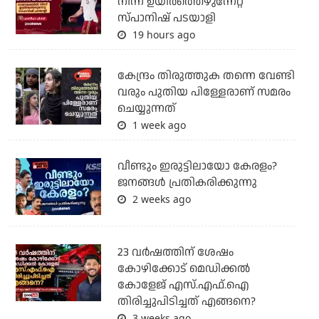
നിന്ന് ഉയിർത്തെഴുന്നേറ്റ
സ്പാനിഷ് പടയാളി
19 hours ago
കേന്ദ്രം തിരുത്തുക തന്നെ വേണ്ടി
വരും പുതിയ പിള്ളേരാണ് സമരം
ചെയ്യുന്നത്
1 week ago
വീണ്ടും ഇരുട്ടിലായോ കേരളം?
ജനങ്ങൾ പ്രതികരിക്കുന്നു
2 weeks ago
23 വർഷത്തിന് ശേഷം
കോഴിക്കോട് മെഡിക്കൽ
കോളേജ് എസ്.എഫ്.ഐ
തിരിച്ചുപിടിച്ചത് എങ്ങനെ?
3 weeks ago