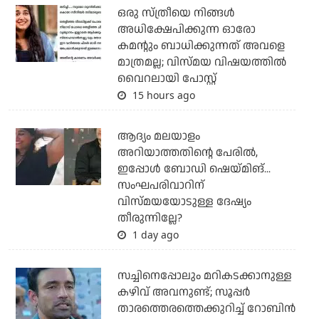
ഒരു സ്ത്രീയെ നിങ്ങള്‍
അധിക്ഷേപിക്കുന്ന ഓരോ
കമന്റും ബാധിക്കുന്നത് അവളെ
മാത്രമല്ല; വിസ്മയ വിഷയത്തില്‍
വൈറലായി പോസ്റ്റ്
15 hours ago
ആദ്യം മലയാളം
അറിയാത്തതിന്റെ പേരില്‍,
ഇപ്പോള്‍ ബോഡി ഷെയ്മിങ്...
സംഘപരിവാറിന്
വിസ്മയയോടുള്ള ദേഷ്യം
തീരുന്നില്ലേ?
1 day ago
സച്ചിനെപ്പോലും മറികടക്കാനുള്ള
കഴിവ് അവനുണ്ട്; സൂപ്പര്‍
താരത്തെരത്തെക്കുറിച്ച് റോബിന്‍