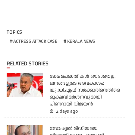
TOPICS
ACTRESS ATTACK CASE
KERALA NEWS
RELATED STORIES
ക്ഷേമപദ്ധതികള്‍ ഔദാര്യമല്ല,
ജനങ്ങളുടെ അവകാശം;
യു.ഡി.എഫ് സര്‍ക്കാരിനെതിരെ
രൂക്ഷവിമര്‍ശനവുമായി
പിണറായി വിജയന്‍
2 days ago
സോഷ്യല്‍ മീഡിയയെ