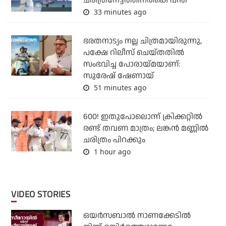
ചരിത്രനേട്ടത്തിനരികെ പന്ത്
33 minutes ago
ഭരതനാട്യം നല്ല ചിത്രമായിരുന്നു,
പക്ഷേ റിലീസ് ചെയ്തതില്‍
സംഭവിച്ച പോരായ്മയാണ്:
സുരേഷ് ഷേണായ്
51 minutes ago
600! ഇതുപോലൊന്ന് ക്രിക്കറ്റില്‍
രണ്ട് തവണ മാത്രം; ലങ്കന്‍ മണ്ണില്‍
ചരിത്രം പിറക്കും
1 hour ago
VIDEO STORIES
ഒയര്‍സബാൽ നാണക്കേടിൽ