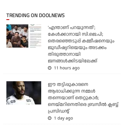
TRENDING ON DOOLNEWS
'എന്താണ് പറയുന്നത്';
കേള്‍ക്കാനായി സി.ജെ.പി;
തെരഞ്ഞെടുപ്പ് കമ്മീഷനെയും
ജുഡീഷ്യറിയെയും അടക്കം
തിരുത്താനായി
ജനങ്ങള്‍ക്കിടയിലേക്ക്
11 hours ago
ഈ തട്ടിപ്പുകാരനെ
ആരാധിക്കുന്ന നമ്മള്‍
തന്നെയാണ് തെറ്റുകാര്‍;
നെയ്മറിനെതിരെ ബ്രസീല്‍ ക്ലബ്ബ്
പ്രസിഡന്റ്
1 day ago