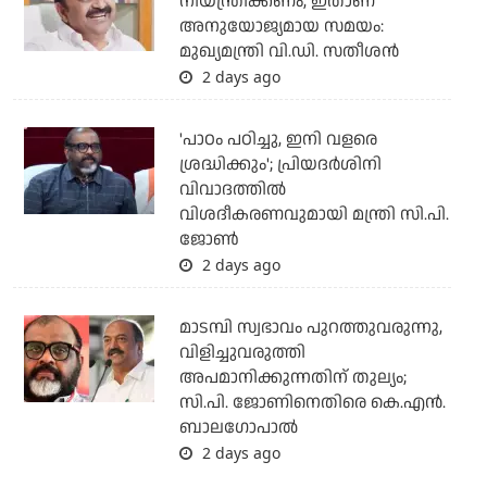
നിയന്ത്രിക്കണം, ഇതാണ്
അനുയോജ്യമായ സമയം:
മുഖ്യമന്ത്രി വി.ഡി. സതീശന്‍
2 days ago
'പാഠം പഠിച്ചു, ഇനി വളരെ
ശ്രദ്ധിക്കും'; പ്രിയദര്‍ശിനി
വിവാദത്തില്‍
വിശദീകരണവുമായി മന്ത്രി സി.പി.
ജോണ്‍
2 days ago
മാടമ്പി സ്വഭാവം പുറത്തുവരുന്നു,
വിളിച്ചുവരുത്തി
അപമാനിക്കുന്നതിന് തുല്യം;
സി.പി. ജോണിനെതിരെ കെ.എന്‍.
ബാലഗോപാല്‍
2 days ago