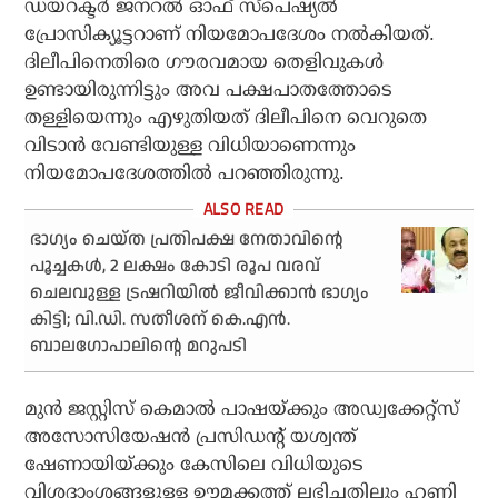
ഡയറക്ടര്‍ ജനറല്‍ ഓഫ് സ്‌പെഷ്യല്‍
പ്രോസിക്യൂട്ടറാണ് നിയമോപദേശം നല്‍കിയത്.
ദിലീപിനെതിരെ ഗൗരവമായ തെളിവുകള്‍
ഉണ്ടായിരുന്നിട്ടും അവ പക്ഷപാതത്തോടെ
തള്ളിയെന്നും എഴുതിയത് ദിലീപിനെ വെറുതെ
വിടാന്‍ വേണ്ടിയുള്ള വിധിയാണെന്നും
നിയമോപദേശത്തില്‍ പറഞ്ഞിരുന്നു.
ഭാഗ്യം ചെയ്ത പ്രതിപക്ഷ നേതാവിന്റെ
പൂച്ചകള്‍, 2 ലക്ഷം കോടി രൂപ വരവ്
ചെലവുള്ള ട്രഷറിയില്‍ ജീവിക്കാന്‍ ഭാഗ്യം
കിട്ടി; വി.ഡി. സതീശന് കെ.എന്‍.
ബാലഗോപാലിന്റെ മറുപടി
മുന്‍ ജസ്റ്റിസ് കെമാല്‍ പാഷയ്ക്കും അഡ്വക്കേറ്റ്സ്
അസോസിയേഷന്‍ പ്രസിഡന്റ് യശ്വന്ത്
ഷേണായിയ്ക്കും കേസിലെ വിധിയുടെ
വിശദാംശങ്ങളുള്ള ഊമക്കത്ത് ലഭിച്ചതിലും ഹണി