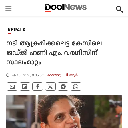
KERALA
നടി ആക്രമിക്കപ്പെട്ട കേസിലെ
ജഡ്ജി ഹണി എം. വര്‍ഗീസിന്
സ്ഥലംമാറ്റം
Feb 19, 2026, 8:05 pm
രാഗേന്ദു. പി.ആര്‍