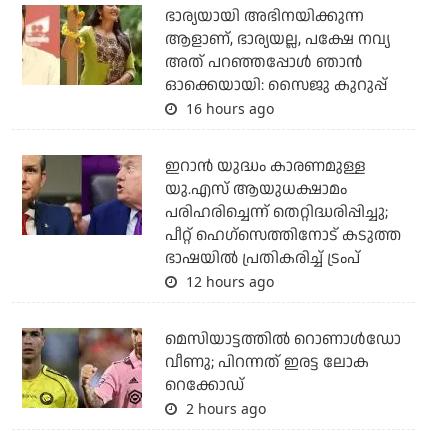
ഭാര്യയായി അഭിനയിക്കുന്ന
ആളാണ്, ഭാര്യയല്ല, പക്ഷേ നവ്യ
അത് പറഞ്ഞപ്പോള്‍ ഞാന്‍
ഓക്കെയായി: സൈജു കുറുപ്പ്
16 hours ago
ഇറാന്‍ യുദ്ധം കാരണമുള്ള
യു.എസ് ആയുധക്ഷാമം
പരിഹരിച്ചെന്ന് തെറ്റിദ്ധരിപ്പിച്ചു;
പീറ്റ് ഹെഗ്‌സെത്തിനോട് കടുത്ത
ഭാഷയില്‍ പ്രതികരിച്ച് ട്രംപ്
12 hours ago
മെസിയാട്ടത്തില്‍ റൊണാള്‍ഡോ
വീണു; പിറന്നത് ഇരട്ട ലോക
റെക്കോഡ്
2 hours ago