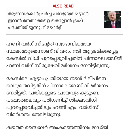
ആണവകരാര്‍; ചര്‍ച്ച പരാജയപ്പെട്ടാല്‍
ഇറാന്‍ നേതാക്കളെ കൊല്ലാന്‍ ട്രംപ്
പദ്ധതിയിടുന്നു, റിപ്പോര്‍ട്ട്
ഹണി വര്‍ഗീസിന്റേത് സ്വാഭാവികമായ
സ്ഥലംമാറ്റമെന്നാണ് വിവരം. നടി ആക്രമിക്കപ്പെട്ട
കേസില്‍ വിധി പുറപ്പെടുവിച്ചതിന് പിന്നാലെ ജഡ്ജി
ഹണി വര്‍ഗീസ് രൂക്ഷവിമര്‍ശനം നേരിട്ടിരുന്നു.
കേസിലെ എട്ടാം പ്രതിയായ നടന്‍ ദിലീപിനെ
വെറുതെവിട്ടതിന് പിന്നാലെയാണ് വിമര്‍ശനം
നേരിട്ടത്. പ്രതികളുടെ പ്രായവും കുടുംബ
പശ്ചാത്തലവും പരിഗണിച്ച് ശിക്ഷാവിധി
പുറപ്പെടുവിച്ചതിലും ഹണി എം. വര്‍ഗീസ്
വിമര്‍ശനം നേരിട്ടിരുന്നു.
കടുത്ത സൈബര്‍ ആക്രമണത്തിനും ജഡ്ജി