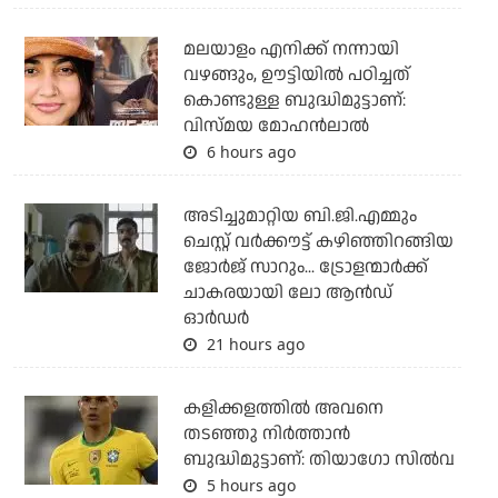
മലയാളം എനിക്ക് നന്നായി
വഴങ്ങും, ഊട്ടിയില്‍ പഠിച്ചത്
കൊണ്ടുള്ള ബുദ്ധിമുട്ടാണ്:
വിസ്മയ മോഹന്‍ലാല്‍
6 hours ago
അടിച്ചുമാറ്റിയ ബി.ജി.എമ്മും
ചെസ്റ്റ് വര്‍ക്കൗട്ട് കഴിഞ്ഞിറങ്ങിയ
ജോര്‍ജ് സാറും... ട്രോളന്മാര്‍ക്ക്
ചാകരയായി ലോ ആന്‍ഡ്
ഓര്‍ഡര്‍
21 hours ago
കളിക്കളത്തില്‍ അവനെ
തടഞ്ഞു നിര്‍ത്താന്‍
ബുദ്ധിമുട്ടാണ്: തിയാഗോ സില്‍വ
5 hours ago