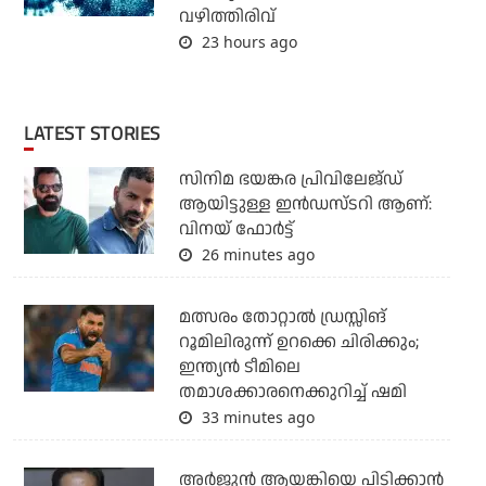
വഴിത്തിരിവ്
23 hours ago
LATEST STORIES
സിനിമ ഭയങ്കര പ്രിവിലേജ്ഡ്
ആയിട്ടുള്ള ഇൻഡസ്ടറി ആണ്:
വിനയ് ഫോർട്ട്
26 minutes ago
മത്സരം തോറ്റാല്‍ ഡ്രസ്സിങ്
റൂമിലിരുന്ന് ഉറക്കെ ചിരിക്കും;
ഇന്ത്യന്‍ ടീമിലെ
തമാശക്കാരനെക്കുറിച്ച് ഷമി
33 minutes ago
അര്‍ജുന്‍ ആയങ്കിയെ പിടിക്കാന്‍