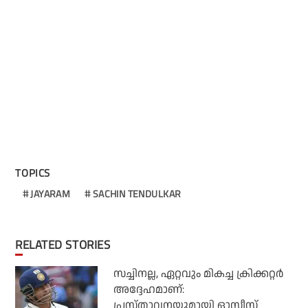
TOPICS
JAYARAM
SACHIN TENDULKAR
RELATED STORIES
സച്ചിനല്ല, ഏറ്റവും മികച്ച ക്രിക്കറ്റര്‍
അദ്ദേഹമാണ്:
പ്രസ്താവനയുമായി ഓസീസ്