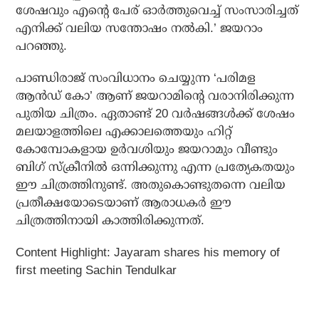
ശേഷവും എന്റെ പേര് ഓർത്തുവെച്ച് സംസാരിച്ചത്
എനിക്ക് വലിയ സന്തോഷം നൽകി.’ ജയറാം
പറഞ്ഞു.
പാണ്ഡിരാജ് സംവിധാനം ചെയ്യുന്ന ‘പരിമള
ആൻഡ് കോ’ ആണ് ജയറാമിന്റെ വരാനിരിക്കുന്ന
പുതിയ ചിത്രം. ഏതാണ്ട് 20 വർഷങ്ങൾക്ക് ശേഷം
മലയാളത്തിലെ എക്കാലത്തെയും ഹിറ്റ്
കോമ്പോകളായ ഉർവശിയും ജയറാമും വീണ്ടും
ബിഗ് സ്ക്രീനിൽ ഒന്നിക്കുന്നു എന്ന പ്രത്യേകതയും
ഈ ചിത്രത്തിനുണ്ട്. അതുകൊണ്ടുതന്നെ വലിയ
പ്രതീക്ഷയോടെയാണ് ആരാധകർ ഈ
ചിത്രത്തിനായി കാത്തിരിക്കുന്നത്.
Content Highlight: Jayaram shares his memory of
first meeting Sachin Tendulkar