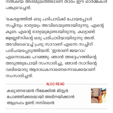
നൽകിയ അഭിമുഖത്തിലാണ് താരം ഈ ഓർമ്മകൾ
പങ്കുവെച്ചത്.
‘കേരളത്തിൽ ഒരു പരിപാടിക്ക് പോയപ്പോൾ
സച്ചിനും ഭാര്യയും അവിടെയുണ്ടായിരുന്നു. എന്റെ
കൂടെ എന്റെ ഭാര്യയുമുണ്ടായിരുന്നു. കല്യാൺ
ജ്വല്ലേഴ്സിന്റെ ഒരു പരിപാടിയായിരുന്നു അത്.
അവിടെവെച്ച് പ്രഭു സാറാണ് എന്നെ സച്ചിന്
പരിചയപ്പെടുത്തിയത്; ‘ഇതാണ് ജയറാം’
എന്നൊക്കെ പറഞ്ഞു. ഞാൻ അദ്ദേഹത്തിന്റെ
അടുത്തുപോയി സംസാരിച്ചു. ഞാൻ സാറിന്റെ
വലിയൊരു ആരാധകനാണെന്നൊക്കെയാണ്
സംസാരിച്ചത്.
കല്യാണരാമൻ റീമേക്കിൽ മിസ്റ്റർ
പോഞ്ഞിക്കരയായി അഭിനയിക്കാൻ
ആഗ്രഹം ഉണ്ട്: നസ്‌ലെൻ