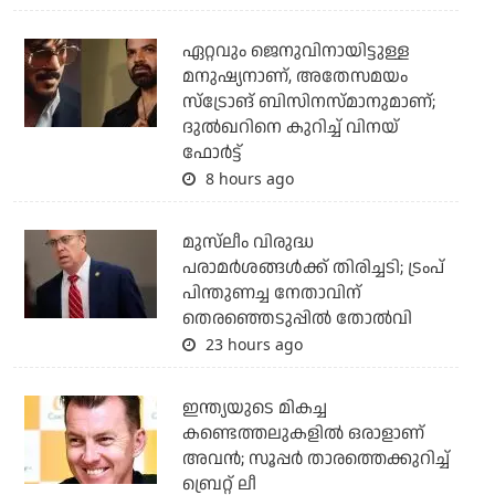
ഏറ്റവും ജെനുവിനായിട്ടുള്ള
മനുഷ്യനാണ്, അതേസമയം
സ്‌ട്രോങ് ബിസിനസ്മാനുമാണ്;
ദുല്‍ഖറിനെ കുറിച്ച് വിനയ്
ഫോര്‍ട്ട്
8 hours ago
മുസ്‌ലീം വിരുദ്ധ
പരാമര്‍ശങ്ങള്‍ക്ക് തിരിച്ചടി; ട്രംപ്
പിന്തുണച്ച നേതാവിന്
തെരഞ്ഞെടുപ്പില്‍ തോല്‍വി
23 hours ago
ഇന്ത്യയുടെ മികച്ച
കണ്ടെത്തലുകളില്‍ ഒരാളാണ്
അവന്‍; സൂപ്പര്‍ താരത്തെക്കുറിച്ച്
ബ്രെറ്റ് ലീ