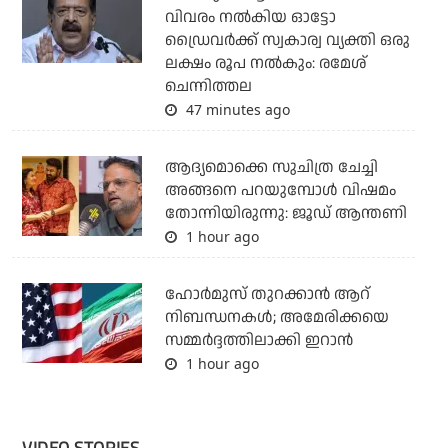
വിവരം നല്‍കിയ ഓട്ടോ
ഡ്രൈവര്‍ക്ക് സ്വകാര്വ വ്യക്തി ഒരു
ലക്ഷം രൂപ നല്‍കും: രമേശ്
ചെന്നിത്തല
47 minutes ago
ആദ്യമൊക്കെ സുചിത്ര ചേച്ചി
അങ്ങനെ പറയുമ്പോൾ വിഷമം
തോന്നിയിരുന്നു: ജൂഡ് ആന്തണി
1 hour ago
ഹോര്‍മുസ് തുറക്കാന്‍ ആറ്
നിബന്ധനകള്‍; അമേരിക്കയെ
സമ്മര്‍ദ്ദത്തിലാക്കി ഇറാന്‍
1 hour ago
VIDEO STORIES