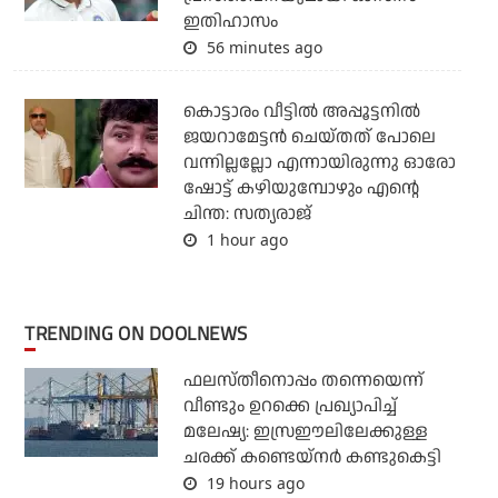
ഇതിഹാസം
56 minutes ago
കൊട്ടാരം വീട്ടില്‍ അപ്പൂട്ടനില്‍
ജയറാമേട്ടന്‍ ചെയ്തത് പോലെ
വന്നില്ലല്ലോ എന്നായിരുന്നു ഓരോ
ഷോട്ട് കഴിയുമ്പോഴും എന്റെ
ചിന്ത: സത്യരാജ്
1 hour ago
TRENDING ON DOOLNEWS
ഫലസ്തീനൊപ്പം തന്നെയെന്ന്
വീണ്ടും ഉറക്കെ പ്രഖ്യാപിച്ച്
മലേഷ്യ: ഇസ്രഈലിലേക്കുള്ള
ചരക്ക് കണ്ടെയ്‌നര്‍ കണ്ടുകെട്ടി
19 hours ago