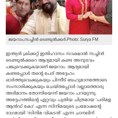
ജയറാം,സച്ചിൻ ടെണ്ടുൽക്കർ.Photo: Surya FM
ഇന്ത്യൻ ക്രിക്കറ്റ് ഇതിഹാസം സാക്ഷാൽ സച്ചിൻ
ടെണ്ടുൽക്കറെ ആദ്യമായി കണ്ട അനുഭവം
പങ്കുവെക്കുകയാണ് ജയറാം. ആദ്യമായി
കണ്ടപ്പോൾ തന്റെ പേര് അദ്ദേഹം
ഓർത്തുവെക്കുകയും പിന്നീട് ബഹുമാനത്തോടെ
സംസാരിക്കുകയും ചെയ്തപ്പോൾ വല്ലാത്തൊരു
അഭിമാനം തോന്നിയെന്ന് ജയറാം പറയുന്നു.
അദ്ദേഹത്തിന്റെ ഏറ്റവും പുതിയ ചിത്രമായ ‘പരിമള
ആൻഡ് കോ’ എന്ന സിനിമയുടെ പ്രമോഷന്റെ
ഭാഗമായി ‘സിനിമ വികടൻ’ എന്ന ചാനലിന്