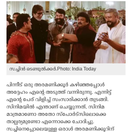
സച്ചിൻ ടെണ്ടുൽക്കർ.Photo: India Today
പിന്നീട് ഒരു അരമണിക്കൂർ കഴിഞ്ഞപ്പോൾ
അദ്ദേഹം എന്റെ അടുത്ത് വന്നിരുന്നു. എന്നിട്ട്
എന്റെ പേര് വിളിച്ച് സംസാരിക്കാൻ തുടങ്ങി.
സിനിമയിൽ എന്താണ് ചെയ്യുന്നത്, സിനിമ
മാത്രമാണോ അതോ സ്പോർട്സിലൊക്കെ
താല്പര്യമുണ്ടോ എന്നൊക്കെ ചോദിച്ചു.
സച്ചിനെപ്പോലെയുള്ള ഒരാൾ അരമണിക്കൂറിന്