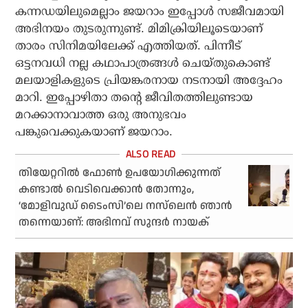
കന്നഡയിലുമെല്ലാം ജയറാം ഇപ്പോൾ സജീവമായി
അഭിനയം തുടരുന്നുണ്ട്. മിമിക്രിയിലൂടെയാണ്
താരം സിനിമയിലേക്ക് എത്തിയത്. പിന്നീട്
ഒട്ടനവധി നല്ല കഥാപാത്രങ്ങൾ ചെയ്തുകൊണ്ട്
മലയാളികളുടെ പ്രിയങ്കരനായ നടനായി അദ്ദേഹം
മാറി. ഇപ്പോഴിതാ തന്റെ ജീവിതത്തിലുണ്ടായ
മറക്കാനാവാത്ത ഒരു അനുഭവം
പങ്കുവെക്കുകയാണ് ജയറാം.
തിയേറ്ററിൽ ഫോൺ ഉപയോഗിക്കുന്നത്
കണ്ടാൽ വെടിവെക്കാൻ തോന്നും,
‘മോളിവുഡ് ടൈംസി’ലെ നസ്‌ലെൻ ഞാൻ
തന്നെയാണ്: അഭിനവ് സുന്ദർ നായക്