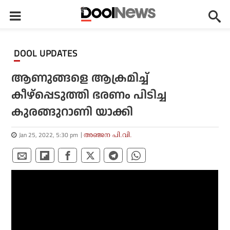
DOOL UPDATES
ആണുങ്ങളെ ആക്രമിച്ച്
കീഴ്‌പ്പെടുത്തി ഭരണം പിടിച്ച
കുരങ്ങുറാണി യാക്കി
Jan 25, 2022, 5:30 pm
അഞ്ജന പി.വി.