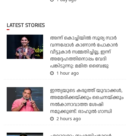
LATEST STORIES
അന്ന് കൊച്ചിയില്‍ സൂര്യ സാര്‍
വന്നപ്പോള്‍ കാണാന്‍ പോകാന്‍
വീട്ടുകാര്‍ സമ്മതിച്ചില്ല, ഇന്ന്
അദ്ദേഹത്തിനൊപ്പം വേദി
പങ്കിടുന്നു: മമിത ബൈജു
1 hour ago
ഇന്ത്യയുടെ കരുത്ത് യുവാക്കള്‍,
അമേരിക്കയ്ക്കും ചൈനയ്ക്കും
നല്‍കാനാവാത്ത ശേഷി
നമുക്കുണ്ട്: രാഹുല്‍ ഗാന്ധി
2 hours ago