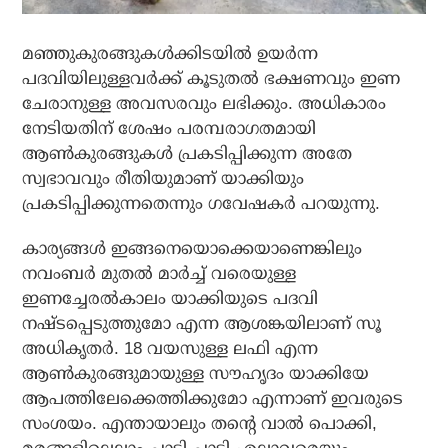
മഞ്ഞുകുരങ്ങുകള്‍ക്കിടയില്‍ ഉയര്‍ന്ന
പദവിയിലുള്ളവര്‍ക്ക് കൂടുതല്‍ ഭക്ഷണവും ഇണ
ചേരാനുള്ള അവസരവും ലഭിക്കും. അധികാരം
നേടിയതിന് ശേഷം പരമ്പരാഗതമായി
ആണ്‍കുരങ്ങുകള്‍ പ്രകടിപ്പിക്കുന്ന അതേ
സ്വഭാവവും രീതിയുമാണ് യാക്കിയും
പ്രകടിപ്പിക്കുന്നതെന്നും ഗവേഷകര്‍ പറയുന്നു.
കാര്യങ്ങള്‍ ഇങ്ങനെയൊക്കെയാണെങ്കിലും
നവംബര്‍ മുതല്‍ മാര്‍ച്ച് വരെയുള്ള
ഇണച്ചേരല്‍കാലം യാക്കിയുടെ പദവി
നഷ്ടപ്പെടുത്തുമോ എന്ന ആശങ്കയിലാണ് സൂ
അധികൃതര്‍. 18 വയസുള്ള ലഫി എന്ന
ആണ്‍കുരങ്ങുമായുള്ള സൗഹൃദം യാക്കിയേ
ആപത്തിലേക്കെത്തിക്കുമോ എന്നാണ് ഇവരുടെ
സംശയം. എന്തായാലും തന്റെ വാല്‍ പൊക്കി,