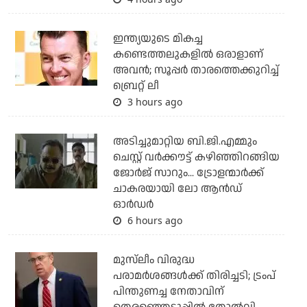
ഇന്ത്യയുടെ മികച്ച
കണ്ടെത്തലുകളില്‍ ഒരാളാണ്
അവന്‍; സൂപ്പര്‍ താരത്തെക്കുറിച്ച്
ബ്രെറ്റ് ലീ
3 hours ago
അടിച്ചുമാറ്റിയ ബി.ജി.എമ്മും
ചെസ്റ്റ് വര്‍ക്കൗട്ട് കഴിഞ്ഞിറങ്ങിയ
ജോര്‍ജ് സാറും... ട്രോളന്മാര്‍ക്ക്
ചാകരയായി ലോ ആന്‍ഡ്
ഓര്‍ഡര്‍
6 hours ago
മുസ്‌ലീം വിരുദ്ധ
പരാമര്‍ശങ്ങള്‍ക്ക് തിരിച്ചടി; ട്രംപ്
പിന്തുണച്ച നേതാവിന്