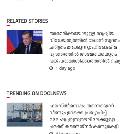
RELATED STORIES
അമേരിക്കയോടുള്ള രാഷ്ട്രീയ
വിധേയത്വത്തില്‍ ജപ്പാന്‍ സ്വന്തം
ചരിത്രം മറക്കുന്നു: ഹിരോഷിമ
ദുരന്തത്തില്‍ അമേരിക്കയുടെ
പങ്ക് പരാമര്‍ശിക്കാത്തതില്‍ റഷ്യ
1 day ago
TRENDING ON DOOLNEWS
ഫലസ്തീനൊപ്പം തന്നെയെന്ന്
വീണ്ടും ഉറക്കെ പ്രഖ്യാപിച്ച്
മലേഷ്യ: ഇസ്രഈലിലേക്കുള്ള
ചരക്ക് കണ്ടെയ്‌നര്‍ കണ്ടുകെട്ടി
4 hours ago