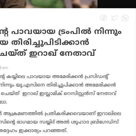
െ പാവയായ ട്രംപിൽ നിന്നും
 തിരിച്ചുപിടിക്കാൻ
െയ്ത് ഇറാഖ് നേതാവ്
08 am
ന്റെ കയ്യിലെ പാവയായ അമേരിക്കൻ പ്രസിഡന്റ്
ന്നും യു.എസിനെ തിരിച്ചുപിക്കാൻ അമേരിക്കൻ
യ്ത് ഇറാഖ് ഇസ്ലാമിക് റെസിസ്റ്റൻസ് നേതാവ്
ാ.
ൻ ആക്രമണത്തിൽ പ്രതികരിക്കവെയാണ് ഇറാഖിലെ
റൻസിന്റെ ഭാഗമായ സയ്യിദ് അൽ ശുഹാദ ബ്രിഗേഡ്‌സ്
ദ്ദേഹം ഇക്കാര്യം പറഞ്ഞത്.