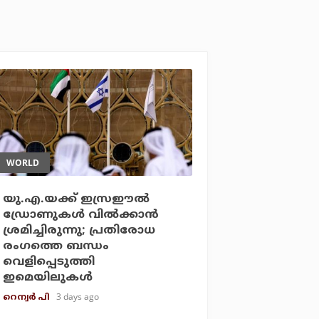
WORLD
യു.എ.യക്ക് ഇസ്രഈല്‍
ഡ്രോണുകള്‍ വില്‍ക്കാന്‍
ശ്രമിച്ചിരുന്നു; പ്രതിരോധ
രംഗത്തെ ബന്ധം
വെളിപ്പെടുത്തി
ഇമെയിലുകള്‍
3 days ago
റെന്വര്‍ പി