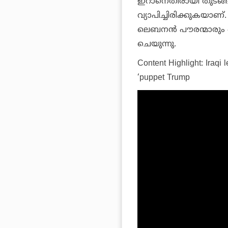
ഇറാനെതിരായി തുടങ്ങ
വ്യാപിച്ചിരിക്കുകയാ
ലെബനൻ പൗരന്മാരും കൊല
ചെയുന്നു.
Content Highlight: Iraqi 
‘puppet Trump