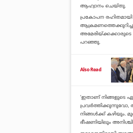
ആഹ്വാനം ചെയ്തു.
പ്രകോപന രഹിതമായി
ആക്രമണത്തെക്കുറിച്
അമേരിയ്ക്കക്കാരുടെ മ
പറഞ്ഞു.
Also Read
‘ഇതാണ് നിങ്ങളുടെ ഏ
പ്രവർത്തിക്കുന്നുവോ
നിങ്ങൾക്ക് കഴിയും. മ
ഭീഷണിയിലും അനിശ്ചിത