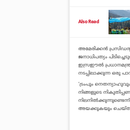
Also Read
അമേരിക്കൻ പ്രസിഡന്
ജനാധിപത്യം പിടിച്ചെട
ഇസ്രഈൽ പ്രധാനമന്ത
നടപ്പിലാക്കുന്ന ഒരു 
‘ട്രംപും നെതന്യാഹുവു
നിങ്ങളുടെ നികുതിപ്
നിലനിൽക്കുന്നുണ്ടെന്
അയക്കുകയും ചെയ്തിരി