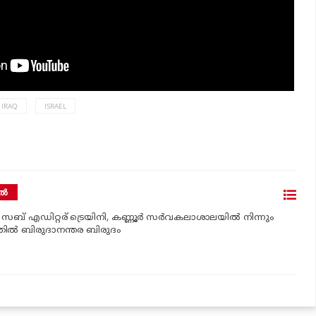
IRAQ
ISRAEL
്‍
‍ സബ് എഡിറ്റര് ട്രെയിനി, കണ്ണൂർ സര്‍വകലാശാലയില്‍ നിന്നും
ില്‍ ബിരുദാനന്തര ബിരുദം