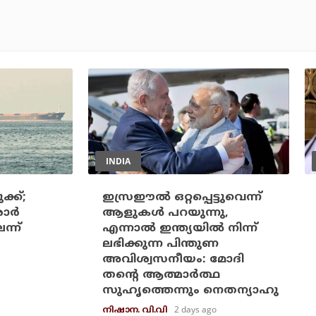
INDIA
്ക്;
ഇസ്രഈല്‍ ഒറ്റപ്പെട്ടുവെന്ന്
ര്‍
ആളുകള്‍ പറയുന്നു,
ന്ന്
എന്നാല്‍ ഇന്ത്യയില്‍ നിന്ന്
ലഭിക്കുന്ന പിന്തുണ
അവിശ്വസനീയം: മോദി
തന്റെ ആത്മാര്‍ത്ഥ
സുഹൃത്തെന്നും നെതന്യാഹു
2 days ago
നിഷാന. വി.വി