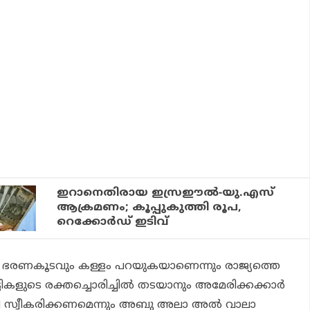
ഇറാനെതിരായ ഇസ്രഈല്‍-യു.എസ്
ആക്രമണം; കൂപ്പുകുത്തി രൂപ,
റെക്കോര്‍ഡ് ഇടിവ്
്റെ ഭരണകൂടവും കള്ളം പറയുകയാണെന്നും രാജ്യത്തെ
കുട്ടികളുടെ രക്തച്ചൊരിച്ചിൽ തടയാനും അമേരിക്കക്കാർ
ി സ്വീകരിക്കണമെന്നും അബു അലാ അൽ വാലാ