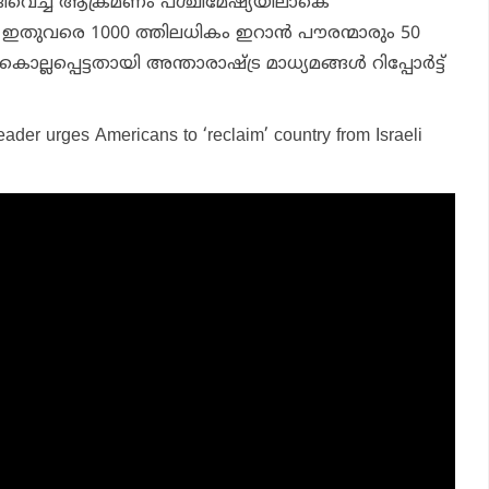
ിവെച്ച ആക്രമണം പശ്ചിമേഷ്യയിലാകെ
ണ്. ഇതുവരെ 1000 ത്തിലധികം ഇറാൻ പൗരന്മാരും 50
്ലപ്പെട്ടതായി അന്താരാഷ്ട്ര മാധ്യമങ്ങൾ റിപ്പോർട്ട്
leader urges Americans to ‘reclaim’ country from Israeli