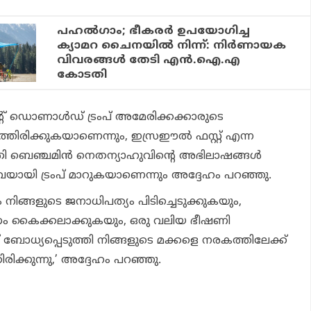
പഹല്‍ഗാം; ഭീകരര്‍ ഉപയോഗിച്ച
ക്യാമറ ചൈനയില്‍ നിന്ന്: നിര്‍ണായക
വിവരങ്ങള്‍ തേടി എന്‍.ഐ.എ
കോടതി
റ് ഡൊണാൾഡ് ട്രംപ് അമേരിക്കക്കാരുടെ
ുത്തിരിക്കുകയാണെന്നും, ഇസ്രഈൽ ഫസ്റ്റ് എന്ന
്രി ബെഞ്ചമിൻ നെതന്യാഹുവിന്റെ അഭിലാഷങ്ങൾ
പാവയായി ട്രംപ് മാറുകയാണെന്നും അദ്ദേഹം പറഞ്ഞു.
ം നിങ്ങളുടെ ജനാധിപത്യം പിടിച്ചെടുക്കുകയും,
പണം കൈക്കലാക്കുകയും, ഒരു വലിയ ഭീഷണി
ന് ബോധ്യപ്പെടുത്തി നിങ്ങളുടെ മക്കളെ നരകത്തിലേക്ക്
ക്കുന്നു,’ അദ്ദേഹം പറഞ്ഞു.