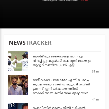
NEWS
TRACKER
കുല്‍ദീപും ജഡേജയും മാനവും
വിറപ്പിച്ചു; കട്ടയ്ക്ക് പൊരുതി ലങ്കയും;
ആദ്യ ദിനത്തില്‍ 363ന് എട്ട്!
31 min
രണ്ട് വാക്ക് പറയാമോ എന്ന് ചോദ്യം,
കൃത്യം രണ്ടുവാക്കില്‍ മറുപടി നല്‍കി
പ്രണവ്; ഇനി ഹിമാലയത്തില്‍
നോക്കിയാല്‍ മതിയെന്ന് ട്രോളന്മാര്‍
44 min
പൊലീസിന് മാത്രം നീതി ലഭിച്ചാല്‍