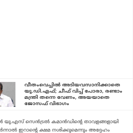
വീതംവെപ്പിൽ അടിയവസാനിക്കാതെ
യു.ഡി.എഫ്; ചീഫ് വിപ്പ് പോരാ, രണ്ടാം
മന്ത്രി തന്നെ വേണം, അയയാതെ
ജോസഫ് വിഭാ​ഗം
്‍ യു.എസ് സെന്‍ട്രല്‍ കമാന്‍ഡിന്റെ താവളങ്ങളായി
ുടര്‍ന്നാല്‍ ഇറാന്റെ ക്ഷമ നശിക്കുമെന്നും അദ്ദേഹം