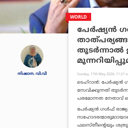
WORLD
പേര്‍ഷ്യന്‍ 
താത്പര്യങ്ങ
തുടര്‍ന്നാല്
മുന്നറിയിപ്പ
നിഷാന. വി.വി
Sunday, 17th May 2026, 11:21 
ടെഹ്‌റാന്‍: പേര്‍ഷ്യന്
സേവിക്കുന്നത് തുടര്‍ന്
പരമോന്നത നേതാവ് മ
പേര്‍ഷ്യന്‍ ഗള്‍ഫ് രാ
സഹോദരന്മാരുമാായാണ് 
ഫലസ്തീന്റെയും ശത്രുക്