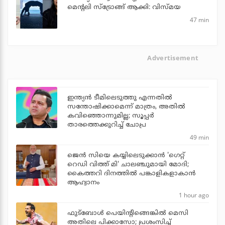
മെന്റലി സ്ട്രോങ്ങ് ആക്കി: വിസ്മയ
47 min
Advertisement
ഇന്ത്യന്‍ ടീമിലെടുത്തു എന്നതില്‍
സന്തോഷിക്കാമെന്ന് മാത്രം, അതില്‍
കവിഞ്ഞൊന്നുമില്ല; സൂപ്പര്‍
താരത്തെക്കുറിച്ച് ചോപ്ര
49 min
ജെന്‍ സിയെ കയ്യിലെടുക്കാന്‍ 'ഗെറ്റ്
റെഡി വിത്ത് മി' ചാലഞ്ചുമായി മോദി;
കൈത്തറി ദിനത്തില്‍ പങ്കാളികളാകാന്‍
ആഹ്വാനം
1 hour ago
ഫുട്‌ബോള്‍ പെയിന്റിങ്ങെങ്കില്‍ മെസി
അതിലെ പിക്കാസോ; പ്രശംസിച്ച്