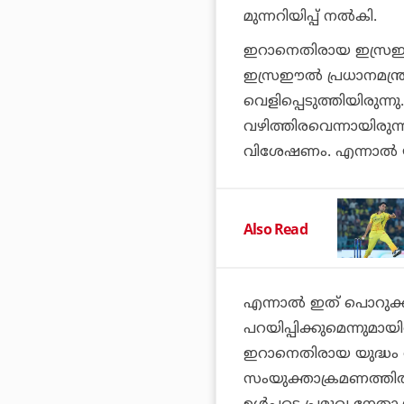
മുന്നറിയിപ്പ് നല്‍കി.
ഇറാനെതിരായ ഇസ്രഈല്
ഇസ്രഈല്‍ പ്രധാനമന്ത്
വെളിപ്പെടുത്തിയിരുന്
വഴിത്തിരവെന്നായിരുന്ന
വിശേഷണം. എന്നാല്‍ 
Also Read
എന്നാല്‍ ഇത് പൊറുക്
പറയിപ്പിക്കുമെന്നുമാ
ഇറാനെതിരായ യുദ്ധം 
സംയുക്താക്രമണത്തില