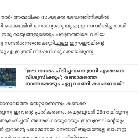
‍- അമേരിക്ക സംയുക്ത യുദ്ധത്തിനിടയില്‍
രി ബെഞ്ചമിന്‍ നെതന്യാഹു യു.എ.ഇ സന്ദര്‍ശിച്ചതായി
നു. ഇരു രാജ്യങ്ങളുടെയും ചരിത്രത്തിലെ വലിയ
ു സന്ദര്‍ശനത്തെക്കുറിച്ചുള്ള ഇസ്രഈലിന്റെ
യു.എ.ഇ ഇത് നിഷേധിക്കുകയായിരുന്നു.
‘ഈ നാശം പിടിച്ചവനെ ഇനി എങ്ങനെ
വിശ്വസിക്കും’; രണ്ടാമത്തെ
നാണക്കേടും ഏറ്റവാങ്ങി കാംബോജ്!
കാനാവാത്ത തെറ്റാണെന്നും കണക്ക്
യിരുന്നു ഇറാന്റെ പ്രതികരണം. ഫെബ്രുവരി 28നായിരുന്നു
ആരംഭിച്ചത്. അമേരിക്കയുടെയും ഇസ്രഈലിന്റെയും
്‍ ഇറാന്റെ പരമോന്നത നേതാവ് ആയത്തുല്ല ഖാംനഇ