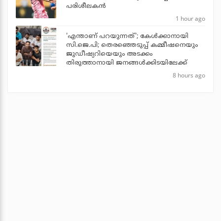
പരിശീലകന്‍
1 hour ago
'എന്താണ് പറയുന്നത്'; കേള്‍ക്കാനായി
സി.ജെ.പി; തെരഞ്ഞെടുപ്പ് കമ്മീഷനെയും
ജുഡീഷ്യറിയെയും അടക്കം
തിരുത്താനായി ജനങ്ങള്‍ക്കിടയിലേക്ക്
8 hours ago