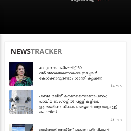
NEWS
TRACKER
കല്യാണം കഴിഞ്ഞിട്ട് 60
വർഷമായെന്നൊക്കെ ഇപ്പോൾ
കേൾക്കാറുണ്ടോ? ശാന്തി കൃഷ്ണ
14 min
ശബ്ദ മലിനീകരണമെന്നാരോപണം;
പശ്ചിമ ബംഗാളില്‍ പള്ളികളിലെ
ഉച്ചഭാഷിണി നീക്കം ചെയ്യാന്‍ ആവശ്യപ്പെട്ട്
പൊലീസ്
23 min
മാർഷ്യൽ ആർട്സ് എന്നെ ഫിസിക്കലി