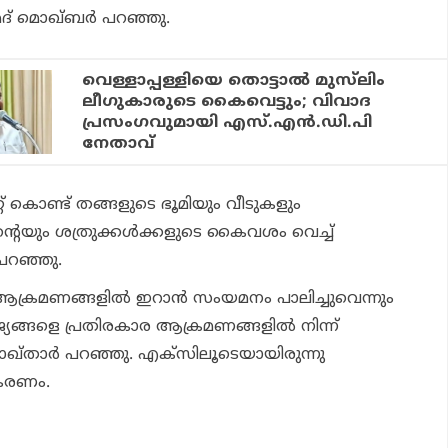
ദ് മൊഖ്ബര്‍ പറഞ്ഞു.
വെള്ളാപ്പള്ളിയെ തൊട്ടാല്‍ മുസ്‌ലിം
ലീഗുകാരുടെ കൈവെട്ടും; വിവാദ
പ്രസംഗവുമായി എസ്.എന്‍.ഡി.പി
നേതാവ്
വിറ്റ് കൊണ്ട് തങ്ങളുടെ ഭൂമിയും വീടുകളും
റെയും ശത്രുക്കള്‍ക്കളുടെ കൈവശം വെച്ച്
പറഞ്ഞു.
ക്രമണങ്ങളില്‍ ഇറാന്‍ സംയമനം പാലിച്ചുവെന്നും
യങ്ങളെ പ്രതിരകാര ആക്രമണങ്ങളില്‍ നിന്ന്
ൊഖ്താര്‍ പറഞ്ഞു. എക്‌സിലൂടെയായിരുന്നു
ികരണം.