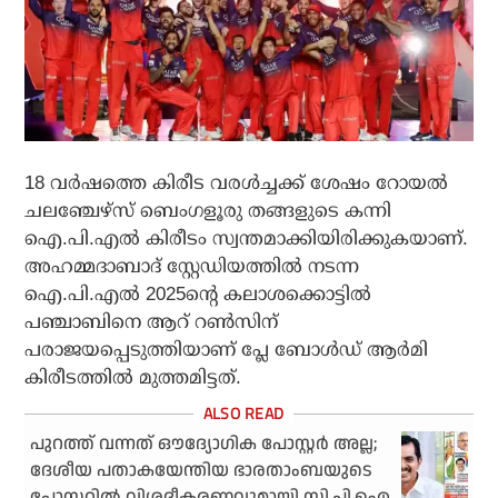
18 വര്‍ഷത്തെ കിരീട വരള്‍ച്ചക്ക് ശേഷം റോയല്‍
ചലഞ്ചേഴ്സ് ബെംഗളൂരു തങ്ങളുടെ കന്നി
ഐ.പി.എല്‍ കിരീടം സ്വന്തമാക്കിയിരിക്കുകയാണ്.
അഹമ്മദാബാദ് സ്റ്റേഡിയത്തില്‍ നടന്ന
ഐ.പി.എല്‍ 2025ന്റെ കലാശക്കൊട്ടില്‍
പഞ്ചാബിനെ ആറ് റണ്‍സിന്
പരാജയപ്പെടുത്തിയാണ് പ്ലേ ബോള്‍ഡ് ആര്‍മി
കിരീടത്തില്‍ മുത്തമിട്ടത്.
പുറത്ത് വന്നത് ഔദ്യോഗിക പോസ്റ്റര്‍ അല്ല;
ദേശീയ പതാകയേന്തിയ ഭാരതാംബയുടെ
പോസ്റ്ററില്‍ വിശദീകരണവുമായി സി.പി.ഐ