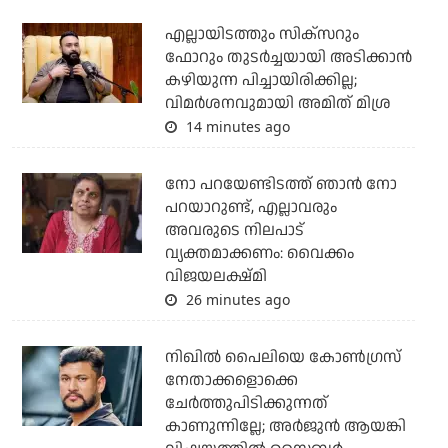
എല്ലായിടത്തും സിക്‌സറും
ഫോറും തുടര്‍ച്ചയായി അടിക്കാന്‍
കഴിയുന്ന പിച്ചായിരിക്കില്ല;
വിമര്‍ശനവുമായി അമിത് മിശ്ര
14 minutes ago
നോ പറയേണ്ടിടത്ത് ഞാൻ നോ
പറയാറുണ്ട്, എല്ലാവരും
അവരുടെ നിലപാട്
വ്യക്തമാക്കണം: വൈക്കം
വിജയലക്ഷ്മി
26 minutes ago
നിഖില്‍ പൈലിയെ കോണ്‍ഗ്രസ്
നേതാക്കളൊക്കെ
ചേര്‍ത്തുപിടിക്കുന്നത്
കാണുന്നില്ലേ; അര്‍ജുന്‍ ആയങ്കി