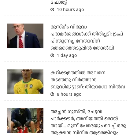
ഫോര്‍ട്ട്
10 hours ago
മുസ്‌ലീം വിരുദ്ധ
പരാമര്‍ശങ്ങള്‍ക്ക് തിരിച്ചടി; ട്രംപ്
പിന്തുണച്ച നേതാവിന്
തെരഞ്ഞെടുപ്പില്‍ തോല്‍വി
1 day ago
കളിക്കളത്തില്‍ അവനെ
തടഞ്ഞു നിര്‍ത്താന്‍
ബുദ്ധിമുട്ടാണ്: തിയാഗോ സില്‍വ
8 hours ago
അച്ഛന്‍ ഗുസ്തി, ചേട്ടന്‍
പാര്‍ക്കൗര്‍, അനിയത്തി മൊയ്
തായ്.... മൂന്ന് പേരെയും വെച്ച് ഒരു
ആക്ഷന്‍ സിനിമ ആരെങ്കിലും