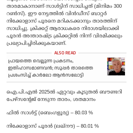
താരമാകാനാണ് സാള്‍ട്ടിന് സാധിച്ചത് (മിനിമം 300
റണ്‍സ്). ഈ നേട്ടത്തില്‍ വിന്‍ഡീസ് ബാറ്റര്‍
നിക്കോളാസ് പൂരനെ മറികടക്കാനും താരത്തിന്
സാധിച്ചു. ക്രിക്കറ്റ് ആരാധകരെ നിരാശയിലാക്കി
പൂരന്‍ അന്താരഷ്ട്ര ക്രിക്കറ്റില്‍ നിന്ന് വിരമിക്കലും
പ്രഖ്യാപിച്ചിരിക്കുകയാണ്.
പ്രായത്തെ വെല്ലുന്ന പ്രകടനം,
ഇതിഹാസമാണവന്‍; സൂപ്പര്‍ താരത്തെ
പ്രശംസിച്ച് കാര്‍ലോ ആന്‍സലോട്ടി
ഐ.പി.എല്‍ 2025ല്‍ ഏറ്റവും കൂടുതല്‍ ബൗണ്ടറി
പേഴ്‌സന്റേജ് നേടുന്ന താരം, ശതമാനം
ഫില്‍ സാള്‍ട്ട് (ബെംഗളൂരു) – 80.03 %
നിക്കോളാസ് പൂരന്‍ (ലഖ്‌നൗ) – 80.01 %