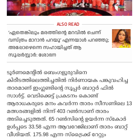
‘ഏതെങ്കിലും മരത്തിന്റെ മറവില്‍ ചെന്ന്
വസ്ത്രം മാറാന്‍ പറയൂ’ എന്നയാള്‍ പറഞ്ഞു;
അപ്പോഴെന്നെ സഹായിച്ചത് ആ
സൂപ്പര്‍സ്റ്റാര്‍: ശോഭന
ടൂര്‍ണമെന്റില്‍ ബെംഗളൂരുവിനെ
കിരീടത്തിലെത്തിച്ചതില്‍ നിര്‍ണായക പങ്കുവഹിച്ച
താരമാണ് ഇംഗ്ലണ്ടിന്റെ സൂപ്പര്‍ ബാറ്റര്‍ ഫില്‍
സാള്‍ട്ട്. വെടിക്കെട്ട് പ്രകടനം കൊണ്ട്
ആരാധകരുടെ മനം കവര്‍ന്ന താരം സീസണിലെ 13
മത്സരങ്ങളില്‍ നിന്ന് 403 റണ്‍സാണ് താരം
അടിച്ചെടുത്തത്. 65 റണ്‍സിന്റെ ഉയര്‍ന്ന സ്‌കോര്‍
ഉള്‍പ്പടെ 33.58 എന്ന ആവറേജിലാണ് താരം ബാറ്റ്
വീശിയത്. 175.98 എന്ന സ്‌ട്രൈക്ക് റേറ്റും