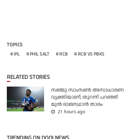
TOPICS
IPL
PHIL SALT
RCB
RCB VS PBKS
RELATED STORIES
സഞ്ജു സാംസണ്‍ അസാധാരണ
വ്യക്തിയാണ്; തുറന്ന് പറഞ്ഞ്
മുന്‍ രാജസ്ഥാന്‍ താരം
21 hours ago
TRENDING ON DOOLNEWS