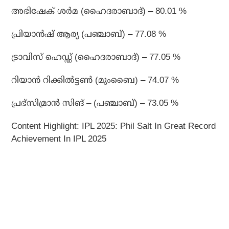
അഭിഷേക് ശര്‍മ (ഹൈദരാബാദ്) – 80.01 %
പ്രിയാന്‍ഷ് ആര്യ (പഞ്ചാബ്) – 77.08 %
ട്രാവിസ് ഹെഡ്ഡ് (ഹൈദരാബാദ്) – 77.05 %
റിയാന്‍ റിക്കില്‍ട്ടണ്‍ (മുംബൈ) – 74.07 %
പ്രഭ്‌സിമ്രാന്‍ സിങ് – (പഞ്ചാബ്) – 73.05 %
Content Highlight: IPL 2025: Phil Salt In Great Record
Achievement In IPL 2025