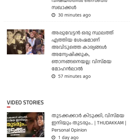
വിഷയത്തില്‍ സൈബര്‍
സഖാക്കള്‍
30 minutes ago
അപ്പുവേട്ടന്‍ ഒരു സ്ഥലത്ത്
എത്തിയ ശേഷമാണ്
അവിടുത്തെ കാര്യങ്ങള്‍
അന്വേഷിക്കുക,
ഞാനങ്ങനെയല്ല: വിസ്മയ
മോഹന്‍ലാല്‍
57 minutes ago
VIDEO STORIES
തുടക്കക്കാര്‍ കിടുക്കി, വിസ്മയ
ഇനിയും തുടരും... | THUDAKKAM |
Personal Opinion
1 day ago