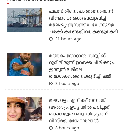
ഫലസ്തീനൊപ്പം തന്നെയെന്ന്
വീണ്ടും ഉറക്കെ പ്രഖ്യാപിച്ച്
മലേഷ്യ: ഇസ്രഈലിലേക്കുള്ള
ചരക്ക് കണ്ടെയ്‌നര്‍ കണ്ടുകെട്ടി
21 hours ago
മത്സരം തോറ്റാല്‍ ഡ്രസ്സിങ്
റൂമിലിരുന്ന് ഉറക്കെ ചിരിക്കും;
ഇന്ത്യന്‍ ടീമിലെ
തമാശക്കാരനെക്കുറിച്ച് ഷമി
2 hours ago
മലയാളം എനിക്ക് നന്നായി
വഴങ്ങും, ഊട്ടിയില്‍ പഠിച്ചത്
കൊണ്ടുള്ള ബുദ്ധിമുട്ടാണ്:
വിസ്മയ മോഹന്‍ലാല്‍
8 hours ago