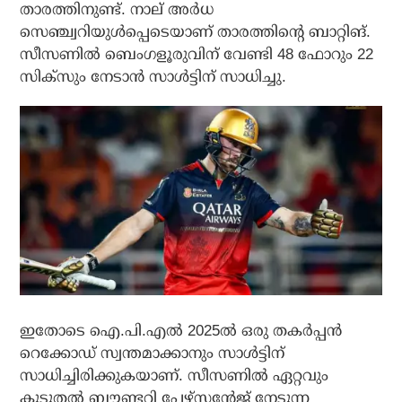
താരത്തിനുണ്ട്. നാല് അര്‍ധ
സെഞ്ച്വറിയുള്‍പ്പെടെയാണ് താരത്തിന്റെ ബാറ്റിങ്.
സീസണില്‍ ബെംഗളൂരുവിന് വേണ്ടി 48 ഫോറും 22
സിക്‌സും നേടാന്‍ സാള്‍ട്ടിന് സാധിച്ചു.
ഇതോടെ ഐ.പി.എല്‍ 2025ല്‍ ഒരു തകര്‍പ്പന്‍
റെക്കോഡ് സ്വന്തമാക്കാനും സാള്‍ട്ടിന്
സാധിച്ചിരിക്കുകയാണ്. സീസണില്‍ ഏറ്റവും
കൂടുതല്‍ ബൗണ്ടറി പേഴ്‌സന്റേജ് നേടുന്ന