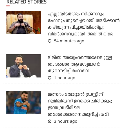
RELATED STORIES
എല്ലായിടത്തും സിക്‌സറും
ഫോറും തുടര്‍ച്ചയായി അടിക്കാന്‍
കഴിയുന്ന പിച്ചായിരിക്കില്ല;
വിമര്‍ശനവുമായി അമിത് മിശ്ര
54 minutes ago
ടീമില്‍ അദ്ദേഹത്തെപ്പോലുള്ള
താരങ്ങള്‍ ആവശ്യമാണ്;
തുറന്നടിച്ച് രഹാനെ
1 hour ago
മത്സരം തോറ്റാല്‍ ഡ്രസ്സിങ്
റൂമിലിരുന്ന് ഉറക്കെ ചിരിക്കും;
ഇന്ത്യന്‍ ടീമിലെ
തമാശക്കാരനെക്കുറിച്ച് ഷമി
3 hours ago