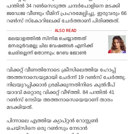
പന്തില്‍ 34 റണ്‍സെടുത്ത ചന്ദര്‍പോളിനെ മടക്കി
ജഡേജ വീണ്ടും ടീമിന് പ്രഹരമേല്പിച്ചു. ഇരുവരും 66
റണ്‍സ് സ്‌കോറിലേക്ക് ചേര്‍ത്താണ് പിരിഞ്ഞത്.
മലയാളത്തില്‍ സിനിമ ചെയ്യാത്തത്
മനപ്പൂര്‍വമല്ല; ചില വേഷങ്ങള്‍ എനിക്ക്
ചേരില്ലെന്ന് തോന്നും: റേബ ജോണ്‍
വിക്കറ്റ് വീണതിനോടെ ക്രീസിലെത്തിയ ഹോപ്പ്
അത്തനാസെയുമായി ചേര്‍ന്ന് 19 റണ്‍സ് ചേര്‍ത്തു.
നിലയുറപ്പിക്കാന്‍ ശ്രമിക്കുന്നതിനിടെ കുല്‍ദീപ്
യാദവ് മറ്റൊരു വിക്കറ്റ് വീഴ്ത്തി. 84 പന്തില്‍ 41
റണ്‍സ് നേടിയ അത്തനാസെയെയാണ് താരം
മടക്കിയത്.
പിന്നാലെ എത്തിയ ക്യാപ്റ്റന്‍ റോസ്റ്റണ്‍
ചെയ്സിനെ ഒരു റണ്‍സും നേടാന്‍