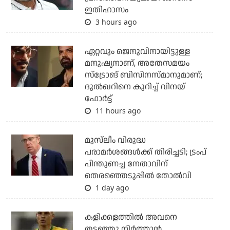
ഇതിഹാസം
3 hours ago
ഏറ്റവും ജെനുവിനായിട്ടുള്ള
മനുഷ്യനാണ്, അതേസമയം
സ്‌ട്രോങ് ബിസിനസ്മാനുമാണ്;
ദുല്‍ഖറിനെ കുറിച്ച് വിനയ്
ഫോര്‍ട്ട്
11 hours ago
മുസ്‌ലീം വിരുദ്ധ
പരാമര്‍ശങ്ങള്‍ക്ക് തിരിച്ചടി; ട്രംപ്
പിന്തുണച്ച നേതാവിന്
തെരഞ്ഞെടുപ്പില്‍ തോല്‍വി
1 day ago
കളിക്കളത്തില്‍ അവനെ
തടഞ്ഞു നിര്‍ത്താന്‍