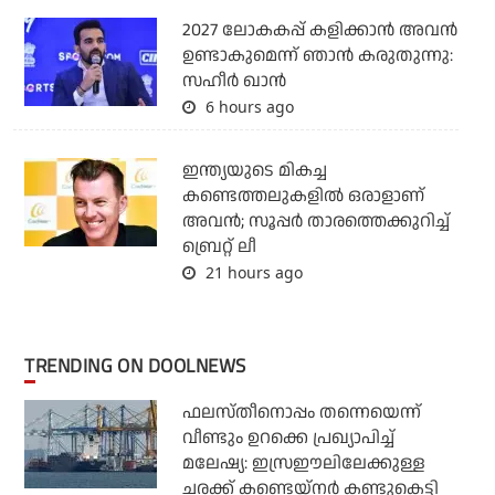
2027 ലോകകപ്പ് കളിക്കാന്‍ അവന്‍
ഉണ്ടാകുമെന്ന് ഞാന്‍ കരുതുന്നു:
സഹീര്‍ ഖാന്‍
6 hours ago
ഇന്ത്യയുടെ മികച്ച
കണ്ടെത്തലുകളില്‍ ഒരാളാണ്
അവന്‍; സൂപ്പര്‍ താരത്തെക്കുറിച്ച്
ബ്രെറ്റ് ലീ
21 hours ago
TRENDING ON DOOLNEWS
ഫലസ്തീനൊപ്പം തന്നെയെന്ന്
വീണ്ടും ഉറക്കെ പ്രഖ്യാപിച്ച്
മലേഷ്യ: ഇസ്രഈലിലേക്കുള്ള
ചരക്ക് കണ്ടെയ്‌നര്‍ കണ്ടുകെട്ടി