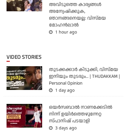
അവിടുത്തെ കാര്യങ്ങള്‍
അന്വേഷിക്കുക,
ഞാനങ്ങനെയല്ല: വിസ്മയ
മോഹന്‍ലാല്‍
1 hour ago
VIDEO STORIES
തുടക്കക്കാര്‍ കിടുക്കി, വിസ്മയ
ഇനിയും തുടരും... | THUDAKKAM |
Personal Opinion
1 day ago
ഒയര്‍സബാൽ നാണക്കേടിൽ
നിന്ന് ഉയിർത്തെഴുന്നേറ്റ
സ്പാനിഷ് പടയാളി
3 days ago