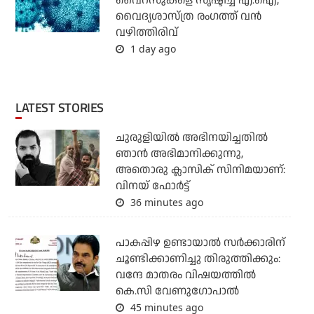
വൈറസുകളെ സൃഷ്ടിച്ച് എ.ഐ;
വൈദ്യശാസ്ത്ര രംഗത്ത് വന്‍
വഴിത്തിരിവ്
1 day ago
LATEST STORIES
ചുരുളിയിൽ അഭിനയിച്ചതിൽ
ഞാൻ അഭിമാനിക്കുന്നു,
അതൊരു ക്ലാസിക് സിനിമയാണ്:
വിനയ് ഫോർട്ട്
36 minutes ago
പാകപ്പിഴ ഉണ്ടായാല്‍ സര്‍ക്കാരിന്
ചൂണ്ടിക്കാണിച്ചു തിരുത്തിക്കും:
വന്ദേ മാതരം വിഷയത്തില്‍
കെ.സി വേണുഗോപാല്‍
45 minutes ago