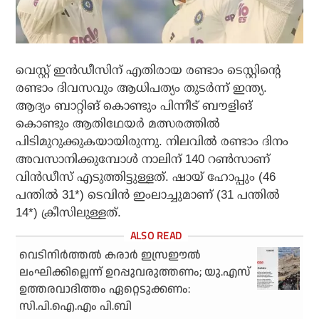
വെസ്റ്റ് ഇന്‍ഡീസിന് എതിരായ രണ്ടാം ടെസ്റ്റിന്റെ
രണ്ടാം ദിവസവും ആധിപത്യം തുടര്‍ന്ന് ഇന്ത്യ.
ആദ്യം ബാറ്റിങ് കൊണ്ടും പിന്നീട് ബൗളിങ്
കൊണ്ടും ആതിഥേയര്‍ മത്സരത്തില്‍
പിടിമുറുക്കുകയായിരുന്നു. നിലവില്‍ രണ്ടാം ദിനം
അവസാനിക്കുമ്പോള്‍ നാലിന് 140 റണ്‍സാണ്
വിന്‍ഡീസ് എടുത്തിട്ടുള്ളത്. ഷായ് ഹോപ്പും (46
പന്തില്‍ 31*) ടെവിന്‍ ഇംലാച്ചുമാണ് (31 പന്തില്‍
14*) ക്രീസിലുള്ളത്.
വെടിനിർത്തൽ കരാർ ഇസ്രഈൽ
ലംഘിക്കില്ലെന്ന് ഉറപ്പുവരുത്തണം; യു.എസ്
ഉത്തരവാദിത്തം ഏറ്റെടുക്കണം:
സി.പി.ഐ.എം പി.ബി