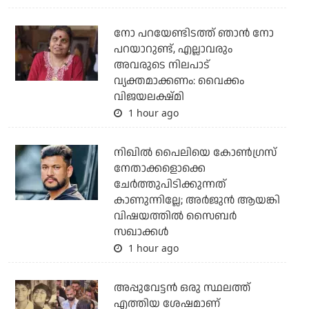
നോ പറയേണ്ടിടത്ത് ഞാൻ നോ
പറയാറുണ്ട്, എല്ലാവരും
അവരുടെ നിലപാട്
വ്യക്തമാക്കണം: വൈക്കം
വിജയലക്ഷ്മി
1 hour ago
നിഖില്‍ പൈലിയെ കോണ്‍ഗ്രസ്
നേതാക്കളൊക്കെ
ചേര്‍ത്തുപിടിക്കുന്നത്
കാണുന്നില്ലേ; അര്‍ജുന്‍ ആയങ്കി
വിഷയത്തില്‍ സൈബര്‍
സഖാക്കള്‍
1 hour ago
അപ്പുവേട്ടന്‍ ഒരു സ്ഥലത്ത്
എത്തിയ ശേഷമാണ്