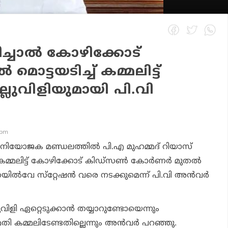
ച്ചാല്‍ കോഴിക്കോട്
 മൊട്ടയടിച്ച് കമ്മലിട്ട്
ല്ലുവിളിയുമായി പി.വി
 pm
്‍ നിയോജക മണ്ഡലത്തില്‍ പി.എ മുഹമ്മദ് റിയാസ്
് കമ്മലിട്ട് കോഴിക്കോട് കിഡ്‌സണ്‍ കോര്‍ണര്‍ മുതല്‍
ില്‍വേ സ്‌റ്റേഷന്‍ വരെ നടക്കുമെന്ന് പി.വി അന്‍വര്‍
ുവിളി ഏറ്റെടുക്കാന്‍ തയ്യാറുണ്ടോയെന്നും
 മതി കമ്മലിടേണ്ടതില്ലെന്നും അന്‍വര്‍ പറഞ്ഞു.