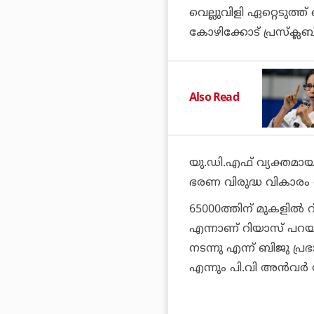
വെല്ലുവിളി ഏറ്റെടുത്
കോഴിക്കോട് പ്രസ്‌ക്ലബ
Also Read
യു.ഡി.എഫ് വ്യക്തമാ
ഭരണ വിരുദ്ധ വികാരം 
65000ത്തിന് മുകളില്‍ റ
എന്നാണ് റിയാസ് പറയു
നടന്നു എന്ന് ബിജു പ്
എന്നും പി.വി അന്‍വര്‍ 