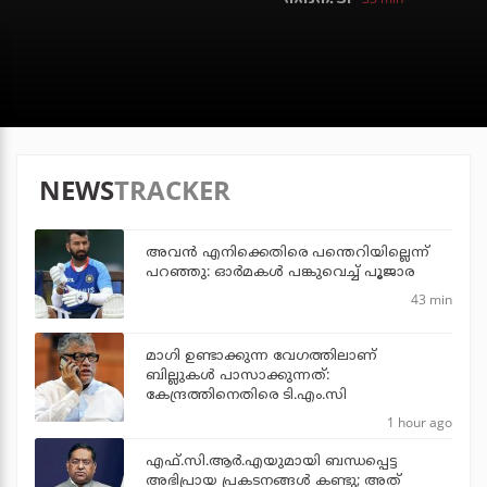
NEWS
TRACKER
അവന്‍ എനിക്കെതിരെ പന്തെറിയില്ലെന്ന്
പറഞ്ഞു: ഓര്‍മകള്‍ പങ്കുവെച്ച് പൂജാര
43 min
മാഗി ഉണ്ടാക്കുന്ന വേഗത്തിലാണ്
ബില്ലുകള്‍ പാസാക്കുന്നത്:
കേന്ദ്രത്തിനെതിരെ ടി.എം.സി
1 hour ago
എഫ്.സി.ആര്‍.എയുമായി ബന്ധപ്പെട്ട
അഭിപ്രായ പ്രകടനങ്ങള്‍ കണ്ടു; അത്