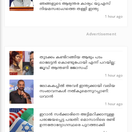
ഞങ്ങളുടെ ആഭ്യന്തര കാര്യം: യു.എസ്
നിയമസഭാംഗത്തെ തള്ളി ഇന്ത്യ
1 hour ago
Advertisement
തുടക്കം കണ്ടിറങ്ങിയ ആരും പടം
ലാലേട്ടൻ കൊണ്ടുപോയി എന്ന് പറയില്ല:
ജൂഡ് ആന്തണി ജോസഫ്
1 hour ago
ലോകകപ്പിൽ അവര്‍ ഇന്ത്യക്കായി വലിയ
സംഭാവനകള്‍ നല്‍കുമെന്നുറപ്പാണ്:
ധവാന്‍
1 hour ago
ഇറാന്‍ സര്‍ക്കാരിനെ അട്ടിമറിക്കാനുള്ള
പരാജയപ്പെട്ട പദ്ധതി: മൊസാദിലെ രണ്ട്
ഉന്നതോദ്യോഗസ്ഥരെ പുറത്താക്കി