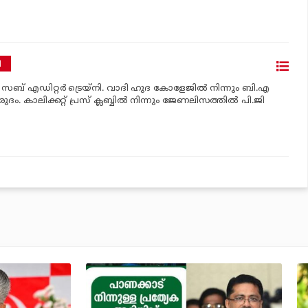
ി
‍ സബ് എഡിറ്റര്‍ ട്രെയ്‌നി. വാദി ഹുദ കോളേജില്‍ നിന്നും ബി.എ
രുദം. കാലിക്കറ്റ് പ്രസ് ക്ലബ്ബില്‍ നിന്നും ജേണലിസത്തില്‍ പി.ജി