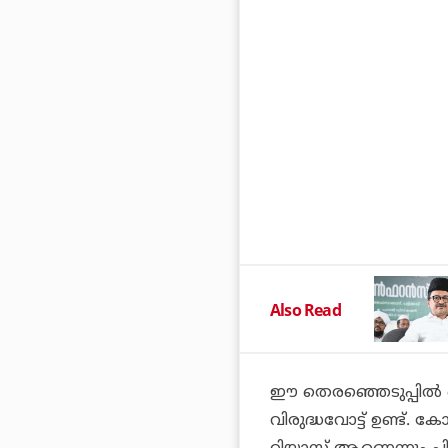
Also Read
ഈ തെരഞ്ഞെടുപ്പില്‍
വിരുദ്ധവോട്ട് ഉണ്ട്.