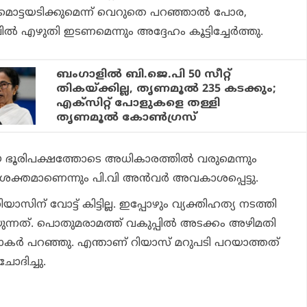
ത് മൊട്ടയടിക്കുമെന്ന് വെറുതെ പറഞ്ഞാല്‍ പോര,
ില്‍ എഴുതി ഇടണമെന്നും അദ്ദേഹം കൂട്ടിച്ചേര്‍ത്തു.
ബംഗാളില്‍ ബി.ജെ.പി 50 സീറ്റ്
തികയ്ക്കില്ല, തൃണമൂല്‍ 235 കടക്കും;
എക്‌സിറ്റ് പോളുകളെ തള്ളി
തൃണമൂല്‍ കോണ്‍ഗ്രസ്
യ ഭൂരിപക്ഷത്തോടെ അധികാരത്തില്‍ വരുമെന്നും
ശക്തമാണെന്നും പി.വി അന്‍വര്‍ അവകാശപ്പെട്ടു.
ിയാസിന് വോട്ട് കിട്ടില്ല. ഇപ്പോഴും വ്യക്തിഹത്യ നടത്തി
ന്നത്. പൊതുമരാമത്ത് വകുപ്പില്‍ അടക്കം അഴിമതി
രഭാകര്‍ പറഞ്ഞു. എന്താണ് റിയാസ് മറുപടി പറയാത്തത്
ചോദിച്ചു.