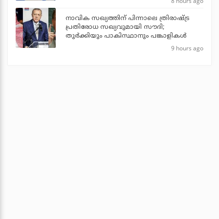
8 hours ago
നാവിക സഖ്യത്തിന് പിന്നാലെ ത്രിരാഷ്ട്ര
പ്രതിരോധ സഖ്യവുമായി സൗദി;
തുര്‍ക്കിയും പാകിസ്ഥാനും പങ്കാളികള്‍
9 hours ago