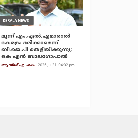
KERALA NEWS
മൂന്ന് എം.എല്‍.എമാരാല്‍
കേരളം ഭരിക്കാമെന്ന്
ബി.ജെ.പി തെളിയിക്കുന്നു:
കെ എന്‍ ബാലഗോപാല്‍
2026 Jul 31, 04:02 pm
ആദർശ് എം.കെ.