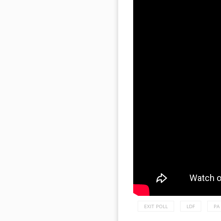
EXIT POLL
LDF
PA