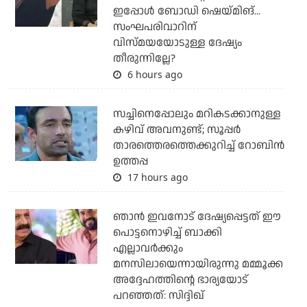
ഇപ്പോള്‍ ബോഡി ഷെയ്മിങ്...
സംഘപരിവാറിന്
വിസ്മയയോടുള്ള ദേഷ്യം
തീരുന്നില്ലേ?
6 hours ago
സച്ചിനെപ്പോലും മറികടക്കാനുള്ള
കഴിവ് അവനുണ്ട്; സൂപ്പര്‍
താരത്തെരത്തെക്കുറിച്ച് റോബിന്‍
ഉത്തപ്പ
17 hours ago
ഞാന്‍ ഇവനോട് ദേഷ്യപ്പെട്ടത് ഈ
പൊട്ടനൊഴിച്ച് ബാക്കി
എല്ലാവര്‍ക്കും
മനസിലായെന്നായിരുന്നു മമ്മൂക്ക
അദ്ദേഹത്തിന്റെ ഭാര്യയോട്
പറഞ്ഞത്: സിദ്ദിഖ്