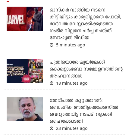
ഓസ്‌കര്‍ വാങ്ങിയ നടനെ
കിട്ടിയിട്ടും കാര്യമില്ലാതെ പോയി,
മാര്‍വല്‍ വേസ്റ്റാക്കിക്കളഞ്ഞ
ഗംഭീര വില്ലനെ ചര്‍ച്ച ചെയ്ത്
സോഷ്യല്‍ മീഡിയ
5 minutes ago
പുതിയൊരേഷ്യയിലേക്ക്
കൊളൊംബോ സമ്മേളനത്തിന്റെ
ആഹ്വാനങ്ങള്‍
18 minutes ago
തേജ്പാല്‍ കുറ്റക്കാരന്‍:
ലൈംഗിക അതിക്രമക്കേസില്‍
വെറുതെവിട്ട നടപടി റദ്ദാക്കി
ഹൈക്കോടതി
23 minutes ago