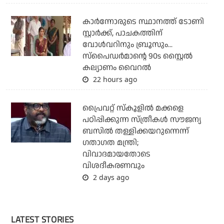
കാര്‍ന്നോരുടെ സ്ഥാനത്ത് ടോണി
സ്റ്റാര്‍ക്ക്, പാചകത്തിന്
വോള്‍വറിനും ബ്രൂസും...
സ്‌പൈഡര്‍മാന്റെ 90s സ്റ്റൈല്‍
കല്യാണം വൈറല്‍
22 hours ago
പ്രൈവറ്റ് സ്‌കൂളില്‍ മക്കളെ
പഠിപ്പിക്കുന്ന സ്ത്രീകള്‍ സൗജന്യ
ബസില്‍ തള്ളിക്കയറുന്നെന്ന്
ഗതാഗത മന്ത്രി;
വിവാദമായതോടെ
വിശദീകരണവും
2 days ago
LATEST STORIES