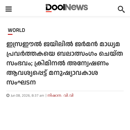
WORLD
ഇസ്രഈല്‍ ജയിലില്‍ ജര്‍മന്‍ മാധ്യമ
പ്രവര്‍ത്തകയെ ബലാത്സംഗം ചെയ്ത
സംഭവം; ക്രിമിനല്‍ അന്വേഷണം
ആവശ്യപ്പെട്ട് മനുഷ്യാവകാശ
സംഘടന
Jun 08, 2026, 8:37 am
നിഷാന. വി.വി