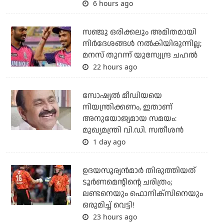
6 hours ago
സഞ്ജു ഒരിക്കലും അമിതമായി
നിര്‍ദേശങ്ങള്‍ നല്‍കിയിരുന്നില്ല;
മനസ് തുറന്ന് യുസ്വേന്ദ്ര ചഹല്‍
22 hours ago
സോഷ്യല്‍ മീഡിയയെ
നിയന്ത്രിക്കണം, ഇതാണ്
അനുയോജ്യമായ സമയം:
മുഖ്യമന്ത്രി വി.ഡി. സതീശന്‍
1 day ago
ഉദയസൂര്യന്‍മാര്‍ തിരുത്തിയത്
ടൂര്‍ണമെന്റിന്റെ ചരിത്രം;
ലണ്ടനെയും ഫൊനിക്‌സിനെയും
ഒരുമിച്ച് വെട്ടി!
23 hours ago