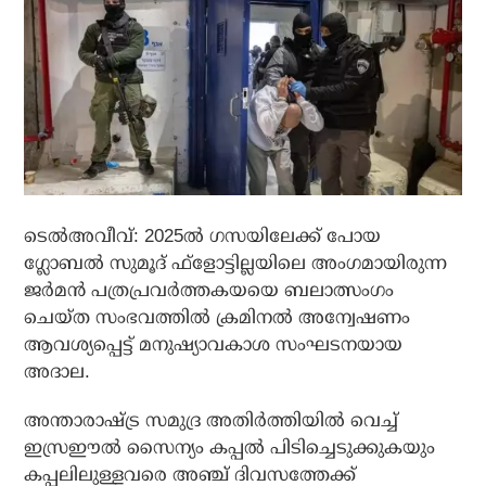
ടെല്‍അവീവ്: 2025ല്‍ ഗസയിലേക്ക് പോയ
ഗ്ലോബല്‍ സുമൂദ് ഫ്‌ളോട്ടില്ലയിലെ അംഗമായിരുന്ന
ജര്‍മന്‍ പത്രപ്രവര്‍ത്തകയയെ ബലാത്സംഗം
ചെയ്ത സംഭവത്തില്‍ ക്രമിനല്‍ അന്വേഷണം
ആവശ്യപ്പെട്ട് മനുഷ്യാവകാശ സംഘടനയായ
അദാല.
അന്താരാഷ്ട്ര സമുദ്ര അതിര്‍ത്തിയില്‍ വെച്ച്
ഇസ്രഈല്‍ സൈന്യം കപ്പല്‍ പിടിച്ചെടുക്കുകയും
കപ്പലിലുള്ളവരെ അഞ്ച് ദിവസത്തേക്ക്