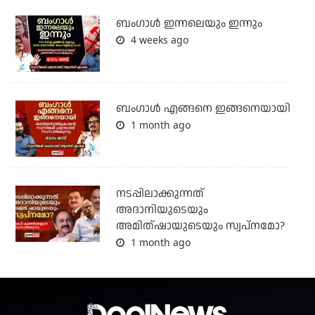
ബംഗാള്‍ ഇന്നലെയും ഇന്നും
4 weeks ago
ബം​ഗാൾ എങ്ങനെ ഇങ്ങനെയായി
1 month ago
നടപ്പിലാക്കുന്നത്
അദാനിയുടെയും
അമിത്ഷായുടെയും സ്വപ്നമോ?
1 month ago