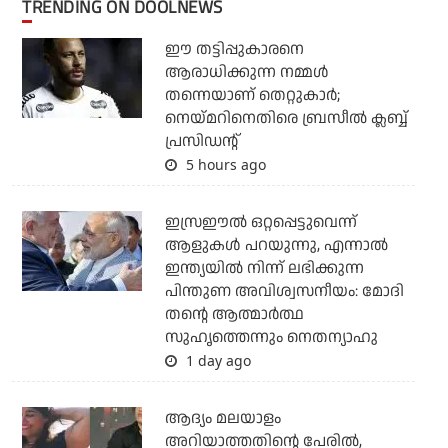
TRENDING ON DOOLNEWS
ഈ തട്ടിപ്പുകാരനെ
ആരാധിക്കുന്ന നമ്മള്‍
തന്നെയാണ് തെറ്റുകാര്‍;
നെയ്മറിനെതിരെ ബ്രസീല്‍ ക്ലബ്ബ്
പ്രസിഡന്റ്
5 hours ago
ഇസ്രഈല്‍ ഒറ്റപ്പെട്ടുവെന്ന്
ആളുകള്‍ പറയുന്നു, എന്നാല്‍
ഇന്ത്യയില്‍ നിന്ന് ലഭിക്കുന്ന
പിന്തുണ അവിശ്വസനീയം: മോദി
തന്റെ ആത്മാര്‍ത്ഥ
സുഹൃത്തെന്നും നെതന്യാഹു
1 day ago
ആദ്യം മലയാളം
അറിയാത്തതിന്റെ പേരില്‍,