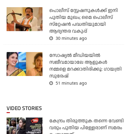
പൊലീസ് സ്റ്റേഷനുകള്‍ക്ക് ഇനി
പുതിയ മുഖം; മൈ പൊലീസ്
സ്‌റ്റേഷന്‍ പദ്ധതിയുമായി
ആഭ്യന്തര വകുപ്പ്
30 minutes ago
സോഷ്യൽ മീഡിയയിൽ
സജീവമായാലേ ആളുകൾ
നമ്മളെ മറക്കാതിരിക്കൂ: ഗായത്രി
സുരേഷ്
51 minutes ago
VIDEO STORIES
കേന്ദ്രം തിരുത്തുക തന്നെ വേണ്ടി
വരും പുതിയ പിള്ളേരാണ് സമരം