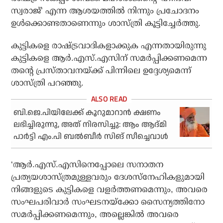
സ്വരാജ്’ എന്ന ആശയത്തിൽ നിന്നും പ്രചോദനം
ഉൾക്കൊണ്ടതാണെന്നും ശാസ്ത്രി കൂട്ടിച്ചേർത്തു.
കുട്ടികളെ രാഷ്ട്രവാദികളാക്കുക എന്നതായിരുന്നു
കുട്ടികളെ ആർ.എസ്.എസിന് സമർപ്പിക്കണമെന്ന
തന്റെ പ്രസ്താവനയ്ക്ക് പിന്നിലെ ഉദ്ദേശ്യമെന്ന്
ശാസ്ത്രി പറഞ്ഞു.
ബി.ജെ.പിയിലേക്ക് കൂറുമാറാന്‍ ക്ഷണം
ലഭിച്ചിരുന്നു, അത് നിരസിച്ചു: ആം ആദ്മി
പാര്‍ട്ടി എം.പി ബല്‍ബീര്‍ സിങ് സീച്ചെവാള്‍
‘ആർ.എസ്.എസിനെപ്പോലെ സനാതന
പ്രത്യയശാസ്ത്രമുള്ളവരും ദേശസ്നേഹികളുമായി
നിങ്ങളുടെ കുട്ടികളെ വളർത്തണമെന്നും, അവരെ
സംഘപരിവാർ സംഘടനയ്ക്കോ സൈന്യത്തിനോ
സമർപ്പിക്കണമെന്നും, അല്ലെങ്കിൽ അവരെ