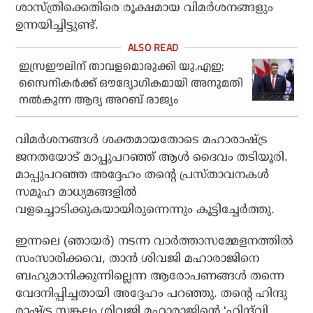
ശാസ്ത്രിക്കെതിരെ രൂക്ഷമായ വിമർശനങ്ങളും
ഉന്നയിച്ചിട്ടുണ്ട്.
ഇസ്രഈലിന് താവളമൊരുക്കി യു.എഇ;
സൈനികര്‍ക്ക് ഔദ്യോഗികമായി അനുമതി
നല്‍കുന്ന ആദ്യ അറബ് രാജ്യം
വിമർശനങ്ങൾ ശക്തമായതോടെ മഹാരാഷ്ട്ര
ജനതയോട് മാപ്പുപറഞ്ഞ് ആൾ ദൈവം തടിയൂരി.
മാപ്പുപറഞ്ഞ അദ്ദേഹം തന്റെ പ്രസ്താവനകൾ
സമൂഹ മാധ്യമങ്ങളിൽ
വളച്ചൊടിക്കുകയായിരുന്നെന്നും കൂട്ടിച്ചേർത്തു.
ഇന്നലെ (ഞായർ) നടന്ന വാർത്താസമ്മേളനത്തിൽ
സംസാരിക്കവെ, താൻ ശിവജി മഹാരാജിനെ
ബഹുമാനിക്കുന്നില്ലെന്ന ആരോപണങ്ങൾ തന്നെ
വേദനിപ്പിച്ചതായി അദ്ദേഹം പറഞ്ഞു. തന്റെ ഹിന്ദു
രാഷ്ട്ര സങ്കല്പം ശിവജി മഹാരാജിന്റെ ‘ഹിന്ദ്‌വി