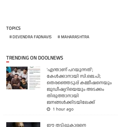
TOPICS
DEVENDRA FADNAVIS
MAHARASHTRA
TRENDING ON DOOLNEWS
'എന്താണ് പറയുന്നത്';
കേള്‍ക്കാനായി സി.ജെ.പി;
തെരഞ്ഞെടുപ്പ് കമ്മീഷനെയും
ജുഡീഷ്യറിയെയും അടക്കം
തിരുത്താനായി
ജനങ്ങള്‍ക്കിടയിലേക്ക്
1 hour ago
ഈ തട്ടിപ്പുകാരനെ