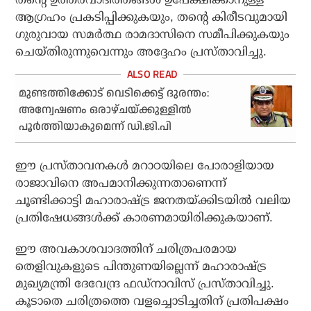
ആഗ്രഹം പ്രകടിപ്പിക്കുകയും, തന്റെ കിരീടവുമായി
ഗുരുവായ സമർത്ഥ രാമദാസിനെ സമീപിക്കുകയും
ചെയ്തിരുന്നുവെന്നും അദ്ദേഹം പ്രസ്താവിച്ചു.
മുണ്ടത്തിക്കോട് വെടിക്കെട്ട് ദുരന്തം:
അന്വേഷണം ഒരാഴ്ചയ്ക്കുള്ളില്‍
പൂര്‍ത്തിയാകുമെന്ന് ഡി.ജി.പി
ഈ പ്രസ്‌താവനകൾ മറാഠയിലെ പോരാളിയായ
രാജാവിനെ അപമാനിക്കുന്നതാണെന്ന്
ചൂണ്ടിക്കാട്ടി മഹാരാഷ്ട്ര ജനതയ്ക്കിടയിൽ വലിയ
പ്രതിഷേധങ്ങൾക്ക് കാരണമായിരിക്കുകയാണ്.
ഈ അവകാശവാദത്തിന് ചരിത്രപരമായ
തെളിവുകളുടെ പിന്തുണയില്ലെന്ന് മഹാരാഷ്ട്ര
മുഖ്യമന്ത്രി ദേവേന്ദ്ര ഫഡ്‌നാവിസ് പ്രസ്താവിച്ചു.
കൂടാതെ ചരിത്രത്തെ വളച്ചൊടിച്ചതിന് പ്രതിപക്ഷം