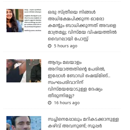
ഒരു സ്ത്രീയെ നിങ്ങള്‍
അധിക്ഷേപിക്കുന്ന ഓരോ
കമന്റും ബാധിക്കുന്നത് അവളെ
മാത്രമല്ല; വിസ്മയ വിഷയത്തില്‍
വൈറലായി പോസ്റ്റ്
5 hours ago
ആദ്യം മലയാളം
അറിയാത്തതിന്റെ പേരില്‍,
ഇപ്പോള്‍ ബോഡി ഷെയ്മിങ്...
സംഘപരിവാറിന്
വിസ്മയയോടുള്ള ദേഷ്യം
തീരുന്നില്ലേ?
16 hours ago
സച്ചിനെപ്പോലും മറികടക്കാനുള്ള
കഴിവ് അവനുണ്ട്; സൂപ്പര്‍