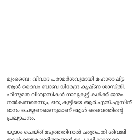
മുംബൈ: വിവാദ പരാമർശവുമായി മഹാരാഷ്ട്ര
ആൾ ദൈവം ബാബ ധിരേന്ദ്ര കൃഷ്ണ ശാസ്ത്രി.
ഹിന്ദുമത വിശ്വാസികൾ നാലുകുട്ടികൾക്ക് ജന്മം
നൽകണമെന്നും, ഒരു കുട്ടിയെ ആർ.എസ്.എസിന്
ദാനം ചെയ്യണമെന്നുമാണ് ആൾ ദൈവത്തിന്റെ
പ്രഖ്യാപനം.
യുദ്ധം ചെയ്ത് മടുത്തതിനാൽ ഛത്രപതി ശിവജി
തന്റെ ഉത്തരവാദിത്തങ്ങൾ ഉപേക്ഷിക്കാനുള്ള