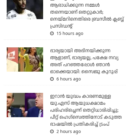
ആരാധിക്കുന്ന നമ്മള്‍
തന്നെയാണ് തെറ്റുകാര്‍;
നെയ്മറിനെതിരെ ബ്രസീല്‍ ക്ലബ്ബ്
പ്രസിഡന്റ്
15 hours ago
ഭാര്യയായി അഭിനയിക്കുന്ന
ആളാണ്, ഭാര്യയല്ല, പക്ഷേ നവ്യ
അത് പറഞ്ഞപ്പോള്‍ ഞാന്‍
ഓക്കെയായി: സൈജു കുറുപ്പ്
6 hours ago
ഇറാന്‍ യുദ്ധം കാരണമുള്ള
യു.എസ് ആയുധക്ഷാമം
പരിഹരിച്ചെന്ന് തെറ്റിധാരിപ്പിച്ചു;
പീറ്റ് ഹെഗ്‌സെത്തിനോട് കടുത്ത
ഭാഷയില്‍ പ്രതികരിച്ച് ട്രംപ്
2 hours ago