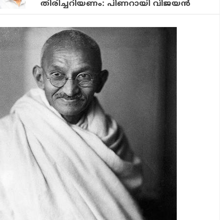
തിരിച്ചറിയണം: പിണറായി വിജയന്‍