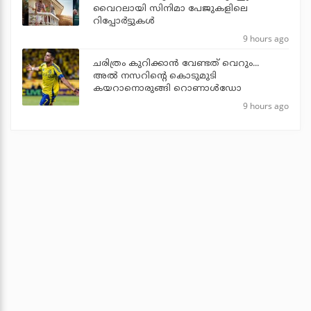
വൈറലായി സിനിമാ പേജുകളിലെ
റിപ്പോര്‍ട്ടുകള്‍
9 hours ago
ചരിത്രം കുറിക്കാന്‍ വേണ്ടത് വെറും...
അല്‍ നസറിന്റെ കൊടുമുടി
കയറാനൊരുങ്ങി റൊണാള്‍ഡോ
9 hours ago