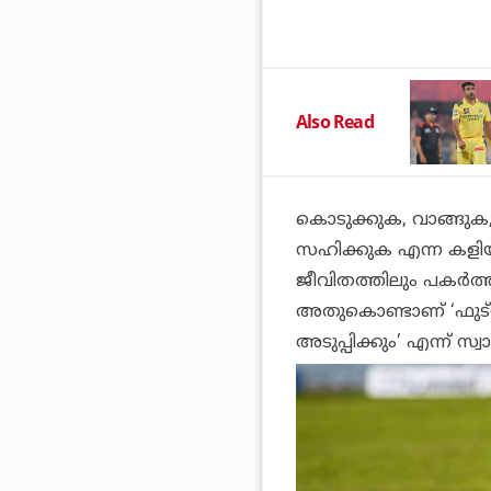
Also Read
കൊടുക്കുക, വാങ്ങുക, ഒ
സഹിക്കുക എന്ന കളി
ജീവിതത്തിലും പകര്‍ത്ത
അതുകൊണ്ടാണ് ‘ഫുട്‌ബോ
അടുപ്പിക്കും’ എന്ന് സ