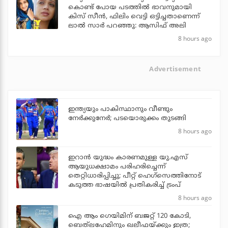
കൊണ്ട് പോയ പടത്തില്‍ ഭാവനുമായി
കിസ് സീന്‍, ഫിലിം വെട്ടി ഒട്ടിച്ചതാണെന്ന്
ലാല്‍ സാര്‍ പറഞ്ഞു: ആസിഫ് അലി
8 hours ago
Advertisement
ഇന്ത്യയും പാകിസ്ഥാനും വീണ്ടും
നേര്‍ക്കുനേര്‍; പടയൊരുക്കം തുടങ്ങി
8 hours ago
ഇറാന്‍ യുദ്ധം കാരണമുള്ള യു.എസ്
ആയുധക്ഷാമം പരിഹരിച്ചെന്ന്
തെറ്റിധാരിപ്പിച്ചു; പീറ്റ് ഹെഗ്‌സെത്തിനോട്
കടുത്ത ഭാഷയില്‍ പ്രതികരിച്ച് ട്രംപ്
8 hours ago
ഐ ആം ഗെയിമിന് ബജറ്റ് 120 കോടി,
ബെത്‌ലഹേമിനും ഖലീഫയ്ക്കും ഇത്ര;