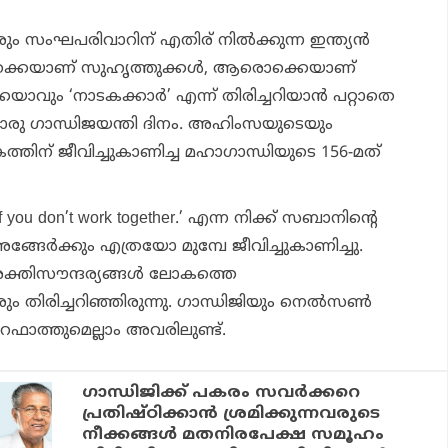
 സംഘപരിവാറിന് എതിര് നില്‍ക്കുന്ന ഇന്ത്യന്‍
്കെയാണ് സുഹൃത്തുക്കള്‍, ആരൊക്കെയാണ്
ാവും ‘നാടകക്കാര്‍’ എന്ന് തിരിച്ചറിയാന്‍ പറ്റാതെ
മൊരു ഗാന്ധിജയന്തി ദിനം. അഹിംസയുടെയും
്തിന് ജീവിച്ചുകാണിച്ച മഹാഗാന്ധിയുടെ 156-മത്
 if you don’t work together.’ എന്ന നിക്ക് സബാനിന്റെ
ങ്ങേര്‍ക്കും എത്രയോ മുമ്പേ ജീവിച്ചുകാണിച്ചു.
ശക്തിസൗന്ദര്യങ്ങള്‍ ലോകത്തെ
 തിരിച്ചറിഞ്ഞിരുന്നു. ഗാന്ധിജിയും നെല്‍സണ്‍
ഫാത്തുമെല്ലാം അവരിലുണ്ട്.
ഗാന്ധിജിക്ക് പകരം സവര്‍ക്കറെ
പ്രതിഷ്ഠിക്കാന്‍ ശ്രമിക്കുന്നവരുടെ
നീക്കങ്ങള്‍ മതനിരപേക്ഷ സമൂഹം