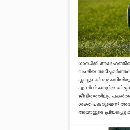
ഗാന്ധിജി അദ്ദേഹത്തിന
വംശീയ അടിച്ചമര്‍ത്തല
ക്ലബ്ബുകള്‍ തുടങ്ങിയിരു
എന്നിവിടങ്ങളിലായിരുന്
ജീവിതത്തിലും പകര്‍ത്
ശക്തിപകരുമെന്ന് അദ്
അയാളുടെ പ്രിയപ്പെട്ട 