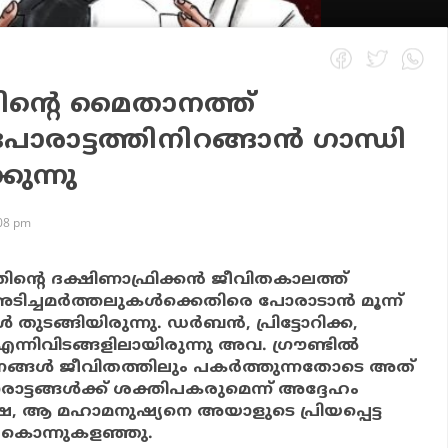
ന്റെ മൈതാനത്ത്
 പോരാട്ടത്തിനിറങ്ങാന്‍ ഗാന്ധി
കുന്നു
:08 pm
ിന്റെ ദക്ഷിണാഫ്രിക്കന്‍ ജീവിതകാലത്ത്
ച്ചമര്‍ത്തലുകള്‍ക്കെതിരെ പോരാടാന്‍ മൂന്ന്
‍ തുടങ്ങിയിരുന്നു. ഡര്‍ബന്‍, പ്രിട്ടോറിക്ക,
്നിവിടങ്ങളിലായിരുന്നു അവ. ഗ്രൗണ്ടില്‍
ജനങ്ങള്‍ ജീവിതത്തിലും പകര്‍ത്തുന്നതോടെ അത്
ട്ടങ്ങള്‍ക്ക് ശക്തിപകരുമെന്ന് അദ്ദേഹം
്ഷെ, ആ മഹാമനുഷ്യനെ അയാളുടെ പ്രിയപ്പെട്ട
്നെ കൊന്നുകളഞ്ഞു.