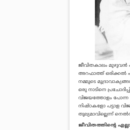
ജീവിതകാലം മുഴുവന്‍ ഫല
അറഫാത്ത് ഒരിക്കല്‍ പറ
നമ്മുടെ മുദ്രാവാക്യങ്ങള
ഒരു നാടിനെ പ്രചോദിപ്പി
വിജയത്തോളം പോന്ന മറ്
നിഷ്ഠകളോ പട്ടാള വിജ
തുല്യമാവില്ലെന്ന് നെല്
ജീവിതത്തിന്റെ എല്ല