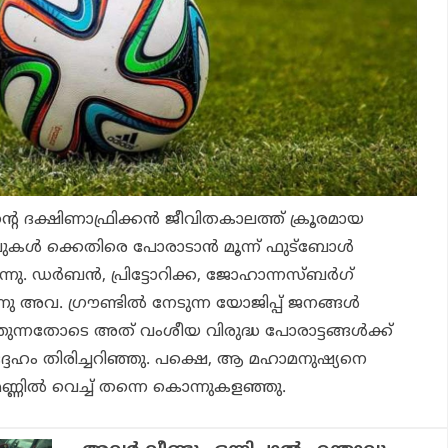
്റെ ദക്ഷിണാഫ്രിക്കന്‍ ജീവിതകാലത്ത് ക്രൂരമായ
ുകള്‍ ക്കെതിരെ പോരാടാന്‍ മൂന്ന് ഫുട്‌ബോള്‍
ന്നു. ഡര്‍ബന്‍, പ്രിട്ടോറിക്ക, ജോഹാന്നസ്ബര്‍ഗ്
നു അവ. ഗ്രൗണ്ടില്‍ നേടുന്ന യോജിപ്പ് ജനങ്ങള്‍
തുന്നതോടെ അത് വംശീയ വിരുദ്ധ പോരാട്ടങ്ങള്‍ക്ക്
ദേഹം തിരിച്ചറിഞ്ഞു. പക്ഷെ, ആ മഹാമനുഷ്യനെ
മണ്ണില്‍ വെച്ച് തന്നെ കൊന്നുകളഞ്ഞു.