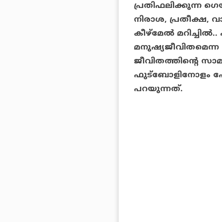
പ്രതിഫലിക്കുന്ന ഗ
നിരാശ, പ്രതീക്ഷ, വ
കീഴ്‌മേല്‍ മറിച്ചില
മനുഷ്യജീവിതമെന്ന
ജീവിതത്തിന്റെ സാമ
ഫുട്‌ബോളിനോളം പോന
പറയുന്നത്.