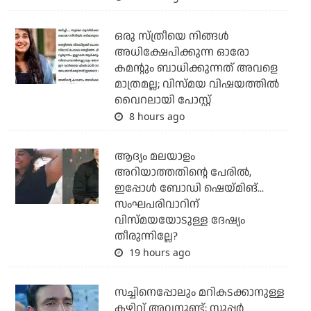
ഒരു സ്ത്രീയെ നിങ്ങള്‍
അധിക്ഷേപിക്കുന്ന ഓരോ
കമന്റും ബാധിക്കുന്നത് അവളെ
മാത്രമല്ല; വിസ്മയ വിഷയത്തില്‍
വൈറലായി പോസ്റ്റ്
8 hours ago
ആദ്യം മലയാളം
അറിയാത്തതിന്റെ പേരില്‍,
ഇപ്പോള്‍ ബോഡി ഷെയ്മിങ്...
സംഘപരിവാറിന്
വിസ്മയയോടുള്ള ദേഷ്യം
തീരുന്നില്ലേ?
19 hours ago
സച്ചിനെപ്പോലും മറികടക്കാനുള്ള
കഴിവ് അവനുണ്ട്; സൂപ്പര്‍