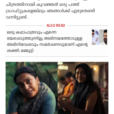
ചിത്രത്തിനായി കുറഞ്ഞത് ഒരു പത്ത്
ഡ്രാഫ്റ്റുകളെങ്കിലും ഞങ്ങൾക്ക് എഴുതേണ്ടി
വന്നിട്ടുണ്ട്.
ഒരു കഥാപാത്രവും എന്നെ
ഭയപ്പെടുത്തുന്നില്ല; അഭിനയത്തോടുള്ള
അഭിനിവേശവും സമർപ്പണവുമാണ് എന്റെ
ശക്തി: മമ്മൂട്ടി