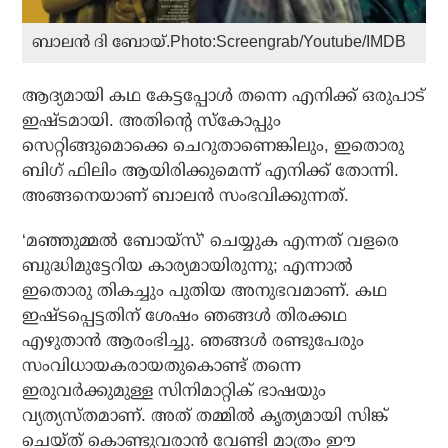
ബാലൻ ദി ബോയ്.Photo:Screengrab/Youtube/IMDB
ആദ്യമായി കഥ കേട്ടപ്പോൾ തന്നെ എനിക്ക് ഒരുപാട്
ഇഷ്ടമായി. അതിന്റെ സ്കോപ്പും
സെറ്റിങ്ങുമൊക്കെ ചെറുതാണെങ്കിലും, ഇതൊരു
ബിഗ് ഫിലിം ആയിരിക്കുമെന്ന് എനിക്ക് തോന്നി.
അങ്ങനെയാണ് ബാലൻ സംഭവിക്കുന്നത്.
‘മഞ്ഞുമ്മൽ ബോയ്സ്’ ചെയ്യുക എന്നത് വളരെ
ബുദ്ധിമുട്ടേറിയ കാര്യമായിരുന്നു; എന്നാൽ
ഇതൊരു തികച്ചും പുതിയ അനുഭവമാണ്. കഥ
ഇഷ്ടപ്പെട്ടതിന് ശേഷം ഞങ്ങൾ തിരക്കഥ
എഴുതാൻ ആരംഭിച്ചു. ഞങ്ങൾ രണ്ടുപേരും
സംവിധായകരായതുകൊണ്ട് തന്നെ
ഇരുവർക്കുമുള്ള സിനിമാറ്റിക് ഭാഷയും
വ്യത്യസ്തമാണ്. അത് തമ്മിൽ കൃത്യമായി സിങ്ക്
ചെയ്ത് കൊണ്ടുവരാൻ വേണ്ടി മാത്രം ഈ