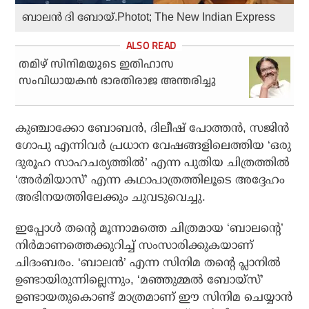
ബാലൻ ദി ബോയ്.Photot; The New Indian Express
തമിഴ് സിനിമയുടെ ഇതിഹാസ
സംവിധായകൻ ഭാരതിരാജ അന്തരിച്ചു
കുഞ്ചാക്കോ ബോബൻ, ദിലീഷ് പോത്തൻ, സജിൻ
ഗോപു എന്നിവർ പ്രധാന വേഷങ്ങളിലെത്തിയ ‘ഒരു
ദുരൂഹ സാഹചര്യത്തിൽ’ എന്ന പുതിയ ചിത്രത്തിൽ
‘അർമിയാസ്’ എന്ന കഥാപാത്രത്തിലൂടെ അദ്ദേഹം
അഭിനയത്തിലേക്കും ചുവടുവെച്ചു.
ഇപ്പോൾ തന്റെ മൂന്നാമത്തെ ചിത്രമായ ‘ബാലന്റെ’
നിർമാണത്തെക്കുറിച്ച് സംസാരിക്കുകയാണ്
ചിദംബരം. ‘ബാലൻ’ എന്ന സിനിമ തന്റെ പ്ലാനിൽ
ഉണ്ടായിരുന്നില്ലെന്നും, ‘മഞ്ഞുമ്മൽ ബോയ്സ്’
ഉണ്ടായതുകൊണ്ട് മാത്രമാണ് ഈ സിനിമ ചെയ്യാൻ