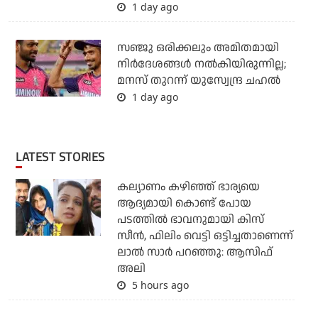
1 day ago
സഞ്ജു ഒരിക്കലും അമിതമായി
നിര്‍ദേശങ്ങള്‍ നല്‍കിയിരുന്നില്ല;
മനസ് തുറന്ന് യുസ്വേന്ദ്ര ചഹല്‍
1 day ago
LATEST STORIES
കല്യാണം കഴിഞ്ഞ് ഭാര്യയെ
ആദ്യമായി കൊണ്ട് പോയ
പടത്തില്‍ ഭാവനുമായി കിസ്
സീന്‍, ഫിലിം വെട്ടി ഒട്ടിച്ചതാണെന്ന്
ലാല്‍ സാര്‍ പറഞ്ഞു: ആസിഫ്
അലി
5 hours ago