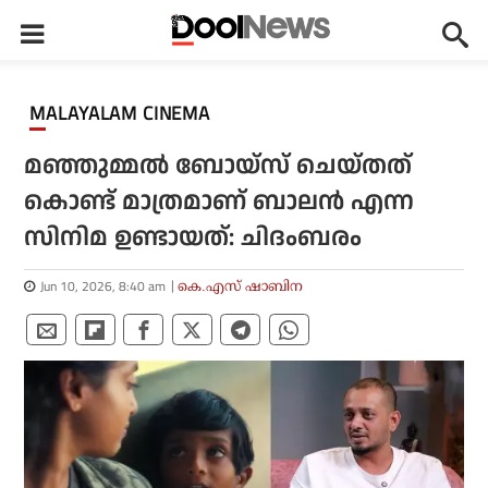
MALAYALAM CINEMA
മഞ്ഞുമ്മൽ ബോയ്സ് ചെയ്തത്
കൊണ്ട് മാത്രമാണ് ബാലൻ എന്ന
സിനിമ ഉണ്ടായത്: ചിദംബരം
Jun 10, 2026, 8:40 am
കെ.എസ് ഷാബിന