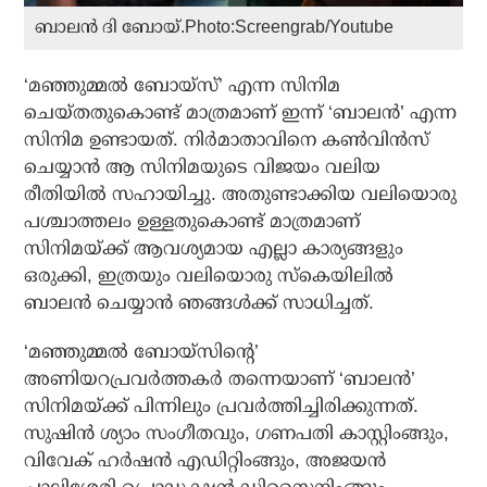
ബാലൻ ദി ബോയ്.Photo:Screengrab/Youtube
‘മഞ്ഞുമ്മൽ ബോയ്സ്’ എന്ന സിനിമ
ചെയ്തതുകൊണ്ട് മാത്രമാണ് ഇന്ന് ‘ബാലൻ’ എന്ന
സിനിമ ഉണ്ടായത്. നിർമാതാവിനെ കൺവിൻസ്
ചെയ്യാൻ ആ സിനിമയുടെ വിജയം വലിയ
രീതിയിൽ സഹായിച്ചു. അതുണ്ടാക്കിയ വലിയൊരു
പശ്ചാത്തലം ഉള്ളതുകൊണ്ട് മാത്രമാണ്
സിനിമയ്ക്ക് ആവശ്യമായ എല്ലാ കാര്യങ്ങളും
ഒരുക്കി, ഇത്രയും വലിയൊരു സ്കെയിലിൽ
ബാലൻ ചെയ്യാൻ ഞങ്ങൾക്ക് സാധിച്ചത്.
‘മഞ്ഞുമ്മൽ ബോയ്സിന്റെ’
അണിയറപ്രവർത്തകർ തന്നെയാണ് ‘ബാലൻ’
സിനിമയ്ക്ക് പിന്നിലും പ്രവർത്തിച്ചിരിക്കുന്നത്.
സുഷിൻ ശ്യാം സംഗീതവും, ഗണപതി കാസ്റ്റിംങ്ങും,
വിവേക് ഹർഷൻ എഡിറ്റിംങ്ങും, അജയൻ