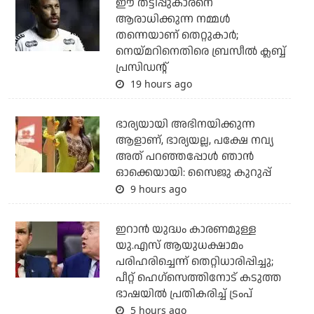
ഈ തട്ടിപ്പുകാരനെ
ആരാധിക്കുന്ന നമ്മള്‍
തന്നെയാണ് തെറ്റുകാര്‍;
നെയ്മറിനെതിരെ ബ്രസീല്‍ ക്ലബ്ബ്
പ്രസിഡന്റ്
19 hours ago
ഭാര്യയായി അഭിനയിക്കുന്ന
ആളാണ്, ഭാര്യയല്ല, പക്ഷേ നവ്യ
അത് പറഞ്ഞപ്പോള്‍ ഞാന്‍
ഓക്കെയായി: സൈജു കുറുപ്പ്
9 hours ago
ഇറാന്‍ യുദ്ധം കാരണമുള്ള
യു.എസ് ആയുധക്ഷാമം
പരിഹരിച്ചെന്ന് തെറ്റിധാരിപ്പിച്ചു;
പീറ്റ് ഹെഗ്‌സെത്തിനോട് കടുത്ത
ഭാഷയില്‍ പ്രതികരിച്ച് ട്രംപ്
5 hours ago