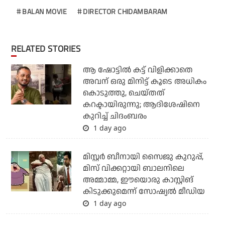
BALAN MOVIE
DIRECTOR CHIDAMBARAM
RELATED STORIES
ആ ഷോട്ടില്‍ കട്ട് വിളിക്കാതെ
അവന് ഒരു മിനിട്ട് കൂടെ അധികം
കൊടുത്തു, ചെയ്തത്
കറക്ടായിരുന്നു; ആദിശേഷിനെ
കുറിച്ച് ചിദംബരം
1 day ago
മിസ്റ്റര്‍ ബീനായി സൈജു കുറുപ്പ്,
മിസ് വിക്കറ്റായി ബാലനിലെ
അമ്മാമ്മ, ഈയൊരു കാസ്റ്റിങ്
കിടുക്കുമെന്ന് സോഷ്യല്‍ മീഡിയ
1 day ago