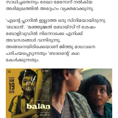
സാധിച്ചതെന്നും രേഖാ മേനോന് നൽകിയ
അഭിമുഖത്തിൽ അദ്ദേഹം വ്യക്തമാക്കുന്നു.
‘എന്റെ പ്ലാനിൽ ഇല്ലാത്ത ഒരു സിനിമയായിരുന്നു
‘ബാലൻ’. ‘മഞ്ഞുമ്മൽ ബോയ്സി’ന് ശേഷം
ബോളിവുഡിൽ നിന്നൊക്കെ എനിക്ക്
അവസരങ്ങൾ വന്നിരുന്നു.
അങ്ങനെയിരിക്കെയാണ് ജിത്തു മാധവനെ
പരിചയപ്പെടുന്നതും ‘ബാലന്റെ’ കഥ
കേൾക്കുന്നതും.