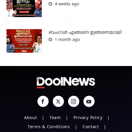
4 weeks ago
ബം​ഗാൾ എങ്ങനെ ഇങ്ങനെയായി
1 month ago
About
Team
Privacy Policy
Terms & Conditions
Contact