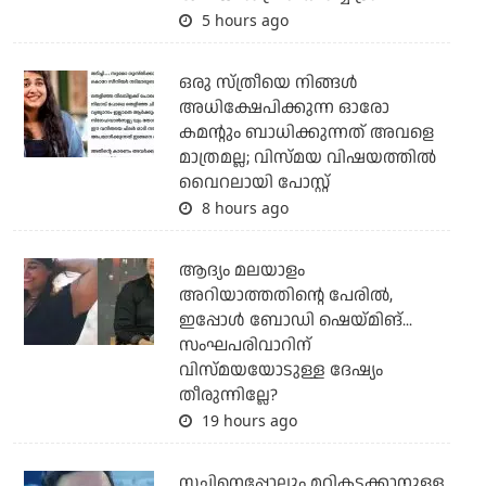
5 hours ago
ഒരു സ്ത്രീയെ നിങ്ങള്‍
അധിക്ഷേപിക്കുന്ന ഓരോ
കമന്റും ബാധിക്കുന്നത് അവളെ
മാത്രമല്ല; വിസ്മയ വിഷയത്തില്‍
വൈറലായി പോസ്റ്റ്
8 hours ago
ആദ്യം മലയാളം
അറിയാത്തതിന്റെ പേരില്‍,
ഇപ്പോള്‍ ബോഡി ഷെയ്മിങ്...
സംഘപരിവാറിന്
വിസ്മയയോടുള്ള ദേഷ്യം
തീരുന്നില്ലേ?
19 hours ago
സച്ചിനെപ്പോലും മറികടക്കാനുള്ള