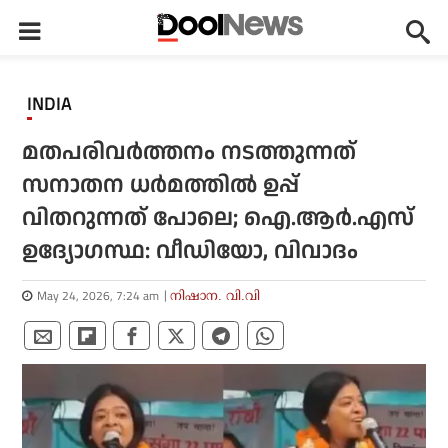
INDIA
മതപരിവര്‍ത്തനം നടത്തുന്നത്
സനാതന ധര്‍മത്തില്‍ ഉപ്പ്
വിതറുന്നത് പോലെ; ഐ.ആര്‍.എസ്
ഉദ്യോഗസ്ഥ: വീഡിയോ, വിവാദം
May 24, 2026, 7:24 am
നിഷാന. വി.വി