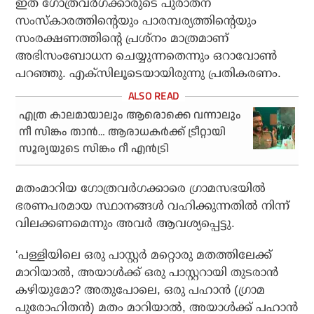
ഇത് ഗോത്രവര്‍ഗക്കാരുടെ പുരാതന
സംസ്‌കാരത്തിന്റെയും പാരമ്പര്യത്തിന്റെയും
സംരക്ഷണത്തിന്റെ പ്രശ്‌നം മാത്രമാണ്
അഭിസംബോധന ചെയ്യുന്നതെന്നും ഒറാവോണ്‍
പറഞ്ഞു. എക്‌സിലൂടെയായിരുന്നു പ്രതികരണം.
എത്ര കാലമായാലും ആരൊക്കെ വന്നാലും
നീ സിങ്കം താന്‍… ആരാധകര്‍ക്ക് ട്രീറ്റായി
സൂര്യയുടെ സിങ്കം റീ എന്‍ട്രി
മതംമാറിയ ഗോത്രവര്‍ഗക്കാരെ ഗ്രാമസഭയില്‍
ഭരണപരമായ സ്ഥാനങ്ങള്‍ വഹിക്കുന്നതില്‍ നിന്ന്
വിലക്കണമെന്നും അവര്‍ ആവശ്യപ്പെട്ടു.
‘പള്ളിയിലെ ഒരു പാസ്റ്റര്‍ മറ്റൊരു മതത്തിലേക്ക്
മാറിയാല്‍, അയാള്‍ക്ക് ഒരു പാസ്റ്ററായി തുടരാന്‍
കഴിയുമോ? അതുപോലെ, ഒരു പഹാന്‍ (ഗ്രാമ
പുരോഹിതന്‍) മതം മാറിയാല്‍, അയാള്‍ക്ക് പഹാന്‍