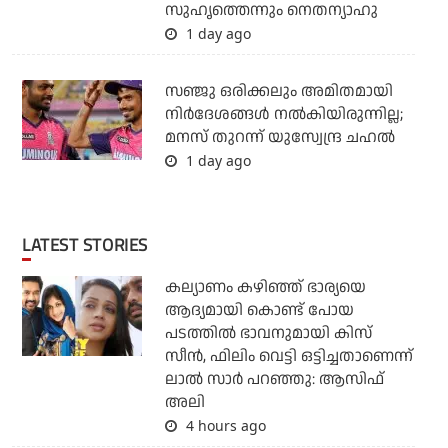
സുഹൃത്തെന്നും നെതന്യാഹു
1 day ago
സഞ്ജു ഒരിക്കലും അമിതമായി
നിര്‍ദേശങ്ങള്‍ നല്‍കിയിരുന്നില്ല;
മനസ് തുറന്ന് യുസ്വേന്ദ്ര ചഹല്‍
1 day ago
LATEST STORIES
കല്യാണം കഴിഞ്ഞ് ഭാര്യയെ
ആദ്യമായി കൊണ്ട് പോയ
പടത്തില്‍ ഭാവനുമായി കിസ്
സീന്‍, ഫിലിം വെട്ടി ഒട്ടിച്ചതാണെന്ന്
ലാല്‍ സാര്‍ പറഞ്ഞു: ആസിഫ്
അലി
4 hours ago