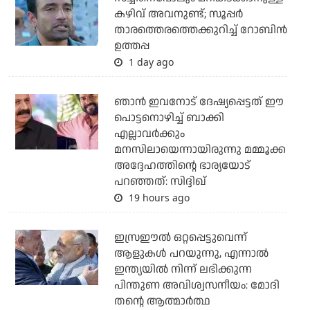
കഴിവ് അവനുണ്ട്; സൂപ്പര്‍
താരത്തെരത്തെക്കുറിച്ച് റോബിന്‍
ഉത്തപ്പ
1 day ago
ഞാന്‍ ഇവനോട് ദേഷ്യപ്പെട്ടത് ഈ
പൊട്ടനൊഴിച്ച് ബാക്കി
എല്ലാവര്‍ക്കും
മനസിലായെന്നായിരുന്നു മമ്മൂക്ക
അദ്ദേഹത്തിന്റെ ഭാര്യയോട്
പറഞ്ഞത്: സിദ്ദിഖ്
19 hours ago
ഇസ്രഈല്‍ ഒറ്റപ്പെട്ടുവെന്ന്
ആളുകള്‍ പറയുന്നു, എന്നാല്‍
ഇന്ത്യയില്‍ നിന്ന് ലഭിക്കുന്ന
പിന്തുണ അവിശ്വസനീയം: മോദി
തന്റെ ആത്മാര്‍ത്ഥ