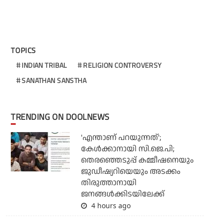
TOPICS
INDIAN TRIBAL
RELIGION CONTROVERSY
SANATHAN SANSTHA
TRENDING ON DOOLNEWS
'എന്താണ് പറയുന്നത്';
കേള്‍ക്കാനായി സി.ജെ.പി;
തെരഞ്ഞെടുപ്പ് കമ്മീഷനെയും
ജുഡീഷ്യറിയെയും അടക്കം
തിരുത്താനായി
ജനങ്ങള്‍ക്കിടയിലേക്ക്
4 hours ago