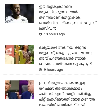
ഈ തട്ടിപ്പുകാരനെ
ആരാധിക്കുന്ന നമ്മള്‍
തന്നെയാണ് തെറ്റുകാര്‍;
നെയ്മറിനെതിരെ ബ്രസീല്‍ ക്ലബ്ബ്
പ്രസിഡന്റ്
18 hours ago
ഭാര്യയായി അഭിനയിക്കുന്ന
ആളാണ്, ഭാര്യയല്ല, പക്ഷേ നവ്യ
അത് പറഞ്ഞപ്പോള്‍ ഞാന്‍
ഓക്കെയായി: സൈജു കുറുപ്പ്
9 hours ago
ഇറാന്‍ യുദ്ധം കാരണമുള്ള
യു.എസ് ആയുധക്ഷാമം
പരിഹരിച്ചെന്ന് തെറ്റിധാരിപ്പിച്ചു;
പീറ്റ് ഹെഗ്‌സെത്തിനോട് കടുത്ത
ഭാഷയില്‍ പ്രതികരിച്ച് ട്രംപ്