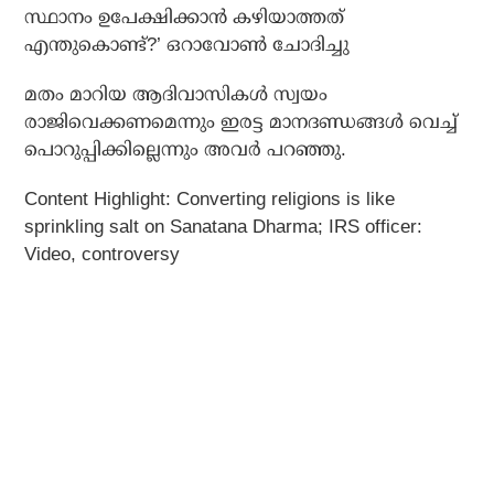
സ്ഥാനം ഉപേക്ഷിക്കാന്‍ കഴിയാത്തത്
എന്തുകൊണ്ട്?’ ഒറാവോണ്‍ ചോദിച്ചു
മതം മാറിയ ആദിവാസികള്‍ സ്വയം
രാജിവെക്കണമെന്നും ഇരട്ട മാനദണ്ഡങ്ങള്‍ വെച്ച്
പൊറുപ്പിക്കില്ലെന്നും അവര്‍ പറഞ്ഞു.
Content Highlight: Converting religions is like
sprinkling salt on Sanatana Dharma; IRS officer:
Video, controversy