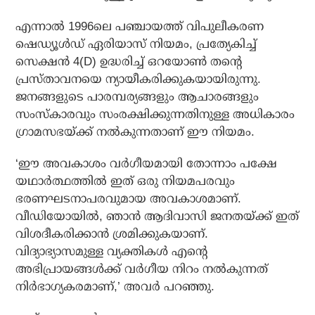
എന്നാല്‍ 1996ലെ പഞ്ചായത്ത് വിപുലീകരണ
ഷെഡ്യൂള്‍ഡ് ഏരിയാസ് നിയമം, പ്രത്യേകിച്ച്
സെക്ഷന്‍ 4(D) ഉദ്ധരിച്ച് ഒറയോണ്‍ തന്റെ
പ്രസ്താവനയെ ന്യായീകരിക്കുകയായിരുന്നു.
ജനങ്ങളുടെ പാരമ്പര്യങ്ങളും ആചാരങ്ങളും
സംസ്‌കാരവും സംരക്ഷിക്കുന്നതിനുള്ള അധികാരം
ഗ്രാമസഭയ്ക്ക് നല്‍കുന്നതാണ് ഈ നിയമം.
‘ഈ അവകാശം വര്‍ഗീയമായി തോന്നാം പക്ഷേ
യഥാര്‍ത്ഥത്തില്‍ ഇത് ഒരു നിയമപരവും
ഭരണഘടനാപരവുമായ അവകാശമാണ്.
വീഡിയോയില്‍, ഞാന്‍ ആദിവാസി ജനതയ്ക്ക് ഇത്
വിശദീകരിക്കാന്‍ ശ്രമിക്കുകയാണ്.
വിദ്യാഭ്യാസമുള്ള വ്യക്തികള്‍ എന്റെ
അഭിപ്രായങ്ങള്‍ക്ക് വര്‍ഗീയ നിറം നല്‍കുന്നത്
നിര്‍ഭാഗ്യകരമാണ്,’ അവര്‍ പറഞ്ഞു.