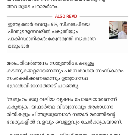
അവരുടെ പരാമര്‍ശം.
ഇന്ത്യക്കാര്‍ വെറും 9%, സി.ജെ.പിയെ
പിന്തുടരുന്നവരില്‍ പകുതിയും
പാകിസ്ഥാനികള്‍: കേന്ദ്രമന്ത്രി സുകാന്ത
മജുംദാര്‍
മതപരിവര്‍ത്തനം സത്വത്തിലേക്കുളള
കടന്നുകയറ്റമാണെന്നും പരമ്പരാഗത സംസ്‌കാരം
സംരക്ഷിക്കണമെന്നും ഉദ്യോഗസ്ഥ
ഗ്രോത്രവിഭാഗത്തോട് പറഞ്ഞു.
‘സമൂഹം ഒരു വലിയ വൃക്ഷം പോലെയാണെന്ന്
കരുതുക. യഥാര്‍ത്ഥ വിശ്വാസവും ആരാധനാ
രീതികളും പിന്തുടരുമ്പോള്‍ നമ്മള്‍ മരത്തിന്റെ
വേരുകളില്‍ വളവും വെള്ളവും ചേര്‍ക്കുകയാണ്.