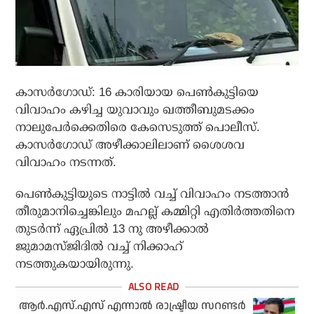
കാസർഗോഡ്: 16 കാരിയായ പെൺകുട്ടിയെ
വിവാഹം കഴിച്ച യുവാവും ഖത്തീബുമടക്കം
നാലുപേർക്കെതിരെ കേസെടുത്ത് പൊലീസ്.
കാസർഗോഡ് അഴീക്കാലിലാണ് ശൈശവ
വിവാഹം നടന്നത്.
പെൺകുട്ടിയുടെ നാട്ടിൽ വച്ച് വിവാഹം നടത്താൻ
തീരുമാനിച്ചെങ്കിലും മഹല്ല് കമ്മിറ്റി എതിർത്തതിനെ
തുടർന്ന് ഏപ്രിൽ 13 നു അഴീക്കാൽ
ജുമാമസ്ജിദിൽ വച്ച് നിക്കാഹ്
നടത്തുകയായിരുന്നു.
ആർ.എസ്.എസ് എന്നാൽ രാഷ്ട്രീയ സറണ്ടർ