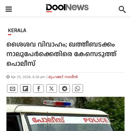
KERALA
ശൈശവ വിവാഹം; ഖത്തീബടക്കം
നാലുപേർക്കെതിരെ കേസെടുത്ത്
പൊലീസ്
Apr 25, 2026, 6:26 pm
മുഹമ്മദ് നബീല്‍