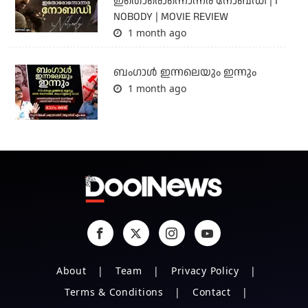
ഇതൊരൊന്നൊന്നര നോബഡി | I
NOBODY | MOVIE REVIEW
1 month ago
ബംഗാള്‍ ഇന്നലെയും ഇന്നും
1 month ago
About
Team
Privacy Policy
Terms & Conditions
Contact