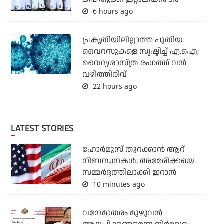
6 hours ago
പ്രകൃതിയിലില്ലാത്ത പുതിയ
വൈറസുകളെ സൃഷ്ടിച്ച് എ.ഐ;
വൈദ്യശാസ്ത്ര രംഗത്ത് വന്‍
വഴിത്തിരിവ്
22 hours ago
LATEST STORIES
ഹോര്‍മുസ് തുറക്കാന്‍ ആറ്
നിബന്ധനകള്‍; അമേരിക്കയെ
സമ്മര്‍ദ്ദത്തിലാക്കി ഇറാന്‍
10 minutes ago
വന്ദേമാതരം മുഴുവന്‍