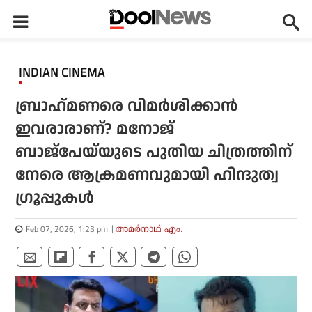
INDIAN CINEMA
ബ്രാഹ്‌മണരെ വിമര്‍ശിക്കാന്‍
ഇവരാരാണ്? മനോജ്
ബാജ്‌പേയ്‌യുടെ പുതിയ ചിത്രത്തിന്
നേരെ ആക്രമണവുമായി ഹിന്ദുത്വ
ഗ്രൂപ്പുകള്‍
Feb 07, 2026, 1:23 pm
അമര്‍നാഥ് എം.