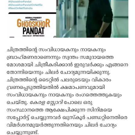
ചിത്രത്തിന്റെ സംവിധായകനും നായകനും
ബ്രാഹ്‌മണരാണെന്നും സ്വന്തം സമുദായത്തെ
മോശമായി ചിത്രീകരിക്കാന്‍ ഇരുവര്‍ക്കും എങ്ങനെ
തോന്നിയെന്നും ചിലര്‍ ചോദ്യമുന്നയിക്കുന്നു.
ചിത്രത്തിന്റെ ടൈറ്റില്‍ പലരുടെയും വികാരം
വ്രണപ്പെടുത്തിയതില്‍ ക്ഷമാപണവുമായി
സംവിധായകനും നായകനും രംഗത്തെത്തുകയും
ചെയ്തു.
കേരള സ്റ്റോറി
പോലെ ഒരു
സംസ്ഥാനത്തെ ആക്ഷേപിക്കുന്ന സിനിമയെ
സപ്പോര്‍ട്ട് ചെയ്യുന്നവര്‍ ഖുസ്‌കൂര്‍ പണ്ഡറ്റിനെതിരെ
വിമര്‍ശനമുയര്‍ത്തുന്നതിനെയും ചിലര്‍ ചോദ്യം
ചെയ്യുന്നുണ്ട്.