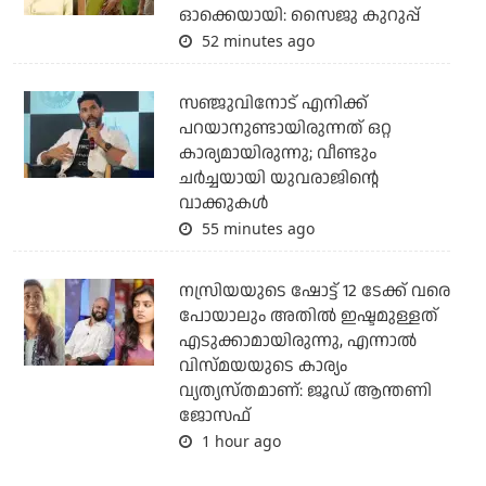
ഓക്കെയായി: സൈജു കുറുപ്പ്
52 minutes ago
സഞ്ജുവിനോട് എനിക്ക്
പറയാനുണ്ടായിരുന്നത് ഒറ്റ
കാര്യമായിരുന്നു; വീണ്ടും
ചര്‍ച്ചയായി യുവരാജിന്റെ
വാക്കുകള്‍
55 minutes ago
നസ്രിയയുടെ ഷോട്ട് 12 ടേക്ക് വരെ
പോയാലും അതില്‍ ഇഷ്ടമുള്ളത്
എടുക്കാമായിരുന്നു, എന്നാല്‍
വിസ്മയയുടെ കാര്യം
വ്യത്യസ്തമാണ്: ജൂഡ് ആന്തണി
ജോസഫ്
1 hour ago