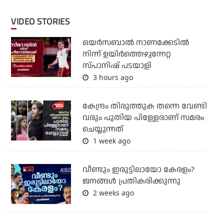
VIDEO STORIES
ഒയര്‍സബാൽ നാണക്കേടിൽ
നിന്ന് ഉയിർത്തെഴുന്നേറ്റ
സ്പാനിഷ് പടയാളി
3 hours ago
കേന്ദ്രം തിരുത്തുക തന്നെ വേണ്ടി
വരും പുതിയ പിള്ളേരാണ് സമരം
ചെയ്യുന്നത്
1 week ago
വീണ്ടും ഇരുട്ടിലായോ കേരളം?
ജനങ്ങൾ പ്രതികരിക്കുന്നു
2 weeks ago