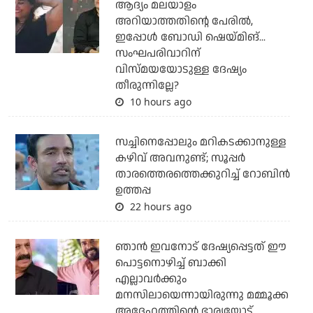
ആദ്യം മലയാളം
അറിയാത്തതിന്റെ പേരില്‍,
ഇപ്പോള്‍ ബോഡി ഷെയ്മിങ്...
സംഘപരിവാറിന്
വിസ്മയയോടുള്ള ദേഷ്യം
തീരുന്നില്ലേ?
10 hours ago
സച്ചിനെപ്പോലും മറികടക്കാനുള്ള
കഴിവ് അവനുണ്ട്; സൂപ്പര്‍
താരത്തെരത്തെക്കുറിച്ച് റോബിന്‍
ഉത്തപ്പ
22 hours ago
ഞാന്‍ ഇവനോട് ദേഷ്യപ്പെട്ടത് ഈ
പൊട്ടനൊഴിച്ച് ബാക്കി
എല്ലാവര്‍ക്കും
മനസിലായെന്നായിരുന്നു മമ്മൂക്ക
അദ്ദേഹത്തിന്റെ ഭാര്യയോട്