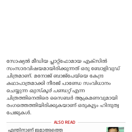
സോഷ്യല്‍ മീഡിയ പ്ലാറ്റ്‌ഫോമായ എക്‌സില്‍
സംസാരവിഷയമായിരിക്കുന്നത് ഒരു ബോളിവുഡ്
ചിത്രമാണ്. മനോജ് ബാജ്‌പേയ്‌യെ കേന്ദ്ര
കഥാപാത്രമാക്കി നീരജ് പാണ്ഡേ സംവിധാനം
ചെയ്യുന്ന
ഖുസ്‌കൂര്‍ പണ്ഡറ്റ്
എന്ന
ചിത്രത്തിനെതിരെ സൈബര്‍ ആക്രമണവുമായി
രംഗത്തെത്തിയിരിക്കുകയാണ് ഒരുകൂട്ടം ഹിന്ദുത്വ
പേജുകള്‍.
എന്തിനാണ് ജമാഅത്തെ