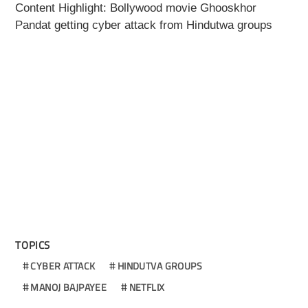
Content Highlight: Bollywood movie Ghooskhor
Pandat getting cyber attack from Hindutwa groups
TOPICS
CYBER ATTACK
HINDUTVA GROUPS
MANOJ BAJPAYEE
NETFLIX