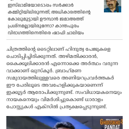
ഇസ്‌ലാമിയോടൊപ്പം സര്‍ക്കാര്‍
കമ്മിറ്റിയിലിരുന്നത്; അധികാരത്തിന്റെ
കോലുമുട്ടായി ഊമ്പാന്‍ ജമാഅത്ത്
പ്രശ്‌നമല്ലായിരുന്നോ? കാന്തപുരം
വിഭാഗത്തിനെതിരെ ഷാഫി ചാലിയം
ചിത്രത്തിന്റെ ടൈറ്റിലാണ് ഹിന്ദുത്വ പേജുകളെ
ചൊടിപ്പിച്ചിരിക്കുന്നത്. അഴിമതിക്കാരന്‍,
കൈക്കൂലിക്കാരന്‍ എന്നൊക്കെ അര്‍ത്ഥം വരുന്ന
വാക്കാണ് ഖുസ്‌കൂര്‍. ബ്രാഹ്‌മണ
സമുദായത്തിലുള്ളവരെ അണിയറപ്രവര്‍ത്തകര്‍
ഈ പേരിലൂടെ അവഹേളിക്കുകയാണെന്ന്
ഇക്കൂട്ടര്‍ ആരോപിക്കുന്നുണ്ട്. സംവിധായകനെയും
നായകനെയും വിമര്‍ശിച്ചുകൊണ്ട് ധാരാളം
പോസ്റ്റുകള്‍ എക്‌സില്‍ പ്രത്യക്ഷപ്പെടുന്നുണ്ട്.