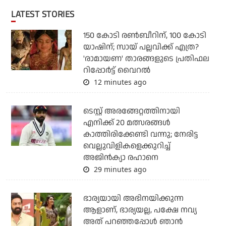
LATEST STORIES
150 കോടി രൺബീറിന്, 100 കോടി
യാഷിന്; സായ് പല്ലവിക്ക് എത്ര?
'രാമായണ' താരങ്ങളുടെ പ്രതിഫല
റിപ്പോർട്ട് വൈറൽ
12 minutes ago
ടെസ്റ്റ് അരങ്ങേറ്റത്തിനായി
എനിക്ക് 20 മത്സരങ്ങള്‍
കാത്തിരിക്കേണ്ടി വന്നു; നേരിട്ട
വെല്ലുവിളികളെക്കുറിച്ച്
അജിന്‍ക്യാ രഹാനെ
29 minutes ago
ഭാര്യയായി അഭിനയിക്കുന്ന
ആളാണ്, ഭാര്യയല്ല, പക്ഷേ നവ്യ
അത് പറഞ്ഞപ്പോള്‍ ഞാന്‍