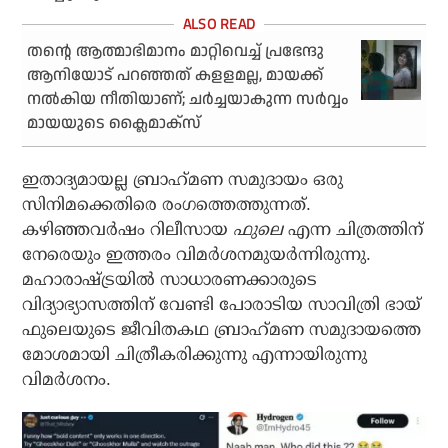
തന്റെ ആത്മാഭിമാനം മാറ്റിവെച്ച് പ്രഭേന്ദു
ആനിയോട് പറഞ്ഞത് കളളമല്ല, മായക്ക്
നല്‍കിയ നീതിയാണ്; ചര്‍ച്ചയാകുന്ന സര്‍വ്വം
മായയുടെ ക്ലൈമാക്‌സ്
ഇതാദ്യമായല്ല ബ്രാഹ്‌മണ സമുദായം ഒരു
സിനിമക്കെതിരെ രംഗത്തെത്തുന്നത്.
കഴിഞ്ഞവര്‍ഷം റിലീസായ
ഫുലെ
എന്ന ചിത്രത്തിന്
നേരെയും ഇത്തരം വിമര്‍ശനമുയര്‍ന്നിരുന്നു.
മഹാരാഷ്ട്രയില്‍ സാധാരണക്കാരുടെ
വിദ്യാഭ്യാസത്തിന് വേണ്ടി പോരാടിയ സാവിത്രി ഭായ്
ഫുലെയുടെ ജീവിതകഥ ബ്രാഹ്‌മണ സമുദായത്തെ
മോശമായി ചിത്രീകരിക്കുന്നു എന്നായിരുന്നു
വിമര്‍ശനം.