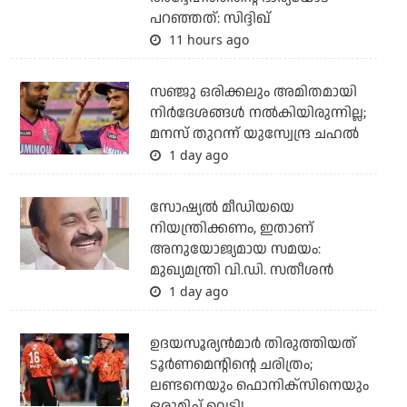
പറഞ്ഞത്: സിദ്ദിഖ്
11 hours ago
സഞ്ജു ഒരിക്കലും അമിതമായി
നിര്‍ദേശങ്ങള്‍ നല്‍കിയിരുന്നില്ല;
മനസ് തുറന്ന് യുസ്വേന്ദ്ര ചഹല്‍
1 day ago
സോഷ്യല്‍ മീഡിയയെ
നിയന്ത്രിക്കണം, ഇതാണ്
അനുയോജ്യമായ സമയം:
മുഖ്യമന്ത്രി വി.ഡി. സതീശന്‍
1 day ago
ഉദയസൂര്യന്‍മാര്‍ തിരുത്തിയത്
ടൂര്‍ണമെന്റിന്റെ ചരിത്രം;
ലണ്ടനെയും ഫൊനിക്‌സിനെയും
ഒരുമിച്ച് വെട്ടി!