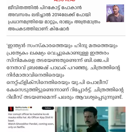
ജീവിതത്തില്‍ പിറകോട്ട് പോകാന്‍
അവസരം ലഭിച്ചാല്‍ 2014ലേക്ക് പോയി
പ്രധാനമന്ത്രിയെ മാറ്റും, രാജ്യം അത്രമാത്രം
അപകടത്തിലാണ്: കിഷോര്‍
‘ഇന്ത്യന്‍ സംസ്‌കാരത്തെയും ഹിന്ദു മതത്തെയും
പ്രത്യേകം ലക്ഷ്യം വെച്ചുകൊണ്ടുള്ള ഇത്തരം
സിനിമകളെ തടയേണ്ടതുണ്ടെന്ന് ബി.ജെ.പി
നേതാവ് ബ്രജേഷ് പാഥക് പറഞ്ഞു. ചിത്രത്തിന്റെ
നിര്‍മാതാവിനെതിരെയും
നെറ്റ്ഫ്‌ളിക്‌സിനെതിരെയും യു.പി പൊലീസ്
കേസെടുത്തിട്ടുണ്ടെന്നാണ് റിപ്പോര്‍ട്ട്. ചിത്രത്തിന്റെ
റിലീസ് തടയണമെന്ന് പലരും ആവശ്യപ്പെടുന്നുണ്ട്.