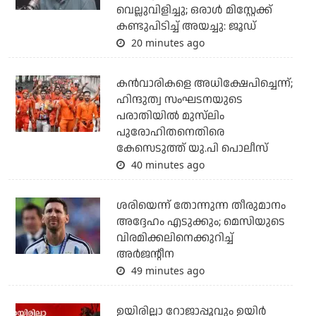
വെല്ലുവിളിച്ചു; ഒരാള്‍ മിസ്റ്റേക്ക്
കണ്ടുപിടിച്ച് അയച്ചു: ജൂഡ്
20 minutes ago
കന്‍വാരികളെ അധിക്ഷേപിച്ചെന്ന്;
ഹിന്ദുത്വ സംഘടനയുടെ
പരാതിയില്‍ മുസ്‌ലിം
പുരോഹിതനെതിരെ
കേസെടുത്ത് യു.പി പൊലീസ്
40 minutes ago
ശരിയെന്ന് തോന്നുന്ന തീരുമാനം
അദ്ദേഹം എടുക്കും; മെസിയുടെ
വിരമിക്കലിനെക്കുറിച്ച്
അര്‍ജന്റീന
49 minutes ago
ഉയിരില്ലാ റോജാപ്പൂവും ഉയിര്‍