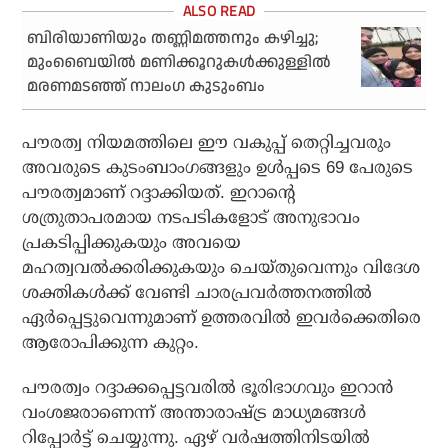
ബിരിയാണിയും തണ്ണിമത്തനും കഴിച്ചു;
മുംബൈയില്‍ മണിക്കൂറുകള്‍ക്കുള്ളില്‍
മരണമടഞ്ഞ് നാലംഗ കുടുംബം
പൗരത്വ നിയമത്തിലെ ഈ വകുപ്പ് തെറ്റിച്ചവരും
അവരുടെ കുടംബാംഗങ്ങളും ഉൾപ്പടെ 69 പേരുടെ
പൗരത്വമാണ് റദ്ദാക്കിയത്. ഇറാന്റെ
ശത്രുതാപരമായ നടപടികളോട് അനുഭാവം
പ്രകടിപ്പിക്കുകയും അവയെ
മഹത്വവൽക്കരിക്കുകയും ചെയ്തുവെന്നും വിദേശ
ശക്തികൾക്ക് വേണ്ടി ചാരപ്രവർത്തനത്തിൽ
ഏർപ്പെട്ടുവെന്നുമാണ് ഉത്തരവിൽ ഇവർക്കെതിരെ
ആരോപിക്കുന്ന കുറ്റം.
പൗരത്വം റദ്ദാക്കപ്പെട്ടവരിൽ ഭൂരിഭാഗവും ഇറാൻ
വംശജരാണെന്ന് അന്താരാഷ്ട്ര മാധ്യമങ്ങൾ
റിപ്പോർട്ട് ചെയ്യുന്നു. ഏഴ് വർഷത്തിനിടയിൽ