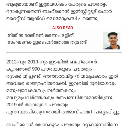
ആദ്യമായാണ് ഇത്രയധികം പേരുടെ പൗരത്വം
റദ്ദാകുന്നതെന്ന് ബഹ്‌റൈൻ ഇൻസ്റ്റിറ്റ്യൂട്ട് ഫോർ
റൈറ്റ്‌സ് ആൻഡ് ഡെമോക്രസി പറഞ്ഞു.
നിതിൻ രാജിന്റെ മരണം: ദളിത്
സംഘടനകളുടെ ഹർത്താൽ തുടങ്ങി
2012-നും 2019-നും ഇടയിൽ ബഹ്‌റൈൻ
കുറഞ്ഞത് 990 പൗരന്മാരുടെ പൗരത്വം
റദ്ദാക്കിയിട്ടുണ്ട്. അന്താരാഷ്ട്ര നിയമപ്രകാരം ഇത്
അവരെ രാജ്യരഹിതരാക്കി. ഇവരിൽ ഭൂരിഭാഗവും
മനുഷ്യാവകാശ പ്രവർത്തകരും
മാധ്യമപ്രവർത്തകരും മതപണ്ഡിതരുമായിരുന്നു.
2019 ൽ അവരുടെ പൗരത്വം
പുനസ്ഥാപിക്കുന്നതായി രാജാവ് ഹമദ് പ്രഖ്യാപിച്ചു.
ബഹ്‌റൈൻ ഭരണകൂടം പൗരത്വം റദ്ദാക്കുന്നതിനെ