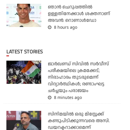
ഞാന്‍ ചെറുപ്പത്തില്‍
ഉള്ളതിനേക്കാള്‍ ശക്തനാണ്
അവന്‍: റൊണാള്‍ഡോ
8 hours ago
LATEST STORIES
ജാര്‍ഖണ്ഡ് സിവില്‍ സര്‍വീസ്
പരീക്ഷയിലെ ക്രമക്കേട്;
നിരാഹാരം തുടരുമെന്ന്
വിദ്യാര്‍ത്ഥികള്‍; രണ്ടാംഘട്ട
ചര്‍ച്ചയും പരാജയം
8 minutes ago
സിനിമയില്‍ ഒരു മിസ്റ്റേക്ക്
കണ്ടുപിടിക്കുന്നവരെ അസി.
ഡയറക്ടറാക്കാമെന്ന്