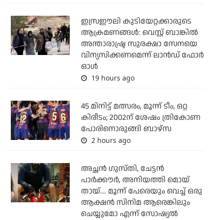
ഇസ്രഈലി കുടിയേറ്റക്കാരുടെ
ആക്രമണങ്ങള്‍: വെസ്റ്റ് ബാങ്കില്‍
അന്താരാഷ്ട്ര സുരക്ഷാ സേനയെ
വിന്യസിക്കണമെന്ന് ലാന്‍ഡ് ഫോര്‍
ഓള്‍
19 hours ago
45 മിനിട്ട് മത്സരം, മൂന്ന് ടീം, ഒറ്റ
കിരീടം; 2002ന് ശേഷം ത്രികോണ
പോരിനൊരുങ്ങി ബാഴ്‌സ
2 hours ago
അച്ഛന്‍ ഗുസ്തി, ചേട്ടന്‍
പാര്‍ക്കൗര്‍, അനിയത്തി മൊയ്
തായ്.... മൂന്ന് പേരെയും വെച്ച് ഒരു
ആക്ഷന്‍ സിനിമ ആരെങ്കിലും
ചെയ്യുമോ എന്ന് സോഷ്യല്‍