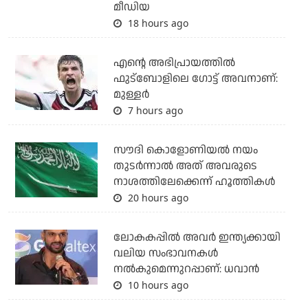
മീഡിയ
18 hours ago
എന്റെ അഭിപ്രായത്തില്‍
ഫുട്‌ബോളിലെ ഗോട്ട് അവനാണ്:
മുള്ളര്‍
7 hours ago
സൗദി കൊളോണിയല്‍ നയം
തുടര്‍ന്നാല്‍ അത് അവരുടെ
നാശത്തിലേക്കെന്ന് ഹൂത്തികള്‍
20 hours ago
ലോകകപ്പിൽ അവര്‍ ഇന്ത്യക്കായി
വലിയ സംഭാവനകള്‍
നല്‍കുമെന്നുറപ്പാണ്: ധവാന്‍
10 hours ago