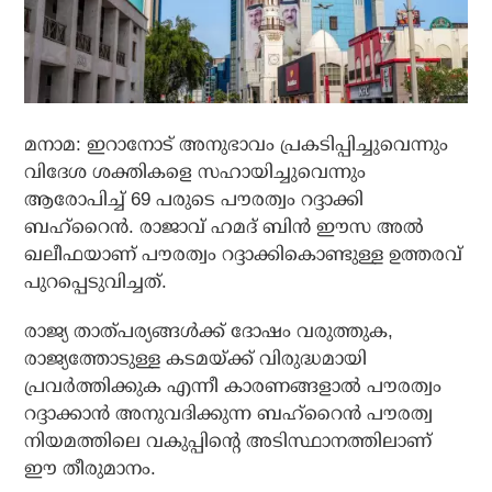
മനാമ: ഇറാനോട് അനുഭാവം പ്രകടിപ്പിച്ചുവെന്നും
വിദേശ ശക്തികളെ സഹായിച്ചുവെന്നും
ആരോപിച്ച് 69 പരുടെ പൗരത്വം റദ്ദാക്കി
ബഹ്‌റൈൻ. രാജാവ് ഹമദ് ബിൻ ഈസ അൽ
ഖലീഫയാണ് പൗരത്വം റദ്ദാക്കികൊണ്ടുള്ള ഉത്തരവ്
പുറപ്പെടുവിച്ചത്.
രാജ്യ താത്പര്യങ്ങൾക്ക് ദോഷം വരുത്തുക,
രാജ്യത്തോടുള്ള കടമയ്ക്ക് വിരുദ്ധമായി
പ്രവർത്തിക്കുക എന്നീ കാരണങ്ങളാൽ പൗരത്വം
റദ്ദാക്കാൻ അനുവദിക്കുന്ന ബഹ്‌റൈൻ പൗരത്വ
നിയമത്തിലെ വകുപ്പിന്റെ അടിസ്ഥാനത്തിലാണ്
ഈ തീരുമാനം.