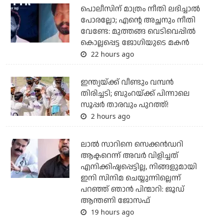
പൊലീസിന് മാത്രം നീതി ലഭിച്ചാല്‍
പോരല്ലോ; എന്റെ അച്ഛനും നീതി
വേണ്ടേ: മുത്തങ്ങ വെടിവെപ്പില്‍
കൊല്ലപ്പെട്ട ജോഗിയുടെ മകന്‍
22 hours ago
ഇന്ത്യയ്ക്ക് വീണ്ടും വമ്പന്‍
തിരിച്ചടി; ബുംറയ്ക്ക് പിന്നാലെ
സൂപ്പര്‍ താരവും പുറത്ത്!
2 hours ago
ലാല്‍ സാറിനെ സെക്കന്‍ഡറി
ആക്ടറെന്ന് അവര്‍ വിളിച്ചത്
എനിക്കിഷ്ടപ്പെട്ടില്ല, നിങ്ങളുമായി
ഇനി സിനിമ ചെയ്യുന്നില്ലെന്ന്
പറഞ്ഞ് ഞാന്‍ പിന്മാറി: ജൂഡ്
ആന്തണി ജോസഫ്
19 hours ago