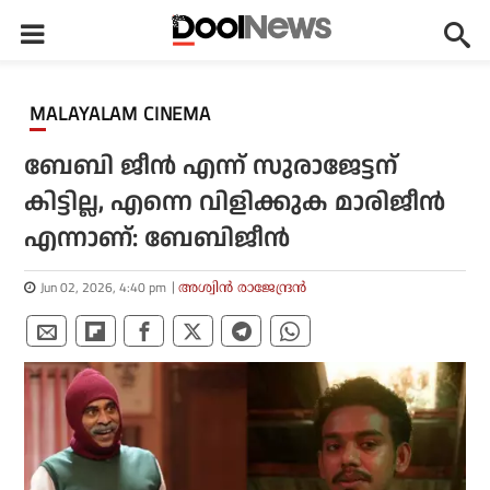
MALAYALAM CINEMA
ബേബി ജീന്‍ എന്ന് സുരാജേട്ടന്
കിട്ടില്ല, എന്നെ വിളിക്കുക മാരിജീന്‍
എന്നാണ്: ബേബിജീന്‍
Jun 02, 2026, 4:40 pm
അശ്വിന്‍ രാജേന്ദ്രന്‍