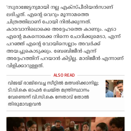
‘സുരാജേട്ടനുമായി നല്ല എക്‌സ്പീരിയന്‍സാണ്
ലഭിച്ചത്. എന്റെ വെറും മൂന്നാമത്തെ
ചിത്രത്തിലാണ് പോയി നില്‍ക്കുന്നത്.
കാരവാനിലൊക്കെ അദ്ദേഹത്തെ കാണും. എടാ
എന്റെ മകനൊക്കെ നിന്നെ ചോദിക്കുമെടാ, എന്ന്
പറഞ്ഞ് എന്റെ വോയിസെല്ലാം അവര്‍ക്ക്
അയച്ചുകൊടുക്കും. ബേബിജീന്‍ എന്ന്
അദ്ദേഹത്തിന് പറയാന്‍ കിട്ടില്ല. മാരിജീന്‍ എന്നാണ്
വിളിക്കാറുള്ളത്.
വിജയ് രാജിവെച്ച സീറ്റില്‍ മത്സരിക്കാനില്ല;
ടി.വി.കെ ഓഫര്‍ ചെയ്ത മന്ത്രിസ്ഥാനം
വേണ്ടെന്ന് വി.സി.കെ നേതാവ് തോല്‍
തിരുമാവളവന്‍