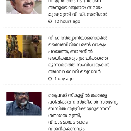
നിയന്ത്രിക്കണം, ഇതാണ്
അനുയോജ്യമായ സമയം:
മുഖ്യമന്ത്രി വി.ഡി. സതീശന്‍
12 hours ago
നീ ക്രിസ്ത്യാനിയാണെങ്കില്‍
ബൈബിളിലെ രണ്ട് വാക്യം
പറഞ്ഞേ; ബാലനില്‍
അധികമാരും ശ്രദ്ധിക്കാത്ത
മൂന്നാമത്തെ സംവിധായകന്‍
അഥവാ ലോറി ഡ്രൈവര്‍
1 day ago
പ്രൈവറ്റ് സ്‌കൂളില്‍ മക്കളെ
പഠിപ്പിക്കുന്ന സ്ത്രീകള്‍ സൗജന്യ
ബസില്‍ തള്ളിക്കയറുന്നെന്ന്
ഗതാഗത മന്ത്രി;
വിവാദമായതോടെ
വിശദീകരണവും