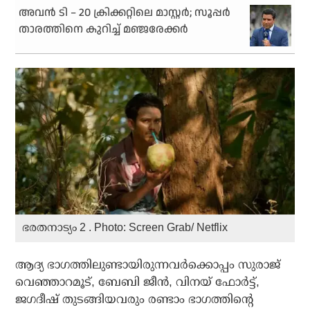
അവന്‍ ടി – 20 ക്രിക്കറ്റിലെ മാസ്റ്റര്‍; സൂപ്പര്‍
താരത്തിനെ കുറിച്ച് മഞ്ജരേക്കര്‍
ഭരതനാട്യം 2 . Photo: Screen Grab/ Netflix
ആദ്യ ഭാഗത്തിലുണ്ടായിരുന്നവര്‍ക്കൊപ്പം സുരാജ്
വെഞ്ഞാറമൂട്, ബേബി ജീന്‍, വിനയ് ഫോര്‍ട്ട്,
ജഗദീഷ് തുടങ്ങിയവരും രണ്ടാം ഭാഗത്തിന്റെ