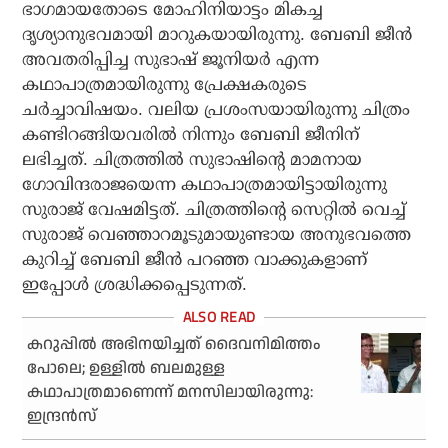
ഭാഗമായതോടെ മോഹിനിയാട്ടം മികച്ച
ദൃശ്യാനുഭവമായി മാറുകയായിരുന്നു. ബേബി ജീന്‍
അവതരിപ്പിച്ച സുഭാഷ് ജൂനിയര്‍ എന്ന
കഥാപാത്രമായിരുന്നു പ്രേക്ഷകരുടെ
ചര്‍ച്ചാവിഷയം. വലിയ പ്രശംസയായിരുന്നു ചിത്രം
കണ്ടിറങ്ങിയവരില്‍ നിന്നും ബേബി ജീനിന്
ലഭിച്ചത്. ചിത്രത്തില്‍ സുഭാഷിന്റെ മാമനായ
ഗോവിന്ദരാജയെന്ന കഥാപാത്രമായിട്ടായിരുന്നു
സുരാജ് വേഷമിട്ടത്. ചിത്രത്തിന്റെ സെറ്റില്‍ വെച്ച്
സുരാജ് വെഞ്ഞാറമൂടുമായുണ്ടായ അനുഭവത്തെ
കുറിച്ച് ബേബി ജീന്‍ പറഞ്ഞ വാക്കുകളാണ്
ഇപ്പോള്‍ ശ്രദ്ധിക്കപ്പെടുന്നത്.
കറുപ്പിൽ അഭിനയിച്ചത് ദൈവനിമിത്തം
പോലെ; ഉള്ളിൽ ബലമുള്ള
കഥാപാത്രമാണെന്ന് മനസിലായിരുന്നു:
ഇന്ദ്രൻസ്