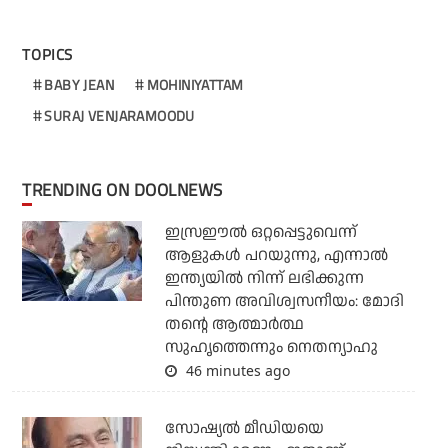
TOPICS
BABY JEAN
MOHINIYATTAM
SURAJ VENJARAMOODU
TRENDING ON DOOLNEWS
ഇസ്രഈല്‍ ഒറ്റപ്പെട്ടുവെന്ന്
ആളുകള്‍ പറയുന്നു, എന്നാല്‍
ഇന്ത്യയില്‍ നിന്ന് ലഭിക്കുന്ന
പിന്തുണ അവിശ്വസനീയം: മോദി
തന്റെ ആത്മാര്‍ത്ഥ
സുഹൃത്തെന്നും നെതന്യാഹു
46 minutes ago
സോഷ്യല്‍ മീഡിയയെ