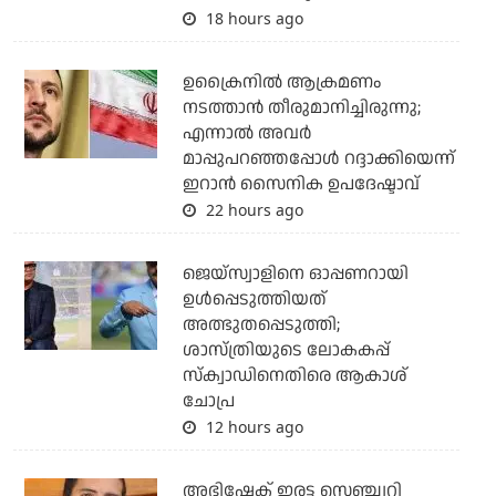
18 hours ago
ഉക്രൈനില്‍ ആക്രമണം
നടത്താന്‍ തീരുമാനിച്ചിരുന്നു;
എന്നാല്‍ അവര്‍
മാപ്പുപറഞ്ഞപ്പോള്‍ റദ്ദാക്കിയെന്ന്
ഇറാന്‍ സൈനിക ഉപദേഷ്ടാവ്
22 hours ago
ജെയ്‌സ്വാളിനെ ഓപ്പണറായി
ഉള്‍പ്പെടുത്തിയത്
അത്ഭുതപ്പെടുത്തി;
ശാസ്ത്രിയുടെ ലോകകപ്പ്
സ്‌ക്വാഡിനെതിരെ ആകാശ്
ചോപ്ര
12 hours ago
അഭിഷേക് ഇരട്ട സെഞ്ച്വറി