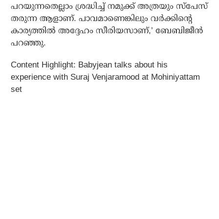
പറയുന്നതെല്ലാം ശ്രദ്ധിച്ച് നമുക്ക് അത്രയും സ്‌പേസ്
തരുന്ന ആളാണ്. പാവമാണെങ്കിലും വര്‍ക്കിന്റെ
കാര്യത്തില്‍ അദ്ദേഹം സീരിയസാണ്,’ ബേബിജീന്‍
പറഞ്ഞു.
Content Highlight: Babyjean talks about his
experience with Suraj Venjaramood at Mohiniyattam
set