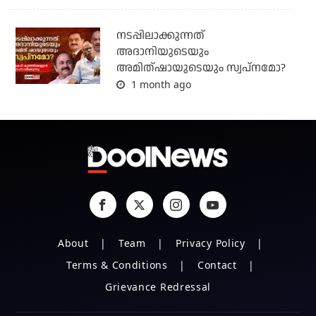
നടപ്പിലാക്കുന്നത്
അദാനിയുടെയും
അമിത്ഷായുടെയും സ്വപ്നമോ?
1 month ago
About
Team
Privacy Policy
Terms & Conditions
Contact
Grievance Redressal