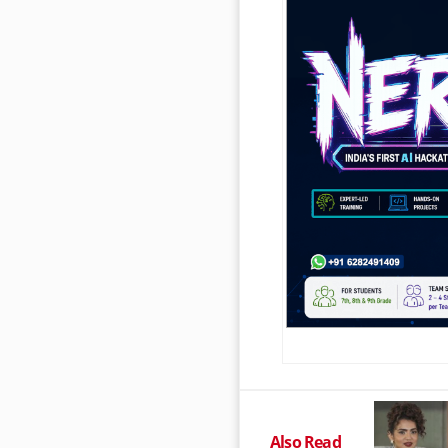
Also Read