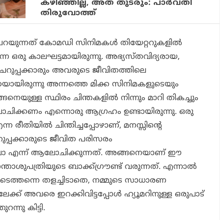
കഴിഞ്ഞില്ല, അത് തുടരും: പാർവതി
തിരുവോത്ത്
 പറയുന്നത് കോമഡി സിനിമകൾ തിയേറ്ററുകളിൽ
്ന ഒരു കാലഘട്ടമായിരുന്നു. അഭ്യസ്തവിദ്യരായ,
പ്പക്കാരും അവരുടെ ജീവിതത്തിലെ
യായിരുന്നു അന്നത്തെ മിക്ക സിനിമകളുടെയും
നെയുള്ള സ്ഥിരം ചിന്തകളിൽ നിന്നും മാറി തികച്ചും
ലോചിക്കണം എന്നൊരു ആഗ്രഹം ഉണ്ടായിരുന്നു. ഒരു
ന രീതിയിൽ ചിന്തിച്ചപ്പോഴാണ്, മനസ്സിന്റെ
ുപ്പക്കാരുടെ ജീവിത പരിസരം
ലോ എന്ന് ആലോചിക്കുന്നത്. അങ്ങനെയാണ് ഈ
്രാന്താശുപത്രിയുടെ ബാക്ക്ഗ്രൗണ്ട് വരുന്നത്. എന്നാൽ
െത്തന്നെ തളച്ചിടാതെ, നമ്മുടെ സാധാരണ
ക്ക് അവരെ ഇറക്കിവിട്ടപ്പോൾ ഹ്യൂമറിനുള്ള ഒരുപാട്
നു കിട്ടി.