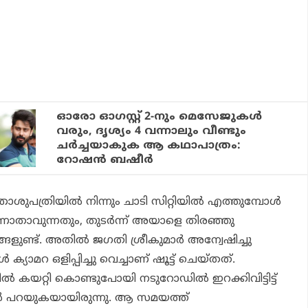
ഓരോ ഓഗസ്റ്റ് 2-നും മെസേജുകൾ
വരും, ദൃശ്യം 4 വന്നാലും വീണ്ടും
ചർച്ചയാകുക ആ കഥാപാത്രം:
റോഷൻ ബഷീർ
താശുപത്രിയിൽ നിന്നും ചാടി സിറ്റിയിൽ എത്തുമ്പോൾ
ണാതാവുന്നതും, തുടർന്ന് അയാളെ തിരഞ്ഞു
്ങളുണ്ട്. അതിൽ ജഗതി ശ്രീകുമാർ അന്വേഷിച്ചു
്യാമറ ഒളിപ്പിച്ചു വെച്ചാണ് ഷൂട്ട് ചെയ്തത്.
ിൽ കയറ്റി കൊണ്ടുപോയി നടുറോഡിൽ ഇറക്കിവിട്ടിട്ട്
ൻ പറയുകയായിരുന്നു. ആ സമയത്ത്