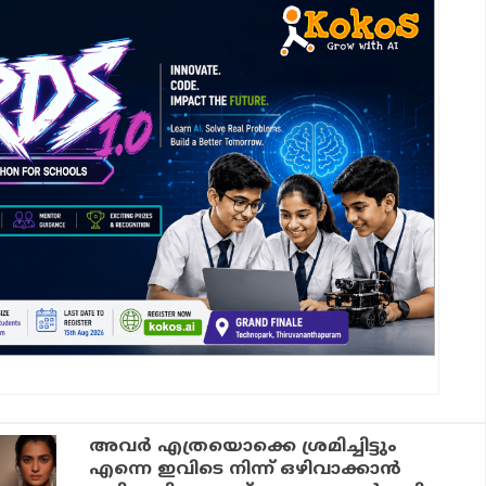
അവർ എത്രയൊക്കെ ശ്രമിച്ചിട്ടും
എന്നെ ഇവിടെ നിന്ന് ഒഴിവാക്കാൻ