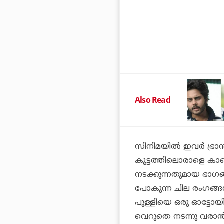
Also Read
സിനിമയിൽ ഇവർ ഭ്രാന്
കൂട്ടത്തിലൊരാളെ കാ
നടക്കുന്നതുമായ ഭാഗങ
പോകുന്ന ചില രംഗങ്ങൾ ക
പുള്ളിയെ ഒരു ഓട്ടോയ
വെറുതെ നടന്നു വരാ