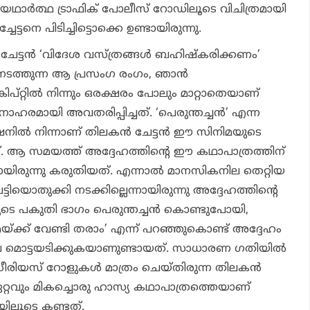
 യഥാർത്ഥ ട്രാഫിക് പോലീസ് റോഡിലൂടെ വിചിത്രമായി
ട്ടനെ പിടിച്ചിട്ടൊക്കെ ഉണ്ടായിരുന്നു.
്ടൻ ‘വിദേശ വസ്ത്രങ്ങൾ ബഹിഷ്കരിക്കണം’
നടത്തുന്ന ആ പ്രസംഗ രംഗം, ഞാൻ
ിപ്റ്റിൽ നിന്നും ഒരക്ഷരം പോലും മാറ്റാതെയാണ്
ഹരമായി അവതരിപ്പിച്ചത്. ‘പെരുന്തച്ചൻ’ എന്ന
നിൽ നിന്നാണ് തിലകൻ ചേട്ടൻ ഈ സിനിമയുടെ
നത്. ആ സമയത്ത് അദ്ദേഹത്തിന്റെ ഈ കഥാപാത്രത്തിന്
നായിരുന്നു കരുതിയത്. എന്നാൽ മാനസികനില തെറ്റിയ
ടിയൊതുക്കി നടക്കില്ലെന്നായിരുന്നു അദ്ദേഹത്തിന്റെ
ിയുടെ പകുതി ഭാഗം പെരുന്തച്ചൻ കൊണ്ടുപോയി,
യ്ക്ക് വേണ്ടി തരാം’ എന്ന് പറഞ്ഞുകൊണ്ട് അദ്ദേഹം
ല മൊട്ടയടിക്കുകയാണുണ്ടായത്. സാധാരണ ഗതിയിൽ
രിയസ് റോളുകൾ മാത്രം ചെയ്തിരുന്ന തിലകൻ
ഏറ്റവും മികച്ചൊരു ഹാസ്യ കഥാപാത്രത്തെയാണ്
ിലൂടെ കണ്ടത്.