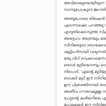
അവിടെയുണ്ടായിരുന്ന
നടന്നുപോകുന്ന ജഗതിച്ചേ
അതുപോലെ തിലകൻ ചേട
എന്നൊക്കെ പറഞ്ഞു 
എഴുതിക്കൊടുത്ത സ്ക്ര
അദ്ദേഹം അത്രയും മനോ
സിനിമയുടെ ലൊക്കേഷ
ഷൂട്ടിംഗിനായി വരുന്
ഒരു വിഗ് വെക്കാമെന്
ഒരാൾ മുടിയൊന്നും വെട്
നിലപാട്. ‘എന്റെ മുട
ബാക്കി മുടി ഈ സിനിമ
ഈ ചിത്രത്തിനായി ത
അതീവ ഗൗരവമുള്ള സീ
ചേട്ടന്റെ കരിയറിലെ 
പ്രേക്ഷകർ ഈ സിനിമയ