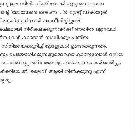
ന്നു ഈ സിനിമയ്ക്ക് വേണ്ടി എടുത്ത പ്രധാന
റെ ‘മോഡേൺ ടൈംസ്’ , ‘ദി ഗ്രേറ്റ് ഡിക്ടേറ്റർ’
മകൾ ഇതിനായി സ്വാധീനിച്ചിട്ടുണ്ട്.
 സൂക്ഷ്മമായി നിരീക്ഷിക്കുന്നവർക്ക് അതിൽ ഒട്ടനവധി
റൻസുകൾ കാണാൻ സാധിക്കും.പുതിയ
നിമയെക്കുറിച്ച് ട്രോളുകൾ ഉണ്ടാക്കുന്നതും,
നും ഉപയോഗിക്കുന്നതുമൊക്കെ കാണുമ്പോൾ വലിയ
് ചെയ്ത് മുപ്പത്തിയഞ്ചോളം വർഷങ്ങൾ കഴിഞ്ഞിട്ടും
ഷകർക്കിടയിൽ ‘ലൈവ്’ ആയി നിൽക്കുന്നു എന്ന്
യമല്ല.