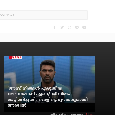
CRICKET
'അന്ന് നിങ്ങള്‍ എഴുതിയ
ലേഖനമാണ് എന്റെ ജീവിതം
മാറ്റിമറിച്ചത്': വെളിപ്പെടുത്തലുമായി
അശ്വിന്‍
11 min
ശ്രീരാഗ് പാറക്കല്‍