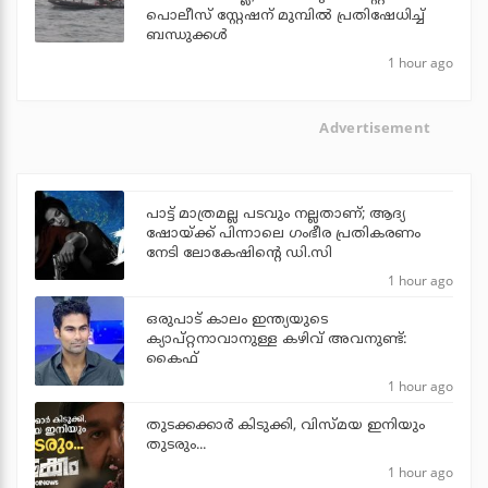
പൊലീസ് സ്റ്റേഷന് മുമ്പില്‍ പ്രതിഷേധിച്ച്
ബന്ധുക്കള്‍
1 hour ago
Advertisement
പാട്ട് മാത്രമല്ല പടവും നല്ലതാണ്; ആദ്യ
ഷോയ്ക്ക് പിന്നാലെ ഗംഭീര പ്രതികരണം
നേടി ലോകേഷിന്റെ ഡി.സി
1 hour ago
ഒരുപാട് കാലം ഇന്ത്യയുടെ
ക്യാപ്റ്റനാവാനുള്ള കഴിവ് അവനുണ്ട്:
കൈഫ്
1 hour ago
തുടക്കക്കാര്‍ കിടുക്കി, വിസ്മയ ഇനിയും
തുടരും...
1 hour ago