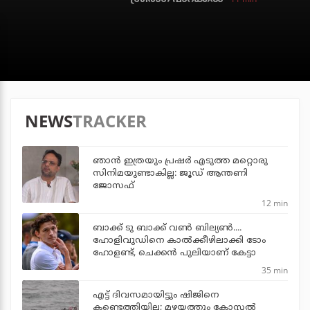
NEWS
TRACKER
ഞാന്‍ ഇത്രയും പ്രഷര്‍ എടുത്ത മറ്റൊരു
സിനിമയുണ്ടാകില്ല: ജൂഡ് ആന്തണി
ജോസഫ്
12 min
ബാക്ക് ടു ബാക്ക് വണ്‍ ബില്യണ്‍....
ഹോളിവുഡിനെ കാല്‍ക്കീഴിലാക്കി ടോം
ഹോളണ്ട്, ചെക്കന്‍ പുലിയാണ് കേട്ടാ
35 min
എട്ട് ദിവസമായിട്ടും ഷിജിനെ
കണ്ടെത്തിയില്ല; മഴയത്തും കോസ്റ്റല്‍