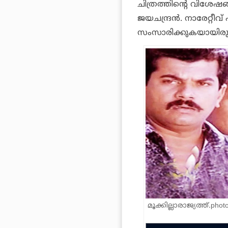
ചിത്രത്തിന്റെ വിശേഷ
ജയചന്ദ്രൻ. നാരേറ്റീ
സംസാരിക്കുകയായിരുന
മൂക്കില്ലാരാജ്യത്ത്.pho