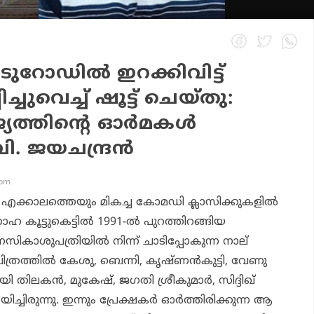
റോഡിൽ ഇറക്കിവിട്ട്
ിച്ചുവെച്ച് ഷൂട്ട് ചെയ്തു:
ാജ്യത്തിന്റെ ഓർമകൾ
ബി. ജയചന്ദ്രൻ
 pm
്ച എക്കാലത്തെയും മികച്ച കോമഡി ക്ലാസിക്കുകളിൽ
കൂട്ടുകെട്ടിൽ 1991-ൽ പുറത്തിറങ്ങിയ
 മാനസികാശുപത്രിയിൽ നിന്ന് ചാടിപ്പോകുന്ന നാല്
ത്രത്തിൽ കേശു, ബെന്നി, കൃഷ്ണൻകുട്ടി, വേണു
ി തിലകൻ, മുകേഷ്, ജഗതി ശ്രീകുമാർ, സിദ്ദിഖ്
്ചിരുന്നു. ഇന്നും പ്രേക്ഷകർ ഓർത്തിരിക്കുന്ന ആ