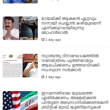
മായയ്ക്ക് ആക്ഷന്‍ ഏറ്റവും
നന്നായി ചെയ്യാന്‍ കഴിയുമെന്ന്
എനിക്കുറപ്പായിരുന്നു:
മോഹന്‍ലാല്‍
1 day ago
സ്വാതന്ത്ര്യ ദിനാഘോഷത്തില്‍
വന്ദേമാതരം പൂര്‍ണമായും
ആലപിക്കണം: ഉത്തരവിറക്കി
സംസ്ഥാന സര്‍ക്കാര്‍
1 day ago
ഇറാനെതിരായ യുദ്ധത്തെ
എതിര്‍ക്കണം; അമേരിക്കന്‍
പിന്തുണ അവസാനിപ്പിക്കണമെന്ന്
ബ്രിട്ടീഷ് ട്രേഡ് യൂണിയനുകള്‍