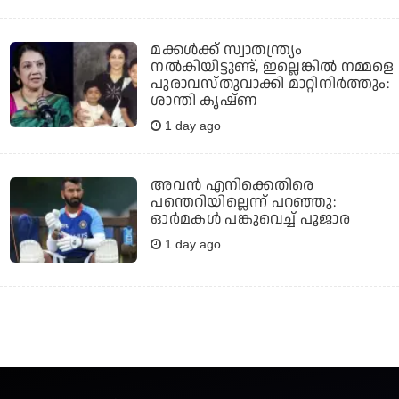
മക്കൾക്ക് സ്വാതന്ത്ര്യം
നൽകിയിട്ടുണ്ട്, ഇല്ലെങ്കിൽ നമ്മളെ
പുരാവസ്തുവാക്കി മാറ്റിനിർത്തും:
ശാന്തി കൃഷ്ണ
1 day ago
അവന്‍ എനിക്കെതിരെ
പന്തെറിയില്ലെന്ന് പറഞ്ഞു:
ഓര്‍മകള്‍ പങ്കുവെച്ച് പൂജാര
1 day ago