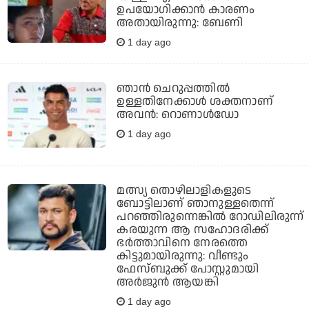
ഉപയോഗിക്കാൻ കാരണം
അതായിരുന്നു: ബേണി
1 day ago
ഞാന്‍ ചെറുപ്പത്തില്‍
ഉള്ളതിനേക്കാള്‍ ശക്തനാണ്
അവന്‍: റൊണാള്‍ഡോ
1 day ago
മത്സ്യ തൊഴിലാളികളുടെ
ബോട്ടിലാണ് ഞാനുള്ളതെന്ന്
പറഞ്ഞിരുന്നെങ്കില്‍ റോഡിലിരുന്ന്
കരയുന്ന ആ സഹോദരിക്ക്
ഭര്‍ത്താവിനെ നേരത്തെ
കിട്ടുമായിരുന്നു: വീണ്ടും
ഫേസ്ബുക്ക് പോസ്റ്റുമായി
അര്‍ജുന്‍ ആയങ്കി
1 day ago