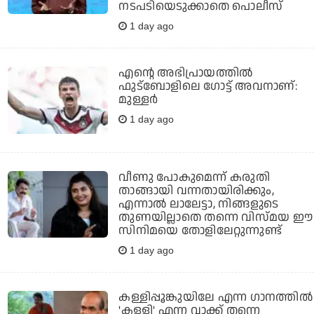
നടപടിയെടുക്കാതെ പൊലീസ്
1 day ago
എന്റെ അഭിപ്രായത്തില്‍
ഫുട്‌ബോളിലെ ഗോട്ട് അവനാണ്:
മുള്ളര്‍
1 day ago
വീണു പോകുമെന്ന് കരുതി
താങ്ങായി വന്നതായിരിക്കും,
എന്നാല്‍ ലാലേട്ടാ, നിങ്ങളുടെ
തുണയില്ലാതെ തന്നെ വിസ്മയ ഈ
സിനിമയെ തോളിലേറ്റുന്നുണ്ട്
1 day ago
കള്ളിപ്പൂങ്കുയിലേ എന്ന ഗാനത്തിൽ
'കള്ളി' എന്ന വാക്ക് തന്നെ