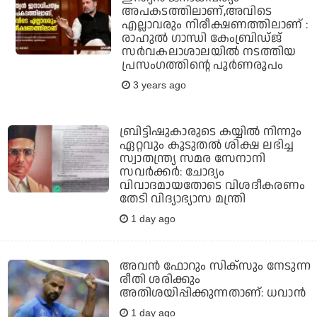
അപകടത്തിലാണ്,അവിടെ
എല്ലാവരും നിരീക്ഷണത്തിലാണ് :
രാഹുല്‍ ഗാന്ധി കേംബ്രിഡ്ജ്
സര്‍വകലാശാലയില്‍ നടത്തിയ
പ്രസംഗത്തിന്റെ പൂര്‍ണരൂപം
3 years ago
ബ്രിട്ടിഷുകാരുടെ കയ്യില്‍ നിന്നും
ഏറ്റവും കൂടുതല്‍ ശിക്ഷ ലഭിച്ച
സ്വാതന്ത്ര്യ സമര സേനാനി
സവര്‍ക്കര്‍: ചോദ്യം
വിവാദമായതോടെ വിശദീകരണം
തേടി വിദ്യാഭ്യാസ മന്ത്രി
1 day ago
അവന്‍ ഫോറും സിക്സും നേടുന്ന
രീതി ശരിക്കും
അതിശയിപ്പിക്കുന്നതാണ്: ധവാന്‍
1 day ago