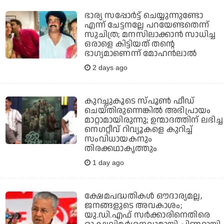
ഭാര്യ സപ്പോര്‍ട്ട് ചെയ്യുന്നുണ്ടോ
എന്ന് ചേട്ടനല്ലേ പറയേണ്ടതെന്ന്
സുചിത്ര; മനസിലാക്കാന്‍ സാധിച്ച
ഒരാളെ കിട്ടിയത് തന്റെ
ഭാഗ്യമാണെന്ന് മോഹന്‍ലാല്‍
2 days ago
കുറച്ചുകൂടെ സ്പൂണ്‍ ഫീഡ്
ചെയ്തിരുന്നെങ്കില്‍ അഭിപ്രായം
മാറ്റാമായിരുന്നു; ഉന്മാദത്തിന് ലഭിച്ച
നെഗറ്റീവ് റിവ്യൂകളെ കുറിച്ച്
സംവിധായകനും
തിരക്കഥാകൃത്തും
1 day ago
ക്ഷേമപദ്ധതികള്‍ ഔദാര്യമല്ല,
ജനങ്ങളുടെ അവകാശം;
യു.ഡി.എഫ് സര്‍ക്കാരിനെതിരെ