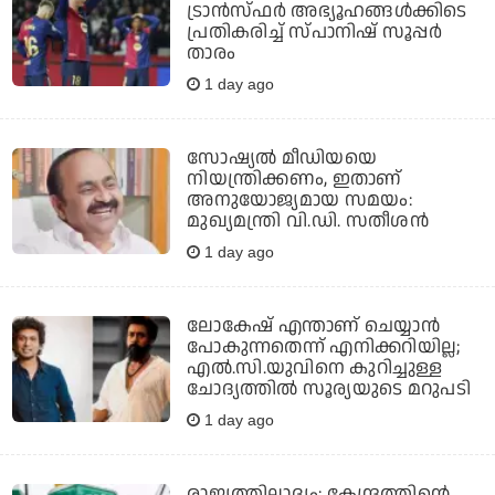
ട്രാന്‍സ്ഫര്‍ അഭ്യൂഹങ്ങള്‍ക്കിടെ
പ്രതികരിച്ച് സ്പാനിഷ് സൂപ്പര്‍
താരം
1 day ago
സോഷ്യല്‍ മീഡിയയെ
നിയന്ത്രിക്കണം, ഇതാണ്
അനുയോജ്യമായ സമയം:
മുഖ്യമന്ത്രി വി.ഡി. സതീശന്‍
1 day ago
ലോകേഷ് എന്താണ് ചെയ്യാന്‍
പോകുന്നതെന്ന് എനിക്കറിയില്ല;
എല്‍.സി.യുവിനെ കുറിച്ചുള്ള
ചോദ്യത്തില്‍ സൂര്യയുടെ മറുപടി
1 day ago
രാജ്യത്തിലാദ്യം; കേന്ദ്രത്തിന്റെ