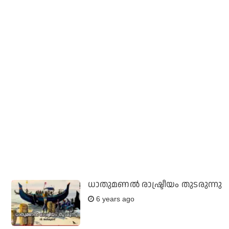
ധാതുമണല്‍ രാഷ്ട്രീയം തുടരുന്നു
6 years ago