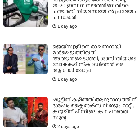
ഇ-20 ഇന്ധന നയത്തിനെതിരെ
പഞ്ചാബ് നിയമസഭയില്‍ പ്രമേയം
പാസാക്കി
1 day ago
ജെയ്‌സ്വാളിനെ ഓപ്പണറായി
ഉള്‍പ്പെടുത്തിയത്
അത്ഭുതപ്പെടുത്തി; ശാസ്ത്രിയുടെ
ലോകകപ്പ് സ്‌ക്വാഡിനെതിരെ
ആകാശ് ചോപ്ര
1 day ago
ഷൂട്ടിങ് കഴിഞ്ഞ് ആറുമാസത്തിന്
ശേഷം ക്ലൈമാക്സ് വീണ്ടും മാറ്റി;
കറുപ്പിന് പിന്നിലെ കഥ പറഞ്ഞ്
സൂര്യ
2 days ago