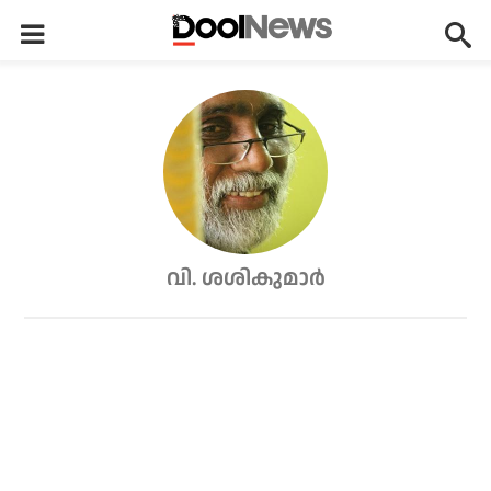
വി. ശശികുമാര്‍