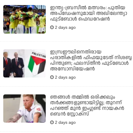
ഇന്ത്യ-ബ്രസീല്‍ മത്സരം: പുതിയ
അപ്‌ഡേഷനുമായി അഖിലേന്ത്യാ
ഫുട്ബോള്‍ ഫെഡറേഷന്‍
2 days ago
ഇസ്രഈലിനെതിരായ
പരാതികളില്‍ ഫിഫയുടേത് നിശബ്ദ
പിന്തുണ; ഫലസ്തീന്‍ ഫുട്‌ബോള്‍
അസോസിയേഷന്‍
2 days ago
ഞങ്ങള്‍ തമ്മില്‍ ഒരിക്കലും
തര്‍ക്കങ്ങളുണ്ടായിട്ടില്ല; തുറന്ന്
പറഞ്ഞ് മുന്‍ ഇംഗ്ലണ്ട് നായകന്‍
ബെന്‍ സ്റ്റോക്‌സ്
2 days ago