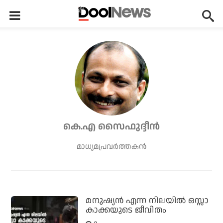
കെ.എ സൈഫുദ്ദീന്‍
മാധ്യമപ്രവര്‍ത്തകന്‍
മനുഷ്യന്‍ എന്ന നിലയില്‍ ഒസ്സാ
കാക്കയുടെ ജീവിതം