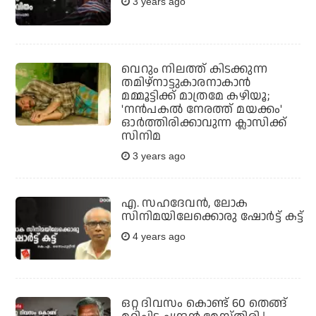
3 years ago
വെറും നിലത്ത് കിടക്കുന്ന
തമിഴ്‌നാട്ടുകാരനാകാന്‍
മമ്മൂട്ടിക്ക് മാത്രമേ കഴിയൂ;
'നന്‍പകല്‍ നേരത്ത് മയക്കം'
ഓര്‍ത്തിരിക്കാവുന്ന ക്ലാസിക്ക്
സിനിമ
3 years ago
എ. സഹദേവന്‍, ലോക
സിനിമയിലേക്കൊരു ഷോര്‍ട്ട് കട്ട്
4 years ago
ഒറ്റ ദിവസം കൊണ്ട് 60 തെങ്ങ്