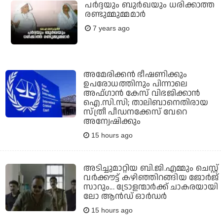
പര്‍ദ്ദയും ബുര്‍ഖയും ധരിക്കാത്ത
രണ്ടുമ്മുമ്മമാര്‍
7 years ago
അമേരിക്കന്‍ ഭീഷണിക്കും
ഉപരോധത്തിനും പിന്നാലെ
അഫ്ഗാന്‍ കേസ് വിഭജിക്കാന്‍
ഐ.സി.സി; താലിബാനെതിരായ
സ്ത്രീ പീഡനക്കേസ് വേറെ
അന്വേഷിക്കും
15 hours ago
അടിച്ചുമാറ്റിയ ബി.ജി.എമ്മും ചെസ്റ്റ്
വര്‍ക്കൗട്ട് കഴിഞ്ഞിറങ്ങിയ ജോര്‍ജ്
സാറും... ട്രോളന്മാര്‍ക്ക് ചാകരയായി
ലോ ആന്‍ഡ് ഓര്‍ഡര്‍
15 hours ago