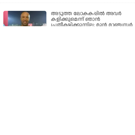
അടുത്ത ലോകകപ്പില്‍ അവര്‍
കളിക്കുമെന്ന് ഞാന്‍
പ്രതീക്ഷിക്കുന്നില്ല; മുന്‍ മാഞ്ചസ്റ്റര്‍
യുണൈറ്റഡ് താരം മൈക്കൽ
സില്‍വെസ്‌ട്രെ
15 hours ago
സൂപ്പര്‍ താരത്തിന് പരിക്ക്; ദി
ഹണ്ട്രഡില്‍ കിട്ടിയ തിരിച്ചടി ഏഷ്യാ
കപ്പിലും ഏല്‍ക്കുമോ?
15 hours ago
‘ബാലൻ’ സിനിമയുടെ സ്ക്രിപ്റ്റ്
ഞാൻ വായിച്ചിരുന്നില്ല,
ഷെർളിയെക്കുറിച്ച് കൂടുതൽ
അറിയില്ലായിരുന്നു: അർച്ചന
പത്മിനി