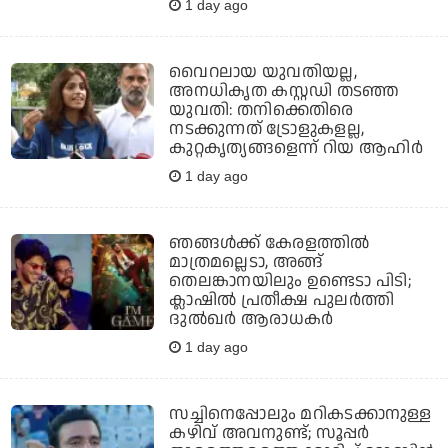
1 day ago
വൈറലായ യുവതിയല്ല,
അനധികൃത കസ്റ്റഡി തടഞ്ഞ
യുവതി: തനിക്കെതിരെ
നടക്കുന്നത് ട്രോളുകളല്ല,
കുറ്റകൃത്യങ്ങളെന്ന് റിയ ആഹിര്‍
1 day ago
ഞങ്ങള്‍ക്ക് കേരളത്തില്‍
മാത്രമല്ലെടാ, അങ്ങ്
തെലങ്കാനയിലും ഉണ്ടെടാ പിടി;
ക്ലാഷില്‍ പ്രതീക്ഷ പുലര്‍ത്തി
ദുല്‍ഖര്‍ ആരാധകര്‍
1 day ago
സച്ചിനെപ്പോലും മറികടക്കാനുള്ള
കഴിവ് അവനുണ്ട്; സൂപ്പര്‍