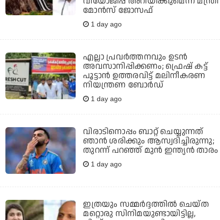
വിയോജിപ്പ് അറിയിക്കുമെന്ന് മന്ത്രി
മോന്‍സ് ജോസഫ്
1 day ago
എല്ലാ പ്രവര്‍ത്തനവും ഉടന്‍
അവസാനിപ്പിക്കണം; ഫ്രെഷ് കട്ട്
പൂട്ടാന്‍ ഉത്തരവിട്ട് മലിനീകരണ
നിയന്ത്രണ ബോര്‍ഡ്
1 day ago
വിരാടിനൊപ്പം ബാറ്റ് ചെയ്യുന്നത്
ഞാന്‍ ശരിക്കും ആസ്വദിച്ചിരുന്നു;
തുറന്ന് പറഞ്ഞ് മുന്‍ ഇന്ത്യന്‍ താരം
1 day ago
ഇത്രയും സമ്മർദ്ദത്തിൽ ചെയ്ത
മറ്റൊരു സിനിമയുണ്ടായിട്ടില്ല,