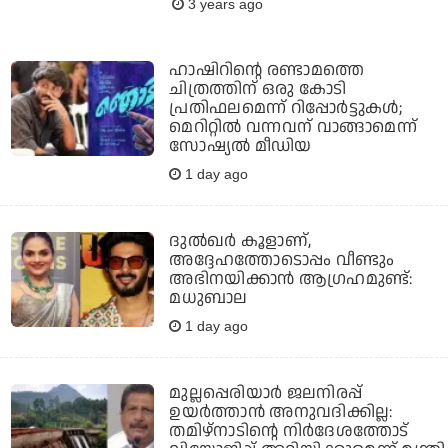
3 years ago
ഹാഷിറിന്റെ രണ്ടാമത്തെ
ചിത്രത്തിന് ഒരു കോടി
പ്രതിഫലമെന്ന് റിപ്പോര്‍ട്ടുകള്‍;
മെറിറ്റില്‍ വന്നവന് വാങ്ങാമെന്ന്
സോഷ്യല്‍ മീഡിയ
1 day ago
ദുല്‍ഖര്‍ കൂളാണ്,
അദ്ദേഹത്തോടൊപ്പം വീണ്ടും
അഭിനയിക്കാന്‍ ആഗ്രഹമുണ്ട്:
മധുബാല
1 day ago
മുല്ലപ്പെരിയാര്‍ ജലനിരപ്പ്
ഉയര്‍ത്താന്‍ അനുവദിക്കില്ല:
തമിഴ്‌നാടിന്റെ നിര്‍ദേശത്തോട്