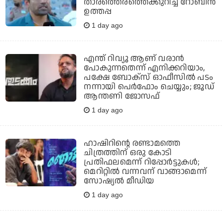
താരത്തെരത്തെക്കുറിച്ച് റോബിന്‍
ഉത്തപ്പ
1 day ago
എന്ത് റിവ്യൂ ആണ് വരാന്‍
പോകുന്നതെന്ന് എനിക്കറിയാം,
പക്ഷേ ബോക്‌സ് ഓഫീസില്‍ പടം
നന്നായി പെര്‍ഫോം ചെയ്യും; ജൂഡ്
ആന്തണി ജോസഫ്
1 day ago
ഹാഷിറിന്റെ രണ്ടാമത്തെ
ചിത്രത്തിന് ഒരു കോടി
പ്രതിഫലമെന്ന് റിപ്പോര്‍ട്ടുകള്‍;
മെറിറ്റില്‍ വന്നവന് വാങ്ങാമെന്ന്
സോഷ്യല്‍ മീഡിയ
1 day ago