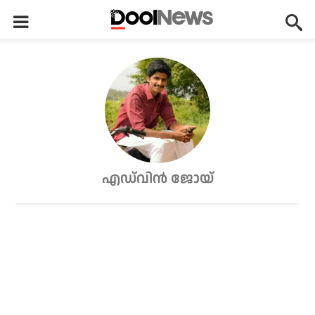
എഡ്‌വിന്‍ ജോയ്