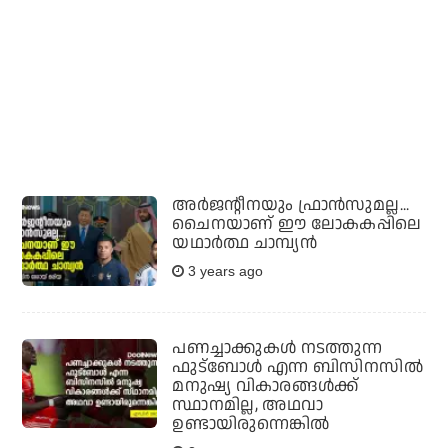
അര്‍ജന്റീനയും ഫ്രാന്‍സുമല്ല...
ചൈനയാണ് ഈ ലോകകപ്പിലെ
യഥാര്‍ത്ഥ ചാമ്പ്യന്‍
3 years ago
പണച്ചാക്കുകള്‍ നടത്തുന്ന
ഫുട്‌ബോള്‍ എന്ന ബിസിനസില്‍
മനുഷ്യ വികാരങ്ങള്‍ക്ക്
സ്ഥാനമില്ല, അഥവാ
ഉണ്ടായിരുന്നെങ്കില്‍