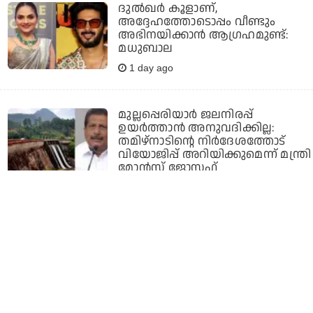
ദുല്‍ഖര്‍ കൂളാണ്,
അദ്ദേഹത്തോടൊപ്പം വീണ്ടും
അഭിനയിക്കാന്‍ ആഗ്രഹമുണ്ട്:
മധുബാല
1 day ago
മുല്ലപ്പെരിയാര്‍ ജലനിരപ്പ്
ഉയര്‍ത്താന്‍ അനുവദിക്കില്ല:
തമിഴ്‌നാടിന്റെ നിര്‍ദേശത്തോട്
വിയോജിപ്പ് അറിയിക്കുമെന്ന് മന്ത്രി
മോന്‍സ് ജോസഫ്
1 day ago
എല്ലാ പ്രവര്‍ത്തനവും ഉടന്‍
അവസാനിപ്പിക്കണം; ഫ്രെഷ് കട്ട്
പൂട്ടാന്‍ ഉത്തരവിട്ട് മലിനീകരണ
നിയന്ത്രണ ബോര്‍ഡ്
1 day ago