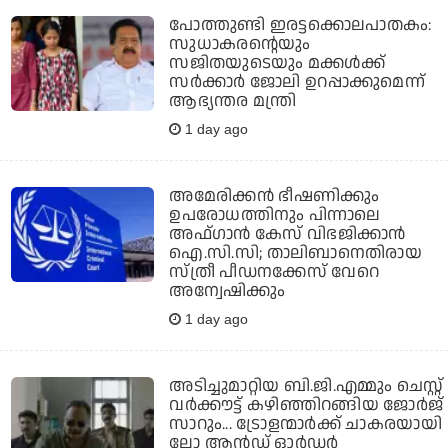
പോത്തുണ്ടി ഇരട്ടക്കൊലപാതകം:
സുധാകരന്റെയും
സജിതയുടെയും മക്കള്‍ക്ക്
സര്‍ക്കാര്‍ ജോലി ഉറപ്പാക്കുമെന്ന്
ആഭ്യന്തര മന്ത്രി
1 day ago
അമേരിക്കന്‍ ഭീഷണിക്കും
ഉപരോധത്തിനും പിന്നാലെ
അഫ്ഗാന്‍ കേസ് വിഭജിക്കാന്‍
ഐ.സി.സി; താലിബാനെതിരായ
സ്ത്രീ പീഡനക്കേസ് വേറെ
അന്വേഷിക്കും
1 day ago
അടിച്ചുമാറ്റിയ ബി.ജി.എമ്മും ചെസ്റ്റ്
വര്‍ക്കൗട്ട് കഴിഞ്ഞിറങ്ങിയ ജോര്‍ജ്
സാറും... ട്രോളന്മാര്‍ക്ക് ചാകരയായി
ലോ ആന്‍ഡ് ഓര്‍ഡര്‍