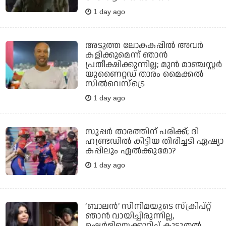
1 day ago
അടുത്ത ലോകകപ്പില്‍ അവര്‍
കളിക്കുമെന്ന് ഞാന്‍
പ്രതീക്ഷിക്കുന്നില്ല; മുന്‍ മാഞ്ചസ്റ്റര്‍
യുണൈറ്റഡ് താരം മൈക്കൽ
സില്‍വെസ്‌ട്രെ
1 day ago
സൂപ്പര്‍ താരത്തിന് പരിക്ക്; ദി
ഹണ്ട്രഡില്‍ കിട്ടിയ തിരിച്ചടി ഏഷ്യാ
കപ്പിലും ഏല്‍ക്കുമോ?
1 day ago
‘ബാലൻ’ സിനിമയുടെ സ്ക്രിപ്റ്റ്
ഞാൻ വായിച്ചിരുന്നില്ല,
ഷെർളിയെക്കുറിച്ച് കൂടുതൽ