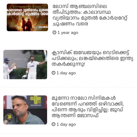
ലോസ് ആഞ്ചലസിലെ
തീപിടുത്തം: കാലാവസ്ഥ
വ്യതിയാനം മുതൽ കോർപ്പറേറ്റ്
ചൂഷണം വരെ
1 year ago
ക്ലാസിക് ജഡേജയും വെടിക്കെട്ട്
പടിക്കലും; ലങ്കയ്‌ക്കെതിരെ ഇന്ത്യ
തകര്‍ക്കുന്നു!
1 day ago
മൂന്നോ നാലോ സിനിമകൾ
വേണ്ടെന്ന് പറഞ്ഞ് ഒഴിവാക്കി,
പിന്നെ ആരും വിളിച്ചില്ല: ജൂഡ്
ആന്തണി ജോസഫ്
1 day ago