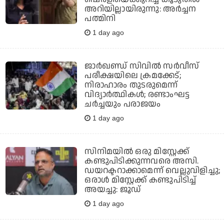
അറിയില്ലായിരുന്നു: അർച്ചന
പത്മിനി
1 day ago
ജാര്‍ഖണ്ഡ് സിവില്‍ സര്‍വീസ്
പരീക്ഷയിലെ ക്രമക്കേട്;
നിരാഹാരം തുടരുമെന്ന്
വിദ്യാര്‍ത്ഥികള്‍; രണ്ടാംഘട്ട
ചര്‍ച്ചയും പരാജയം
1 day ago
സിനിമയില്‍ ഒരു മിസ്റ്റേക്ക്
കണ്ടുപിടിക്കുന്നവരെ അസി.
ഡയറക്ടറാക്കാമെന്ന് വെല്ലുവിളിച്ചു;
ഒരാള്‍ മിസ്റ്റേക്ക് കണ്ടുപിടിച്ച്
അയച്ചു: ജൂഡ്
1 day ago