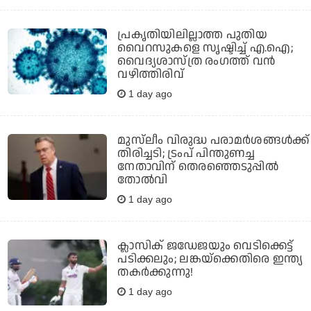
പ്രകൃതിയിലില്ലാത്ത പുതിയ
വൈറസുകളെ സൃഷ്ടിച്ച് എ.ഐ;
വൈദ്യശാസ്ത്ര രംഗത്ത് വന്‍
വഴിത്തിരിവ്
1 day ago
മുസ്‌ലീം വിരുദ്ധ പരാമര്‍ശങ്ങള്‍ക്ക്
തിരിച്ചടി; ട്രംപ് പിന്തുണച്ച
നേതാവിന് തെരഞ്ഞെടുപ്പില്‍
തോല്‍വി
1 day ago
ക്ലാസിക് ജഡേജയും വെടിക്കെട്ട്
പടിക്കലും; ലങ്കയ്‌ക്കെതിരെ ഇന്ത്യ
തകര്‍ക്കുന്നു!
1 day ago