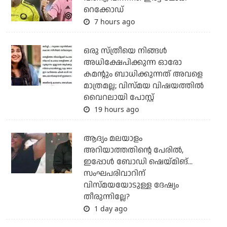
റെക്കോഡ്
7 hours ago
ഒരു സ്ത്രീയെ നിങ്ങള്‍
അധിക്ഷേപിക്കുന്ന ഓരോ
കമന്റും ബാധിക്കുന്നത് അവളെ
മാത്രമല്ല; വിസ്മയ വിഷയത്തില്‍
വൈറലായി പോസ്റ്റ്
19 hours ago
ആദ്യം മലയാളം
അറിയാത്തതിന്റെ പേരില്‍,
ഇപ്പോള്‍ ബോഡി ഷെയ്മിങ്...
സംഘപരിവാറിന്
വിസ്മയയോടുള്ള ദേഷ്യം
തീരുന്നില്ലേ?
1 day ago