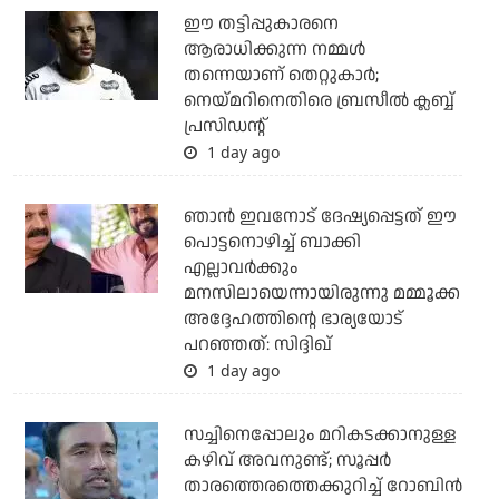
ഈ തട്ടിപ്പുകാരനെ
ആരാധിക്കുന്ന നമ്മള്‍
തന്നെയാണ് തെറ്റുകാര്‍;
നെയ്മറിനെതിരെ ബ്രസീല്‍ ക്ലബ്ബ്
പ്രസിഡന്റ്
1 day ago
ഞാന്‍ ഇവനോട് ദേഷ്യപ്പെട്ടത് ഈ
പൊട്ടനൊഴിച്ച് ബാക്കി
എല്ലാവര്‍ക്കും
മനസിലായെന്നായിരുന്നു മമ്മൂക്ക
അദ്ദേഹത്തിന്റെ ഭാര്യയോട്
പറഞ്ഞത്: സിദ്ദിഖ്
1 day ago
സച്ചിനെപ്പോലും മറികടക്കാനുള്ള
കഴിവ് അവനുണ്ട്; സൂപ്പര്‍
താരത്തെരത്തെക്കുറിച്ച് റോബിന്‍