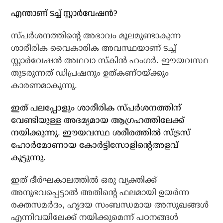
എന്താണ് ടച്ച് സ്റ്റാര്‍വേഷന്‍?
സ്പര്‍ശനത്തിന്റെ അഭാവം മൂലമുണ്ടാകുന്ന
ശാരീരിക വൈകാരിക അവസ്ഥയാണ് ടച്ച്
സ്റ്റാര്‍വേഷന്‍ അഥവാ സ്‌കിന്‍ ഹംഗര്‍. ഈയവസ്ഥ
തുടരുന്നത് ഡിപ്രഷനും ഉത്കണ്ഠയ്ക്കും
കാരണമാകുന്നു.
ഇത് പലപ്പോളും ശാരീരിക സ്പര്‍ശനത്തിന്
വേണ്ടിയുള്ള അദമ്യമായ ആഗ്രഹത്തിലേക്ക്
നയിക്കുന്നു. ഈയവസ്ഥ ശരീരത്തില്‍ സ്ട്രസ്
ഹോര്‍മോണായ കോര്‍ട്ടിസോളിന്റെഅളവ്
കൂട്ടുന്നു.
ഇത് ദീര്‍ഘകാലത്തില്‍ ഒരു വ്യക്തിക്ക്
അനുഭവപ്പെട്ടാല്‍ അതിന്റെ ഫലമായി ഉയര്‍ന്ന
രക്തസമര്‍ദം, ഹൃദയ സംബന്ധമായ അസുഖങ്ങള്‍
എന്നിവയിലേക്ക് നയിക്കുമെന്ന് പഠനങ്ങള്‍