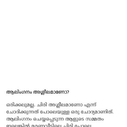
ആലിംഗനം അശ്ലീലമാണോ?
ഒരിക്കലുമല്ല. ചിരി അശ്ലീലമാണോ എന്ന്
ചോദിക്കുന്നത് പോലെയുള്ള ഒരു ചോദ്യമാണിത്.
ആലിംഗനം ചെയ്യപ്പെടുന്ന ആളുടെ സമ്മതം
ഇല്ലെങ്കില്‍ മരണവീട്ടിലെ ചിരി പോലെ,