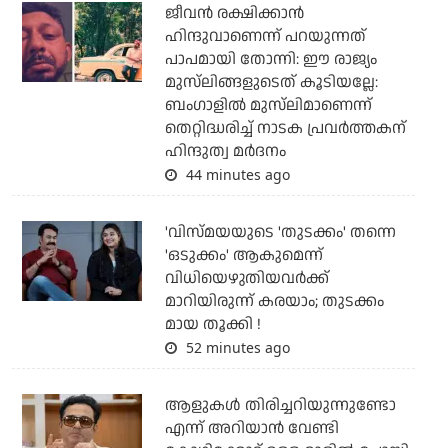
ജീവന്‍ രക്ഷിക്കാന്‍
ഹിന്ദുവാണെന്ന് പറയുന്നത്
പാപമായി തോന്നി: ഈ രാജ്യം
മുസ്‌ലിങ്ങളുടെത് കൂടിയല്ലേ:
ബംഗാളില്‍ മുസ്‌ലിമാണെന്ന്
തെറ്റിദ്ധരിച്ച് നാടക പ്രവര്‍ത്തകന്
ഹിന്ദുത്വ മര്‍ദനം
44 minutes ago
'വിസ്മയയുടെ 'തുടക്കം' തന്നെ
'ഒടുക്കം' ആകുമെന്ന്
വിധിയെഴുതിയവര്‍ക്ക്
മാറിയിരുന്ന് കരയാം; തുടക്കം
മായ തൂക്കി !
52 minutes ago
ആളുകൾ തിരിച്ചറിയുന്നുണ്ടോ
എന്ന് അറിയാൻ വേണ്ടി