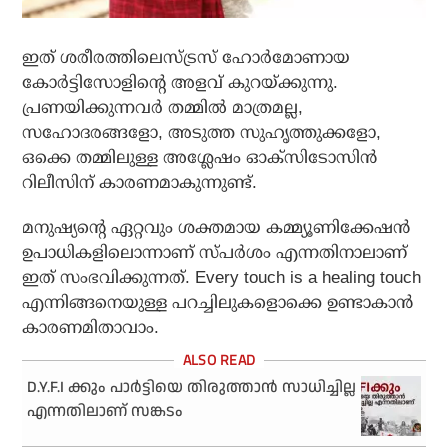
ഇത് ശരീരത്തിലെസ്ട്രസ് ഹോര്‍മോണായ
കോര്‍ട്ടിസോളിന്റെ അളവ് കുറയ്ക്കുന്നു.
പ്രണയിക്കുന്നവര്‍ തമ്മില്‍ മാത്രമല്ല,
സഹോദരങ്ങളോ, അടുത്ത സുഹൃത്തുക്കളോ,
ഒക്കെ തമ്മിലുള്ള അശ്ലേഷം ഓക്‌സിടോസിന്‍
റിലീസിന് കാരണമാകുന്നുണ്ട്.
മനുഷ്യന്റെ ഏറ്റവും ശക്തമായ കമ്മ്യൂണിക്കേഷന്‍
ഉപാധികളിലൊന്നാണ് സ്പര്‍ശം എന്നതിനാലാണ്
ഇത് സംഭവിക്കുന്നത്. Every touch is a healing touch
എന്നിങ്ങനെയുള്ള പറച്ചിലുകളൊക്കെ ഉണ്ടാകാന്‍
കാരണമിതാവാം.
D.Y.F.I ക്കും പാര്‍ട്ടിയെ തിരുത്താന്‍ സാധിച്ചില്ല
എന്നതിലാണ് സങ്കടം