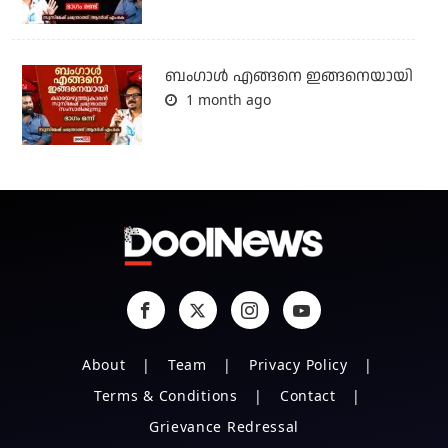
ബം​ഗാൾ എങ്ങനെ ഇങ്ങനെയായി
1 month ago
About
Team
Privacy Policy
Terms & Conditions
Contact
Grievance Redressal