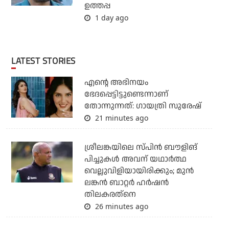
ഉത്തപ്പ
1 day ago
LATEST STORIES
എന്റെ അഭിനയം
ഭേദപ്പെട്ടിട്ടുണ്ടെന്നാണ്
തോന്നുന്നത്: ഗായത്രി സുരേഷ്
21 minutes ago
ശ്രീലങ്കയിലെ സ്പിന്‍ ബൗളിങ്
പിച്ചുകള്‍ അവന് യഥാര്‍ത്ഥ
വെല്ലുവിളിയായിരിക്കും; മുന്‍
ലങ്കന്‍ ബാറ്റര്‍ ഹര്‍ഷന്‍
തിലകരത്‌നെ
26 minutes ago