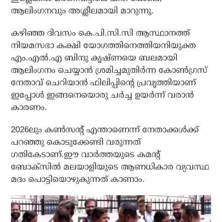
ആലിംഗനവും അശ്ലീലമായി മാറുന്നു.
കഴിഞ്ഞ ദിവസം കെ.പി.സി.സി ആസ്ഥാനത്ത്
നിയമസഭാ കക്ഷി യോഗത്തിനെത്തിയനിയുക്ത
എം.എല്‍.എ ബിന്ദു കൃഷ്ണയെ ബലമായി
ആലിംഗനം ചെയ്യാന്‍ ശ്രമിച്ചമുതിര്‍ന്ന കോണ്‍ഗ്രസ്
നേതാവ് ചെറിയാന്‍ ഫിലിപ്പിന്റെ പ്രവൃത്തിയാണ്
ഇപ്പോള്‍ ഇങ്ങനെയൊരു ചര്‍ച്ച ഉയര്‍ന്ന് വരാന്‍
കാരണം.
2026ലും കണ്‍സന്റ് എന്താണെന്ന് നേതാക്കള്‍ക്ക്
പറഞ്ഞു കൊടുക്കേണ്ടി വരുന്നത്
ഗതികേടാണ്.ഈ വാര്‍ത്തയുടെ കമന്റ്
ബോക്‌സില്‍ മലയാളിയുടെ ആണധികാര വ്യവസ്ഥ
മദം പൊട്ടിയൊഴുകുന്നത് കാണാം.