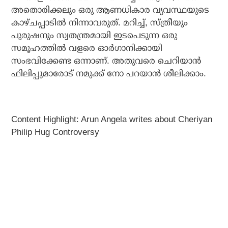
അതൊരിക്കലും ഒരു ആണധികാര വ്യവസ്ഥയുടെ
കാഴ്ചപ്പാടില്‍ നിന്നാവരുത്. മറിച്ച്, സ്ത്രീയും
പുരുഷനും സ്വതന്ത്രമായി ഇടപെടുന്ന ഒരു
സമൂഹത്തില്‍ വളരെ ഓര്‍ഗാനിക്കായി
സംഭവിക്കേണ്ട ഒന്നാണ്. അതുവരെ ചെറിയാന്‍
ഫിലിപ്പുമാരോട് നമുക്ക് നോ പറയാന്‍ ശീലിക്കാം.
Content Highlight: Arun Angela writes about Cheriyan
Philip Hug Controversy