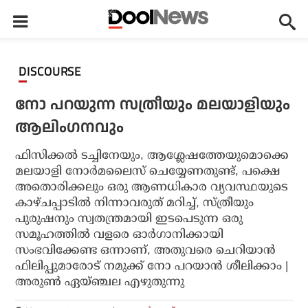
DISCOURSE
നോ പറയുന്ന സത്രീയും മലയാളിയും
ആലിംഗനവും
ഫിസിക്കല്‍ ടച്ചിനേയും, ആശ്ലേഷത്തേയുമൊക്കെ
മലയാളി നോര്‍മലൈസ് ചെയ്യേണതുണ്ട്, പക്ഷെ
അതൊരിക്കലും ഒരു ആണധികാര വ്യവസ്ഥയുടെ
കാഴ്ചപ്പാടില്‍ നിന്നാവരുത് മറിച്ച്, സ്ത്രീയും
പുരുഷനും സ്വതന്ത്രമായി ഇടപെടുന്ന ഒരു
സമൂഹത്തില്‍ വളരെ ഓര്‍ഗാനിക്കായി
സംഭവിക്കേണ്ട ഒന്നാണ്, അതുവരെ ചെറിയാന്‍
ഫിലിപ്പുമാരോട് നമുക്ക് നോ പറയാന്‍ ശീലിക്കാം |
അരുൺ ഏയ്ഞ്ചല എഴുതുന്നു