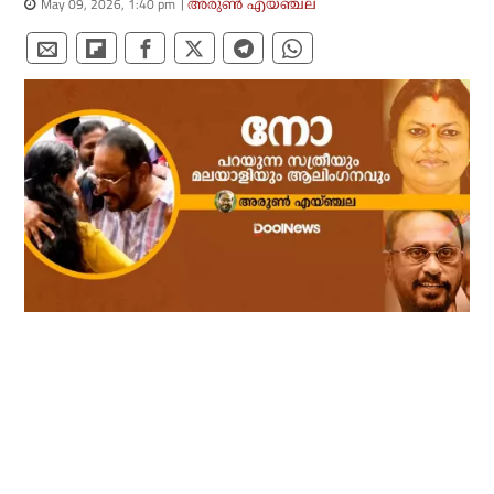
May 09, 2026, 1:40 pm
അരുൺ എയ്ഞ്ചല