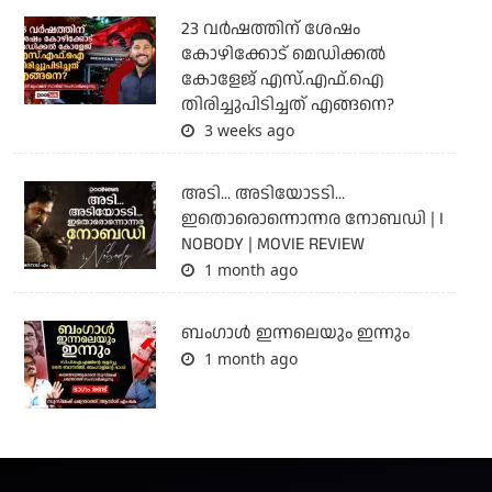
23 വർഷത്തിന് ശേഷം
കോഴിക്കോട് മെഡിക്കൽ
കോളേജ് എസ്.എഫ്.ഐ
തിരിച്ചുപിടിച്ചത് എങ്ങനെ?
3 weeks ago
അടി... അടിയോടടി...
ഇതൊരൊന്നൊന്നര നോബഡി | I
NOBODY | MOVIE REVIEW
1 month ago
ബംഗാള്‍ ഇന്നലെയും ഇന്നും
1 month ago