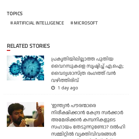
TOPICS
ARTIFICIAL INTELLIGENCE
MICROSOFT
RELATED STORIES
പ്രകൃതിയിലില്ലാത്ത പുതിയ
വൈറസുകളെ സൃഷ്ടിച്ച് എ.ഐ;
വൈദ്യശാസ്ത്ര രംഗത്ത് വന്‍
വഴിത്തിരിവ്
1 day ago
'ഇന്ത്യന്‍ പൗരന്മാരെ
നിരീക്ഷിക്കാന്‍ കേന്ദ്ര സര്‍ക്കാര്‍
അമേരിക്കന്‍ കമ്പനികളുടെ
സഹായം തേടുന്നുണ്ടോ? ദല്‍ഹി
സമ്മിറ്റില്‍ വ്യക്തിവിവരങ്ങള്‍