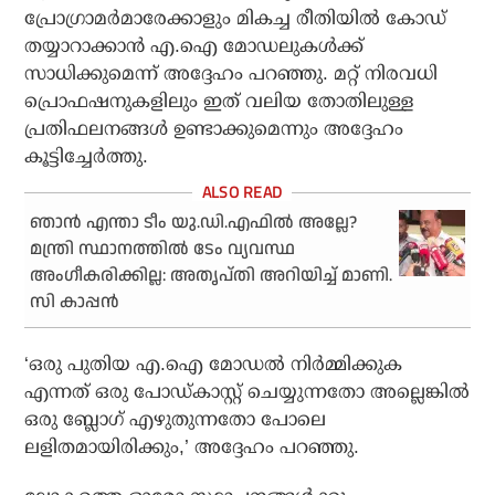
പ്രോഗ്രാമർമാരേക്കാളും മികച്ച രീതിയിൽ കോഡ്
തയ്യാറാക്കാൻ എ.ഐ മോഡലുകൾക്ക്
സാധിക്കുമെന്ന് അദ്ദേഹം പറഞ്ഞു. മറ്റ് നിരവധി
പ്രൊഫഷനുകളിലും ഇത് വലിയ തോതിലുള്ള
പ്രതിഫലനങ്ങൾ ഉണ്ടാക്കുമെന്നും അദ്ദേഹം
കൂട്ടിച്ചേർത്തു.
ഞാന്‍ എന്താ ടീം യു.ഡി.എഫില്‍ അല്ലേ?
മന്ത്രി സ്ഥാനത്തില്‍ ടേം വ്യവസ്ഥ
അംഗീകരിക്കില്ല: അതൃപ്തി അറിയിച്ച് മാണി.
സി കാപ്പന്‍
‘ഒരു പുതിയ എ.ഐ മോഡൽ നിർമ്മിക്കുക
എന്നത് ഒരു പോഡ്‌കാസ്റ്റ് ചെയ്യുന്നതോ അല്ലെങ്കിൽ
ഒരു ബ്ലോഗ് എഴുതുന്നതോ പോലെ
ലളിതമായിരിക്കും,’ അദ്ദേഹം പറഞ്ഞു.