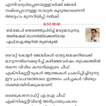
എന്നിവരുൾപ്പെടെയുള്ളവർക്ക് ജോലി
നഷ്ടപ്പെടാനുള്ള സാധ്യത കൂടുതലാണെന്ന്
അദ്ദേഹം മുന്നറിയിപ്പ് നൽകി.
ബി.ജെ.പി തെരഞ്ഞുപിടിച്ച് വേട്ടയാടുന്നു;
അഭിഷേക് ബാനര്‍ജിക്കെതിരായ
എഫ്.ഐ.ആറില്‍ തൃണമൂല്‍
വൈറ്റ് കോളർ ജോലികൾ ഓട്ടോമേഷനിലേക്ക്
മാറുന്നതിനെക്കുറിച്ച് കഴിഞ്ഞവർഷം തുടക്കത്തിൽ
തന്നെ വിവിധ കമ്പനികളുടെ ചീഫ്
എക്സിക്യൂട്ടീവുകൾ ആശങ്കകൾ പ്രകടിപ്പിച്ചിരുന്നു
ഈ പ്രവചനത്തോടെ ഇത്തരം ചർച്ചകൾ വീണ്ടും
ശക്തമായിരിക്കുകയാണ്.
മൈക്രോസോഫ്റ്റ് എ.ഐ ചീഫ്
എക്സിക്യൂട്ടീവിന്റെ അഭിപ്രായപ്രകാരം