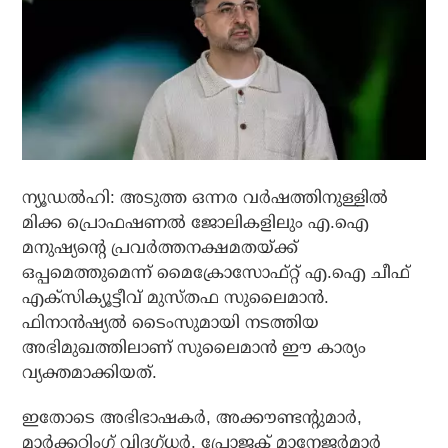
ന്യൂഡൽഹി: അടുത്ത ഒന്നര വർഷത്തിനുള്ളിൽ
മിക്ക പ്രൊഫഷണൽ ജോലികളിലും എ.ഐ
മനുഷ്യന്റെ പ്രവർത്തനക്ഷമതയ്ക്ക്
ഒപ്പമെത്തുമെന്ന് മൈക്രോസോഫ്റ്റ് എ.ഐ ചീഫ്
എക്സിക്യൂട്ടീവ് മുസ്തഫ സുലൈമാൻ.
ഫിനാൻഷ്യൽ ടൈംസുമായി നടത്തിയ
അഭിമുഖത്തിലാണ് സുലൈമാൻ ഈ കാര്യം
വ്യക്തമാക്കിയത്.
ഇതോടെ അഭിഭാഷകർ, അക്കൗണ്ടന്റുമാർ,
മാർക്കറ്റിംഗ് വിദഗ്ധർ, പ്രോജക്ട് മാനേജർമാർ