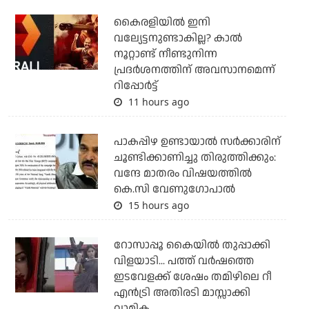
കൈരളിയില്‍ ഇനി
വല്യേട്ടനുണ്ടാകില്ല? കാല്‍
നൂറ്റാണ്ട് നീണ്ടുനിന്ന
പ്രദര്‍ശനത്തിന് അവസാനമെന്ന്
റിപ്പോര്‍ട്ട്
11 hours ago
പാകപ്പിഴ ഉണ്ടായാല്‍ സര്‍ക്കാരിന്
ചൂണ്ടിക്കാണിച്ചു തിരുത്തിക്കും:
വന്ദേ മാതരം വിഷയത്തില്‍
കെ.സി വേണുഗോപാല്‍
15 hours ago
റോസാപ്പൂ കൈയില്‍ തുപ്പാക്കി
വിളയാടി... പത്ത് വര്‍ഷത്തെ
ഇടവേളക്ക് ശേഷം തമിഴിലെ റീ
എന്‍ട്രി അതിരടി മാസ്സാക്കി
വാമിക