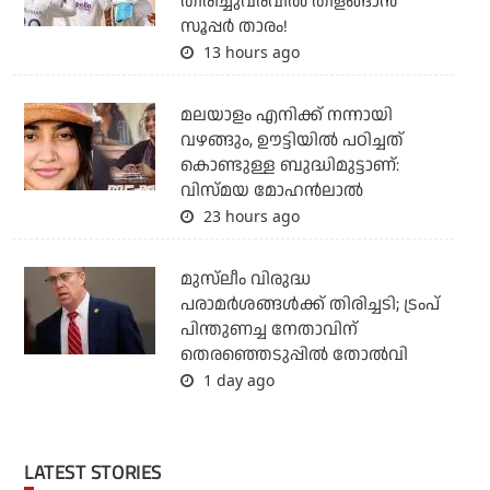
തിരിച്ചുവരവില്‍ തിളങ്ങാന്‍
സൂപ്പര്‍ താരം!
13 hours ago
മലയാളം എനിക്ക് നന്നായി
വഴങ്ങും, ഊട്ടിയില്‍ പഠിച്ചത്
കൊണ്ടുള്ള ബുദ്ധിമുട്ടാണ്:
വിസ്മയ മോഹന്‍ലാല്‍
23 hours ago
മുസ്‌ലീം വിരുദ്ധ
പരാമര്‍ശങ്ങള്‍ക്ക് തിരിച്ചടി; ട്രംപ്
പിന്തുണച്ച നേതാവിന്
തെരഞ്ഞെടുപ്പില്‍ തോല്‍വി
1 day ago
LATEST STORIES