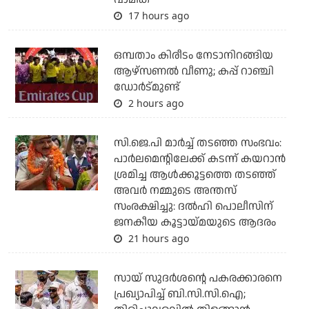
17 hours ago
ഒമ്പതാം കിരീടം നേടാനിറങ്ങിയ
ആഴ്സണല്‍ വീണു; കപ്പ് റാഞ്ചി
ഡോര്‍ട്മുണ്ട്
2 hours ago
സി.ജെ.പി മാര്‍ച്ച് തടഞ്ഞ സംഭവം:
പാര്‍ലമെന്റിലേക്ക് കടന്ന് കയറാന്‍
ശ്രമിച്ച ആള്‍ക്കൂട്ടത്തെ തടഞ്ഞ്
അവര്‍ നമ്മുടെ അന്തസ്
സംരക്ഷിച്ചു: ദല്‍ഹി പൊലീസിന്
ജനകീയ കൂട്ടായ്മയുടെ ആദരം
21 hours ago
സായ് സുദര്‍ശന്റെ പകരക്കാരനെ
പ്രഖ്യാപിച്ച് ബി.സി.സി.ഐ;