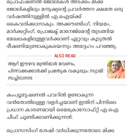
പ്രൊഫഷണൽ ജോലികൾ അടക്കം മിക്ക
ജോലികളിലും മനുഷ്യന്റെ പ്രവർത്തന ക്ഷമത ഒരു
വർഷത്തിനുള്ളിൽ എ.ഐയ്ക്ക്
കൈവരിക്കാനാകും. അക്കൗണ്ടിംഗ്, നിയമം,
മാർക്കറ്റിംഗ്, പ്രോജക്ട് മാനേജ്‌മെന്റ് തുടങ്ങിയ
മേഖലകളിലുള്ളവർക്കാണ് ഏറ്റവും കൂടുതൽ
ഭീഷണിയുണ്ടാകുകയെന്നും അദ്ദേഹം പറഞ്ഞു.
ആറ് ഈഴവ മന്ത്രിമാര്‍ വേണം,
പിന്നാക്കക്കാര്‍ക്ക് പ്രത്യേക വകുപ്പും: സ്വാമി
സച്ചിദാനന്ദ
കംപ്യൂട്ടേഷണൽ പവറിൽ ഉണ്ടാകുന്ന
വൻതോതിലുള്ള വളർച്ചയാണ് ഇതിന് പിന്നിലെ
പ്രധാന കാരണമായി മൈക്രോസോഫ്റ്റ് എ.ഐ
ചീഫ് ചൂണ്ടിക്കാണിക്കുന്നത്.
പ്രൊസസിംഗ് ശേഷി വർധിക്കുന്നതോടെ മിക്ക