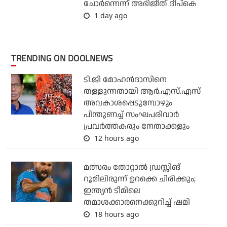
ചോര്‍ന്നെന്ന് അഭിജീത് ദീപ്‌കെ
1 day ago
TRENDING ON DOOLNEWS
ടി.ജി മോഹന്‍ദാസിനെ
തള്ളുന്നതായി ആര്‍.എസ്.എസ്
അവകാശപ്പെടുമ്പോഴും
പിന്തുണച്ച് സംഘപരിവാര്‍
പ്രവര്‍ത്തകരും നേതാക്കളും
12 hours ago
മത്സരം തോറ്റാല്‍ ഡ്രസ്സിങ്
റൂമിലിരുന്ന് ഉറക്കെ ചിരിക്കും;
ഇന്ത്യന്‍ ടീമിലെ
തമാശക്കാരനെക്കുറിച്ച് ഷമി
18 hours ago