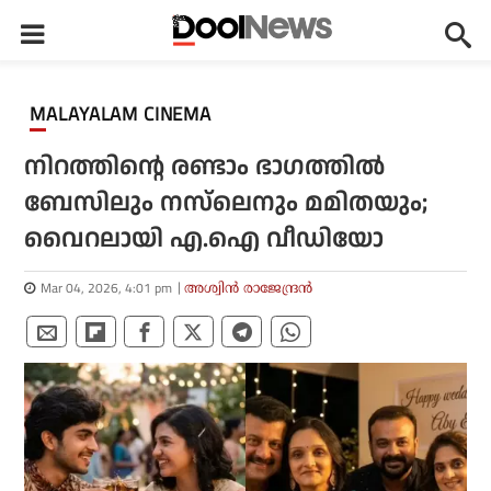
MALAYALAM CINEMA
നിറത്തിന്റെ രണ്ടാം ഭാഗത്തില്‍
ബേസിലും നസ്‌ലെനും മമിതയും;
വൈറലായി എ.ഐ വീഡിയോ
Mar 04, 2026, 4:01 pm
അശ്വിന്‍ രാജേന്ദ്രന്‍