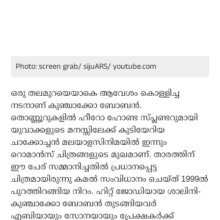
Photo: screen grab/ sijuARS/ youtube.com
ഒരു തലമുറയെയാകെ ആവേശം കൊള്ളിച്ച
നടനാണ് കുഞ്ചാക്കോ ബോബന്‍.
തൊണ്ണൂറുകളില്‍ ഹീറോ ഹോണ്ട സ്പ്ലണ്ടറുമായി
യുവാക്കളുടെ മനസ്സിലേക്ക് കുടിയേറിയ
ചാക്കോച്ചന്‍ മലയാളസിനിമയില്‍ ഇന്നും
റൊമാന്‍സ് ചിത്രങ്ങളുടെ മുഖമാണ്. താരത്തിന്
ഈ പേര് സമ്മാനിച്ചതില്‍ പ്രധാനപ്പെട്ട
ചിത്രമായിരുന്നു കമല്‍ സംവിധാനം ചെയ്ത് 1999ല്‍
പുറത്തിറങ്ങിയ നിറം. ഹിറ്റ് ജോഡിയായ ശാലിനി-
കുഞ്ചാക്കോ ബോബന്‍ തുടങ്ങിയവര്‍
എബിയായും സോനയായും പ്രേക്ഷകര്‍ക്ക്