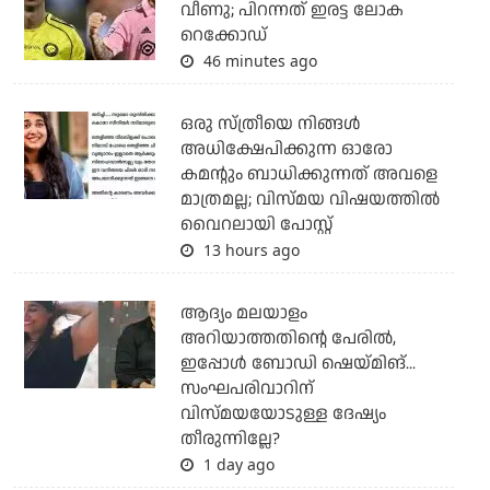
വീണു; പിറന്നത് ഇരട്ട ലോക
റെക്കോഡ്
46 minutes ago
ഒരു സ്ത്രീയെ നിങ്ങള്‍
അധിക്ഷേപിക്കുന്ന ഓരോ
കമന്റും ബാധിക്കുന്നത് അവളെ
മാത്രമല്ല; വിസ്മയ വിഷയത്തില്‍
വൈറലായി പോസ്റ്റ്
13 hours ago
ആദ്യം മലയാളം
അറിയാത്തതിന്റെ പേരില്‍,
ഇപ്പോള്‍ ബോഡി ഷെയ്മിങ്...
സംഘപരിവാറിന്
വിസ്മയയോടുള്ള ദേഷ്യം
തീരുന്നില്ലേ?
1 day ago