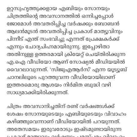
ഉറ്റസുഹൃത്തുക്കളായ എബിയും സോനയും
ചിത്രത്തിന്റെ അവസാനത്തില്‍ ഒന്നിച്ചപ്പോള്‍
ജോമോള്‍ അവതരിപ്പിച്ച വര്‍ഷക്കും ബോബന്‍
ആലന്‍മൂടന്‍ അവതരിപ്പിച്ച പ്രകാശ് മാത്യൂവിനും
പിന്നീട് എന്ത് സംഭവിച്ചു എന്നത് പ്രേക്ഷകര്‍ക്ക്
എന്നും ചോദ്യചിഹ്നമായിരുന്നു. ഇപ്പോഴിതാ
അതിനുള്ള ഉത്തരമായി ക്രിയേറ്റ് ചെയ്തിരിക്കുന്ന
എ.ഐ വീഡിയോ ആണ് സോഷ്യല്‍ മീഡിയയില്‍
വൈറലാവുന്നത്. ‘സിജുഎആര്‍സ്’ എന്ന യൂട്യൂബ്
ചാനലിലൂടെ പുറത്തുവന്ന വീഡിയോയിലാണ്
ഇത്തരമൊരു ആശയം നിര്‍മിത ബുദ്ധി വഴി
സാധ്യമാക്കിയിരിക്കുന്നത്.
ചിത്രം അവസാനിച്ചതിന് രണ്ട് വര്‍ഷങ്ങള്‍ക്ക്
ശേഷം സോനയുടെയും എബിയുടെയും വിവാഹം
കഴിഞ്ഞുവെന്നാണ് വീഡിയോയില്‍ പറയുന്നത്.
അതേസമയം ഇരുവരോടും ഇഷ്ടമുണ്ടായിരുന്ന
പ്രകാശ് മാത്യുവും വര്‍ഷയും പരസ്പരം വിവാഹം