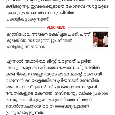
കഴിക്കുന്നു. ഇവരെക്കൂടാതെ കോവൈ സരളയുടെ
രുക്കുവും കേണല്‍ സാറും ജീവിത
പങ്കാളികളാകുന്നുണ്ട്.
മുങ്ങിപോയ അപ്പനെ രക്ഷിച്ചത് ചക്കി; പത്ത്
മുപ്പത് ദിവസമെടുത്തിട്ടും നീന്തൽ
പഠിച്ചില്ലെന്ന് ജയറാം
എന്നാല്‍ യഥാര്‍ത്ഥ ട്വിസ്റ്റ് വരുന്നത് പുതിയ
തലമുറകളെ കാണിക്കുമ്പോഴാണ്. ചിത്രത്തില്‍
കാണിക്കുന്ന ജ്വല്ലറിയുടെ ഉടമസ്ഥന്റെ മകനായി
വരുന്നത് മലയാളത്തിലെ പ്രിയനടന്‍ ബേസില്‍
ജോസഫാണ്. ഇവര്‍ക്ക് പുറമെ സോന-എബി
ദമ്പതികളുടെ മകനായി നസ്‌ലെനും വര്‍ഷ-പ്രകാശ്
മാത്യൂ ദമ്പതികളുടെ മകളായി തെന്നിന്ത്യന്‍
സെന്‍സേഷനായ മമിത ബൈജുവുമാണ്
പ്രത്യക്ഷപ്പെടുന്നത്.