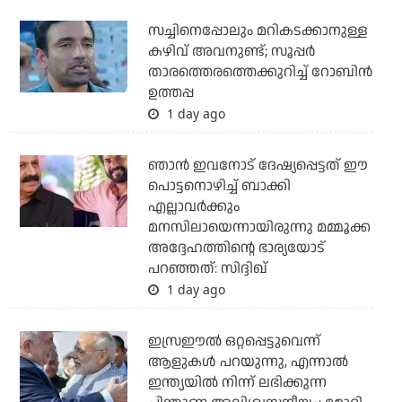
സച്ചിനെപ്പോലും മറികടക്കാനുള്ള
കഴിവ് അവനുണ്ട്; സൂപ്പര്‍
താരത്തെരത്തെക്കുറിച്ച് റോബിന്‍
ഉത്തപ്പ
1 day ago
ഞാന്‍ ഇവനോട് ദേഷ്യപ്പെട്ടത് ഈ
പൊട്ടനൊഴിച്ച് ബാക്കി
എല്ലാവര്‍ക്കും
മനസിലായെന്നായിരുന്നു മമ്മൂക്ക
അദ്ദേഹത്തിന്റെ ഭാര്യയോട്
പറഞ്ഞത്: സിദ്ദിഖ്
1 day ago
ഇസ്രഈല്‍ ഒറ്റപ്പെട്ടുവെന്ന്
ആളുകള്‍ പറയുന്നു, എന്നാല്‍
ഇന്ത്യയില്‍ നിന്ന് ലഭിക്കുന്ന