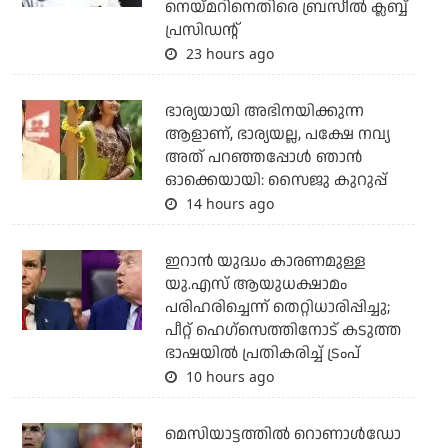
നെയ്മറിനെതിരെ ബ്രസീല്‍ ക്ലബ്ബ്
പ്രസിഡന്റ്
23 hours ago
ഭാര്യയായി അഭിനയിക്കുന്ന
ആളാണ്, ഭാര്യയല്ല, പക്ഷേ നവ്യ
അത് പറഞ്ഞപ്പോള്‍ ഞാന്‍
ഓക്കെയായി: സൈജു കുറുപ്പ്
14 hours ago
ഇറാന്‍ യുദ്ധം കാരണമുള്ള
യു.എസ് ആയുധക്ഷാമം
പരിഹരിച്ചെന്ന് തെറ്റിധാരിപ്പിച്ചു;
പീറ്റ് ഹെഗ്‌സെത്തിനോട് കടുത്ത
ഭാഷയില്‍ പ്രതികരിച്ച് ട്രംപ്
10 hours ago
മെസിയാട്ടത്തില്‍ റൊണാള്‍ഡോ