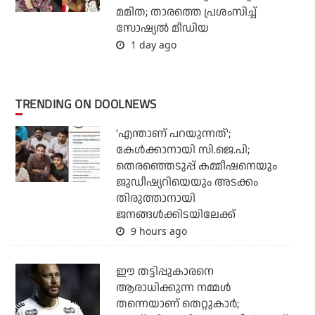
മമിത; താരത്തെ പ്രശംസിച്ച്
സോഷ്യല്‍ മീഡിയ
1 day ago
TRENDING ON DOOLNEWS
'എന്താണ് പറയുന്നത്';
കേള്‍ക്കാനായി സി.ജെ.പി;
തെരഞ്ഞെടുപ്പ് കമ്മീഷനെയും
ജുഡീഷ്യറിയെയും അടക്കം
തിരുത്താനായി
ജനങ്ങള്‍ക്കിടയിലേക്ക്
9 hours ago
ഈ തട്ടിപ്പുകാരനെ
ആരാധിക്കുന്ന നമ്മള്‍
തന്നെയാണ് തെറ്റുകാര്‍;