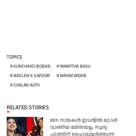
TOPICS
KUNCHAKO BOBAN
MAMITHA BAIJU
NASLEN K GAFOOR
NIRAM MOVIE
SHALINI AJITH
RELATED STORIES
ജന നായകന്‍ ഇവന്റില്‍ ട്രോള്‍
വാങ്ങിയ മമിതയല്ല, സൂര്യ
പടത്തിന് ഹൈപ്പുയര്‍ത്തുന്ന