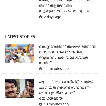
പിന്തുണ അവിശ്വസനീയം: മോദി
തന്റെ ആത്മാര്‍ത്ഥ
സുഹൃത്തെന്നും നെതന്യാഹു
2 days ago
LATEST STORIES
ബംഗ്ലാദേശിന്റെ തലയരിഞ്ഞാല്‍
വീഴുക സാക്ഷാല്‍ കപിലും
സ്റ്റെയ്‌നും; ചരിത്രമെഴുതാന്‍
സ്റ്റാര്‍ക്
11 minutes ago
പഴയ ചിന്തകള്‍ ഡിലീറ്റ് ചെയ്ത്
പുതിയത് കൊണ്ടുവരാനാണ്
ഞാന്‍ ശ്രമിക്കുന്നത്:
മോഹന്‍ലാല്‍
13 minutes ago