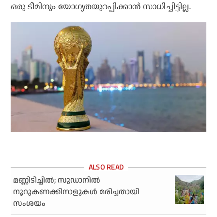
ഒരു ടീമിനും യോഗ്യതയുറപ്പിക്കാന്‍ സാധിച്ചിട്ടില്ല.
മണ്ണിടിച്ചില്‍; സുഡാനില്‍
നൂറുകണക്കിനാളുകള്‍ മരിച്ചതായി
സംശയം