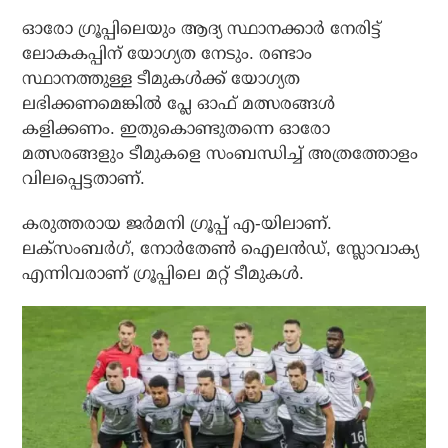
ഓരോ ഗ്രൂപ്പിലെയും ആദ്യ സ്ഥാനക്കാര്‍ നേരിട്ട്
ലോകകപ്പിന് യോഗ്യത നേടും. രണ്ടാം
സ്ഥാനത്തുള്ള ടീമുകള്‍ക്ക് യോഗ്യത
ലഭിക്കണമെങ്കില്‍ പ്ലേ ഓഫ് മത്സരങ്ങള്‍
കളിക്കണം. ഇതുകൊണ്ടുതന്നെ ഓരോ
മത്സരങ്ങളും ടീമുകളെ സംബന്ധിച്ച് അത്രത്തോളം
വിലപ്പെട്ടതാണ്.
കരുത്തരായ ജര്‍മനി ഗ്രൂപ്പ് എ-യിലാണ്.
ലക്‌സംബര്‍ഗ്, നോര്‍തേണ്‍ ഐലന്‍ഡ്, സ്ലോവാക്യ
എന്നിവരാണ് ഗ്രൂപ്പിലെ മറ്റ് ടീമുകള്‍.