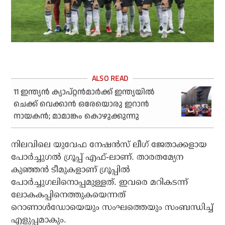
11 ഇന്ത്യന്‍ ക്യാപ്റ്റന്‍മാര്‍ക്ക് ഇന്ത്യയില്‍
ചെക്ക് വെക്കാന്‍ ഒരേയൊരു ഇറാന്‍
നായകന്‍; മാമാങ്കം കൊഴുക്കുന്നു
നിലവിലെ യുവേഫ നേഷന്‍സ് ലീഗ് ജേതാക്കളായ
പോര്‍ച്ചുഗല്‍ ഗ്രൂപ്പ് എഫ്-ലാണ്. താരതമ്യേന
കുഞ്ഞന്‍ ടീമുകളാണ് ഗ്രൂപ്പില്‍
പോര്‍ച്ചുഗലിനൊപ്പമുള്ളത്. ഇവരെ മറികടന്ന്
ലോകകപ്പിനെത്തുകയെന്നത്
റൊണാള്‍ഡോയെയും സംഘത്തെയും സംബന്ധിച്ച്
എളുപ്പമാകും.