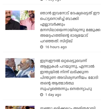
ഞാന്‍ ഇവനോട് ദേഷ്യപ്പെട്ടത് ഈ
പൊട്ടനൊഴിച്ച് ബാക്കി
എല്ലാവര്‍ക്കും
മനസിലായെന്നായിരുന്നു മമ്മൂക്ക
അദ്ദേഹത്തിന്റെ ഭാര്യയോട്
പറഞ്ഞത്: സിദ്ദിഖ്
16 hours ago
ഇസ്രഈല്‍ ഒറ്റപ്പെട്ടുവെന്ന്
ആളുകള്‍ പറയുന്നു, എന്നാല്‍
ഇന്ത്യയില്‍ നിന്ന് ലഭിക്കുന്ന
പിന്തുണ അവിശ്വസനീയം: മോദി
തന്റെ ആത്മാര്‍ത്ഥ
സുഹൃത്തെന്നും നെതന്യാഹു
1 day ago
സഞ്ജു ഒരിക്കലും അമിതമായി