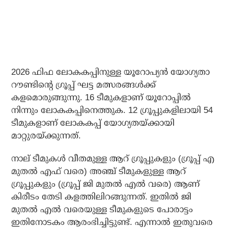
2026 ഫിഫ ലോകകപ്പിനുള്ള യൂറോപ്യന്‍ യോഗ്യതാ
റൗണ്ടിന്റെ ഗ്രൂപ്പ് ഘട്ട മത്സരങ്ങള്‍ക്ക്
കളമൊരുങ്ങുന്നു. 16 ടീമുകളാണ് യൂറോപ്പില്‍
നിന്നും ലോകകപ്പിനെത്തുക. 12 ഗ്രൂപ്പുകളിലായി 54
ടീമുകളാണ് ലോകകപ്പ് യോഗ്യതയ്ക്കായി
മാറ്റുരയ്ക്കുന്നത്.
നാല് ടീമുകള്‍ വീതമുള്ള ആറ് ഗ്രൂപ്പുകളും (ഗ്രൂപ്പ് എ
മുതല്‍ എഫ് വരെ) അഞ്ച് ടീമുകളുള്ള ആറ്
ഗ്രൂപ്പുകളും (ഗ്രൂപ്പ് ജി മുതല്‍ എല്‍ വരെ) ആണ്
കിരീടം തേടി കളത്തിലിറങ്ങുന്നത്. ഇതില്‍ ജി
മുതല്‍ എല്‍ വരെയുള്ള ടീമുകളുടെ പോരാട്ടം
ഇതിനോടകം ആരംഭിച്ചിട്ടുണ്ട്. എന്നാല്‍ ഇതുവരെ