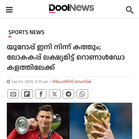
SPORTS NEWS
യൂറോപ്പ് ഇനി നിന്ന് കത്തും;
ലോകകപ്പ് ലക്ഷ്യമിട്ട് റൊണാള്‍ഡോ
കളത്തിലേക്ക്
Sep 03, 2025, 5:55 pm
സ്പോര്‍ട്സ് ഡെസ്‌ക്