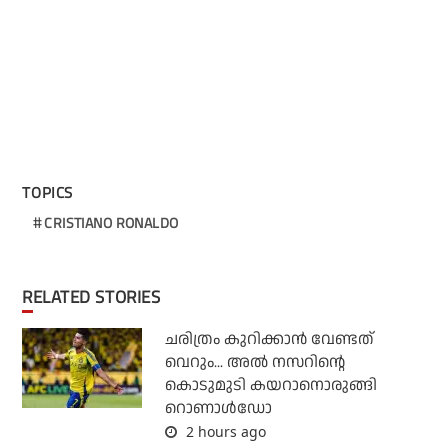
TOPICS
CRISTIANO RONALDO
RELATED STORIES
ചരിത്രം കുറിക്കാന്‍ വേണ്ടത്
വെറും... അല്‍ നസറിന്റെ
കൊടുമുടി കയറാനൊരുങ്ങി
റൊണാള്‍ഡോ
2 hours ago