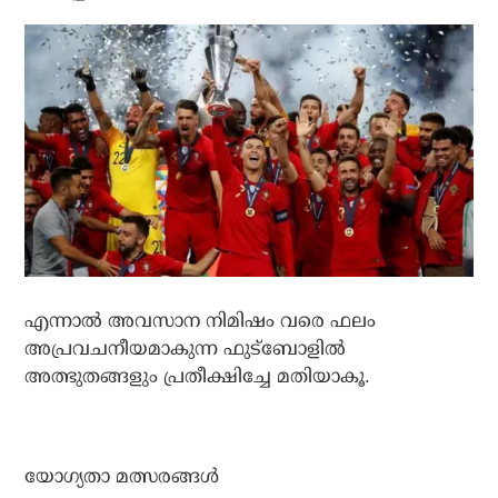
എന്നാല്‍ അവസാന നിമിഷം വരെ ഫലം
അപ്രവചനീയമാകുന്ന ഫുട്‌ബോളില്‍
അത്ഭുതങ്ങളും പ്രതീക്ഷിച്ചേ മതിയാകൂ.
യോഗ്യതാ മത്സരങ്ങള്‍