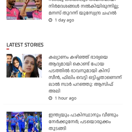
നിര്‍ദേശങ്ങള്‍ നല്‍കിയിരുന്നില്ല;
മനസ് തുറന്ന് യുസ്വേന്ദ്ര ചഹല്‍
1 day ago
LATEST STORIES
കല്യാണം കഴിഞ്ഞ് ഭാര്യയെ
ആദ്യമായി കൊണ്ട് പോയ
പടത്തില്‍ ഭാവനുമായി കിസ്
സീന്‍, ഫിലിം വെട്ടി ഒട്ടിച്ചതാണെന്ന്
ലാല്‍ സാര്‍ പറഞ്ഞു: ആസിഫ്
അലി
1 hour ago
ഇന്ത്യയും പാകിസ്ഥാനും വീണ്ടും
നേര്‍ക്കുനേര്‍; പടയൊരുക്കം
തുടങ്ങി