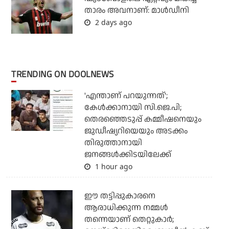
താരം അവനാണ്: മാള്‍ഡീനി
2 days ago
TRENDING ON DOOLNEWS
'എന്താണ് പറയുന്നത്';
കേള്‍ക്കാനായി സി.ജെ.പി;
തെരഞ്ഞെടുപ്പ് കമ്മീഷനെയും
ജുഡീഷ്യറിയെയും അടക്കം
തിരുത്താനായി
ജനങ്ങള്‍ക്കിടയിലേക്ക്
1 hour ago
ഈ തട്ടിപ്പുകാരനെ
ആരാധിക്കുന്ന നമ്മള്‍
തന്നെയാണ് തെറ്റുകാര്‍;