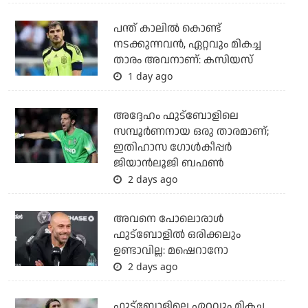
പന്ത് കാലില്‍ കൊണ്ട്
നടക്കുന്നവന്‍, ഏറ്റവും മികച്ച
താരം അവനാണ്: കസിയസ്
1 day ago
അദ്ദേഹം ഫുട്‌ബോളിലെ
സമ്പൂര്‍ണനായ ഒരു താരമാണ്;
ഇതിഹാസ ഗോള്‍കീപ്പര്‍
ജിയാന്‍ലൂജി ബഫണ്‍
2 days ago
അവനെ പോലൊരാൾ
ഫുട്ബോളിൽ ഒരിക്കലും
ഉണ്ടാവില്ല: മഷെറാനോ
2 days ago
ഫുട്‌ബോളിലെ ഏറ്റവും മികച്ച