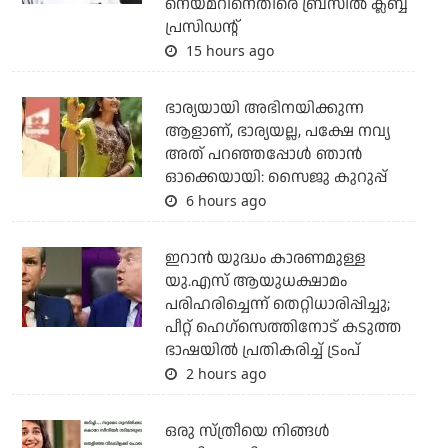
നെയ്മറിനെതിരെ ബ്രസീല്‍ ക്ലബ്ബ്
പ്രസിഡന്റ്
15 hours ago
ഭാര്യയായി അഭിനയിക്കുന്ന
ആളാണ്, ഭാര്യയല്ല, പക്ഷേ നവ്യ
അത് പറഞ്ഞപ്പോള്‍ ഞാന്‍
ഓക്കെയായി: സൈജു കുറുപ്പ്
6 hours ago
ഇറാന്‍ യുദ്ധം കാരണമുള്ള
യു.എസ് ആയുധക്ഷാമം
പരിഹരിച്ചെന്ന് തെറ്റിധാരിപ്പിച്ചു;
പീറ്റ് ഹെഗ്‌സെത്തിനോട് കടുത്ത
ഭാഷയില്‍ പ്രതികരിച്ച് ട്രംപ്
2 hours ago
ഒരു സ്ത്രീയെ നിങ്ങള്‍