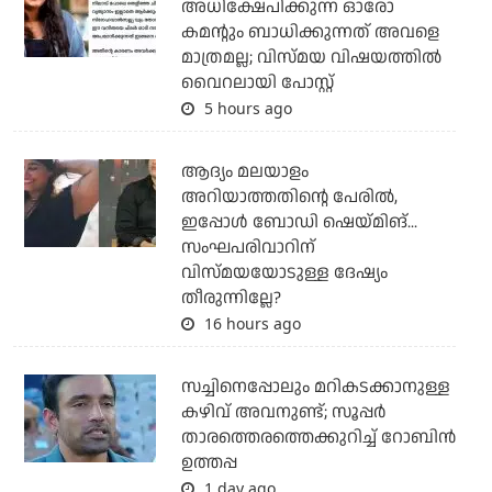
അധിക്ഷേപിക്കുന്ന ഓരോ
കമന്റും ബാധിക്കുന്നത് അവളെ
മാത്രമല്ല; വിസ്മയ വിഷയത്തില്‍
വൈറലായി പോസ്റ്റ്
5 hours ago
ആദ്യം മലയാളം
അറിയാത്തതിന്റെ പേരില്‍,
ഇപ്പോള്‍ ബോഡി ഷെയ്മിങ്...
സംഘപരിവാറിന്
വിസ്മയയോടുള്ള ദേഷ്യം
തീരുന്നില്ലേ?
16 hours ago
സച്ചിനെപ്പോലും മറികടക്കാനുള്ള
കഴിവ് അവനുണ്ട്; സൂപ്പര്‍
താരത്തെരത്തെക്കുറിച്ച് റോബിന്‍
ഉത്തപ്പ
1 day ago