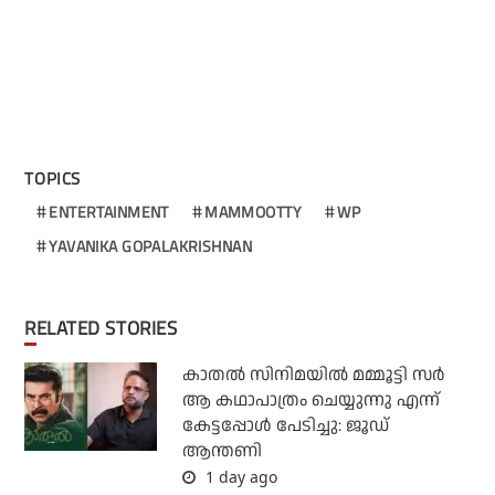
TOPICS
ENTERTAINMENT
MAMMOOTTY
WP
YAVANIKA GOPALAKRISHNAN
RELATED STORIES
കാതൽ സിനിമയിൽ മമ്മൂട്ടി സർ
ആ കഥാപാത്രം ചെയ്യുന്നു എന്ന്
കേട്ടപ്പോൾ പേടിച്ചു: ജൂഡ്
ആന്തണി
1 day ago