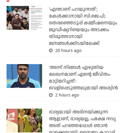
'എന്താണ് പറയുന്നത്';
കേള്‍ക്കാനായി സി.ജെ.പി;
തെരഞ്ഞെടുപ്പ് കമ്മീഷനെയും
ജുഡീഷ്യറിയെയും അടക്കം
തിരുത്താനായി
ജനങ്ങള്‍ക്കിടയിലേക്ക്
20 hours ago
'അന്ന് നിങ്ങള്‍ എഴുതിയ
ലേഖനമാണ് എന്റെ ജീവിതം
മാറ്റിമറിച്ചത്':
വെളിപ്പെടുത്തലുമായി അശ്വിന്‍
2 hours ago
ഭാര്യയായി അഭിനയിക്കുന്ന
ആളാണ്, ഭാര്യയല്ല, പക്ഷേ നവ്യ
അത് പറഞ്ഞപ്പോള്‍ ഞാന്‍
ഓക്കെയായി: സൈജു കുറുപ്പ്