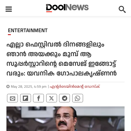
ENTERTAINMENT
എല്ലാ ഫെസ്റ്റിവല്‍ ദിനങ്ങളിലും
ഞാന്‍ അയക്കും മുമ്പ് ആ
സൂപ്പര്‍സ്റ്റാറിന്റെ മെസേജ് ഇങ്ങോട്ട്
വരും: യവനിക ഗോപാലകൃഷ്ണന്‍
May 28, 2025, 4:59 pm
എന്റര്‍ടെയിന്‍മെന്റ് ഡെസ്‌ക്