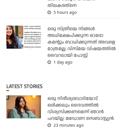
തിലകരത്‌നെ
5 hours ago
ഒരു സ്ത്രീയെ നിങ്ങള്‍
അധിക്ഷേപിക്കുന്ന ഓരോ
കമന്റും ബാധിക്കുന്നത് അവളെ
മാത്രമല്ല; വിസ്മയ വിഷയത്തില്‍
വൈറലായി പോസ്റ്റ്
1 day ago
LATEST STORIES
ഒരു നിരീശ്വരവാദിയോട്
ഒരിക്കലും ദൈവത്തിൽ
വിശ്വസിക്കണമെന്ന് ഞാൻ
പറയില്ല: മഡോണ സെബാസ്റ്റ്യൻ
23 minutes ago