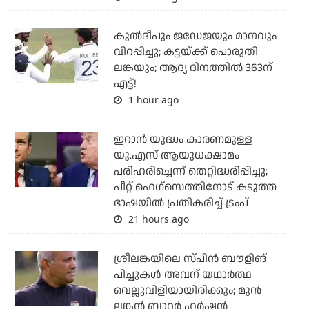
കുല്‍ദീപും ജഡേജയും മാനവും
വിറപ്പിച്ചു; കട്ടയ്ക്ക് പൊരുതി
ലങ്കയും; ആദ്യ ദിനത്തില്‍ 363ന്
എട്ട്!
1 hour ago
ഇറാന്‍ യുദ്ധം കാരണമുള്ള
യു.എസ് ആയുധക്ഷാമം
പരിഹരിച്ചെന്ന് തെറ്റിദ്ധരിപ്പിച്ചു;
പീറ്റ് ഹെഗ്‌സെത്തിനോട് കടുത്ത
ഭാഷയില്‍ പ്രതികരിച്ച് ട്രംപ്
21 hours ago
ശ്രീലങ്കയിലെ സ്പിന്‍ ബൗളിങ്
പിച്ചുകള്‍ അവന് യഥാര്‍ത്ഥ
വെല്ലുവിളിയായിരിക്കും; മുന്‍
ലങ്കന്‍ ബാറ്റര്‍ ഹര്‍ഷന്‍