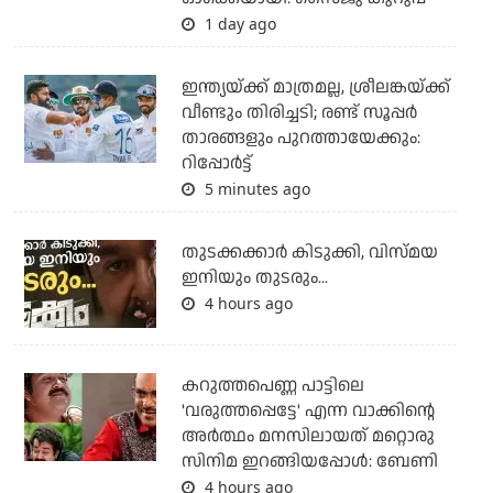
1 day ago
ഇന്ത്യയ്ക്ക് മാത്രമല്ല, ശ്രീലങ്കയ്ക്ക്
വീണ്ടും തിരിച്ചടി; രണ്ട് സൂപ്പര്‍
താരങ്ങളും പുറത്തായേക്കും:
റിപ്പോര്‍ട്ട്
5 minutes ago
തുടക്കക്കാര്‍ കിടുക്കി, വിസ്മയ
ഇനിയും തുടരും...
4 hours ago
കറുത്തപെണ്ണ പാട്ടിലെ
'വരുത്തപ്പെട്ടേ' എന്ന വാക്കിന്റെ
അർത്ഥം മനസിലായത് മറ്റൊരു
സിനിമ ഇറങ്ങിയപ്പോൾ: ബേണി
4 hours ago