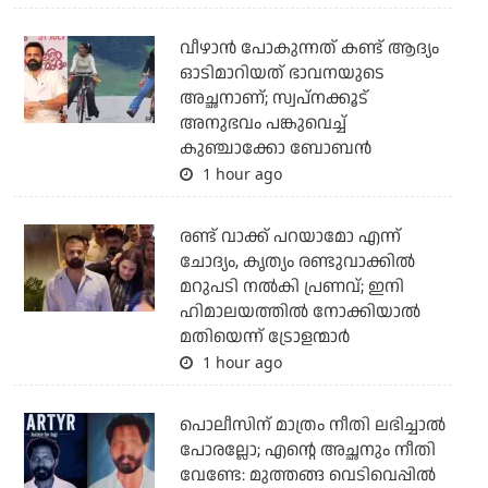
വീഴാന്‍ പോകുന്നത് കണ്ട് ആദ്യം
ഓടിമാറിയത് ഭാവനയുടെ
അച്ഛനാണ്; സ്വപ്‌നക്കൂട്
അനുഭവം പങ്കുവെച്ച്
കുഞ്ചാക്കോ ബോബന്‍
1 hour ago
രണ്ട് വാക്ക് പറയാമോ എന്ന്
ചോദ്യം, കൃത്യം രണ്ടുവാക്കില്‍
മറുപടി നല്‍കി പ്രണവ്; ഇനി
ഹിമാലയത്തില്‍ നോക്കിയാല്‍
മതിയെന്ന് ട്രോളന്മാര്‍
1 hour ago
പൊലീസിന് മാത്രം നീതി ലഭിച്ചാല്‍
പോരല്ലോ; എന്റെ അച്ഛനും നീതി
വേണ്ടേ: മുത്തങ്ങ വെടിവെപ്പില്‍