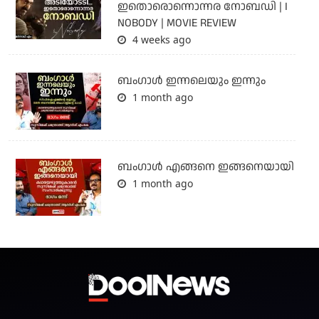
ഇതൊരൊന്നൊന്നര നോബഡി | I
NOBODY | MOVIE REVIEW
4 weeks ago
ബംഗാള്‍ ഇന്നലെയും ഇന്നും
1 month ago
ബം​ഗാൾ എങ്ങനെ ഇങ്ങനെയായി
1 month ago