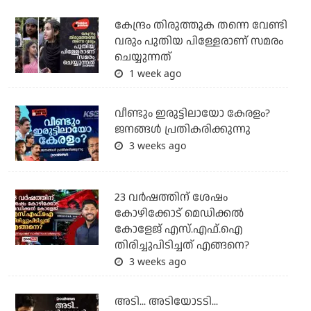
കേന്ദ്രം തിരുത്തുക തന്നെ വേണ്ടി
വരും പുതിയ പിള്ളേരാണ് സമരം
ചെയ്യുന്നത്
1 week ago
വീണ്ടും ഇരുട്ടിലായോ കേരളം?
ജനങ്ങൾ പ്രതികരിക്കുന്നു
3 weeks ago
23 വർഷത്തിന് ശേഷം
കോഴിക്കോട് മെഡിക്കൽ
കോളേജ് എസ്.എഫ്.ഐ
തിരിച്ചുപിടിച്ചത് എങ്ങനെ?
3 weeks ago
അടി... അടിയോടടി...