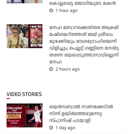
കൊല്ലപ്പെട്ട ജോഗിയുടെ മകന്‍
1 hour ago
നേഹ ബോറക്കെതിരെ അക്രമി
മഷിയെറിഞ്ഞത് ജയ് ശ്രീരാം
മുഴക്കിയും ദേശദ്രോഹിയെന്ന്
വിളിച്ചും; പെല്ലറ്റ് ഗണ്ണിനെ നേരിട്ട
തന്നെ ഭയപ്പെടുത്താനാവില്ലെന്ന്
നേഹ
2 hours ago
VIDEO STORIES
ഒയര്‍സബാൽ നാണക്കേടിൽ
നിന്ന് ഉയിർത്തെഴുന്നേറ്റ
സ്പാനിഷ് പടയാളി
1 day ago