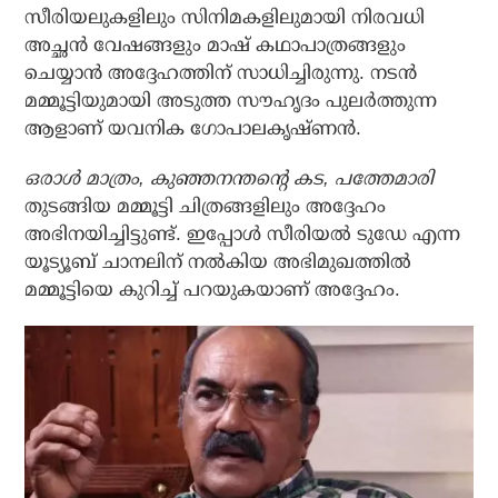
സീരിയലുകളിലും സിനിമകളിലുമായി നിരവധി
അച്ഛന്‍ വേഷങ്ങളും മാഷ് കഥാപാത്രങ്ങളും
ചെയ്യാന്‍ അദ്ദേഹത്തിന് സാധിച്ചിരുന്നു. നടന്‍
മമ്മൂട്ടിയുമായി അടുത്ത സൗഹൃദം പുലര്‍ത്തുന്ന
ആളാണ് യവനിക ഗോപാലകൃഷ്ണന്‍.
ഒരാള്‍ മാത്രം, കുഞ്ഞനന്തന്റെ കട, പത്തേമാരി
തുടങ്ങിയ മമ്മൂട്ടി ചിത്രങ്ങളിലും അദ്ദേഹം
അഭിനയിച്ചിട്ടുണ്ട്. ഇപ്പോള്‍ സീരിയല്‍ ടുഡേ എന്ന
യൂട്യൂബ് ചാനലിന് നല്‍കിയ അഭിമുഖത്തില്‍
മമ്മൂട്ടിയെ കുറിച്ച് പറയുകയാണ് അദ്ദേഹം.