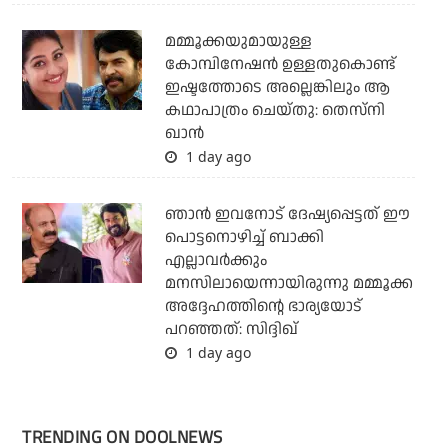
മമ്മൂക്കയുമായുള്ള
കോമ്പിനേഷൻ ഉള്ളതുകൊണ്ട്
ഇഷ്ടത്തോടെ അല്ലെങ്കിലും ആ
കഥാപാത്രം ചെയ്തു: തെസ്നി
ഖാൻ
1 day ago
ഞാന്‍ ഇവനോട് ദേഷ്യപ്പെട്ടത് ഈ
പൊട്ടനൊഴിച്ച് ബാക്കി
എല്ലാവര്‍ക്കും
മനസിലായെന്നായിരുന്നു മമ്മൂക്ക
അദ്ദേഹത്തിന്റെ ഭാര്യയോട്
പറഞ്ഞത്: സിദ്ദിഖ്
1 day ago
TRENDING ON DOOLNEWS