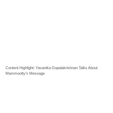
Content Highlight: Yavanika Gopalakrishnan Talks About
Mammootty’s Message