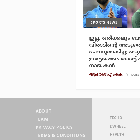
SPORTS NEWS
ഇല്ല, ഒരിക്കലും 
വിരാടിന്റെ അടുത്
പോലുമാകില്ല; ഒടു
ഇരട്ടയക്കം തൊട്ട്
നായകന്‍
9 hours
ആദർശ് എം.കെ.
ABOUT
TECHD
TEAM
DWHEEL
PRIVACY POLICY
HEALTH
TERMS & CONDITIONS