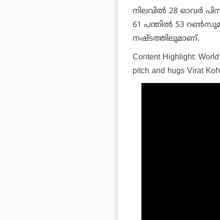
നിലവിൽ 28 ഓവർ പിന്
61 പന്തിൽ 53 റൺസുമാണ
നഷ്ടത്തിലുമാണ്.
Content Highlight: World
pitch and hugs Virat Koh