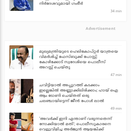
നിര്‍ദേശവുമായി ഗംഭീര്‍
34 min
Advertisement
മുഖ്യമന്ത്രിയുടെ ഹെലികോപ്റ്റര്‍ യാത്രയെ
വിമര്‍ശിച്ച് ഫേസ്ബുക്ക് പോസ്റ്റ്;
കോഴിക്കോട് സ്വദേശിയെ പൊലീസ്
അറസ്റ്റ് ചെയ്തു
47 min
ചവിട്ടിയാല്‍ അപ്പുറത്ത് കടക്കാം
ഇല്ലെങ്കില്‍ അണ്ണാക്കിലിരിക്കാം; ഹായ് ഐ
ആം ടോണി ചെയ്തത് ഒരു
ചലഞ്ചായിട്ടെന്ന് ജീന്‍ പോള്‍ ലാല്‍
49 min
'അവര്‍ക്ക് ഇനി എന്താണ് വരുന്നതെന്ന്
നോക്കിയാല്‍ മതി'; പൊലീസുകാരനെ
വെല്ലുവിളിച്ച അര്‍ജുന്‍ ആയങ്കിക്ക്