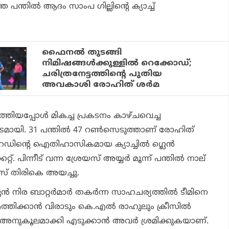
ഞ്ഞ പന്തിൽ ആദം സാംപ ഗില്ലിന്റെ ക്യാച്ച്
ഫൈനല്‍ തുടങ്ങി
നിമിഷങ്ങള്‍ക്കുള്ളില്‍ റെക്കോഡ്;
ചരിത്രനേട്ടത്തിന്റെ പുതിയ
അവകാശി രോഹിത് ശര്‍മ
തിയപ്പോൾ മികച്ച പ്രകടനം കാഴ്ചവെച്ച
ടമായി. 31 പന്തിൽ 47 റൺസെടുത്താണ് രോഹിത്
 ഹെഡിന്റെ ഐതിഹാസികമായ ക്യാച്ചിൽ ഗ്ലെൻ
കറ്റ്. പിന്നീട് വന്ന ശ്രേയസ് അയ്യർ മൂന്ന് പന്തിൽ നാല്
ൻസ് തിരികെ അയച്ചു.
മുൻ നിര ബാറ്റർമാർ തകർന്ന സാഹചര്യത്തിൽ ടീമിനെ
്തിക്കാൻ വിരാടും കെ.എൽ രാഹുലും ക്രീസിൽ
െ അനുകൂലമാക്കി എടുക്കാൻ അവർ ശ്രമിക്കുകയാണ്.