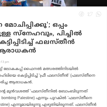
ോചിപ്പിക്കൂ'; ഒപ്പം
ള്ള സ്നേഹവും, പിച്ചിൽ
ട്ടിപ്പിടിച്ച് ഫലസ്തീൻ
ആരാധകൻ
4:13 pm
്കറ്റ് ലോകകപ്പ് ഫൈനൽ മത്സരത്തിനിടയിൽ
ോഹ്‌ലിയെ കെട്ടിപ്പിടിച്ച് ‘ഫ്രീ ഫലസ്തീൻ’ (ഫലസ്തീനെ
ട് ധരിച്ച ആരാധകൻ.
ടിന്റെ മുൻവശത്ത് ‘ഫലസ്തീനിൽ ബോംബിടുന്നത്
p bombing Palestine) എന്നും പുറകിൽ ‘ഫലസ്തീനെ
alestine) എന്നുമായിരുന്നു എഴുതിയിരുന്നത്. ഫലസ്തീൻ