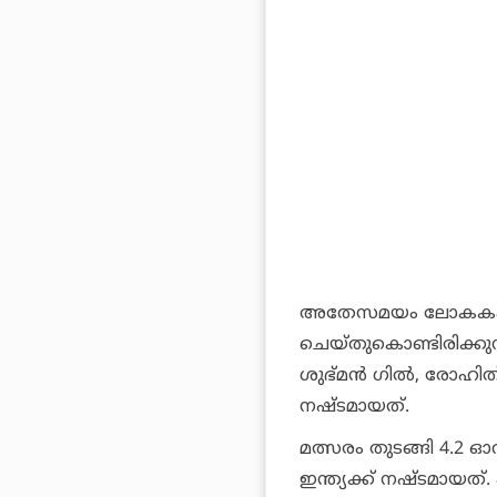
അതേസമയം ലോകകപ്പ്
ചെയ്തുകൊണ്ടിരിക്കുന്ന ഇ
ശുഭ്മൻ ഗിൽ, രോഹിത് 
നഷ്ടമായത്.
മത്സരം തുടങ്ങി 4.2 
ഇന്ത്യക്ക് നഷ്ടമായത