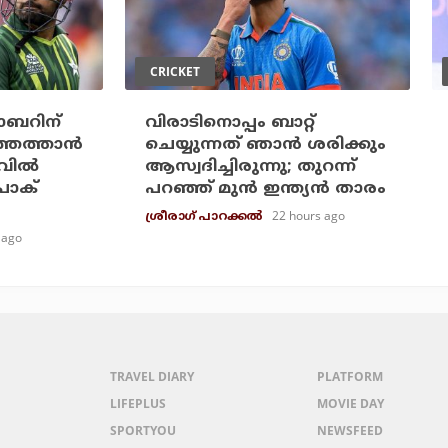
CRICKET
ബാബറിന്
വിരാടിനൊപ്പം ബാറ്റ്
തെത്താന്‍
ചെയ്യുന്നത് ഞാന്‍ ശരിക്കും
വില്‍
ആസ്വദിച്ചിരുന്നു; തുറന്ന്
 പാക്
പറഞ്ഞ് മുന്‍ ഇന്ത്യന്‍ താരം
22 hours ago
ശ്രീരാഗ് പാറക്കല്‍
 ago
TRAVEL DIARY
PLATFORM
LIFEPLUS
MOVIE DAY
SPORTYOU
NEWSFEED