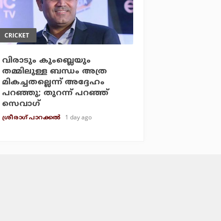
CRICKET
വിരാടും കുംബ്ലെയും
തമ്മിലുള്ള ബന്ധം അത്ര
മികച്ചതല്ലെന്ന് അദ്ദേഹം
പറഞ്ഞു; തുറന്ന് പറഞ്ഞ്
സെവാഗ്
1 day ago
ശ്രീരാഗ് പാറക്കല്‍