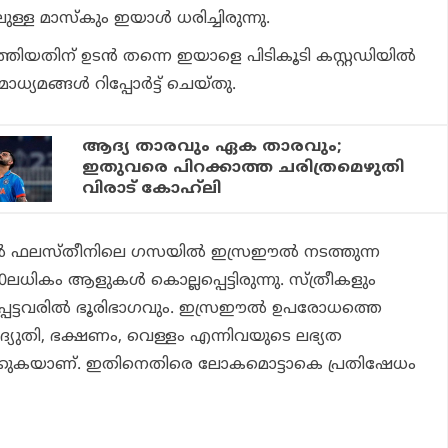
ള്ള മാസ്കും ഇയാൾ ധരിച്ചിരുന്നു.
തിയതിന് ഉടൻ തന്നെ ഇയാളെ പിടികൂടി കസ്റ്റഡിയിൽ
്യമങ്ങൾ റിപ്പോർട്ട് ചെയ്തു.
ആദ്യ താരവും ഏക താരവും;
ഇതുവരെ പിറക്കാത്ത ചരിത്രമെഴുതി
വിരാട് കോഹ്‌ലി
ൽ ഫലസ്തീനിലെ ഗസയിൽ ഇസ്രഈൽ നടത്തുന്ന
ധികം ആളുകൾ കൊല്ലപ്പെട്ടിരുന്നു. സ്ത്രീകളും
ലപ്പെട്ടവരിൽ ഭൂരിഭാഗവും. ഇസ്രഈൽ ഉപരോധത്തെ
ദ്യുതി, ഭക്ഷണം, വെള്ളം എന്നിവയുടെ ലഭ്യത
ിക്കുകയാണ്. ഇതിനെതിരെ ലോകമൊട്ടാകെ പ്രതിഷേധം