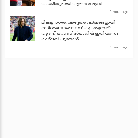
താക്കീതുമായി ആഭ്യന്തര മന്ത്രി
1 hour ago
മികച്ച താരം, അദ്ദേഹം വര്‍ഷങ്ങളായി
സ്ഥിരതയോടെയാണ് കളിക്കുന്നത്;
തുറന്ന് പറഞ്ഞ് സ്പാനിഷ് ഇതിഹാസം
കാര്‍ലസ് പുയോള്‍
1 hour ago