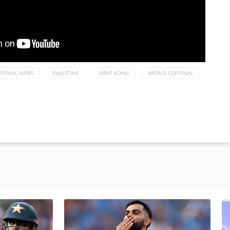
TIONAL NEWS
PALESTINE
VIRAT KOHLI
WORLD CUP FINAL