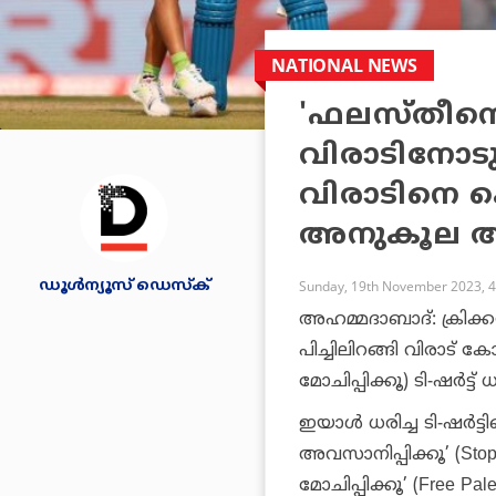
NATIONAL NEWS
'ഫലസ്തീനെ മ
വിരാടിനോടു
വിരാടിനെ കെ
അനുകൂല 
ഡൂള്‍ന്യൂസ് ഡെസ്‌ക്
Sunday, 19th November 2023, 
അഹമ്മദാബാദ്: ക്രിക
പിച്ചിലിറങ്ങി വിരാട് ക
മോചിപ്പിക്കൂ) ടി-ഷർട്
ഇയാൾ ധരിച്ച ടി-ഷർട്
അവസാനിപ്പിക്കൂ’ (Sto
മോചിപ്പിക്കൂ’ (Free P