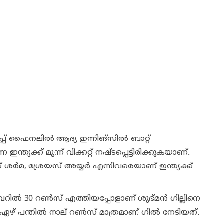
 ഫൈനലിൽ ആദ്യ ഇന്നിങ്സിൽ ബാറ്റ്
ന്ത്യക്ക് മൂന്ന് വിക്കറ്റ് നഷ്ടപ്പെട്ടിരിക്കുകയാണ്.
ശർമ, ശ്രേയസ് അയ്യർ എന്നിവരെയാണ് ഇന്ത്യക്ക്
ഓവറിൽ 30 റൺസ് എത്തിയപ്പോളാണ് ശുഭ്മൻ ഗില്ലിനെ
്. ഏഴ് പന്തിൽ നാല് റൺസ് മാത്രമാണ് ഗിൽ നേടിയത്.