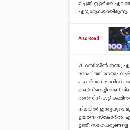
മിച്ചൽ സ്റ്റാർക്ക് എറി
എടുക്കുകയായിരുന്നു.
Also Read
76 റൺസിൽ ഇന്ത്യ എത്
രോഹിത്തിനെയും നഷ്
മടങ്ങിയത്. ട്രാവിസ്
മാക്‌സ്‌വെല്ലിനാണ് വിക്
റൺസിന് പാറ്റ് കമ്മി
നിലവിൽ ഇന്ത്യയുടെ 
ഉയർന്ന സ്‌കോറിൽ എത
ഉണ്ട്. സാഹചര്യങ്ങള