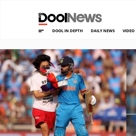
DOOL IN DEPTH
DAILY NEWS
VIDEO