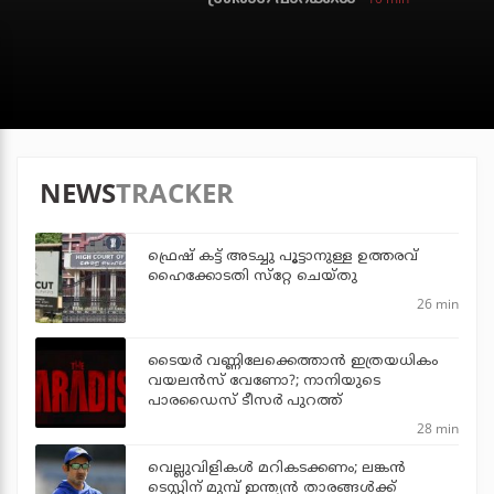
NEWS
TRACKER
ഫ്രെഷ് കട്ട് അടച്ചു പൂട്ടാനുള്ള ഉത്തരവ്
ഹൈക്കോടതി സ്‌റ്റേ ചെയ്തു
26 min
ടൈയര്‍ വണ്ണിലേക്കെത്താന്‍ ഇത്രയധികം
വയലന്‍സ് വേണോ?; നാനിയുടെ
പാരഡൈസ് ടീസര്‍ പുറത്ത്
28 min
വെല്ലുവിളികള്‍ മറികടക്കണം; ലങ്കന്‍
ടെസ്റ്റിന് മുമ്പ് ഇന്ത്യന്‍ താരങ്ങള്‍ക്ക്