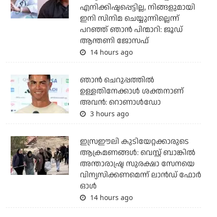
എനിക്കിഷ്ടപ്പെട്ടില്ല, നിങ്ങളുമായി
ഇനി സിനിമ ചെയ്യുന്നില്ലെന്ന്
പറഞ്ഞ് ഞാന്‍ പിന്മാറി: ജൂഡ്
ആന്തണി ജോസഫ്
14 hours ago
ഞാന്‍ ചെറുപ്പത്തില്‍
ഉള്ളതിനേക്കാള്‍ ശക്തനാണ്
അവന്‍: റൊണാള്‍ഡോ
3 hours ago
ഇസ്രഈലി കുടിയേറ്റക്കാരുടെ
ആക്രമണങ്ങള്‍: വെസ്റ്റ് ബാങ്കില്‍
അന്താരാഷ്ട്ര സുരക്ഷാ സേനയെ
വിന്യസിക്കണമെന്ന് ലാന്‍ഡ് ഫോര്‍
ഓള്‍
14 hours ago