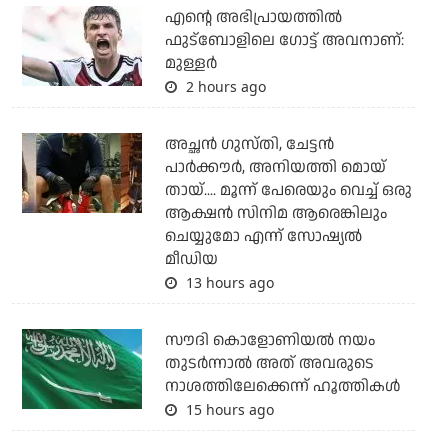
എന്റെ അഭിപ്രായത്തില്‍
ഫുട്‌ബോളിലെ ഗോട്ട് അവനാണ്:
മുള്ളര്‍
2 hours ago
അച്ഛന്‍ ഗുസ്തി, ചേട്ടന്‍
പാര്‍ക്കൗര്‍, അനിയത്തി മൊയ്
തായ്.... മൂന്ന് പേരെയും വെച്ച് ഒരു
ആക്ഷന്‍ സിനിമ ആരെങ്കിലും
ചെയ്യുമോ എന്ന് സോഷ്യല്‍
മീഡിയ
13 hours ago
സൗദി കൊളോണിയല്‍ നയം
തുടര്‍ന്നാല്‍ അത് അവരുടെ
നാശത്തിലേക്കെന്ന് ഹൂത്തികള്‍
15 hours ago