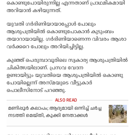
കൊണ്ടുപോയിരുന്നില്ല എന്നതാണ് പ്രാഥമികമായി
അറിയാൻ കഴിയുന്നത്.
യുവതി ഗർഭിണിയായാപ്പോൾ പോലും
ആശുപത്രിയിൽ കൊണ്ടുപോകാൻ കുടുംബം
തയാറായായില്ല. ഗർഭിണിയാണെന്ന വിവരം ആശാ
വർക്കറെ പോലും അറിയിച്ചിട്ടില്ല.
കുഞ്ഞ് പെരുമ്പാവൂരിലെ സ്വകാര്യ ആശുപത്രിയിൽ
ചികിത്സയിലാണ്. പ്രസവ വേദന
ഉണ്ടായിട്ടും യുവതിയെ ആശുപത്രിയിൽ കൊണ്ടു
പോയില്ലെന്ന് അസ്മയുടെ വീട്ടുകാർ
പൊലീസിനോട് പറഞ്ഞു.
മണിപ്പൂർ കലാപം; ആദ്യമായി ഒന്നിച്ച് ചർച്ച
നടത്തി മെയ്തി, കുക്കി നേതാക്കൾ