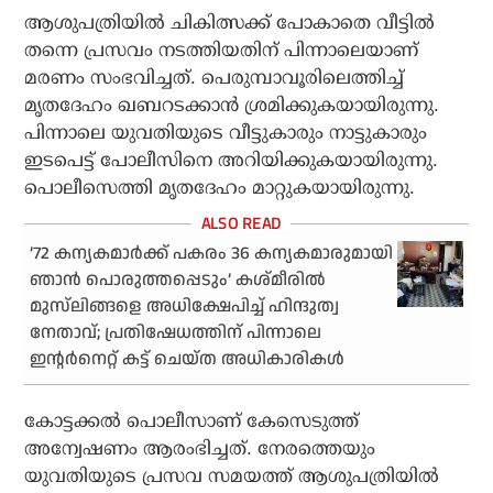
ആശുപത്രിയിൽ ചികിത്സക്ക് പോകാതെ വീട്ടിൽ
തന്നെ പ്രസവം നടത്തിയതിന് പിന്നാലെയാണ്
മരണം സംഭവിച്ചത്. പെരുമ്പാവൂരിലെത്തിച്ച്
മൃതദേഹം ഖബറടക്കാൻ ശ്രമിക്കുകയായിരുന്നു.
പിന്നാലെ യുവതിയുടെ വീട്ടുകാരും നാട്ടുകാരും
ഇടപെട്ട് പോലീസിനെ അറിയിക്കുകയായിരുന്നു.
പൊലീസെത്തി മൃതദേഹം മാറ്റുകയായിരുന്നു.
’72 കന്യകമാർക്ക് പകരം 36 കന്യകമാരുമായി
ഞാൻ പൊരുത്തപ്പെടും’ കശ്മീരിൽ
മുസ്‌ലിങ്ങളെ അധിക്ഷേപിച്ച് ഹിന്ദുത്വ
നേതാവ്; പ്രതിഷേധത്തിന് പിന്നാലെ
ഇന്റർനെറ്റ് കട്ട് ചെയ്ത അധികാരികൾ
കോട്ടക്കൽ പൊലീസാണ് കേസെടുത്ത്
അന്വേഷണം ആരംഭിച്ചത്. നേരത്തെയും
യുവതിയുടെ പ്രസവ സമയത്ത് ആശുപത്രിയിൽ