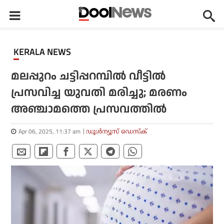
KERALA NEWS
മലപ്പുറം ചട്ടിപ്പറമ്പിൽ വീട്ടിൽ
പ്രസവിച്ച യുവതി മരിച്ചു; മരണം
അഞ്ചാമത്തെ പ്രസവത്തിൽ
Apr 06, 2025, 11:37 am
ഡൂള്‍ന്യൂസ് ഡെസ്‌ക്