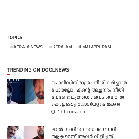
TOPICS
KERALA NEWS
KERALAM
MALAPPURAM
TRENDING ON DOOLNEWS
പൊലീസിന് മാത്രം നീതി ലഭിച്ചാല്‍
പോരല്ലോ; എന്റെ അച്ഛനും നീതി
വേണ്ടേ: മുത്തങ്ങ വെടിവെപ്പില്‍
കൊല്ലപ്പെട്ട ജോഗിയുടെ മകന്‍
17 hours ago
ലാല്‍ സാറിനെ സെക്കന്‍ഡറി
ആക്ടറെന്ന് അവര്‍ വിളിച്ചത്