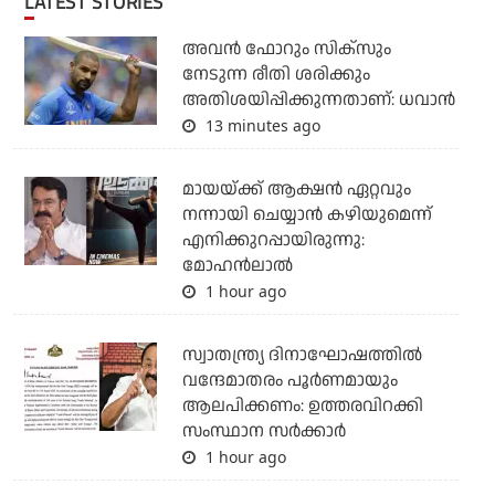
LATEST STORIES
അവന്‍ ഫോറും സിക്സും
നേടുന്ന രീതി ശരിക്കും
അതിശയിപ്പിക്കുന്നതാണ്: ധവാന്‍
13 minutes ago
മായയ്ക്ക് ആക്ഷന്‍ ഏറ്റവും
നന്നായി ചെയ്യാന്‍ കഴിയുമെന്ന്
എനിക്കുറപ്പായിരുന്നു:
മോഹന്‍ലാല്‍
1 hour ago
സ്വാതന്ത്ര്യ ദിനാഘോഷത്തില്‍
വന്ദേമാതരം പൂര്‍ണമായും
ആലപിക്കണം: ഉത്തരവിറക്കി
സംസ്ഥാന സര്‍ക്കാര്‍
1 hour ago