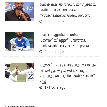
ലോകകപ്പിൽ അവര്‍ ഇന്ത്യക്കായി
വലിയ സംഭാവനകള്‍
നല്‍കുമെന്നുറപ്പാണ്: ധവാന്‍
5 hours ago
അവന്‍ എനിക്കെതിരെ
പന്തെറിയില്ലെന്ന് പറഞ്ഞു:
ഓര്‍മകള്‍ പങ്കുവെച്ച് പൂജാര
4 hours ago
കുല്‍ദീപും ജഡേജയും മാനവും
വിറപ്പിച്ചു; കട്ടയ്ക്ക് പൊരുതി
ലങ്കയും; ആദ്യ ദിനത്തില്‍ 363ന്
എട്ട്!
17 hours ago