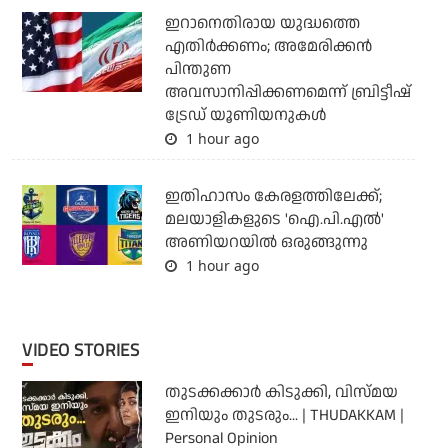
ഇറാനെതിരായ യുദ്ധത്തെ
എതിര്‍ക്കണം; അമേരിക്കന്‍
പിന്തുണ
അവസാനിപ്പിക്കണമെന്ന് ബ്രിട്ടീഷ്
ട്രേഡ് യൂണിയനുകള്‍
1 hour ago
ഇതിഹാസം കേരളത്തിലേക്ക്;
മലയാളികളുടെ 'ഐ.പി.എല്‍'
അണിയറയില്‍ ഒരുങ്ങുന്നു
1 hour ago
VIDEO STORIES
തുടക്കക്കാര്‍ കിടുക്കി, വിസ്മയ
ഇനിയും തുടരും... | THUDAKKAM |
Personal Opinion