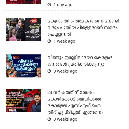
1 day ago
കേന്ദ്രം തിരുത്തുക തന്നെ വേണ്ടി
വരും പുതിയ പിള്ളേരാണ് സമരം
ചെയ്യുന്നത്
1 week ago
വീണ്ടും ഇരുട്ടിലായോ കേരളം?
ജനങ്ങൾ പ്രതികരിക്കുന്നു
3 weeks ago
23 വർഷത്തിന് ശേഷം
കോഴിക്കോട് മെഡിക്കൽ
കോളേജ് എസ്.എഫ്.ഐ
തിരിച്ചുപിടിച്ചത് എങ്ങനെ?
3 weeks ago