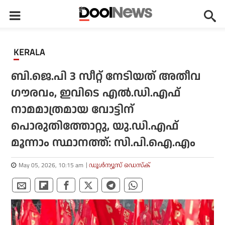
KERALA
ബി.ജെ.പി 3 സീറ്റ് നേടിയത് അതീവ
ഗൗരവം, ഇവിടെ എല്‍.ഡി.എഫ്
നാമമാത്രമായ വോട്ടിന്
പൊരുതിത്തോറ്റു, യു.ഡി.എഫ്
മൂന്നാം സ്ഥാനത്ത്: സി.പി.ഐ.എം
May 05, 2026, 10:15 am
ഡൂള്‍ന്യൂസ് ഡെസ്‌ക്