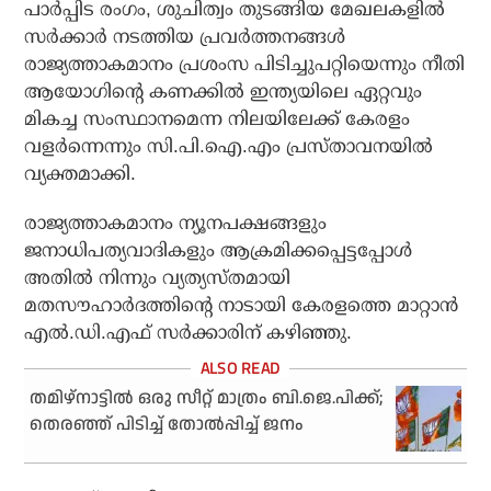
പാര്‍പ്പിട രംഗം, ശുചിത്വം തുടങ്ങിയ മേഖലകളില്‍
സര്‍ക്കാര്‍ നടത്തിയ പ്രവര്‍ത്തനങ്ങള്‍
രാജ്യത്താകമാനം പ്രശംസ പിടിച്ചുപറ്റിയെന്നും നീതി
ആയോഗിന്റെ കണക്കില്‍ ഇന്ത്യയിലെ ഏറ്റവും
മികച്ച സംസ്ഥാനമെന്ന നിലയിലേക്ക് കേരളം
വളര്‍ന്നെന്നും സി.പി.ഐ.എം പ്രസ്താവനയില്‍
വ്യക്തമാക്കി.
രാജ്യത്താകമാനം ന്യൂനപക്ഷങ്ങളും
ജനാധിപത്യവാദികളും ആക്രമിക്കപ്പെട്ടപ്പോള്‍
അതില്‍ നിന്നും വ്യത്യസ്തമായി
മതസൗഹാര്‍ദത്തിന്റെ നാടായി കേരളത്തെ മാറ്റാന്‍
എല്‍.ഡി.എഫ് സര്‍ക്കാരിന് കഴിഞ്ഞു.
തമിഴ്‌നാട്ടില്‍ ഒരു സീറ്റ് മാത്രം ബി.ജെ.പിക്ക്;
തെരഞ്ഞ് പിടിച്ച് തോല്‍പ്പിച്ച് ജനം