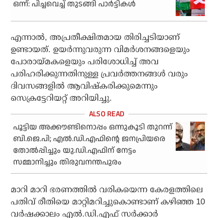
ഒന്ന്: പിച്ചവെച്ച് തുടങ്ങി പാര്‍ട്ടികള്‍
എന്നാല്‍, അപ്രതീക്ഷിതമായ തിരിച്ചടിയാണ്
ഉണ്ടായത്. ഉയര്‍ന്നുവരുന്ന വിമര്‍ശനങ്ങളെയും
പോരായ്മകളെയും പരിശോധിച്ച് അവ
പരിഹരിക്കുന്നതിനുള്ള പ്രവര്‍ത്തനങ്ങള്‍ വരും
ദിവസങ്ങളില്‍ ആവിഷ്‌കരിക്കുമെന്നും
സെക്രട്ടേറിയറ്റ് അറിയിച്ചു.
പൂട്ടിയ അക്കൗണ്ടിനൊപ്പം ഒന്നുകൂടി തുറന്ന്
ബി.ജെ.പി; എല്‍.ഡി.എഫിന്റെ ജനപ്രിയരെ
തോല്‍പ്പിച്ചും യു.ഡി.എഫിന് നേട്ടം
സമ്മാനിച്ചും തിരുവനന്തപുരം
മാറി മാറി ഭരണത്തില്‍ വരികയെന്ന കേരളത്തിലെ
പതിവ് രീതിയെ മാറ്റിമറിച്ചുകൊണ്ടാണ് കഴിഞ്ഞ 10
വര്‍ഷക്കാലം എല്‍.ഡി.എഫ് സര്‍ക്കാര്‍