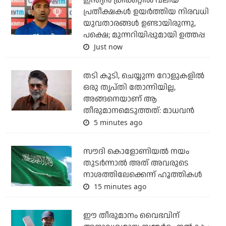
ഇന്ത്യന്‍ ക്രിക്കറ്റില്‍ വലിയ
പ്രതീക്ഷകള്‍ ഉയര്‍ത്തിയ നിരവധി
യുവതാരങ്ങള്‍ ഉണ്ടായിരുന്നു,
പക്ഷെ; മുന്നറിയിപ്പുമായി ഉത്തപ്പ
Just now
തടി കൂടി, ചെയ്യുന്ന റോളുകളില്‍
ഒരു തൃപ്തി തോന്നിയില്ല,
അങ്ങനെയാണ് ആ
തീരുമാനമെടുത്തത്: മാധവന്‍
5 minutes ago
സൗദി കൊളോണിയല്‍ നയം
തുടര്‍ന്നാല്‍ അത് അവരുടെ
നാശത്തിലേക്കെന്ന് ഹൂത്തികള്‍
15 minutes ago
ഈ തീരുമാനം വൈഭവിന്