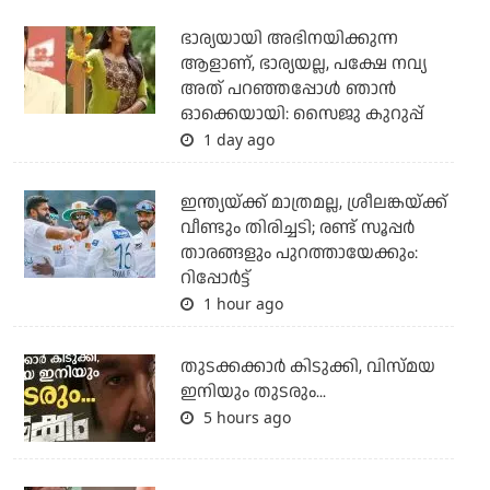
ഭാര്യയായി അഭിനയിക്കുന്ന
ആളാണ്, ഭാര്യയല്ല, പക്ഷേ നവ്യ
അത് പറഞ്ഞപ്പോള്‍ ഞാന്‍
ഓക്കെയായി: സൈജു കുറുപ്പ്
1 day ago
ഇന്ത്യയ്ക്ക് മാത്രമല്ല, ശ്രീലങ്കയ്ക്ക്
വീണ്ടും തിരിച്ചടി; രണ്ട് സൂപ്പര്‍
താരങ്ങളും പുറത്തായേക്കും:
റിപ്പോര്‍ട്ട്
1 hour ago
തുടക്കക്കാര്‍ കിടുക്കി, വിസ്മയ
ഇനിയും തുടരും...
5 hours ago