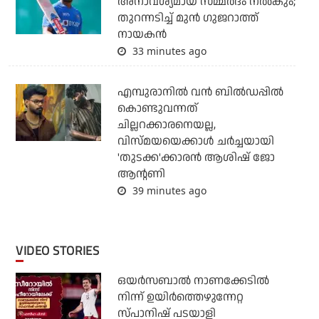
അനാവശ്യമായ സമ്മര്‍ദം നല്‍കും;
തുറന്നടിച്ച് മുന്‍ ഗുജറാത്ത്
നായകന്‍
33 minutes ago
എമ്പുരാനില്‍ വന്‍ ബില്‍ഡപ്പില്‍
കൊണ്ടുവന്നത്
ചില്ലറക്കാരനെയല്ല,
വിസ്മയയെക്കാള്‍ ചര്‍ച്ചയായി
'തുടക്ക'ക്കാരന്‍ ആശിഷ് ജോ
ആന്റണി
39 minutes ago
VIDEO STORIES
ഒയര്‍സബാൽ നാണക്കേടിൽ
നിന്ന് ഉയിർത്തെഴുന്നേറ്റ
സ്പാനിഷ് പടയാളി