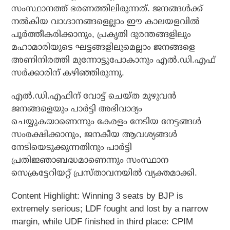
സംസ്ഥാനത്ത് ഭരണത്തിലിരുന്നത്. ജനങ്ങള്‍ക്ക്
നല്‍കിയ വാഗ്ദാനങ്ങളെല്ലാം ഈ കാലയളവില്‍
പൂര്‍ത്തീകരിക്കാനും, പ്രകൃതി ദുരന്തങ്ങളിലും
മഹാമാരിയുടെ ഘട്ടങ്ങളിലുമെല്ലാം ജനങ്ങളെ
അണിനിരത്തി മുന്നോട്ടുപോകാനും എല്‍.ഡി.എഫ്
സര്‍ക്കാരിന് കഴിഞ്ഞിരുന്നു.
എല്‍.ഡി.എഫിന് വോട്ട് ചെയ്ത മുഴുവന്‍
ജനങ്ങളെയും പാര്‍ട്ടി അഭിവാദ്യം
ചെയ്യുകയാണെന്നും കേരളം നേടിയ നേട്ടങ്ങള്‍
സംരക്ഷിക്കാനും, ജനകീയ ആവശ്യങ്ങള്‍
നേടിയെടുക്കുന്നതിനും പാര്‍ട്ടി
പ്രതിജ്ഞാബദ്ധമാണെന്നും സംസ്ഥാന
സെക്രട്ടേറിയറ്റ് പ്രസ്താവനയില്‍ വ്യക്തമാക്കി.
Content Highlight: Winning 3 seats by BJP is
extremely serious; LDF fought and lost by a narrow
margin, while UDF finished in third place: CPIM