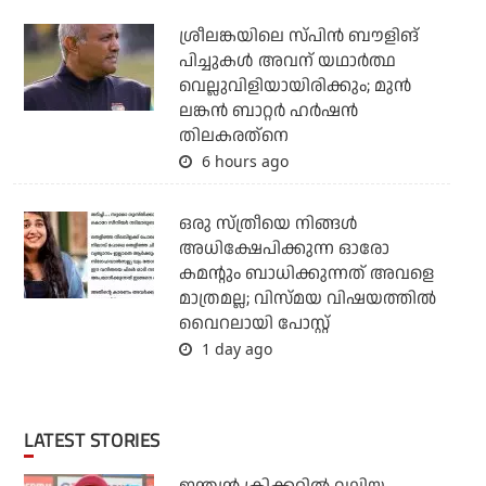
ശ്രീലങ്കയിലെ സ്പിന്‍ ബൗളിങ്
പിച്ചുകള്‍ അവന് യഥാര്‍ത്ഥ
വെല്ലുവിളിയായിരിക്കും; മുന്‍
ലങ്കന്‍ ബാറ്റര്‍ ഹര്‍ഷന്‍
തിലകരത്‌നെ
6 hours ago
ഒരു സ്ത്രീയെ നിങ്ങള്‍
അധിക്ഷേപിക്കുന്ന ഓരോ
കമന്റും ബാധിക്കുന്നത് അവളെ
മാത്രമല്ല; വിസ്മയ വിഷയത്തില്‍
വൈറലായി പോസ്റ്റ്
1 day ago
LATEST STORIES