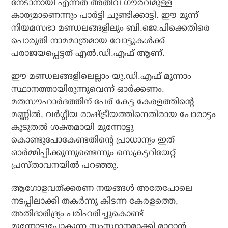
നേടാനായി എന്നത് അതീവ ഗൗരവമുള്ള
കാര്യമാണെന്നും പാര്‍ട്ടി ചൂണ്ടിക്കാട്ടി. ഈ മൂന്ന്
നിയമസഭാ മണ്ഡലങ്ങളിലും ബി.ജെ.പിക്കെതിരെ
പൊരുതി നാമമാത്രമായ വോട്ടുകള്‍ക്ക്
പരാജയപ്പെട്ടത് എല്‍.ഡി.എഫ് ആണ്.
ഈ മണ്ഡലങ്ങളിലെല്ലാം യു.ഡി.എഫ് മൂന്നാം
സ്ഥാനത്തായിരുന്നുവെന്ന് ഓര്‍ക്കണം.
മതസൗഹാര്‍ദത്തിന് പേര് കേട്ട കേരളത്തിന്റെ
മണ്ണില്‍, വര്‍ഗ്ഗീയ രാഷ്ട്രീയത്തിനെതിരായ പോരാട്ടം
കൂടുതല്‍ ശക്തമായി മുന്നോട്ടു
കൊണ്ടുപോകേണ്ടതിന്റെ പ്രാധാന്യം ഇത്
ഓര്‍മ്മിപ്പിക്കുന്നുണ്ടെന്നും സെക്രട്ടറിയേറ്റ്
പ്രസ്താവനയില്‍ പറഞ്ഞു.
ആഗോളവത്ക്കരണ നയങ്ങള്‍ അതേപോലെ
നടപ്പിലാക്കി തകര്‍ന്നു കിടന്ന കേരളത്തെ,
അതിദാരിദ്ര്യം പരിഹരിച്ചുകൊണ്ട്
മുന്നോട്ടുപോകുന്ന സംസ്ഥാനമാക്കി മാറ്റാന്‍