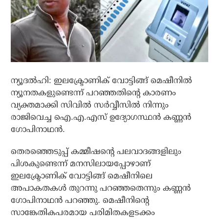
ന്യൂദല്‍ഹി: ഇലക്ട്രോണിക് വോട്ടിങ്ങ് മെഷീനില്‍
ന്യൂനതകളുണ്ടെന്ന് പറഞ്ഞതിന്റെ കാരണം
വ്യക്തമാക്കി സിവില്‍ സര്‍വ്വീസില്‍ നിന്നും
രാജിവെച്ച ഐ.എ.എസ് ഉദ്യോഗസ്ഥന്‍ കണ്ണന്‍
ഗോപിനാഥന്‍.
തെരഞ്ഞെടുപ്പ് കമ്മീഷന്റെ പലവാദങ്ങളിലും
പിശകുണ്ടെന്ന് മനസിലായപ്പോഴാണ്
ഇലക്ട്രോണിക് വോട്ടിങ്ങ് മെഷീനിലെ
അപാകതകള്‍ തുറന്നു പറഞ്ഞതെന്നും കണ്ണന്‍
ഗോപിനാഥന്‍ പറഞ്ഞു. മെഷീനിന്റെ
സാങ്കേതികപരമായ പരിമിതകളടക്കം