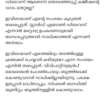
ഡിവൈസ് ആണെന്ന തെരഞ്ഞെടുപ്പ് കമ്മീഷന്റെ
വാദം തെറ്റല്ലേ?
ഇവിടെയാണ് എന്റെ സംശയം കൂടുതല്‍
ബലപ്പെട്ടത്. സ്റ്റാന്‍ഡ് എലോണ്‍ ഡിവൈസ്
എന്നാല്‍ മറ്റൊരു ഉപകരണവുമായി
ബന്ധപ്പെടുത്താന്‍ സാധിക്കാത്തത് എന്നാണ്
അര്‍ത്ഥം.
ഇവിടെയാണ് എന്തെങ്കിലും തരത്തിലുള്ള
ക്രമക്കേട് ചെയ്യാന്‍ കഴിയുമോ എന്ന സംശയം
എന്നില്‍ ബലപ്പട്ടത്. വിവിപാറ്റിനുമുന്‍പ്
മൊബൈല്‍ ഫോണ്‍പോലും ബൂത്തിലേക്ക്
കൊണ്ടുവരാന്‍ സാധിക്കില്ലായിരുന്നു. പക്ഷേ
ഇപ്പോള്‍ ലാപ്‌ടോപ്പും, സിംബല്‍ ലോഡിങ്ങ്
യൂണിറ്റും ബൂത്തിനുള്ളില്‍ കൊണ്ടുവരാം.