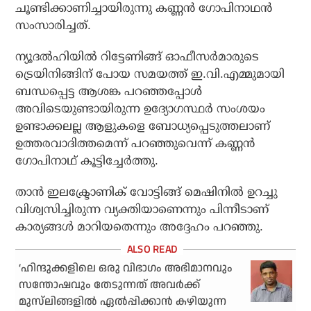
ചൂണ്ടിക്കാണിച്ചായിരുന്നു കണ്ണന്‍ ഗോപിനാഥന്‍
സംസാരിച്ചത്.
ന്യൂദല്‍ഹിയില്‍ റിട്ടേണിങ്ങ് ഓഫീസര്‍മാരുടെ
ട്രെയിനിങ്ങിന് പോയ സമയത്ത് ഇ.വി.എമ്മുമായി
ബന്ധപ്പെട്ട ആശങ്ക പറഞ്ഞപ്പോള്‍
അവിടെയുണ്ടായിരുന്ന ഉദ്യോഗസ്ഥര്‍ സംശയം
ഉണ്ടാക്കലല്ല ആളുകളെ ബോധ്യപ്പെടുത്തലാണ്
ഉത്തരവാദിത്തമെന്ന് പറഞ്ഞുവെന്ന് കണ്ണന്‍
ഗോപിനാഥ് കൂട്ടിച്ചേര്‍ത്തു.
താന്‍ ഇലക്ട്രോണിക് വോട്ടിങ്ങ് മെഷിനില്‍ ഉറച്ചു
വിശ്വസിച്ചിരുന്ന വ്യക്തിയാണെന്നും പിന്നീടാണ്
കാര്യങ്ങള്‍ മാറിയതെന്നും അദ്ദേഹം പറഞ്ഞു.
‘ഹിന്ദുക്കളിലെ ഒരു വിഭാഗം അഭിമാനവും
സന്തോഷവും തേടുന്നത് അവര്‍ക്ക്
മുസ്‌ലിങ്ങളില്‍ ഏല്‍പ്പിക്കാന്‍ കഴിയുന്ന