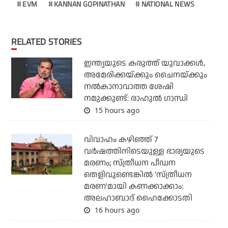
EVM
KANNAN GOPINATHAN
NATIONAL NEWS
RELATED STORIES
ഇന്ത്യയുടെ കരുത്ത് യുവാക്കള്‍,
അമേരിക്കയ്ക്കും ചൈനയ്ക്കും
നല്‍കാനാവാത്ത ശേഷി
നമുക്കുണ്ട്: രാഹുല്‍ ഗാന്ധി
15 hours ago
വിവാഹം കഴിഞ്ഞ് 7
വര്‍ഷത്തിനിടെയുള്ള ഭാര്യയുടെ
മരണം; സ്ത്രീധന പീഡന
തെളിവുണ്ടെങ്കില്‍ 'സ്ത്രീധന
മരണ'മായി കണക്കാക്കാം:
അലഹാബാദ് ഹൈക്കോടതി
16 hours ago