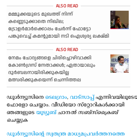
മമ്മൂക്കയുടെ മുഖത്ത് നിന്ന്
കണ്ണെടുക്കാതെ നിഖില;
ട്രോളര്‍മാര്‍ക്കൊപ്പം ചേര്‍ന്ന് ഫോട്ടോ
പങ്കുവെച്ച് കമന്റുമായി നടി ഐശ്വര്യ ലക്ഷ്മി
നേമം ചോദ്യങ്ങളെ ചിരിച്ചൊഴിവാക്കി
കോണ്‍ഗ്രസ് നേതാക്കള്‍; ഏതായാലും
ദുര്‍ബലനായിരിക്കുകയില്ല
മത്സരിക്കുകയെന്ന് ചെന്നിത്തല
ഡൂള്‍ന്യൂസിനെ
ടെലഗ്രാം
,
വാട്‌സാപ്പ്
എന്നിവയിലൂടേ
ഫോളോ ചെയ്യാം. വീഡിയോ സ്‌റ്റോറികള്‍ക്കായി
ഞങ്ങളുടെ
യൂട്യൂബ്
ചാന
ല്‍ സബ്‌സ്‌ക്രൈബ്
ചെയ്യുക
ഡൂള്‍ന്യൂസിന്റെ സ്വതന്ത്ര മാധ്യമപ്രവര്‍ത്തനത്തെ