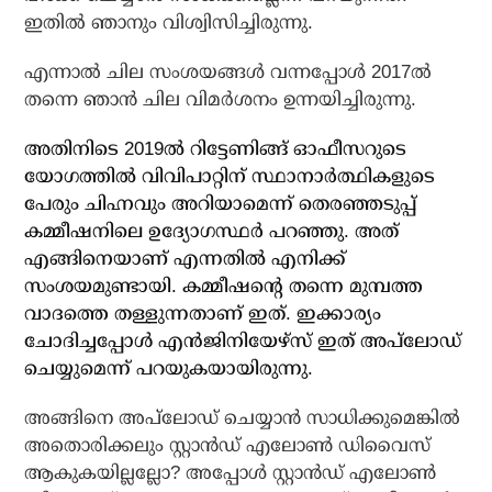
ഇതില്‍ ഞാനും വിശ്വിസിച്ചിരുന്നു.
എന്നാല്‍ ചില സംശയങ്ങള്‍ വന്നപ്പോള്‍ 2017ല്‍
തന്നെ ഞാന്‍ ചില വിമര്‍ശനം ഉന്നയിച്ചിരുന്നു.
അതിനിടെ 2019ല്‍ റിട്ടേണിങ്ങ് ഓഫീസറുടെ
യോഗത്തില്‍ വിവിപാറ്റിന് സ്ഥാനാര്‍ത്ഥികളുടെ
പേരും ചിഹ്നവും അറിയാമെന്ന് തെരഞ്ഞടുപ്പ്
കമ്മീഷനിലെ ഉദ്യോഗസ്ഥര്‍ പറഞ്ഞു. അത്
എങ്ങിനെയാണ് എന്നതില്‍ എനിക്ക്
സംശയമുണ്ടായി. കമ്മീഷന്റെ തന്നെ മുമ്പത്ത
വാദത്തെ തള്ളുന്നതാണ് ഇത്. ഇക്കാര്യം
ചോദിച്ചപ്പോള്‍ എന്‍ജിനിയേഴ്‌സ് ഇത് അപ്‌ലോഡ്
ചെയ്യുമെന്ന് പറയുകയായിരുന്നു.
അങ്ങിനെ അപ്‌ലോഡ് ചെയ്യാന്‍ സാധിക്കുമെങ്കില്‍
അതൊരിക്കലും സ്റ്റാന്‍ഡ് എലോണ്‍ ഡിവൈസ്
ആകുകയില്ലല്ലോ? അപ്പോള്‍ സ്റ്റാന്‍ഡ് എലോണ്‍