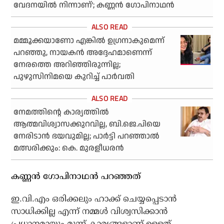
വേദനയില്‍ നിന്നാണ്’; കണ്ണന്‍ ഗോപിനാഥന്‍
മമ്മൂക്കയാണോ എങ്കില്‍ ഉഗ്രനാകുമെന്ന്
പറഞ്ഞു, നായകന്‍ അദ്ദേഹമാണെന്ന്
നേരത്തെ അറിഞ്ഞിരുന്നില്ല;
പുഴുസിനിമയെ കുറിച്ച് പാര്‍വതി
നേമത്തിന്റെ കാര്യത്തില്‍
ആത്മവിശ്വാസക്കുറവില്ല, ബി.ജെ.പിയെ
നേരിടാന്‍ ഭയവുമില്ല; പാര്‍ട്ടി പറഞ്ഞാല്‍
മത്സരിക്കും: കെ. മുരളീധരന്‍
കണ്ണന്‍ ഗോപിനാഥന്‍ പറഞ്ഞത്
ഇ.വി.എം ഒരിക്കലും ഹാക്ക് ചെയ്യപ്പെടാന്‍
സാധിക്കില്ല എന്ന് നമ്മള്‍ വിശ്വസിക്കാന്‍
പ്രധാനമായും മൂന്ന് കാര്യങ്ങളാണ് ഉള്ളത്.