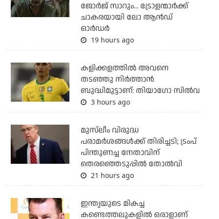
ജോര്‍ജ് സാറും... ട്രോളന്മാര്‍ക്ക്
ചാകരയായി ലോ ആന്‍ഡ്
ഓര്‍ഡര്‍
19 hours ago
കളിക്കളത്തില്‍ അവനെ
തടഞ്ഞു നിര്‍ത്താന്‍
ബുദ്ധിമുട്ടാണ്: തിയാഗോ സില്‍വ
3 hours ago
മുസ്‌ലീം വിരുദ്ധ
പരാമര്‍ശങ്ങള്‍ക്ക് തിരിച്ചടി; ട്രംപ്
പിന്തുണച്ച നേതാവിന്
തെരഞ്ഞെടുപ്പില്‍ തോല്‍വി
21 hours ago
ഇന്ത്യയുടെ മികച്ച
കണ്ടെത്തലുകളില്‍ ഒരാളാണ്