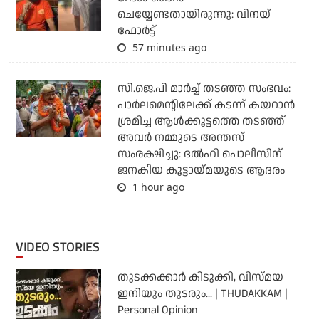
ചെയ്യേണ്ടതായിരുന്നു: വിനയ്
ഫോർട്ട്
57 minutes ago
സി.ജെ.പി മാര്‍ച്ച് തടഞ്ഞ സംഭവം:
പാര്‍ലമെന്റിലേക്ക് കടന്ന് കയറാന്‍
ശ്രമിച്ച ആള്‍ക്കൂട്ടത്തെ തടഞ്ഞ്
അവര്‍ നമ്മുടെ അന്തസ്
സംരക്ഷിച്ചു: ദല്‍ഹി പൊലീസിന്
ജനകീയ കൂട്ടായ്മയുടെ ആദരം
1 hour ago
VIDEO STORIES
തുടക്കക്കാര്‍ കിടുക്കി, വിസ്മയ
ഇനിയും തുടരും... | THUDAKKAM |
Personal Opinion