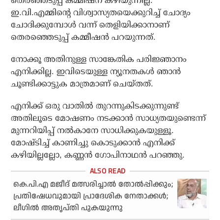
തെരഞ്ഞടുപ്പ് കമ്മീഷന് കഴിയുന്നില്ല.
ഇ.വി.എമ്മിന്റെ വിശ്വാസ്യതയെക്കുറിച്ച് ചോദ്യം
ചോദിക്കുമ്പോള്‍ വന്ന് തെളിയിക്കാനാണ്
തെരഞ്ഞെടുപ്പ് കമ്മീഷന്‍ പറയുന്നത്.
നോക്കൂ അതിനുള്ള സാങ്കേതിക പരിജ്ഞാനം
എനിക്കില്ല. ഇവിടെയുള്ള ന്യൂനതകള്‍ ഞാന്‍
ചൂണ്ടിക്കാട്ടുക മാത്രമാണ് ചെയ്തത്.
എനിക്ക് ഒരു വാതില്‍ തുറന്നുകിടക്കുന്നുണ്ട്
അതിലൂടെ മോഷണം നടക്കാന്‍ സാധ്യതയുണ്ടെന്ന്
മുന്നറിയിപ്പ് നല്‍കാനേ സാധിക്കുകയുള്ളൂ.
മോഷ്ടിച്ച് കാണിച്ചു കൊടുക്കാന്‍ എനിക്ക്
കഴിയില്ലല്ലോ, കണ്ണന്‍ ഗോപിനാഥന്‍ പറഞ്ഞു.
കെ.പി.എ മജീദ് മത്സരിച്ചാല്‍ തോല്‍പ്പിക്കും;
പ്രതിഷേധവുമായി പ്രാദേശിക നേതാക്കള്‍;
ലീഗില്‍ അതൃപ്തി പുകയുന്നു