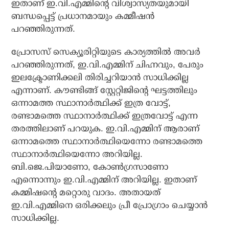
ഇതാണ് ഇ.വി.എമ്മിന്റെ വിശ്വാസ്യതയുമായി
ബന്ധപ്പെട്ട് പ്രധാനമായും കമ്മീഷന്‍
പറഞ്ഞിരുന്നത്.
പ്രോസസ് സെക്യൂരിറ്റിയുടെ കാര്യത്തില്‍ അവര്‍
പറഞ്ഞിരുന്നത്, ഇ.വി.എമ്മിന് ചിഹ്നവും, പേരും
ഇലക്ട്രോണിക്കലി തിരിച്ചറിയാന്‍ സാധിക്കില്ല
എന്നാണ്. കൗണ്ടിങ്ങ് സ്റ്റേറ്റിജിന്റെ ഘട്ടത്തിലും
ഒന്നാമത്ത സ്ഥാനാര്‍ത്ഥിക്ക് ഇത്ര വോട്ട്,
രണ്ടാമത്തെ സ്ഥാനാര്‍ത്ഥിക്ക് ഇത്രവോട്ട് എന്ന
തരത്തിലാണ് പറയുക. ഇ.വി.എമ്മിന് ആരാണ്
ഒന്നാമത്തെ സ്ഥാനാര്‍ത്ഥിയെന്നോ രണ്ടാമത്തെ
സ്ഥാനാര്‍ത്ഥിയെന്നോ അറിയില്ല.
ബി.ജെ.പിയാണോ, കോണ്‍ഗ്രസാണോ
എന്നൊന്നും ഇ.വി.എമ്മിന് അറിയില്ല. ഇതാണ്
കമ്മിഷന്റെ മറ്റൊരു വാദം. അതായത്
ഇ.വി.എമ്മിനെ ഒരിക്കലും പ്രീ പ്രോഗ്രാം ചെയ്യാന്‍
സാധിക്കില്ല.