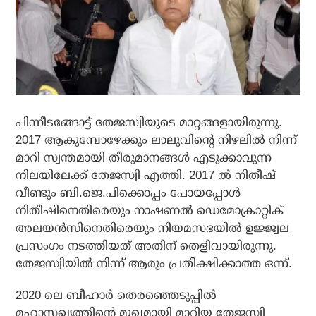
പിന്നീടങ്ങോട്ട് തേജസ്വിയുടെ മാറ്റങ്ങളായിരുന്നു.
2017 ആകുമ്പോഴേക്കും ലാലുവിന്റെ നിഴലില്‍ നിന്ന്
മാറി സ്വന്തമായി തീരുമാനങ്ങള്‍ എടുക്കാവുന്ന
നിലയിലേക്ക് തേജസ്വി എത്തി. 2017 ല്‍ നിതീഷ്
വീണ്ടും ബി.ജെ.പിക്കൊപ്പം പോയപ്പോള്‍
നിതീഷിനെതിരെയും നാഷണല്‍ ഡെമോക്രാറ്റിക്
അലയന്‍സിനെതിരെയും നിയമസഭയില്‍ ഉജ്ജ്വല
പ്രസംഗം നടത്തിയത് അതിന് തെളിവായിരുന്നു.
തേജസ്വിയില്‍ നിന്ന് ആരും പ്രതീക്ഷിക്കാത്ത ഒന്ന്.
2020 ലെ ബീഹാര്‍ തെരഞ്ഞെടുപ്പില്‍
മഹാസഖ്യത്തിന്റെ മുഖമായി മാറിയ തേജസ്വി