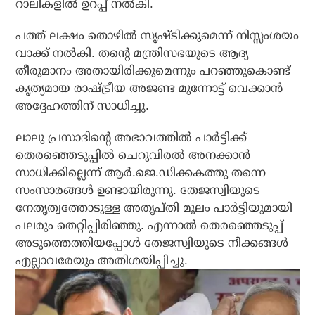
റാലികളില്‍ ഉറപ്പ് നല്‍കി.
പത്ത് ലക്ഷം തൊഴില്‍ സൃഷ്ടിക്കുമെന്ന് നിസ്സംശയം
വാക്ക് നല്‍കി. തന്റെ മന്ത്രിസഭയുടെ ആദ്യ
തീരുമാനം അതായിരിക്കുമെന്നും പറഞ്ഞുകൊണ്ട്
കൃത്യമായ രാഷ്ട്രീയ അജണ്ട മുന്നോട്ട് വെക്കാന്‍
അദ്ദേഹത്തിന് സാധിച്ചു.
ലാലു പ്രസാദിന്റെ അഭാവത്തില്‍ പാര്‍ട്ടിക്ക്
തെരഞ്ഞെടുപ്പില്‍ ചെറുവിരല്‍ അനക്കാന്‍
സാധിക്കില്ലെന്ന് ആര്‍.ജെ.ഡിക്കകത്തു തന്നെ
സംസാരങ്ങള്‍ ഉണ്ടായിരുന്നു. തേജസ്വിയുടെ
നേതൃത്വത്തോടുള്ള അതൃപ്തി മൂലം പാര്‍ട്ടിയുമായി
പലരും തെറ്റിപ്പിരിഞ്ഞു. എന്നാല്‍ തെരഞ്ഞെടുപ്പ്
അടുത്തെത്തിയപ്പോള്‍ തേജസ്വിയുടെ നീക്കങ്ങള്‍
എല്ലാവരേയും അതിശയിപ്പിച്ചു.