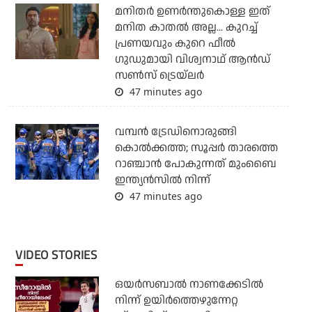
മനിതര്‍ ഉണര്‍ന്തുകൊള്ള ഇത്
മനിത കാതല്‍ അല്ല... കുറച്ച്
പ്രണയവും കുറെ ഫീല്‍
ഗുഡുമായി വിശ്വനാഥ് ആന്‍ഡ്
സണ്‍സ് ട്രെയ്‌ലര്‍
47 minutes ago
വമ്പന്‍ ട്രേഡിനൊരുങ്ങി
കൊല്‍ക്കത്ത; സൂപ്പര്‍ താരത്തെ
റാഞ്ചാന്‍ പോകുന്നത് മുംബൈ
ഇന്ത്യന്‍സില്‍ നിന്ന്
47 minutes ago
VIDEO STORIES
ഒയര്‍സബാൽ നാണക്കേടിൽ
നിന്ന് ഉയിർത്തെഴുന്നേറ്റ