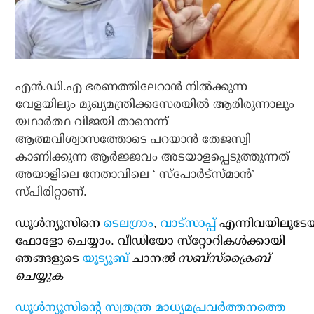
എന്‍.ഡി.എ ഭരണത്തിലേറാന്‍ നില്‍ക്കുന്ന
വേളയിലും മുഖ്യമന്ത്രിക്കസേരയില്‍ ആരിരുന്നാലും
യഥാര്‍ത്ഥ വിജയി താനെന്ന്
ആത്മവിശ്വാസത്തോടെ പറയാന്‍ തേജസ്വി
കാണിക്കുന്ന ആര്‍ജ്ജവം അടയാളപ്പെടുത്തുന്നത്
അയാളിലെ നേതാവിലെ ‘ സ്‌പോര്‍ട്‌സ്മാന്‍’
സ്പിരിറ്റാണ്.
ഡൂള്‍ന്യൂസിനെ
ടെലഗ്രാം
,
വാട്‌സാപ്പ്
എന്നിവയിലൂടേ
ഫോളോ ചെയ്യാം. വീഡിയോ സ്‌റ്റോറികള്‍ക്കായി
ഞങ്ങളുടെ
യൂട്യൂബ്
ചാന
ല്‍ സബ്‌സ്‌ക്രൈബ്
ചെയ്യുക
ഡൂള്‍ന്യൂസിന്റെ സ്വതന്ത്ര മാധ്യമപ്രവര്‍ത്തനത്തെ