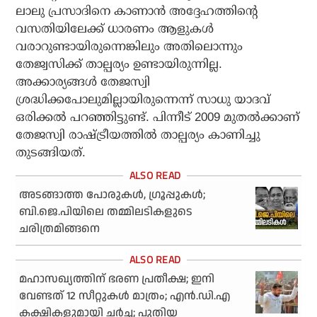
ലാലു പ്രസാദിനെ കാണാന്‍ അദ്ദേഹത്തിന്റെ
വസതിയിലേക്ക് ധാരണം ആളുകള്‍
വരാറുണ്ടായിരുന്നെങ്കിലും അതിലൊന്നും
തേജ്വസിക്ക് താല്പര്യം ഉണ്ടായിരുന്നില്ല.
അക്കാര്യങ്ങള്‍ തേജസ്വി
ശ്രദ്ധിക്കപോലുമില്ലായിരുന്നെന്ന് സാധു യാദവ്
ഒരിക്കല്‍ പറഞ്ഞിട്ടുണ്ട്. പിന്നീട് 2009 മുതല്‍ക്കാണ്
തേജസ്വി രാഷ്ട്രീയത്തില്‍ താല്പര്യം കാണിച്ചു
തുടങ്ങിയത്.
അടങ്ങാത്ത പോരുകള്‍, ഗ്രൂപ്പുകള്‍;
ബി.ജെ.പിയിലെ തമ്മിലടികളുടെ
ചരിത്രമിങ്ങനെ
മഹാസഖ്യത്തിന് ഭരണ പ്രതീക്ഷ; ഇനി
വേണ്ടത് 12 സീറ്റുകള്‍ മാത്രം; എന്‍.ഡി.എ
കക്ഷികളുമായി ചര്‍ച്ച; പുതിയ