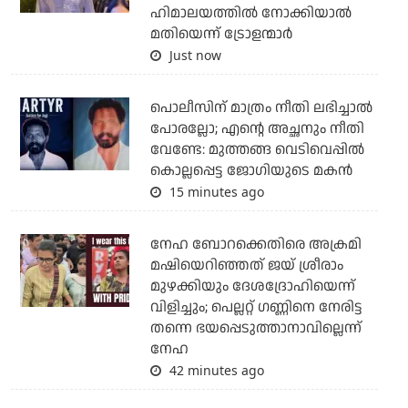
ഹിമാലയത്തില്‍ നോക്കിയാല്‍
മതിയെന്ന് ട്രോളന്മാര്‍
Just now
പൊലീസിന് മാത്രം നീതി ലഭിച്ചാല്‍
പോരല്ലോ; എന്റെ അച്ഛനും നീതി
വേണ്ടേ: മുത്തങ്ങ വെടിവെപ്പില്‍
കൊല്ലപ്പെട്ട ജോഗിയുടെ മകന്‍
15 minutes ago
നേഹ ബോറക്കെതിരെ അക്രമി
മഷിയെറിഞ്ഞത് ജയ് ശ്രീരാം
മുഴക്കിയും ദേശദ്രോഹിയെന്ന്
വിളിച്ചും; പെല്ലറ്റ് ഗണ്ണിനെ നേരിട്ട
തന്നെ ഭയപ്പെടുത്താനാവില്ലെന്ന്
നേഹ
42 minutes ago