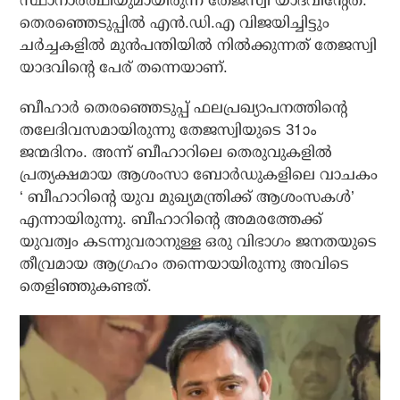
സ്ഥാനാര്‍ത്ഥിയുമായിരുന്ന തേജസ്വി യാദവിന്റേത്.
തെരഞ്ഞെടുപ്പില്‍ എന്‍.ഡി.എ വിജയിച്ചിട്ടും
ചര്‍ച്ചകളില്‍ മുന്‍പന്തിയില്‍ നില്‍ക്കുന്നത് തേജസ്വി
യാദവിന്റെ പേര് തന്നെയാണ്.
ബീഹാര്‍ തെരഞ്ഞെടുപ്പ് ഫലപ്രഖ്യാപനത്തിന്റെ
തലേദിവസമായിരുന്നു തേജസ്വിയുടെ 31ാം
ജന്മദിനം. അന്ന് ബീഹാറിലെ തെരുവുകളില്‍
പ്രത്യക്ഷമായ ആശംസാ ബോര്‍ഡുകളിലെ വാചകം
‘ ബീഹാറിന്റെ യുവ മുഖ്യമന്ത്രിക്ക് ആശംസകള്‍’
എന്നായിരുന്നു. ബീഹാറിന്റെ അമരത്തേക്ക്
യുവത്വം കടന്നുവരാനുള്ള ഒരു വിഭാഗം ജനതയുടെ
തീവ്രമായ ആഗ്രഹം തന്നെയായിരുന്നു അവിടെ
തെളിഞ്ഞുകണ്ടത്.