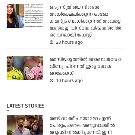
ഒരു സ്ത്രീയെ നിങ്ങള്‍
അധിക്ഷേപിക്കുന്ന ഓരോ
കമന്റും ബാധിക്കുന്നത് അവളെ
മാത്രമല്ല; വിസ്മയ വിഷയത്തില്‍
വൈറലായി പോസ്റ്റ്
23 hours ago
മെസിയാട്ടത്തില്‍ റൊണാള്‍ഡോ
വീണു; പിറന്നത് ഇരട്ട ലോക
റെക്കോഡ്
10 hours ago
LATEST STORIES
രണ്ട് വാക്ക് പറയാമോ എന്ന്
ചോദ്യം, കൃത്യം രണ്ടുവാക്കില്‍
മറുപടി നല്‍കി പ്രണവ്; ഇനി