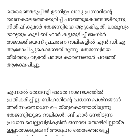
തെരഞ്ഞെടുപ്പില്‍ ഉടനീളം ലാലു പ്രസാദിന്റെ
ഭരണകാലത്തെക്കുറിച്ച് പറഞ്ഞുകൊണ്ടായിരുന്നു
നിതീഷ് കുമാര്‍ തേജസ്വിയെ ആക്രമിച്ചത്. ലാലുവും
ഭാര്യയും കൂടി ബീഹാര്‍ കട്ടുമുടിച്ച് ജംഗിള്‍
രാജാക്കിയെന്ന് പ്രചരണ റാലികളില്‍ എന്‍.ഡി.എ
ആരോപിച്ചുകൊണ്ടേയിരുന്നു. തേജസ്വിയെ
തീര്‍ത്തും വ്യക്തിപമായ കാരണങ്ങള്‍ പറഞ്ഞ്
ആക്ഷേപിച്ചു.
എന്നാല്‍ തേജസ്വി അതേ നാണയത്തില്‍
പ്രതികരിച്ചില്ല. ബീഹാറിന്റെ പ്രധാന പ്രശ്‌നങ്ങള്‍
അഭിസംബോധന ചെയ്തുകൊണ്ടായിരുന്നു
തേജസ്വിയുടെ റാലികള്‍. ബീഹാര്‍ നേരിടുന്ന
പ്രധാന വെല്ലുവിളികളില്‍ ഒന്നായ തൊഴിലില്ലായ്മ
ഇല്ലാതാക്കുമെന്ന് അദ്ദേഹം തെരഞ്ഞെടുപ്പ്