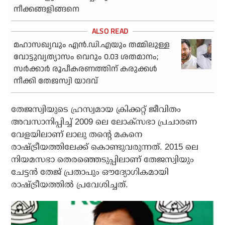
നീക്കങ്ങളിങ്ങനെ
മഹാസഖ്യവും എന്‍.ഡി.എയും തമ്മിലുള്ള
വോട്ടുവ്യത്യാസം വെറും 0.03 ശതമാനം;
സര്‍ക്കാര്‍ രൂപീകരണത്തിന് കരുക്കള്‍
നീക്കി തേജസ്വി യാദവ്
തേജസ്വിയുടെ ഹ്രസ്വമായ ക്രിക്കറ്റ് ജീവിതം
അവസാനിപ്പിച്ച് 2009 ലെ ലോക്‌സഭാ പ്രചാരണ
വേളയിലാണ് ലാലു തന്റെ മകനെ
രാഷ്ട്രീയത്തിലേക്ക് കൊണ്ടുവരുന്നത്. 2015 ലെ
നിയമസഭാ തെരഞ്ഞെടുപ്പിലാണ് തേജസ്വിയും
ചേട്ടന്‍ തേജ് പ്രതാപും ഔദ്യോഗികമായി
രാഷ്ട്രീയത്തില്‍ പ്രവേശിച്ചത്.