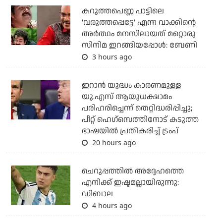
കറുത്തപെണ്ണ പാട്ടിലെ
'വരുത്തപ്പെട്ടേ' എന്ന വാക്കിന്റെ
അർത്ഥം മനസിലായത് മറ്റൊരു
സിനിമ ഇറങ്ങിയപ്പോൾ: ബേണി
3 hours ago
ഇറാന്‍ യുദ്ധം കാരണമുള്ള
യു.എസ് ആയുധക്ഷാമം
പരിഹരിച്ചെന്ന് തെറ്റിദ്ധരിപ്പിച്ചു;
പീറ്റ് ഹെഗ്‌സെത്തിനോട് കടുത്ത
ഭാഷയില്‍ പ്രതികരിച്ച് ട്രംപ്
20 hours ago
ചെറുപ്പത്തില്‍ അദ്ദേഹത്തെ
എനിക്ക് ഇഷ്ടമല്ലായിരുന്നു:
ഡിബാല
4 hours ago