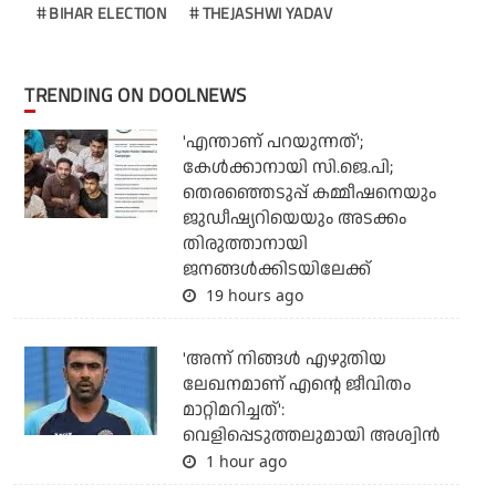
BIHAR ELECTION
THEJASHWI YADAV
TRENDING ON DOOLNEWS
'എന്താണ് പറയുന്നത്';
കേള്‍ക്കാനായി സി.ജെ.പി;
തെരഞ്ഞെടുപ്പ് കമ്മീഷനെയും
ജുഡീഷ്യറിയെയും അടക്കം
തിരുത്താനായി
ജനങ്ങള്‍ക്കിടയിലേക്ക്
19 hours ago
'അന്ന് നിങ്ങള്‍ എഴുതിയ
ലേഖനമാണ് എന്റെ ജീവിതം
മാറ്റിമറിച്ചത്':
വെളിപ്പെടുത്തലുമായി അശ്വിന്‍
1 hour ago