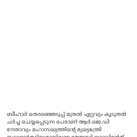
ബീഹാര്‍ തെരഞ്ഞെടുപ്പ് മുതല്‍ ഏറ്റവും കൂടുതല്‍
ചര്‍ച്ച ചെയ്യപ്പെടുന്ന പേരാണ് ആര്‍.ജെ.ഡി
നേതാവും മഹാസഖ്യത്തിന്റെ മുഖ്യമന്ത്രി