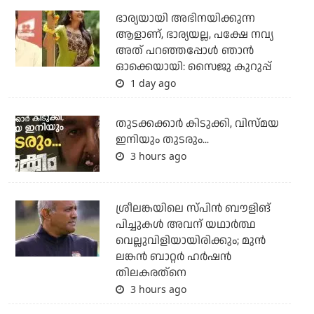
ഭാര്യയായി അഭിനയിക്കുന്ന
ആളാണ്, ഭാര്യയല്ല, പക്ഷേ നവ്യ
അത് പറഞ്ഞപ്പോള്‍ ഞാന്‍
ഓക്കെയായി: സൈജു കുറുപ്പ്
1 day ago
തുടക്കക്കാര്‍ കിടുക്കി, വിസ്മയ
ഇനിയും തുടരും...
3 hours ago
ശ്രീലങ്കയിലെ സ്പിന്‍ ബൗളിങ്
പിച്ചുകള്‍ അവന് യഥാര്‍ത്ഥ
വെല്ലുവിളിയായിരിക്കും; മുന്‍
ലങ്കന്‍ ബാറ്റര്‍ ഹര്‍ഷന്‍
തിലകരത്‌നെ
3 hours ago