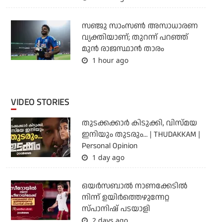
സഞ്ജു സാംസണ്‍ അസാധാരണ
വ്യക്തിയാണ്; തുറന്ന് പറഞ്ഞ്
മുന്‍ രാജസ്ഥാന്‍ താരം
1 hour ago
VIDEO STORIES
തുടക്കക്കാര്‍ കിടുക്കി, വിസ്മയ
ഇനിയും തുടരും... | THUDAKKAM |
Personal Opinion
1 day ago
ഒയര്‍സബാൽ നാണക്കേടിൽ
നിന്ന് ഉയിർത്തെഴുന്നേറ്റ
സ്പാനിഷ് പടയാളി
2 days ago