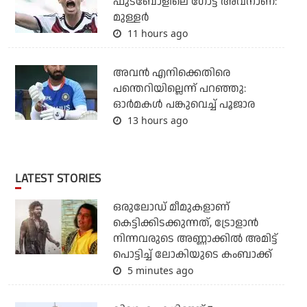
ഫുട്‌ബോളിലെ ഗോട്ട് അവനാണ്:
മുള്ളര്‍
11 hours ago
അവന്‍ എനിക്കെതിരെ
പന്തെറിയില്ലെന്ന് പറഞ്ഞു:
ഓര്‍മകള്‍ പങ്കുവെച്ച് പൂജാര
13 hours ago
LATEST STORIES
ഒരുലോഡ് മീമുകളാണ്
കെട്ടിക്കിടക്കുന്നത്, ട്രോളാന്‍
നിന്നവരുടെ അണ്ണാക്കില്‍ അമിട്ട്
പൊട്ടിച്ച് ലോകിയുടെ കംബാക്ക്
5 minutes ago