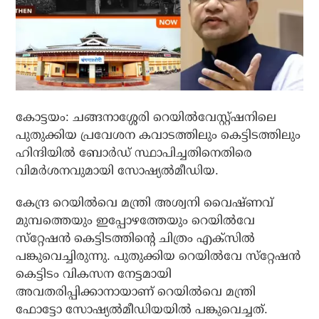
കോട്ടയം: ചങ്ങനാശ്ശേരി റെയില്‍വേസ്റ്റ്ഷനിലെ
പുതുക്കിയ പ്രവേശന കവാടത്തിലും കെട്ടിടത്തിലും
ഹിന്ദിയില്‍ ബോര്‍ഡ് സ്ഥാപിച്ചതിനെതിരെ
വിമര്‍ശനവുമായി സോഷ്യല്‍മീഡിയ.
കേന്ദ്ര റെയില്‍വെ മന്ത്രി അശ്വനി വൈഷ്ണവ്
മുമ്പത്തെയും ഇപ്പോഴത്തേയും റെയില്‍വേ
സ്‌റ്റേഷന്‍ കെട്ടിടത്തിന്റെ ചിത്രം എക്‌സില്‍
പങ്കുവെച്ചിരുന്നു. പുതുക്കിയ റെയില്‍വേ സ്‌റ്റേഷന്‍
കെട്ടിടം വികസന നേട്ടമായി
അവതരിപ്പിക്കാനായാണ് റെയില്‍വെ മന്ത്രി
ഫോട്ടോ സോഷ്യല്‍മീഡിയയില്‍ പങ്കുവെച്ചത്.