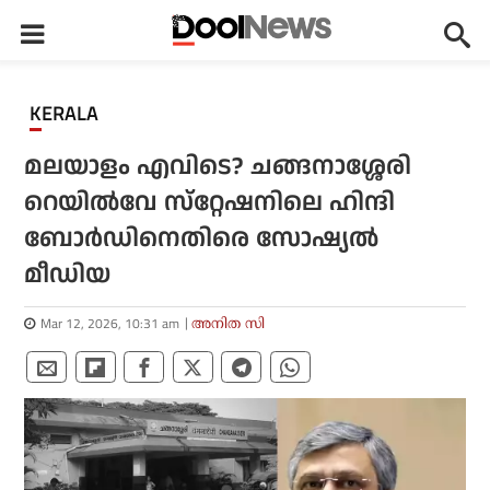
KERALA
മലയാളം എവിടെ? ചങ്ങനാശ്ശേരി
റെയില്‍വേ സ്‌റ്റേഷനിലെ ഹിന്ദി
ബോര്‍ഡിനെതിരെ സോഷ്യല്‍
മീഡിയ
Mar 12, 2026, 10:31 am
അനിത സി