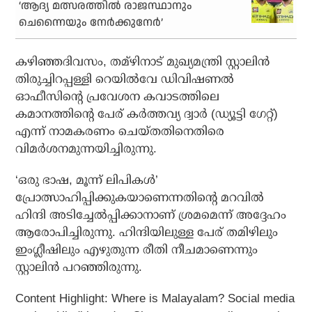
‘ആദ്യ മത്സരത്തില്‍ രാജസ്ഥാനും
ചെന്നൈയും നേര്‍ക്കുനേര്‍’
കഴിഞ്ഞദിവസം, തമ്‌ഴിനാട് മുഖ്യമന്ത്രി സ്റ്റാലിന്‍
തിരുച്ചിറപ്പള്ളി റെയില്‍വേ ഡിവിഷണല്‍
ഓഫീസിന്റെ പ്രവേശന കവാടത്തിലെ
കമാനത്തിന്റെ പേര് കര്‍ത്തവ്യ ദ്വാര്‍ (ഡ്യൂട്ടി ഗേറ്റ്)
എന്ന് നാമകരണം ചെയ്തതിനെതിരെ
വിമര്‍ശനമുന്നയിച്ചിരുന്നു.
‘ഒരു ഭാഷ, മൂന്ന് ലിപികള്‍’
പ്രോത്സാഹിപ്പിക്കുകയാണെന്നതിന്റെ മറവില്‍
ഹിന്ദി അടിച്ചേല്‍പ്പിക്കാനാണ് ശ്രമമെന്ന് അദ്ദേഹം
ആരോപിച്ചിരുന്നു. ഹിന്ദിയിലുള്ള പേര് തമിഴിലും
ഇംഗ്ലീഷിലും എഴുതുന്ന രീതി നീചമാണെന്നും
സ്റ്റാലിന്‍ പറഞ്ഞിരുന്നു.
Content Highlight: Where is Malayalam? Social media