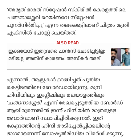
‘അമൃത് ഭാരത് സ്‌റ്റേഷന്‍ സ്‌കീമില്‍ കേരളത്തിലെ
ചങ്ങനാശ്ശേരി റെയില്‍വേ സ്‌റ്റേഷന്‍
പുനര്‍നിര്‍മിച്ചു’ എന്ന തലക്കെട്ടിലാണ് ചിത്രം മന്ത്രി
എക്‌സില്‍ പോസ്റ്റ് ചെയ്തത്.
ഇക്കയോട് ഇതുവരെ ചാൻസ് ചോദിച്ചിട്ടില്ല;
മടിയല്ല അതിന് കാരണം: അസ്‌കർ അലി
എന്നാല്‍, ആളുകള്‍ ശ്രദ്ധിച്ചത് പുതിയ
കെട്ടിടത്തിലെ ബോര്‍ഡായിരുന്നു. മുമ്പ്
ഹിന്ദിയിലും ഇംഗ്ലീഷിലും മലയാളത്തിലും
‘
ചങ്ങനാശ്ശേരി
‘ എന്ന് രേഖപ്പെടുത്തിയ ബോര്‍ഡ്
ആയിരുന്നെങ്കില്‍ ഇന്ന് ഹിന്ദിയില്‍ മാത്രമുള്ള
ബോര്‍ഡാണ് സ്ഥാപിച്ചിരിക്കുന്നത്. ഇത്
കേന്ദ്രത്തിന്റെ ഹിന്ദി അടിച്ചേല്‍പ്പിക്കലിന്റെ
ഭാഗമാണെന്ന് സോഷ്യല്‍മീഡിയ വിമര്‍ശിക്കുന്നു.