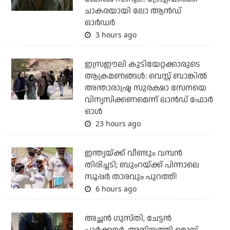
ചാകരയായി ലോ ആന്‍ഡ്
ഓര്‍ഡര്‍
3 hours ago
ഇസ്രഈലി കുടിയേറ്റക്കാരുടെ
ആക്രമണങ്ങള്‍: വെസ്റ്റ് ബാങ്കില്‍
അന്താരാഷ്ട്ര സുരക്ഷാ സേനയെ
വിന്യസിക്കണമെന്ന് ലാന്‍ഡ് ഫോര്‍
ഓള്‍
23 hours ago
ഇന്ത്യയ്ക്ക് വീണ്ടും വമ്പന്‍
തിരിച്ചടി; ബുംറയ്ക്ക് പിന്നാലെ
സൂപ്പര്‍ താരവും പുറത്ത്!
6 hours ago
അച്ഛന്‍ ഗുസ്തി, ചേട്ടന്‍