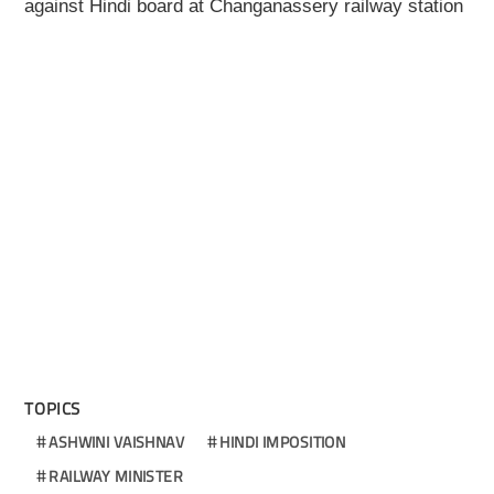
against Hindi board at Changanassery railway station
TOPICS
ASHWINI VAISHNAV
HINDI IMPOSITION
RAILWAY MINISTER