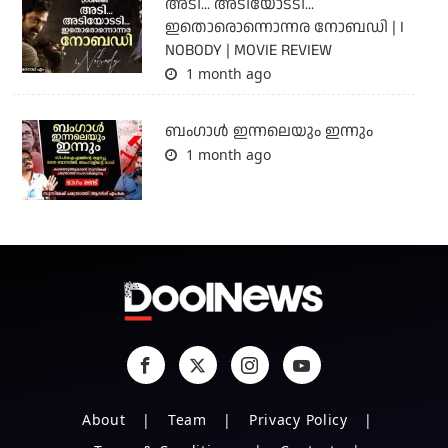
അടി... അടിയോടടി...
ഇതൊരൊന്നൊന്നര നോബഡി | I
NOBODY | MOVIE REVIEW
1 month ago
ബംഗാള്‍ ഇന്നലെയും ഇന്നും
1 month ago
About
Team
Privacy Policy