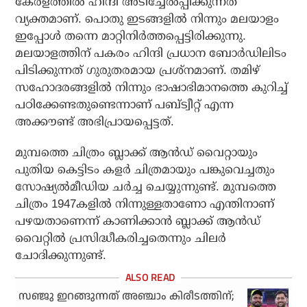
കേരളത്തില്‍ ഹിന്ദി അടിച്ചേല്‍പ്പിക്കുന്നത്
വ്യക്തമാണ്. പൊതു ഇടങ്ങളില്‍ നിന്നും മലയാളം
ഇപ്പോള്‍ തന്നെ മാറ്റിനിര്‍ത്തപ്പെട്ടിരിക്കുന്നു.
മലയാളത്തിന് പകരം ഹിന്ദി പ്രധാന ബോര്‍ഡിലിടം
പിടിക്കുന്നത് ഗുരുതരമായ പ്രശ്‌നമാണ്. തമിഴ്
സഹോദരങ്ങളില്‍ നിന്നും ഭാഷാഭിമാനത്തെ കുറിച്ച്
പഠിക്കേണ്ടതുണ്ടെന്നാണ് പബ്ട്വീറ്റ് എന്ന
അക്കൗണ്ട് അഭിപ്രായപ്പെട്ടത്.
മുമ്പത്തെ ചിത്രം ബ്ലാക്ക് ആന്‍ഡ് വൈറ്റായും
പുതിയ കെട്ടിടം കളര്‍ ചിത്രമായും പങ്കുവെച്ചതും
സോഷ്യല്‍മീഡിയ ചര്‍ച്ച ചെയ്യുന്നുണ്ട്. മുമ്പത്തെ
ചിത്രം 1947കളില്‍ നിന്നുള്ളതാണോ എന്തിനാണ്
പഴയതാണെന്ന് കാണിക്കാന്‍ ബ്ലാക്ക് ആന്‍ഡ്
വൈറ്റില്‍ പ്രസിദ്ധീകരിച്ചതെന്നും ചിലര്‍
ചോദിക്കുന്നുണ്ട്.
സഞ്ജു ഇറങ്ങുന്നത് അഞ്ചാം കിരീടത്തിന്;