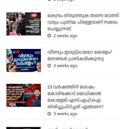
കേന്ദ്രം തിരുത്തുക തന്നെ വേണ്ടി
വരും പുതിയ പിള്ളേരാണ് സമരം
ചെയ്യുന്നത്
2 weeks ago
വീണ്ടും ഇരുട്ടിലായോ കേരളം?
ജനങ്ങൾ പ്രതികരിക്കുന്നു
3 weeks ago
23 വർഷത്തിന് ശേഷം
കോഴിക്കോട് മെഡിക്കൽ
കോളേജ് എസ്.എഫ്.ഐ
തിരിച്ചുപിടിച്ചത് എങ്ങനെ?
3 weeks ago