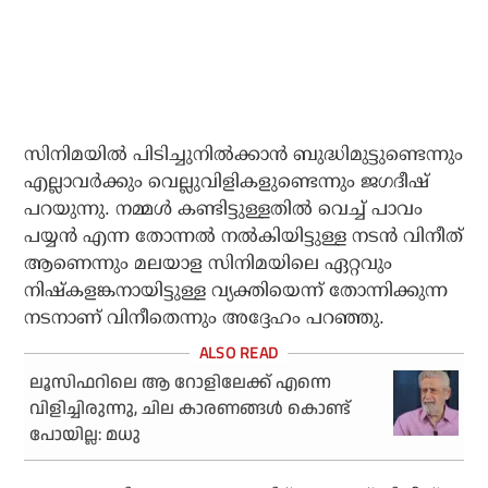
സിനിമയിൽ പിടിച്ചുനിൽക്കാൻ ബുദ്ധിമുട്ടുണ്ടെന്നും
എല്ലാവർക്കും വെല്ലുവിളികളുണ്ടെന്നും ജഗദീഷ്
പറയുന്നു. നമ്മൾ കണ്ടിട്ടുള്ളതിൽ വെച്ച് പാവം
പയ്യൻ എന്ന തോന്നൽ നൽകിയിട്ടുള്ള നടൻ വിനീത്
ആണെന്നും മലയാള സിനിമയിലെ ഏറ്റവും
നിഷ്‌കളങ്കനായിട്ടുള്ള വ്യക്തിയെന്ന് തോന്നിക്കുന്ന
നടനാണ് വിനീതെന്നും അദ്ദേഹം പറഞ്ഞു.
ലൂസിഫറിലെ ആ റോളിലേക്ക് എന്നെ
വിളിച്ചിരുന്നു, ചില കാരണങ്ങള്‍ കൊണ്ട്
പോയില്ല: മധു