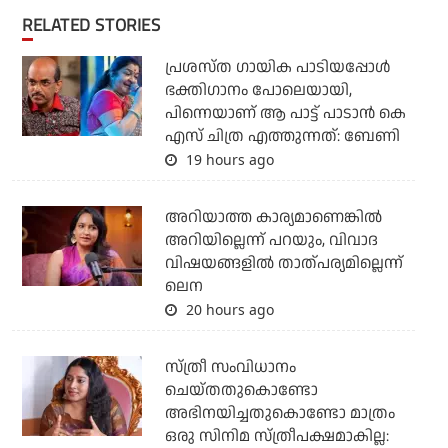
RELATED STORIES
പ്രശസ്ത ഗായിക പാടിയപ്പോൾ
ഭക്തിഗാനം പോലെയായി,
പിന്നെയാണ് ആ പാട്ട് പാടാൻ കെ
എസ് ചിത്ര എത്തുന്നത്: ബേണി
19 hours ago
അറിയാത്ത കാര്യമാണെങ്കിൽ
അറിയില്ലെന്ന് പറയും, വിവാദ
വിഷയങ്ങളിൽ താത്പര്യമില്ലെന്ന്
ലെന
20 hours ago
സ്ത്രീ സംവിധാനം
ചെയ്തതുകൊണ്ടോ
അഭിനയിച്ചതുകൊണ്ടോ മാത്രം
ഒരു സിനിമ സ്ത്രീപക്ഷമാകില്ല: