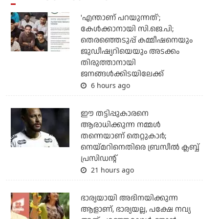
'എന്താണ് പറയുന്നത്';
കേള്‍ക്കാനായി സി.ജെ.പി;
തെരഞ്ഞെടുപ്പ് കമ്മീഷനെയും
ജുഡീഷ്യറിയെയും അടക്കം
തിരുത്താനായി
ജനങ്ങള്‍ക്കിടയിലേക്ക്
6 hours ago
ഈ തട്ടിപ്പുകാരനെ
ആരാധിക്കുന്ന നമ്മള്‍
തന്നെയാണ് തെറ്റുകാര്‍;
നെയ്മറിനെതിരെ ബ്രസീല്‍ ക്ലബ്ബ്
പ്രസിഡന്റ്
21 hours ago
ഭാര്യയായി അഭിനയിക്കുന്ന
ആളാണ്, ഭാര്യയല്ല, പക്ഷേ നവ്യ