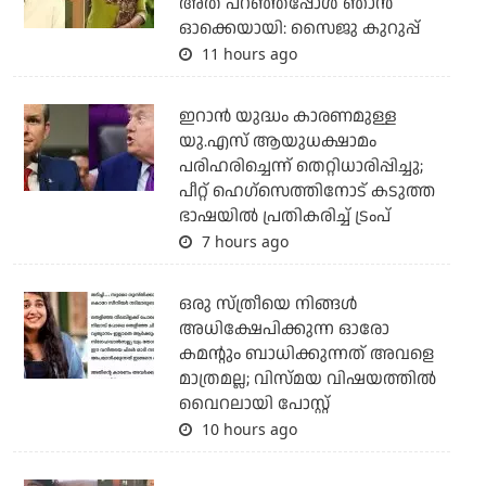
അത് പറഞ്ഞപ്പോള്‍ ഞാന്‍
ഓക്കെയായി: സൈജു കുറുപ്പ്
11 hours ago
ഇറാന്‍ യുദ്ധം കാരണമുള്ള
യു.എസ് ആയുധക്ഷാമം
പരിഹരിച്ചെന്ന് തെറ്റിധാരിപ്പിച്ചു;
പീറ്റ് ഹെഗ്‌സെത്തിനോട് കടുത്ത
ഭാഷയില്‍ പ്രതികരിച്ച് ട്രംപ്
7 hours ago
ഒരു സ്ത്രീയെ നിങ്ങള്‍
അധിക്ഷേപിക്കുന്ന ഓരോ
കമന്റും ബാധിക്കുന്നത് അവളെ
മാത്രമല്ല; വിസ്മയ വിഷയത്തില്‍
വൈറലായി പോസ്റ്റ്
10 hours ago