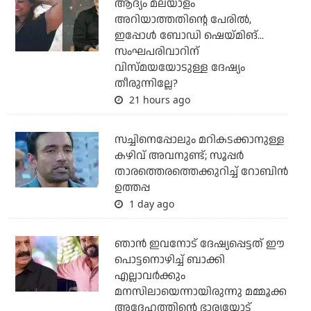
ആദ്യം മലയാളം
അറിയാത്തതിന്റെ പേരില്‍,
ഇപ്പോള്‍ ബോഡി ഷെയ്മിങ്...
സംഘപരിവാറിന്
വിസ്മയയോടുള്ള ദേഷ്യം
തീരുന്നില്ലേ?
21 hours ago
സച്ചിനെപ്പോലും മറികടക്കാനുള്ള
കഴിവ് അവനുണ്ട്; സൂപ്പര്‍
താരത്തെരത്തെക്കുറിച്ച് റോബിന്‍
ഉത്തപ്പ
1 day ago
ഞാന്‍ ഇവനോട് ദേഷ്യപ്പെട്ടത് ഈ
പൊട്ടനൊഴിച്ച് ബാക്കി
എല്ലാവര്‍ക്കും
മനസിലായെന്നായിരുന്നു മമ്മൂക്ക
അദ്ദേഹത്തിന്റെ ഭാര്യയോട്