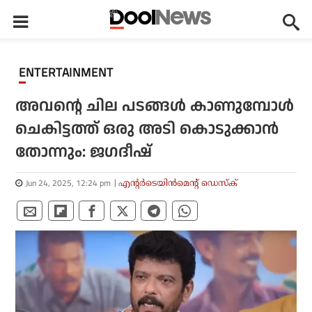
ENTERTAINMENT
അവൻ്റെ ചില പടങ്ങൾ കാണുമ്പോൾ
ചെകിട്ടത്ത് ഒരു അടി കൊടുക്കാൻ
തോന്നും: ജഗദീഷ്
Jun 24, 2025, 12:24 pm
എന്റര്‍ടെയിന്‍മെന്റ് ഡെസ്‌ക്