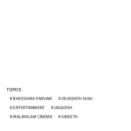
TOPICS
BHEESHMA PARVAM
DEVADATH SHAJI
ENTERTAINMENT
JAGADISH
MALAYALAM CINEMA
VINEETH