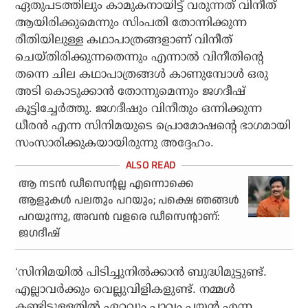
ഏതുപടത്തിലും കാമുകനായിട്ട് വരുന്നത് വിനീത്
ആയിരിക്കുമെന്നും സിംപതി തോന്നിക്കുന്ന
രീതിയിലുള്ള കഥാപാത്രങ്ങളാണ് വിനീത്
ചെയ്തിരിക്കുന്നതെന്നും എന്നാൽ വിനീതിൻ്റെ
തന്നെ ചില കഥാപാത്രങ്ങൾ കാണുമ്പോൾ ഒരു
അടി കൊടുക്കാൻ തോന്നുമെന്നും ജഗദീഷ്
കൂട്ടിച്ചേർത്തു. ജഗദീഷും വിനീതും ഒന്നിക്കുന്ന
ധീരൻ എന്ന സിനിമയുടെ പ്രൊമോഷൻ്റെ ഭാഗമായി
സംസാരിക്കുകയായിരുന്നു അദ്ദേഹം.
ആ നടന്‍ ഡീസെന്റല്ല എന്നൊക്കെ
ആളുകള്‍ പലതും പറയും; പക്ഷെ ഞങ്ങള്‍
പറയുന്നു, അവന്‍ വളരെ ഡീസെന്റാണ്:
ജഗദീഷ്
‘സിനിമയില്‍ പിടിച്ചുനില്‍ക്കാന്‍ ബുദ്ധിമുട്ടുണ്ട്.
എല്ലാവര്‍ക്കും വെല്ലുവിളികളുണ്ട്. നമ്മള്‍
കണ്ടിട്ടുള്ളതില്‍ ഏറ്റവും പാവം പയ്യന്‍ എന്ന