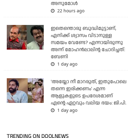
അനുമോൾ
22 hours ago
ഇതെന്തൊരു ബുദ്ധിമുട്ടാണ്,
എനിക്ക് ശ്വാസം വിടാനുള്ള
സമയം വേണ്ടേ? എന്നായിരുന്നു
അന്ന് മോഹൻലാലിന്റ ചോദിച്ചത്:
ബേണി
1 day ago
'അയ്യോ നീ മാറരുത്, ഇതുപോലെ
തന്നെ ഇരിക്കണം' എന്ന
ആളുകളുടെ ഉപദേശമാണ്
എന്റെ ഏറ്റവും വലിയ ഭയം: ജി.പി.
1 day ago
TRENDING ON DOOLNEWS