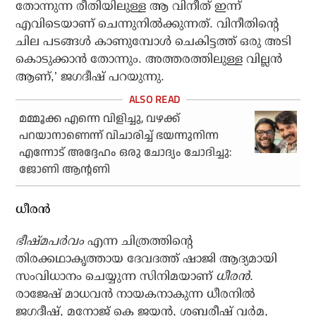
തോന്നുന്ന രീതിയിലുള്ള ആ വിനീത് ഇന്ന്
എവിടെയാണ് ചെന്നുനില്‍ക്കുന്നത്. വിനീതിന്റെ
ചില പടങ്ങള്‍ കാണുമ്പോള്‍ ചെകിട്ടത്ത് ഒരു അടി
കൊടുക്കാന്‍ തോന്നും. അത്തരത്തിലുള്ള വില്ലന്‍
ആണ്,’ ജഗദീഷ് പറയുന്നു.
മമ്മൂക്ക എന്നെ വിളിച്ചു, വഴക്ക്
പറയാനാണെന്ന് വിചാരിച്ച് ഭയന്നുനിന്ന
എന്നോട് അദ്ദേഹം ഒരു ചോദ്യം ചോദിച്ചു:
ജോണി ആൻ്റണി
ധീരൻ
ഭീഷ്‌മപർവം
എന്ന ചിത്രത്തിന്റെ
തിരക്കഥാകൃത്തായ ദേവദത്ത് ഷാജി ആദ്യമായി
സംവിധാനം ചെയ്യുന്ന സിനിമയാണ്
ധീരൻ
.
രാജേഷ് മാധവൻ നായകനാകുന്ന ധീരനിൽ
ജഗദീഷ്, മനോജ് കെ ജയൻ, ശബരീഷ് വർമ,