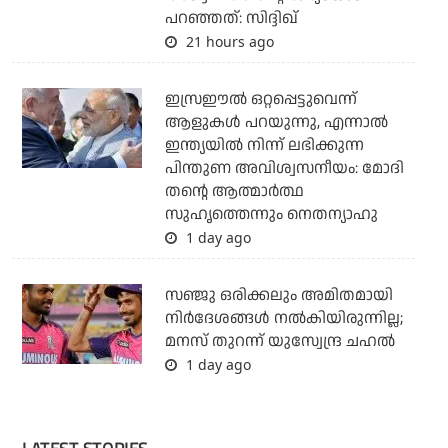
പറഞ്ഞത്: സിദ്ദിഖ്
21 hours ago
ഇസ്രഈല്‍ ഒറ്റപ്പെട്ടുവെന്ന്
ആളുകള്‍ പറയുന്നു, എന്നാല്‍
ഇന്ത്യയില്‍ നിന്ന് ലഭിക്കുന്ന
പിന്തുണ അവിശ്വസനീയം: മോദി
തന്റെ ആത്മാര്‍ത്ഥ
സുഹൃത്തെന്നും നെതന്യാഹു
1 day ago
സഞ്ജു ഒരിക്കലും അമിതമായി
നിര്‍ദേശങ്ങള്‍ നല്‍കിയിരുന്നില്ല;
മനസ് തുറന്ന് യുസ്വേന്ദ്ര ചഹല്‍
1 day ago