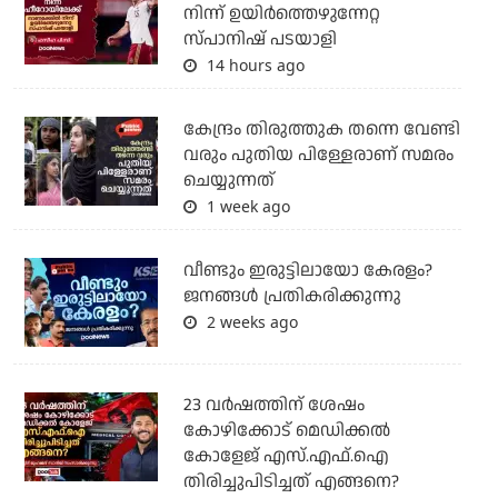
നിന്ന് ഉയിർത്തെഴുന്നേറ്റ
സ്പാനിഷ് പടയാളി
14 hours ago
കേന്ദ്രം തിരുത്തുക തന്നെ വേണ്ടി
വരും പുതിയ പിള്ളേരാണ് സമരം
ചെയ്യുന്നത്
1 week ago
വീണ്ടും ഇരുട്ടിലായോ കേരളം?
ജനങ്ങൾ പ്രതികരിക്കുന്നു
2 weeks ago
23 വർഷത്തിന് ശേഷം
കോഴിക്കോട് മെഡിക്കൽ
കോളേജ് എസ്.എഫ്.ഐ
തിരിച്ചുപിടിച്ചത് എങ്ങനെ?