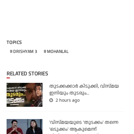
TOPICS
DRISHYAM 3
MOHANLAL
RELATED STORIES
തുടക്കക്കാര്‍ കിടുക്കി, വിസ്മയ
ഇനിയും തുടരും...
2 hours ago
'വിസ്മയയുടെ 'തുടക്കം' തന്നെ
'ഒടുക്കം' ആകുമെന്ന്