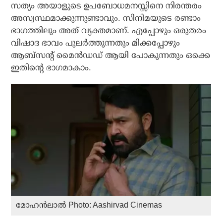
സത്യം അയാളുടെ ഉപബോധമനസ്സിനെ നിരന്തരം
അസ്വസ്ഥമാക്കുന്നുണ്ടാവും. സിനിമയുടെ രണ്ടാം
ഭാഗത്തിലും അത് വ്യക്തമാണ്. എപ്പോഴും ഒരുതരം
വിഷാദ ഭാവം പുലര്‍ത്തുന്നതും മിക്കപ്പോഴും
ആബ്‌സന്റ് മൈന്‍ഡഡ് ആയി പോകുന്നതും ഒക്കെ
ഇതിന്റെ ഭാഗമാകാം.
മോഹന്‍ലാല്‍ Photo: Aashirvad Cinemas