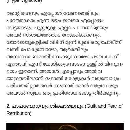
(Hypervigilance)
തന്റെ രഹസ്യം എപ്പോള്‍ വേണമെങ്കിലും
പുറത്താകാം എന്ന ഭയം ഇവരെ എപ്പോഴും
വേട്ടയാടും. ചുറ്റുമുള്ള എല്ലാ ചലനങ്ങളെയും
അവര്‍ സംശയത്തോടെ നോക്കിക്കാണും.
ജോര്‍ജ്ജുകുട്ടിക്ക് വീടിന് മുന്നിലൂടെ ഒരു പോലീസ്
വണ്ടി പോകുമ്പോഴോ, ആരെങ്കിലും
അസാധാരണമായി നോക്കുമ്പോഴോ പഴയ കേസ്
എന്തായി എന്ന് ചോദിക്കുമ്പോഴോ ഉള്ളില്‍ മിന്നുന്ന
ഭയം ഇതാണ്. അയാള്‍ എപ്പോഴും അതീവ
ജാഗ്രതയിലാണ്. ഫോണ്‍ കോളുകള്‍ വരുമ്പോഴും,
പരിചയമില്ലാത്തവര്‍ സംസാരിക്കാന്‍ വരുമ്പോഴും
അയാള്‍ സ്വയം ഒരു പ്രതിരോധ കോട്ട തീര്‍ക്കുന്നു.
2. പാപബോധവും ശിക്ഷാഭയവും (Guilt and Fear of
Retribution)