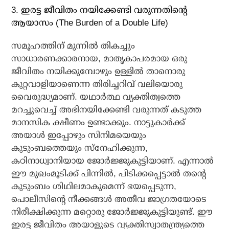
3. ഇരട്ട ജീവിതം നയിക്കേണ്ടി വരുന്നതിന്റെ
ആയാസം (The Burden of a Double Life)
സമൂഹത്തിന് മുന്നില്‍ തികച്ചും
സാധാരണക്കാരനായ, മാതൃകാപരമായ ഒരു
ജീവിതം നയിക്കുമ്പോഴും ഉള്ളില്‍ താനൊരു
കുറ്റവാളിയാണെന്ന തിരിച്ചറിവ് വലിയൊരു
വൈരുദ്ധ്യമാണ്. യഥാര്‍ത്ഥ വ്യക്തിത്വത്തെ
മറച്ചുവെച്ച് അഭിനയിക്കേണ്ടി വരുന്നത് കടുത്ത
മാനസിക ക്ഷീണം ഉണ്ടാക്കും. നാട്ടുകാര്‍ക്ക്
അയാള്‍ ഇപ്പോഴും സിനിമയെയും
കുടുംബത്തെയും സ്‌നേഹിക്കുന്ന,
കഠിനാധ്വാനിയായ ജോര്‍ജ്ജുകുട്ടിയാണ്. എന്നാല്‍
ഈ മുഖംമൂടിക്ക് പിന്നില്‍, പിടിക്കപ്പെട്ടാല്‍ തന്റെ
കുടുംബം ശിഥിലമാകുമെന്ന് ഭയപ്പെടുന്ന,
പൊലീസിന്റെ നീക്കങ്ങള്‍ അതീവ ജാഗ്രതയോടെ
നിരീക്ഷിക്കുന്ന മറ്റൊരു ജോര്‍ജ്ജുകുട്ടിയുണ്ട്. ഈ
ഇരട്ട ജീവിതം അയാളുടെ വ്യക്തിസ്വാതന്ത്ര്യത്തെ