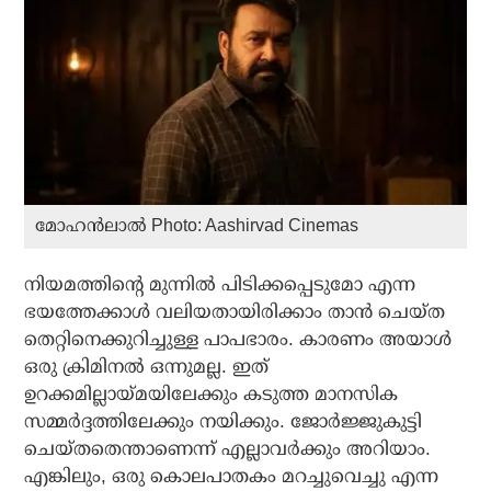
മോഹന്‍ലാല്‍ Photo: Aashirvad Cinemas
നിയമത്തിന്റെ മുന്നില്‍ പിടിക്കപ്പെടുമോ എന്ന
ഭയത്തേക്കാള്‍ വലിയതായിരിക്കാം താന്‍ ചെയ്ത
തെറ്റിനെക്കുറിച്ചുള്ള പാപഭാരം. കാരണം അയാള്‍
ഒരു ക്രിമിനല്‍ ഒന്നുമല്ല. ഇത്
ഉറക്കമില്ലായ്മയിലേക്കും കടുത്ത മാനസിക
സമ്മര്‍ദ്ദത്തിലേക്കും നയിക്കും. ജോര്‍ജ്ജുകുട്ടി
ചെയ്തതെന്താണെന്ന് എല്ലാവര്‍ക്കും അറിയാം.
എങ്കിലും, ഒരു കൊലപാതകം മറച്ചുവെച്ചു എന്ന