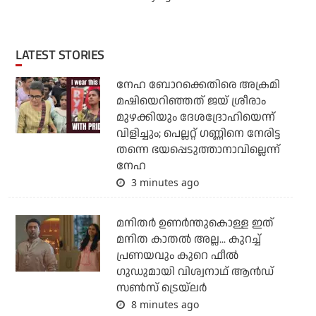
LATEST STORIES
നേഹ ബോറക്കെതിരെ അക്രമി
മഷിയെറിഞ്ഞത് ജയ് ശ്രീരാം
മുഴക്കിയും ദേശദ്രോഹിയെന്ന്
വിളിച്ചും; പെല്ലറ്റ് ഗണ്ണിനെ നേരിട്ട
തന്നെ ഭയപ്പെടുത്താനാവില്ലെന്ന്
നേഹ
3 minutes ago
മനിതര്‍ ഉണര്‍ന്തുകൊള്ള ഇത്
മനിത കാതല്‍ അല്ല... കുറച്ച്
പ്രണയവും കുറെ ഫീല്‍
ഗുഡുമായി വിശ്വനാഥ് ആന്‍ഡ്
സണ്‍സ് ട്രെയ്‌ലര്‍
8 minutes ago