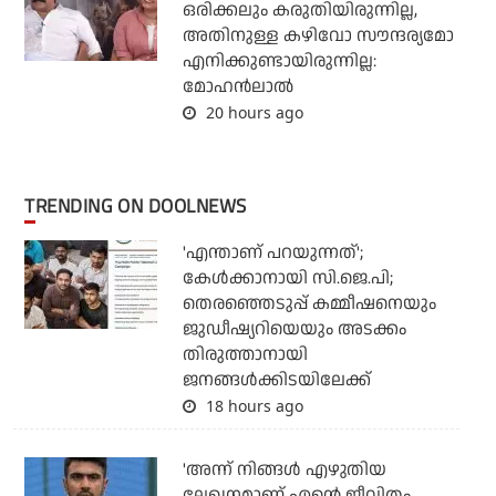
ഒരിക്കലും കരുതിയിരുന്നില്ല,
അതിനുള്ള കഴിവോ സൗന്ദര്യമോ
എനിക്കുണ്ടായിരുന്നില്ല:
മോഹൻലാൽ
20 hours ago
TRENDING ON DOOLNEWS
'എന്താണ് പറയുന്നത്';
കേള്‍ക്കാനായി സി.ജെ.പി;
തെരഞ്ഞെടുപ്പ് കമ്മീഷനെയും
ജുഡീഷ്യറിയെയും അടക്കം
തിരുത്താനായി
ജനങ്ങള്‍ക്കിടയിലേക്ക്
18 hours ago
'അന്ന് നിങ്ങള്‍ എഴുതിയ
ലേഖനമാണ് എന്റെ ജീവിതം