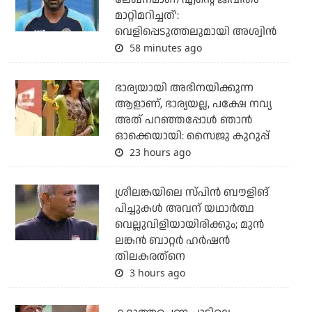
മാറ്റിമറിച്ചത്':
വെളിപ്പെടുത്തലുമായി അശ്വിന്‍
58 minutes ago
ഭാര്യയായി അഭിനയിക്കുന്ന
ആളാണ്, ഭാര്യയല്ല, പക്ഷേ നവ്യ
അത് പറഞ്ഞപ്പോള്‍ ഞാന്‍
ഓക്കെയായി: സൈജു കുറുപ്പ്
23 hours ago
ശ്രീലങ്കയിലെ സ്പിന്‍ ബൗളിങ്
പിച്ചുകള്‍ അവന് യഥാര്‍ത്ഥ
വെല്ലുവിളിയായിരിക്കും; മുന്‍
ലങ്കന്‍ ബാറ്റര്‍ ഹര്‍ഷന്‍
തിലകരത്‌നെ
3 hours ago