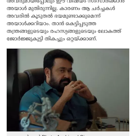
അവരുമായിപ്പോലും ഈ വിഷയം സംസാരിക്കാന്‍
അയാള്‍ മുതിരുന്നില്ല. കാരണം ആ ചര്‍ച്ചകള്‍
അവരില്‍ കൂടുതല്‍ ഭയമുണ്ടാക്കുമെന്ന്
അയാള്‍ക്കറിയാം. താന്‍ കെട്ടിപ്പടുത്ത
തന്ത്രങ്ങളുടെയും രഹസ്യങ്ങളുടെയും ലോകത്ത്
ജോര്‍ജ്ജുകുട്ടി തികച്ചും ഒറ്റയ്ക്കാണ്.