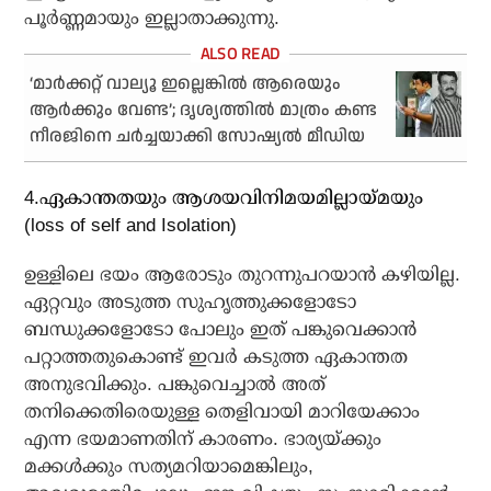
പൂര്‍ണ്ണമായും ഇല്ലാതാക്കുന്നു.
‘മാർക്കറ്റ് വാല്യൂ ഇല്ലെങ്കിൽ ആരെയും
ആർക്കും വേണ്ട’; ദൃശ്യത്തിൽ മാത്രം കണ്ട
നീരജിനെ ചർച്ചയാക്കി സോഷ്യൽ മീഡിയ
4.ഏകാന്തതയും ആശയവിനിമയമില്ലായ്മയും
(loss of self and Isolation)
ഉള്ളിലെ ഭയം ആരോടും തുറന്നുപറയാന്‍ കഴിയില്ല.
ഏറ്റവും അടുത്ത സുഹൃത്തുക്കളോടോ
ബന്ധുക്കളോടോ പോലും ഇത് പങ്കുവെക്കാന്‍
പറ്റാത്തതുകൊണ്ട് ഇവര്‍ കടുത്ത ഏകാന്തത
അനുഭവിക്കും. പങ്കുവെച്ചാല്‍ അത്
തനിക്കെതിരെയുള്ള തെളിവായി മാറിയേക്കാം
എന്ന ഭയമാണതിന് കാരണം. ഭാര്യയ്ക്കും
മക്കള്‍ക്കും സത്യമറിയാമെങ്കിലും,