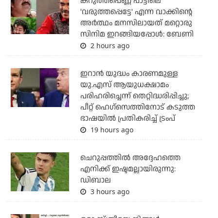
കറുത്തപെണ്ണ പാട്ടിലെ
'വരുത്തപ്പെട്ടേ' എന്ന വാക്കിന്റെ
അർത്ഥം മനസിലായത് മറ്റൊരു
സിനിമ ഇറങ്ങിയപ്പോൾ: ബേണി
2 hours ago
ഇറാന്‍ യുദ്ധം കാരണമുള്ള
യു.എസ് ആയുധക്ഷാമം
പരിഹരിച്ചെന്ന് തെറ്റിദ്ധരിപ്പിച്ചു;
പീറ്റ് ഹെഗ്‌സെത്തിനോട് കടുത്ത
ഭാഷയില്‍ പ്രതികരിച്ച് ട്രംപ്
19 hours ago
ചെറുപ്പത്തില്‍ അദ്ദേഹത്തെ
എനിക്ക് ഇഷ്ടമല്ലായിരുന്നു:
ഡിബാല
3 hours ago