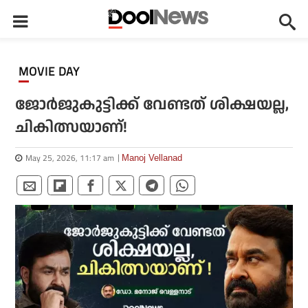
MOVIE DAY
ജോര്‍ജുകുട്ടിക്ക് വേണ്ടത് ശിക്ഷയല്ല,
ചികിത്സയാണ്!
May 25, 2026, 11:17 am
Manoj Vellanad