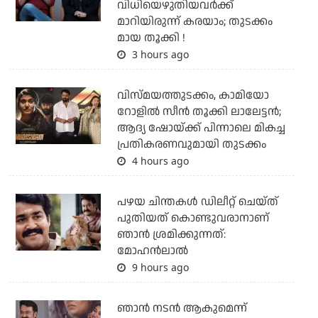
വിധിയെഴുതിയവര്‍ക്ക്
മാറിയിരുന്ന് കരയാം; തുടക്കം
മായ തൂക്കി !
3 hours ago
വിസ്മയത്തുടക്കം, കാമിയോ
റോളില്‍ സീന്‍ തൂക്കി ലാലേട്ടന്‍;
ആദ്യ ഷോയ്ക്ക് പിന്നാലെ മികച്ച
പ്രതികരണവുമായി തുടക്കം
4 hours ago
പഴയ ചിന്തകള്‍ ഡിലീറ്റ് ചെയ്ത്
പുതിയത് കൊണ്ടുവരാനാണ്
ഞാന്‍ ശ്രമിക്കുന്നത്:
മോഹന്‍ലാല്‍
9 hours ago
ഞാൻ നടൻ ആകുമെന്ന്