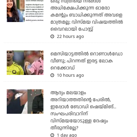
ഒരു സ്ത്രീയെ നിങ്ങള്‍
അധിക്ഷേപിക്കുന്ന ഓരോ
കമന്റും ബാധിക്കുന്നത് അവളെ
മാത്രമല്ല; വിസ്മയ വിഷയത്തില്‍
വൈറലായി പോസ്റ്റ്
22 hours ago
മെസിയാട്ടത്തില്‍ റൊണാള്‍ഡോ
വീണു; പിറന്നത് ഇരട്ട ലോക
റെക്കോഡ്
10 hours ago
ആദ്യം മലയാളം
അറിയാത്തതിന്റെ പേരില്‍,
ഇപ്പോള്‍ ബോഡി ഷെയ്മിങ്...
സംഘപരിവാറിന്
വിസ്മയയോടുള്ള ദേഷ്യം
തീരുന്നില്ലേ?
1 day ago