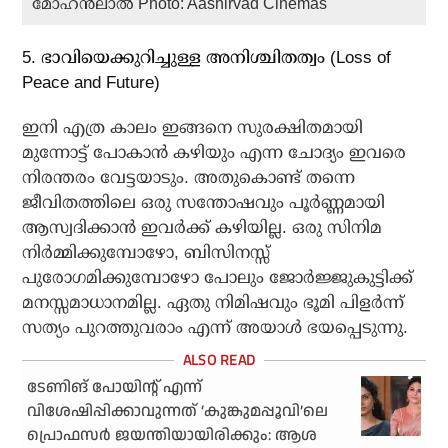
മോഹന്‍ലാല്‍ Photo: Aashirvad Cinemas
5. ഭാവിയെക്കുറിച്ചുള്ള അനിശ്ചിതത്വം (Loss of
Peace and Future)
ഇനി എത്ര കാലം ഇങ്ങനെ സുരക്ഷിതമായി
മുന്നോട്ട് പോകാന്‍ കഴിയും എന്ന ചോദ്യം ഇവരെ
നിരന്തരം വേട്ടയാടും. അതുകൊണ്ട് തന്നെ
ജീവിതത്തിലെ ഒരു സന്തോഷവും പൂര്‍ണ്ണമായി
ആസ്വദിക്കാന്‍ ഇവര്‍ക്ക് കഴിയില്ല. ഒരു സിനിമ
നിര്‍മ്മിക്കുമ്പോഴോ, ബിസിനസ്സ്
പുരോഗമിക്കുമ്പോഴോ പോലും ജോര്‍ജ്ജുകുട്ടിക്ക്
മനസ്സമാധാനമില്ല. ഏതു നിമിഷവും ഭൂമി പിളര്‍ന്ന്
സത്യം പുറത്തുവരാം എന്ന് അയാള്‍ ഭയപ്പെടുന്നു.
ടേണിങ് പോയിന്റ് എന്ന്
വിശേഷിപ്പിക്കാവുന്നത് ‘കുങ്കുമപ്പൂവി’ലെ
പ്രൊഫസർ ജയന്തിയായിരിക്കും: ആശ