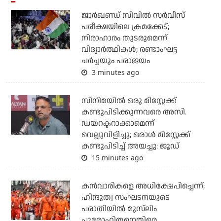
ജാര്‍ഖണ്ഡ് സിവില്‍ സര്‍വീസ്
പരീക്ഷയിലെ ക്രമക്കേട്;
നിരാഹാരം തുടരുമെന്ന്
വിദ്യാര്‍ത്ഥികള്‍; രണ്ടാംഘട്ട
ചര്‍ച്ചയും പരാജയം
3 minutes ago
സിനിമയില്‍ ഒരു മിസ്റ്റേക്ക്
കണ്ടുപിടിക്കുന്നവരെ അസി.
ഡയറക്ടറാക്കാമെന്ന്
വെല്ലുവിളിച്ചു; ഒരാള്‍ മിസ്റ്റേക്ക്
കണ്ടുപിടിച്ച് അയച്ചു: ജൂഡ്
15 minutes ago
കന്‍വാരികളെ അധിക്ഷേപിച്ചെന്ന്;
ഹിന്ദുത്വ സംഘടനയുടെ
പരാതിയില്‍ മുസ്‌ലിം
പുരോഹിതനെതിരെ