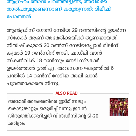
ആഗ്രഹം ഞാൻ പറഞ്ഞിട്ടുണ്ട്, അവർക്ക്
താത്പര്യമുണ്ടെന്നാണ് കരുതുന്നത്: ദിലീഷ്
പോത്തൻ
ആന്‍ഡ്രീസ് ഗോസ് നേടിയ 29 റണ്‍സിന്റെ ഉയര്‍ന്ന
സ്‌കോര്‍ ആണ് അമേരിക്കയ്ക്ക് തുണയായത്.
നിതീഷ് കുമാര്‍ 20 റണ്‍സ് നേടിയപ്പോള്‍ മിലിന്ദ്
കുമാര്‍ 19 റണ്‍സിന് നേടി. ഷഡ്‌ലി വാന്‍
സ്‌കല്‍വിക് 18 റണ്‍സും നേടി സ്‌കോര്‍
ഉയര്‍ത്താന്‍ ശ്രമിച്ചു. അവസാന ഘട്ടത്തില്‍ 6
പന്തില്‍ 14 റണ്‍സ് നേടിയ അലി ഖാന്‍
പുറത്താകാതെ നിന്നു.
അമേരിക്കക്കെതിരെ ഇടിമിന്നലും
കൊടുങ്കാറ്റും ഒരുമിച്ച് വന്നു; ഇവൻ
തിരുത്തിക്കുറിച്ചത് വിൻഡീസിന്റെ ടി-20
ചരിത്രം