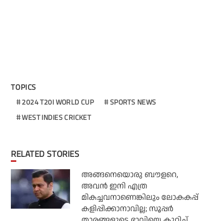
TOPICS
2024 T20I WORLD CUP
SPORTS NEWS
WEST INDIES CRICKET
RELATED STORIES
അങ്ങനെയൊരു ബൗളറെ,
അവന്‍ ഇനി എത്ര
മികച്ചവനാണെങ്കിലും ലോകകപ്പ്
കളിപ്പിക്കാനാവില്ല; സൂപ്പര്‍
താരങ്ങളുടെ ഭാവിയെ കുറിച്ച്