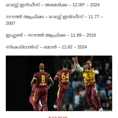
വെസ്റ്റ് ഇന്ഡീസ് – അമേരിക്ക – 12.00* – 2024
സൗത്ത് ആഫ്രിക്ക – വെസ്റ്റ് ഇന്‍ഡീസ് – 11.77 –
2007
ഇംഗ്ലണ്ട് – സൗത്ത് ആഫ്രിക്ക – 11.69 – 2016
സ്‌കോട്‌ലാന്‍ഡ് – ഒമാന്‍ – 11.62 – 2024