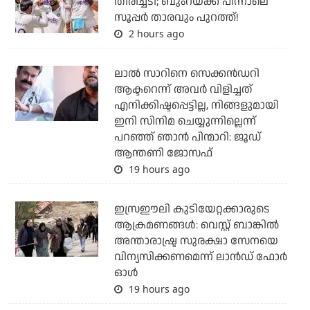
തിരിച്ചടി; ബുംറയ്ക്ക് പിന്നാലെ
സൂപ്പര്‍ താരവും പുറത്ത്!
2 hours ago
ലാല്‍ സാറിനെ സെക്കന്‍ഡറി
ആക്ടറെന്ന് അവര്‍ വിളിച്ചത്
എനിക്കിഷ്ടപ്പെട്ടില്ല, നിങ്ങളുമായി
ഇനി സിനിമ ചെയ്യുന്നില്ലെന്ന്
പറഞ്ഞ് ഞാന്‍ പിന്മാറി: ജൂഡ്
ആന്തണി ജോസഫ്
19 hours ago
ഇസ്രഈലി കുടിയേറ്റക്കാരുടെ
ആക്രമണങ്ങള്‍: വെസ്റ്റ് ബാങ്കില്‍
അന്താരാഷ്ട്ര സുരക്ഷാ സേനയെ
വിന്യസിക്കണമെന്ന് ലാന്‍ഡ് ഫോര്‍
ഓള്‍
19 hours ago