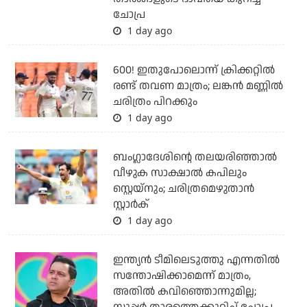
ചോപ്ര
1 day ago
600! ഇതുപോലൊന്ന് ക്രിക്കറ്റില്‍
രണ്ട് തവണ മാത്രം; ലങ്കന്‍ മണ്ണില്‍
ചരിത്രം പിറക്കും
1 day ago
ബംഗ്ലാദേശിന്റെ തലയരിഞ്ഞാല്‍
വീഴുക സാക്ഷാല്‍ കപിലും
സ്റ്റെയ്‌നും; ചരിത്രമെഴുതാന്‍
സ്റ്റാര്‍ക്
1 day ago
ഇന്ത്യന്‍ ടീമിലെടുത്തു എന്നതില്‍
സന്തോഷിക്കാമെന്ന് മാത്രം,
അതില്‍ കവിഞ്ഞൊന്നുമില്ല;