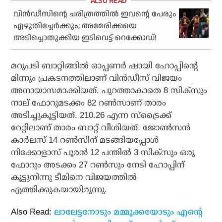
വിന്‍ഡീസിന്റെ ചരിത്രത്തില്‍ ഇവന്റെ പേരും
എഴുതിച്ചേര്‍ക്കും; അമേരിക്കയെ
അടിച്ചൊതുക്കിയ ഇടിവെട്ട് റെക്കോഡ്!
മറുപടി ബാറ്റിങ്ങില്‍ ഓപ്പണര്‍ ഷായി ഹോപ്പിന്റെ
മിന്നും പ്രകടനത്തിലാണ് വിന്‍ഡീസ് വിജയം
അനായാസമാക്കിയത്. പുറത്താകാതെ 8 സിക്‌സും
നാല് ഫോറുമടക്കം 82 റണ്‍സാണ് താരം
അടിച്ചുകൂട്ടിയത്. 210.26 എന്ന സ്‌ട്രൈക്ക്
റേറ്റിലാണ് താരം ബാറ്റ് വീശിയത്. ജോണ്‍സന്‍
കാര്‍ലസ് 14 റണ്‍സിന് മടങ്ങിയപ്പോള്‍
നിക്കോളാസ് പൂരന്‍ 12 പന്തില്‍ 3 സിക്‌സും ഒരു
ഫോറും അടക്കം 27 റണ്‍സും നേടി ഹോപ്പിന്
കൂട്ടുനിന്നു ടീമിനെ വിജയത്തില്‍
എത്തിക്കുകയായിരുന്നു.
Also Read:
ലാലേട്ടനോടും മമ്മൂക്കയോടും എന്റെ