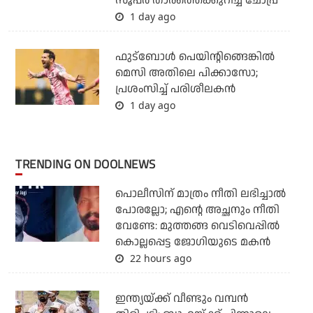
സൂപ്പര്‍ താരത്തെക്കുറിച്ച് ചോപ്ര
1 day ago
ഫുട്‌ബോള്‍ പെയിന്റിങ്ങെങ്കില്‍
മെസി അതിലെ പിക്കാസോ;
പ്രശംസിച്ച് പരിശീലകന്‍
1 day ago
TRENDING ON DOOLNEWS
പൊലീസിന് മാത്രം നീതി ലഭിച്ചാല്‍
പോരല്ലോ; എന്റെ അച്ഛനും നീതി
വേണ്ടേ: മുത്തങ്ങ വെടിവെപ്പില്‍
കൊല്ലപ്പെട്ട ജോഗിയുടെ മകന്‍
22 hours ago
ഇന്ത്യയ്ക്ക് വീണ്ടും വമ്പന്‍