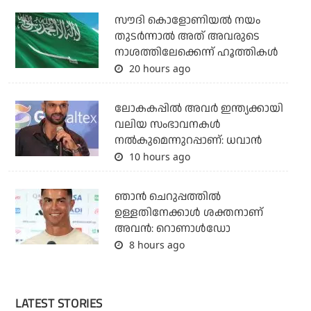
സൗദി കൊളോണിയല്‍ നയം
തുടര്‍ന്നാല്‍ അത് അവരുടെ
നാശത്തിലേക്കെന്ന് ഹൂത്തികള്‍
20 hours ago
ലോകകപ്പിൽ അവര്‍ ഇന്ത്യക്കായി
വലിയ സംഭാവനകള്‍
നല്‍കുമെന്നുറപ്പാണ്: ധവാന്‍
10 hours ago
ഞാന്‍ ചെറുപ്പത്തില്‍
ഉള്ളതിനേക്കാള്‍ ശക്തനാണ്
അവന്‍: റൊണാള്‍ഡോ
8 hours ago
LATEST STORIES