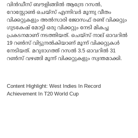
വിന്‍ഡീസ് ബൗളിങ്ങില്‍ ആന്ദ്രേ റസല്‍,
റോസ്റ്റോണ്‍ ചെയ്‌സ് എന്നിവര്‍ മൂന്നു വീതം
വിക്കറ്റുകളും അല്‍സാരി ജോസഫ് രണ്ട് വിക്കറ്റും
ഗുടകേഷ് മോട്ടി ഒരു വിക്കറ്റും നേടി മികച്ച
പ്രകടനമാണ് നടത്തിയത്. ചെയ്‌സ് നാല് ഓവറില്‍
19 റണ്‍സ് വിട്ടുനല്‍കിയാണ് മൂന്ന് വിക്കറ്റുകള്‍
നേടിയത്. മറുഭാഗത്ത് റസല്‍ 3.5 ഓവറില്‍ 31
റണ്‍സ് വഴങ്ങി മൂന്ന് വിക്കറ്റുകളും സ്വന്തമാക്കി.
Content Highlight: West Indies In Record
Achievement In T20 World Cup