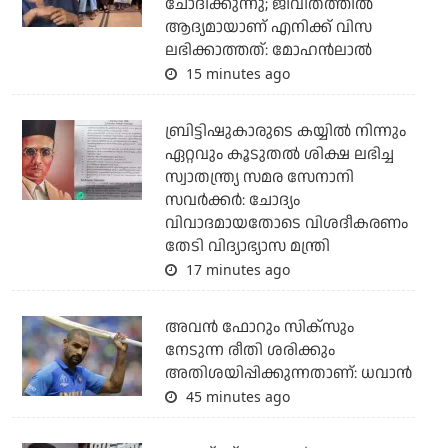
ചോദിക്കുന്നു; ജീവിതത്തിൽ
ആദ്യമായാണ് എനിക്ക് വിസ
ലഭിക്കാത്തത്: മോഹൻലാൽ
15 minutes ago
ബ്രിട്ടിഷുകാരുടെ കയ്യില്‍ നിന്നും
ഏറ്റവും കൂടുതല്‍ ശിക്ഷ ലഭിച്ച
സ്വാതന്ത്ര്യ സമര സേനാനി
സവര്‍ക്കര്‍: ചോദ്യം
വിവാദമായതോടെ വിശദീകരണം
തേടി വിദ്യാഭ്യാസ മന്ത്രി
17 minutes ago
അവന്‍ ഫോറും സിക്സും
നേടുന്ന രീതി ശരിക്കും
അതിശയിപ്പിക്കുന്നതാണ്: ധവാന്‍
45 minutes ago