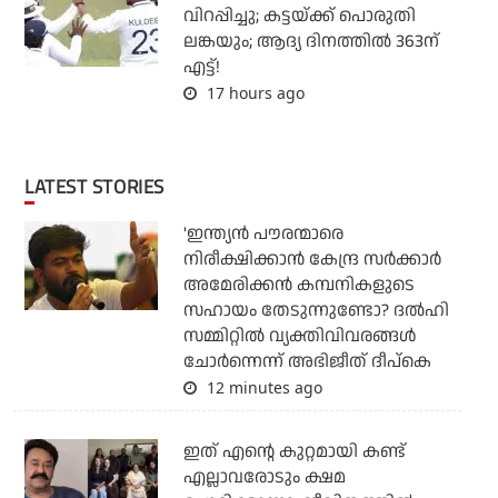
വിറപ്പിച്ചു; കട്ടയ്ക്ക് പൊരുതി
ലങ്കയും; ആദ്യ ദിനത്തില്‍ 363ന്
എട്ട്!
17 hours ago
LATEST STORIES
'ഇന്ത്യന്‍ പൗരന്മാരെ
നിരീക്ഷിക്കാന്‍ കേന്ദ്ര സര്‍ക്കാര്‍
അമേരിക്കന്‍ കമ്പനികളുടെ
സഹായം തേടുന്നുണ്ടോ? ദല്‍ഹി
സമ്മിറ്റില്‍ വ്യക്തിവിവരങ്ങള്‍
ചോര്‍ന്നെന്ന് അഭിജീത് ദീപ്‌കെ
12 minutes ago
ഇത് എന്റെ കുറ്റമായി കണ്ട്
എല്ലാവരോടും ക്ഷമ