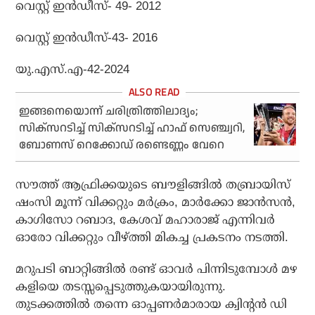
വെസ്റ്റ് ഇന്‍ഡീസ്- 49- 2012
വെസ്റ്റ് ഇന്‍ഡീസ്-43- 2016
യു.എസ്.എ-42-2024
ഇങ്ങനെയൊന്ന് ചരിത്രിത്തിലാദ്യം;
സിക്‌സറടിച്ച് സിക്‌സറടിച്ച് ഹാഫ് സെഞ്ച്വറി,
ബോണസ് റെക്കോഡ് രണ്ടെണ്ണം വേറെ
സൗത്ത് ആഫ്രിക്കയുടെ ബൗളിങ്ങില്‍ തബ്രായിസ്
ഷംസി മൂന്ന് വിക്കറ്റും മര്‍ക്രം, മാര്‍ക്കോ ജാന്‍സന്‍,
കാഗിസോ റബാദ, കേശവ് മഹാരാജ് എന്നിവര്‍
ഓരോ വിക്കറ്റും വീഴ്ത്തി മികച്ച പ്രകടനം നടത്തി.
മറുപടി ബാറ്റിങ്ങില്‍ രണ്ട് ഓവര്‍ പിന്നിടുമ്പോള്‍ മഴ
കളിയെ തടസ്സപ്പെടുത്തുകയായിരുന്നു.
തുടക്കത്തില്‍ തന്നെ ഓപ്പണര്‍മാരായ ക്വിന്റന്‍ ഡി