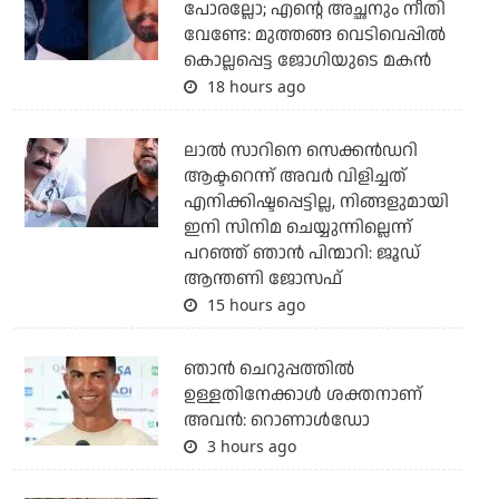
പോരല്ലോ; എന്റെ അച്ഛനും നീതി
വേണ്ടേ: മുത്തങ്ങ വെടിവെപ്പില്‍
കൊല്ലപ്പെട്ട ജോഗിയുടെ മകന്‍
18 hours ago
ലാല്‍ സാറിനെ സെക്കന്‍ഡറി
ആക്ടറെന്ന് അവര്‍ വിളിച്ചത്
എനിക്കിഷ്ടപ്പെട്ടില്ല, നിങ്ങളുമായി
ഇനി സിനിമ ചെയ്യുന്നില്ലെന്ന്
പറഞ്ഞ് ഞാന്‍ പിന്മാറി: ജൂഡ്
ആന്തണി ജോസഫ്
15 hours ago
ഞാന്‍ ചെറുപ്പത്തില്‍
ഉള്ളതിനേക്കാള്‍ ശക്തനാണ്
അവന്‍: റൊണാള്‍ഡോ
3 hours ago