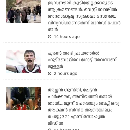
ഇസ്രഈലി കുടിയേറ്റക്കാരുടെ
ആക്രമണങ്ങള്‍: വെസ്റ്റ് ബാങ്കില്‍
അന്താരാഷ്ട്ര സുരക്ഷാ സേനയെ
വിന്യസിക്കണമെന്ന് ലാന്‍ഡ് ഫോര്‍
ഓള്‍
14 hours ago
എന്റെ അഭിപ്രായത്തില്‍
ഫുട്‌ബോളിലെ ഗോട്ട് അവനാണ്:
മുള്ളര്‍
2 hours ago
അച്ഛന്‍ ഗുസ്തി, ചേട്ടന്‍
പാര്‍ക്കൗര്‍, അനിയത്തി മൊയ്
തായ്.... മൂന്ന് പേരെയും വെച്ച് ഒരു
ആക്ഷന്‍ സിനിമ ആരെങ്കിലും
ചെയ്യുമോ എന്ന് സോഷ്യല്‍
മീഡിയ