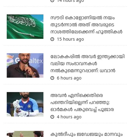
14 hours ago
സൗദി കൊളോണിയല്‍ നയം
തുടര്‍ന്നാല്‍ അത് അവരുടെ
നാശത്തിലേക്കെന്ന് ഹൂത്തികള്‍
15 hours ago
ലോകകപ്പിൽ അവര്‍ ഇന്ത്യക്കായി
വലിയ സംഭാവനകള്‍
നല്‍കുമെന്നുറപ്പാണ്: ധവാന്‍
6 hours ago
അവന്‍ എനിക്കെതിരെ
പന്തെറിയില്ലെന്ന് പറഞ്ഞു:
ഓര്‍മകള്‍ പങ്കുവെച്ച് പൂജാര
4 hours ago
കുല്‍ദീപും ജഡേജയും മാനവും