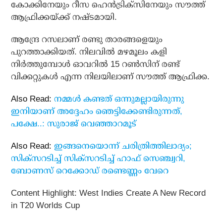
കോക്കിനേയും റീസ ഹെന്‍ട്രിക്സിനേയും സൗത്ത്
ആഫ്രിക്കയ്ക്ക് നഷ്ടമായി.
ആന്ദ്രേ റസലാണ് രണ്ടു താരങ്ങളെയും
പുറത്താക്കിയത്. നിലവില്‍ മഴമൂലം കളി
നിര്‍ത്തുമ്പോള്‍ ഓവറില്‍ 15 റണ്‍സിന് രണ്ട്
വിക്കറ്റുകള്‍ എന്ന നിലയിലാണ് സൗത്ത് ആഫ്രിക്ക.
Also Read:
നമ്മൾ കണ്ടത് ഒന്നുമല്ലായിരുന്നു
ഇനിയാണ് അദ്ദേഹം ഞെട്ടിക്കേണ്ടിരുന്നത്,
പക്ഷേ..: സുരാജ് വെഞ്ഞാറമൂട്
Also Read:
ഇങ്ങനെയൊന്ന് ചരിത്രിത്തിലാദ്യം;
സിക്‌സറടിച്ച് സിക്‌സറടിച്ച് ഹാഫ് സെഞ്ച്വറി,
ബോണസ് റെക്കോഡ് രണ്ടെണ്ണം വേറെ
Content Highlight: West Indies Create A New Record
in T20 Worlds Cup