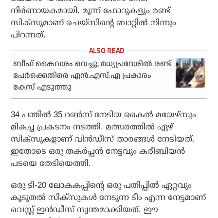
നിര്‍ണായകമായി. മൂന്ന് ഫോറുകളും രണ്ട്
സിക്‌സുമാണ് ചെയ്‌സിന്റെ ബാറ്റില്‍ നിന്നും
പിറന്നത്.
ബീഫ് കൈവശം വെച്ചു; മധ്യപ്രദേശിൽ രണ്ട്
പേർക്കെതിരെ എൻ.എസ്.എ പ്രകാരം
കേസ് എടുത്തു
34 പന്തില്‍ 35 റണ്‍സ് നേടിയ കൈല്‍ മയേഴ്‌സും
മികച്ച പ്രകടനം നടത്തി. മത്സരത്തില്‍ ഏഴ്
സിക്‌സുകളാണ് വിന്‍ഡീസ് താരങ്ങള്‍ നേടിയത്.
ഇതോടെ ഒരു തകര്‍പ്പന്‍ നേട്ടവും കരീബിയന്‍
പടയെ തേടിയെത്തി.
ഒരു ടി-20 ലോകകപ്പിന്റെ ഒരു പതിപ്പില്‍ ഏറ്റവും
കൂടുതല്‍ സിക്‌സുകള്‍ നേടുന്ന ടീം എന്ന നേട്ടമാണ്
വെസ്റ്റ് ഇന്‍ഡീസ് സ്വന്തമാക്കിയത്. ഈ