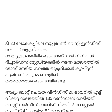
ടി-20 ലോകകപ്പിലെ സൂപ്പര്‍ 8ല്‍ വെസ്റ്റ് ഇന്‍ഡീസ്
സൗത്ത് ആഫ്രിക്കയെ
നേരിട്ടുകൊണ്ടിരിക്കുകയാണ്. സര്‍ വിവിയന്‍
റിച്ചാര്‍ഡ്‌സ് സ്റ്റേഡിയത്തില്‍ നടന്ന മത്സരത്തില്‍
ടോസ് നേടിയ സൗത്ത് ആഫ്രിക്കന്‍ ക്യാപ്റ്റന്‍
എയ്ഡന്‍ മര്‍ക്രം ബൗളിങ്
തെരഞ്ഞെടുക്കുകയായിരുന്നു.
ആദ്യം ബാറ്റ് ചെയ്ത വിന്‍ഡീസ് 20 ഓവറില്‍ എട്ട്
വിക്കറ്റ് നഷ്ടത്തില്‍ 135 റണ്‍സാണ് നേടിയത്.
വെസ്റ്റ് ഇന്‍ഡീസ് ബാറ്റിങ് നിരയില്‍ റോസ്റ്റണ്‍
ചെയ്സ് 42 പന്തില്‍ 52 റണ്‍സ് നേടി