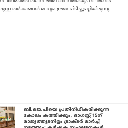
ാണ്. നേരത്തെ തന്നെ മമത ബാനർജിയും ഗവർണർ
 തർക്കങ്ങൾ മാധ്യമ ശ്രദ്ധ പിടിച്ചുപറ്റിയിരുന്നു.
ബി.ജെ.പിയെ പ്രതിനിധീകരിക്കുന്ന
കോലം കത്തിക്കും, ഓഗസ്റ്റ് 15ന്
രാജ്യത്തുടനീളം ട്രാക്ടർ മാർച്ച്
നടത്തും: കർഷക സംഘടനകൾ