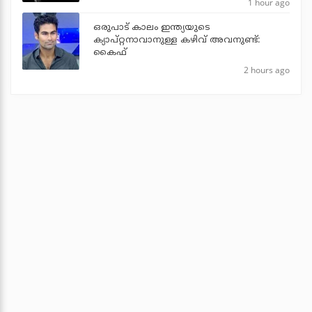
1 hour ago
ഒരുപാട് കാലം ഇന്ത്യയുടെ
ക്യാപ്റ്റനാവാനുള്ള കഴിവ് അവനുണ്ട്:
കൈഫ്
2 hours ago