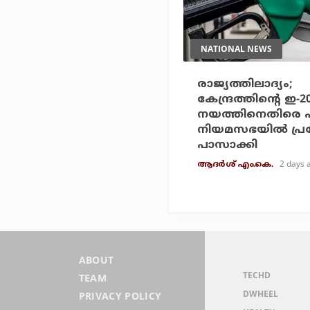
NATIONAL NEWS
രാജ്യത്തിലാദ്യം;
കേന്ദ്രത്തിന്റെ ഇ-
നയത്തിനെതിരെ 
നിയമസഭയില്‍ പ്
പാസാക്കി
2 days 
ആദർശ് എം.കെ.
ABOUT
TECHD
TEAM
DWHEEL
PRIVACY POLICY