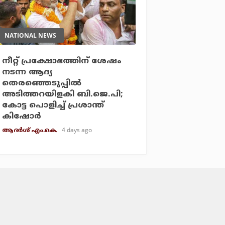
NATIONAL NEWS
നീറ്റ് പ്രക്ഷോഭത്തിന് ശേഷം
നടന്ന ആദ്യ
തെരഞ്ഞെടുപ്പില്‍
അടിത്തറയിളകി ബി.ജെ.പി;
കോട്ട പൊളിച്ച് പ്രശാന്ത്
കിഷോര്‍
4 days ago
ആദർശ് എം.കെ.