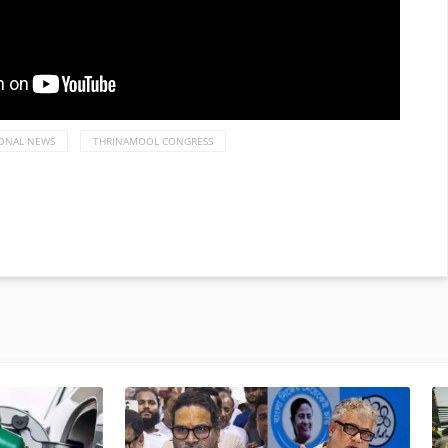
ONAL NEWS
THRINAMOOL CONGRESS