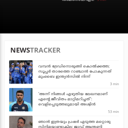
NEWS
TRACKER
വമ്പന്‍ ട്രേഡിനൊരുങ്ങി കൊല്‍ക്കത്ത;
സൂപ്പര്‍ താരത്തെ റാഞ്ചാന്‍ പോകുന്നത്
മുംബൈ ഇന്ത്യന്‍സില്‍ നിന്ന്
3 min
'അന്ന് നിങ്ങള്‍ എഴുതിയ ലേഖനമാണ്
എന്റെ ജീവിതം മാറ്റിമറിച്ചത്':
വെളിപ്പെടുത്തലുമായി അശ്വിന്‍
53 min
ഞാന്‍ ഇത്രയും പ്രഷര്‍ എടുത്ത മറ്റൊരു
സിനിമയുണ്ടാകില്ല: ജൂഡ് ആന്തണി