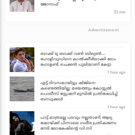
ജോസഫ്
53 min
Advertisement
ബാക്ക് ടു ബാക്ക് വണ്‍ ബില്യണ്‍....
ഹോളിവുഡിനെ കാല്‍ക്കീഴിലാക്കി ടോം
ഹോളണ്ട്, ചെക്കന്‍ പുലിയാണ് കേട്ടാ
1 hour ago
എട്ട് ദിവസമായിട്ടും ഷിജിനെ
കണ്ടെത്തിയില്ല; മഴയത്തും കോസ്റ്റല്‍
പൊലീസ് സ്റ്റേഷന് മുമ്പില്‍ പ്രതിഷേധിച്ച്
ബന്ധുക്കള്‍
1 hour ago
പാട്ട് മാത്രമല്ല പടവും നല്ലതാണ്; ആദ്യ
ഷോയ്ക്ക് പിന്നാലെ ഗംഭീര പ്രതികരണം
നേടി ലോകേഷിന്റെ ഡി.സി