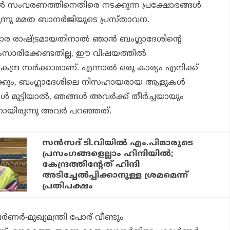
്‍ സംവരണത്തിനെതിരെ നടക്കുന്ന പ്രക്ഷോഭങ്ങള്‍
ന്നു മമത ബാനര്‍ജിയുടെ പ്രസ്താവന.
ര രാഷ്ട്രമായതിനാല്‍ ഞാന്‍ ബംഗ്ലാദേശിന്റെ
 സംസാരിക്കേണ്ടതില്ല, ഈ വിഷയത്തില്‍
ന്ദ്ര സര്‍ക്കാരാണ്. എന്നാല്‍ ഒരു കാര്യം എനിക്ക്
ധിക്കും, ബംഗ്ലാദേശിലെ നിസഹായരായ ആളുകള്‍
 മുട്ടിയാല്‍, ഞങ്ങള്‍ അവര്‍ക്ക് തീര്‍ച്ചയായും
നായിരുന്നു അവർ പറഞ്ഞത്.
സൻസദ് ടി.വിയിൽ എം.പിമാരുടെ
പ്രസംഗങ്ങളെല്ലാം ഹിന്ദിയിൽ;
കേന്ദ്രത്തിന്റേത് ഹിന്ദി
അടിച്ചേൽപ്പിക്കാനുള്ള ശ്രമമെന്ന്
പ്രതിപക്ഷം
-മുഖ്യമന്ത്രി പോര് വീണ്ടും