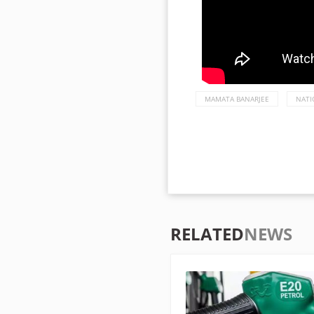
MAMATA BANARJEE
NATI
RELATED
NEWS