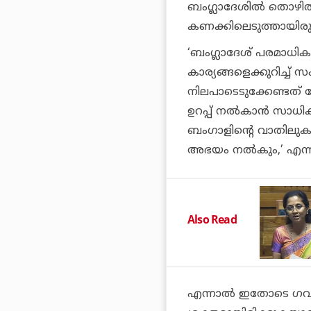
ബംഗ്ലാദേശില്‍ തൊഴില
കണക്കിലെടുത്തായിരു
‘ബംഗ്ലാദേശ് പരമാധികാ
കാര്യങ്ങളെക്കുറിച്ച്
നിലപാടെടുക്കേണ്ടത് കേ
ഉറപ്പ് നല്‍കാന്‍ സാ
ബംഗാളിന്റെ വാതിലുകള്‍
അഭയം നല്‍കും,’ എന്
Also Read
എന്നാൽ ഇതോടെ ഗവർണർ