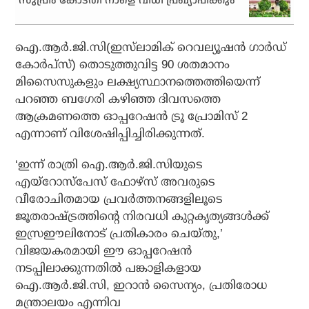
സുപ്രീം കോടതി നാളെ വിധി പ്രഖ്യാപിക്കും
ഐ.ആര്‍.ജി.സി(ഇസ്‌ലാമിക് റെവല്യൂഷന്‍ ഗാര്‍ഡ്
കോര്‍പ്‌സ്) തൊടുത്തുവിട്ട 90 ശതമാനം
മിസൈസുകളും ലക്ഷ്യസ്ഥാനത്തെത്തിയെന്ന്
പറഞ്ഞ ബഗേരി കഴിഞ്ഞ ദിവസത്തെ
ആക്രമണത്തെ ഓപ്പറേഷന്‍ ട്രൂ പ്രോമിസ് 2
എന്നാണ് വിശേഷിപ്പിച്ചിരിക്കുന്നത്.
‘ഇന്ന് രാത്രി ഐ.ആര്‍.ജി.സിയുടെ
എയ്റോസ്പേസ് ഫോഴ്സ് അവരുടെ
വീരോചിതമായ പ്രവര്‍ത്തനങ്ങളിലൂടെ
ജൂതരാഷ്ട്രത്തിന്റെ നിരവധി കുറ്റകൃത്യങ്ങള്‍ക്ക്
ഇസ്രഈലിനോട് പ്രതികാരം ചെയ്തു,’
വിജയകരമായി ഈ ഓപ്പറേഷന്‍
നടപ്പിലാക്കുന്നതില്‍ പങ്കാളികളായ
ഐ.ആര്‍.ജി.സി, ഇറാന്‍ സൈന്യം, പ്രതിരോധ
മന്ത്രാലയം എന്നിവ