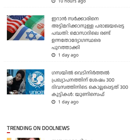
10 hours ago
ഇറാന്‍ സര്‍ക്കാരിനെ
അട്ടിമറിക്കാനുള്ള പരാജയപ്പെട്ട
പദ്ധതി: മൊസാദിലെ രണ്ട്
ഉന്നതോദ്യോഗസ്ഥരെ
പുറത്താക്കി
1 day ago
ഗസയില്‍ വെടിനിര്‍ത്തല്‍
പ്രഖ്യാപനത്തിന് ശേഷം 300
ദിവസത്തിനിടെ കൊല്ലപ്പെട്ടത് 300
കുട്ടികള്‍: യുണിസെഫ്
1 day ago
TRENDING ON DOOLNEWS