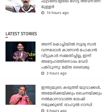
ഫുട്‌ബോളിലെ ഗോട്ട് അവനാണ്:
മുള്ളര്‍
16 hours ago
LATEST STORIES
അന്ന് കൊച്ചിയില്‍ സൂര്യ സാര്‍
വന്നപ്പോള്‍ കാണാന്‍ പോകാന്‍
വീട്ടുകാര്‍ സമ്മതിച്ചില്ല, ഇന്ന്
അദ്ദേഹത്തിനൊപ്പം വേദി
പങ്കിടുന്നു: മമിത ബൈജു
3 hours ago
ഇന്ത്യയുടെ കരുത്ത് യുവാക്കള്‍,
അമേരിക്കയ്ക്കും ചൈനയ്ക്കും
നല്‍കാനാവാത്ത ശേഷി
നമുക്കുണ്ട്: രാഹുല്‍ ഗാന്ധി
4 hours ago