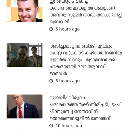
ഇന്ത്യയുടെ മികച്ച
കണ്ടെത്തലുകളില്‍ ഒരാളാണ്
അവന്‍; സൂപ്പര്‍ താരത്തെക്കുറിച്ച്
ബ്രെറ്റ് ലീ
5 hours ago
അടിച്ചുമാറ്റിയ ബി.ജി.എമ്മും
ചെസ്റ്റ് വര്‍ക്കൗട്ട് കഴിഞ്ഞിറങ്ങിയ
ജോര്‍ജ് സാറും... ട്രോളന്മാര്‍ക്ക്
ചാകരയായി ലോ ആന്‍ഡ്
ഓര്‍ഡര്‍
8 hours ago
മുസ്‌ലീം വിരുദ്ധ
പരാമര്‍ശങ്ങള്‍ക്ക് തിരിച്ചടി; ട്രംപ്
പിന്തുണച്ച നേതാവിന്
തെരഞ്ഞെടുപ്പില്‍ തോല്‍വി
10 hours ago