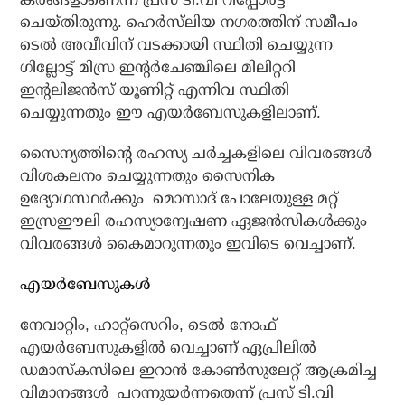
ചെയ്തിരുന്നു. ഹെര്‍സ്‌ലിയ നഗരത്തിന് സമീപം
ടെല്‍ അവീവിന് വടക്കായി സ്ഥിതി ചെയ്യുന്ന
ഗില്ലോട്ട് മിസ്ര ഇന്റര്‍ചേഞ്ചിലെ മിലിറ്ററി
ഇന്റലിജന്‍സ് യൂണിറ്റ് എന്നിവ സ്ഥിതി
ചെയ്യുന്നതും ഈ എയര്‍ബേസുകളിലാണ്.
സൈന്യത്തിന്റെ രഹസ്യ ചര്‍ച്ചകളിലെ വിവരങ്ങള്‍
വിശകലനം ചെയ്യുന്നതും സൈനിക
ഉദ്യോഗസ്ഥര്‍ക്കും മൊസാദ് പോലേയുള്ള മറ്റ്
ഇസ്രഈലി രഹസ്യാന്വേഷണ ഏജന്‍സികള്‍ക്കും
വിവരങ്ങള്‍ കൈമാറുന്നതും ഇവിടെ വെച്ചാണ്.
എയര്‍ബേസുകള്‍
നേവാറ്റിം, ഹാറ്റ്സെറിം, ടെല്‍ നോഫ്
എയര്‍ബേസുകളില്‍ വെച്ചാണ് ഏപ്രിലില്‍
ഡമാസ്‌കസിലെ ഇറാന്‍ കോണ്‍സുലേറ്റ് ആക്രമിച്ച
വിമാനങ്ങള്‍ പറന്നുയര്‍ന്നതെന്ന് പ്രസ് ടി.വി