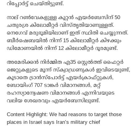
റിപ്പോര്‍ട്ട് ചെയ്തിട്ടുണ്ട്.
നാല് റണ്‍വേകളുള്ള കൂറ്റന്‍ എയര്‍ബേസിന് 50
ചതുരശ്ര കിലോമീറ്റര്‍ വിസ്തൃതിയാണുള്ളത്.
നെഗേവ് മരുഭൂമിയിലാണ് ഇത് സ്ഥിതി ചെയ്യുന്നത്.
ബീര്‍ഷെബയില്‍ നിന്ന് 15 കിലോമീറ്റര്‍ കിഴക്കും
ഡിമോണയില്‍ നിന്ന് 12 കിലോമീറ്റര്‍ ദൂരമുണ്ട്.
അമേരിക്കന്‍ നിര്‍മ്മിത എ35 സ്റ്റെല്‍ത്ത് ഫൈറ്റര്‍
ജെറ്റുകളുടെ മൂന്ന് സ്‌ക്വാഡ്രണുകള്‍ ഇവിടെയുണ്ട്,
കൂടാതെ ട്രാന്‍സ്‌പോര്‍ട്ട് എയര്‍ക്രാഫ്റ്റുകള്‍,
ബോയിംഗ് 707 ടാങ്കര്‍ വിമാനങ്ങള്‍, മറ്റ്
രഹസ്യാന്വേഷണ വിമാനങ്ങള്‍ എന്നിവയുടെ
വലിയ ശേഖരവും എയര്‍ബേസിലുണ്ട്.
Content Highlight:
We had reasons to target those
places in Israel says Iran’s military chief