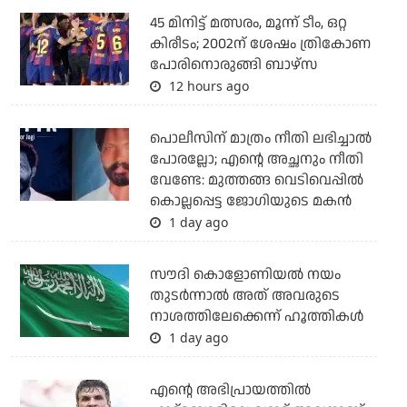
45 മിനിട്ട് മത്സരം, മൂന്ന് ടീം, ഒറ്റ
കിരീടം; 2002ന് ശേഷം ത്രികോണ
പോരിനൊരുങ്ങി ബാഴ്‌സ
12 hours ago
പൊലീസിന് മാത്രം നീതി ലഭിച്ചാല്‍
പോരല്ലോ; എന്റെ അച്ഛനും നീതി
വേണ്ടേ: മുത്തങ്ങ വെടിവെപ്പില്‍
കൊല്ലപ്പെട്ട ജോഗിയുടെ മകന്‍
1 day ago
സൗദി കൊളോണിയല്‍ നയം
തുടര്‍ന്നാല്‍ അത് അവരുടെ
നാശത്തിലേക്കെന്ന് ഹൂത്തികള്‍
1 day ago
എന്റെ അഭിപ്രായത്തില്‍