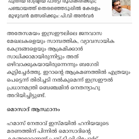
പുതിയ രാഷ്ട്രീയ പാര്‍ട്ടി രൂപീകരിക്കും;
പഞ്ചായത്ത് തെരഞ്ഞെടുപ്പില്‍ കേരളം
മുഴുവന്‍ മത്സരിക്കും: പി.വി അന്‍വര്‍
അതേസമയം ഇസ്രഈലിലെ ജനവാസ
മേഖലകളെയും സാമ്പത്തിക, വ്യാവസായിക
കേന്ദ്രങ്ങളെയും ആക്രമിക്കാന്‍
സാധിക്കാമായിരുന്നിട്ടും അത്
ഒഴിവാക്കുകയായിരുന്നെന്നും ബഗേരി
കൂട്ടിച്ചേര്‍ത്തു. ഇറാന്റെ ആക്രമണത്തില്‍ എത്രയും
പെട്ടെന്ന് തിരിച്ചടി നല്‍കുമെന്ന് ഇസ്രഈല്‍
പ്രധാനമന്ത്രി ബെഞ്ചമിന്‍ നെതന്യാഹു
അറിയിച്ചിട്ടുണ്ട്.
മൊസാദ് ആസ്ഥാനം
ഹമാസ് നേതാവ് ഇസ്മയില്‍ ഹനിയയുടെ
മരണത്തിന് പിന്നില്‍ മൊസാദിന്റെ
കരങ്ങളാണെന്ന് പ്രസ് ടി.വി റിപ്പോര്‍ട്ട്