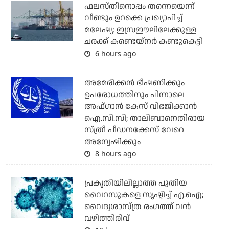
ഫലസ്തീനൊപ്പം തന്നെയെന്ന്
വീണ്ടും ഉറക്കെ പ്രഖ്യാപിച്ച്
മലേഷ്യ: ഇസ്രഈലിലേക്കുള്ള
ചരക്ക് കണ്ടെയ്‌നര്‍ കണ്ടുകെട്ടി
6 hours ago
അമേരിക്കന്‍ ഭീഷണിക്കും
ഉപരോധത്തിനും പിന്നാലെ
അഫ്ഗാന്‍ കേസ് വിഭജിക്കാന്‍
ഐ.സി.സി; താലിബാനെതിരായ
സ്ത്രീ പീഡനക്കേസ് വേറെ
അന്വേഷിക്കും
8 hours ago
പ്രകൃതിയിലില്ലാത്ത പുതിയ
വൈറസുകളെ സൃഷ്ടിച്ച് എ.ഐ;
വൈദ്യശാസ്ത്ര രംഗത്ത് വന്‍
വഴിത്തിരിവ്